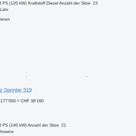
3 PS (120 kW)
Kraftstoff
Diesel
Anzahl der Sitze
23
 Lahr
tieren
 Sprinter 519
177’000
≈ CHF 38’180
0 PS (140 kW)
Anzahl der Sitze
21
chowice