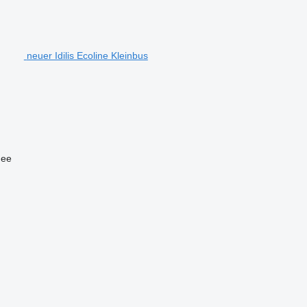
neuer Idilis Ecoline Kleinbus
hee