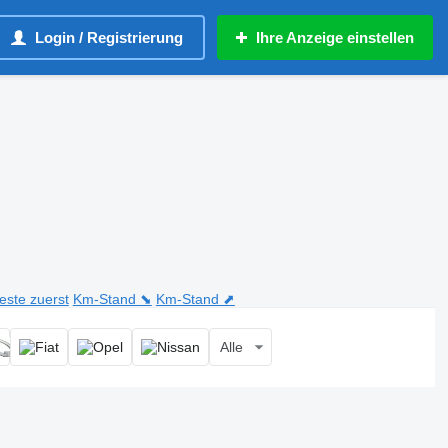
Login / Registrierung
Ihre Anzeige einstellen
teste zuerst
Km-Stand ⬊
Km-Stand ⬈
Alle