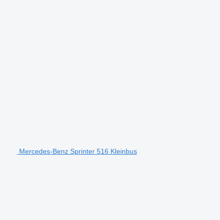
Mercedes-Benz Sprinter 516 Kleinbus