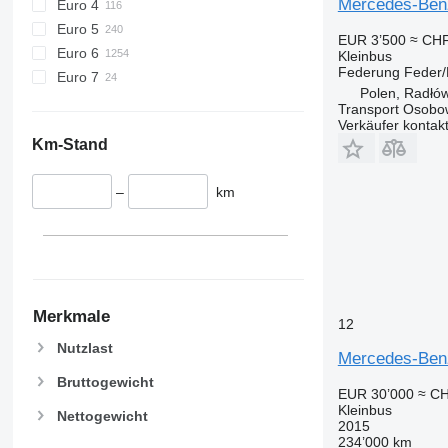
Mercedes-Ben
Euro 4
Euro 5
EUR 3’500
≈ CHF
Euro 6
Kleinbus
Federung
Feder/
Euro 7
Polen, Radłó
Transport Osobo
Verkäufer kontak
Km-Stand
–
km
Merkmale
12
Nutzlast
Mercedes-Benz
Bruttogewicht
EUR 30’000
≈ CH
Kleinbus
Nettogewicht
2015
234’000 km