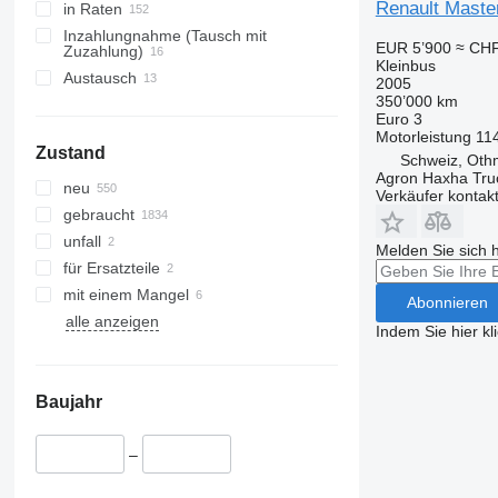
Renault Maste
in Raten
Inzahlungnahme (Tausch mit
EUR 5’900
≈ CHF
Zuzahlung)
Kleinbus
Austausch
2005
350’000 km
Euro 3
Motorleistung
11
Zustand
Schweiz, Oth
Agron Haxha Tr
neu
Verkäufer kontak
gebraucht
unfall
Melden Sie sich 
für Ersatzteile
mit einem Mangel
Abonnieren
alle anzeigen
Indem Sie hier kl
Baujahr
–