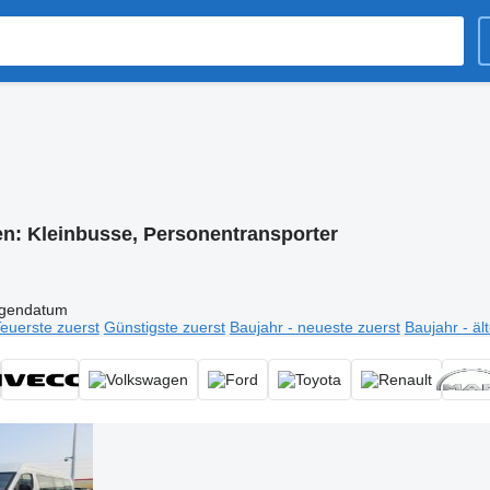
en:
Kleinbusse, Personentransporter
igendatum
euerste zuerst
Günstigste zuerst
Baujahr - neueste zuerst
Baujahr - äl