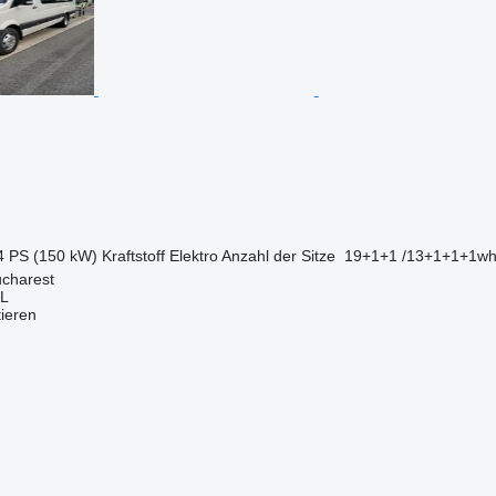
4 PS (150 kW)
Kraftstoff
Elektro
Anzahl der Sitze
19+1+1 /13+1+1+1w
charest
L
tieren