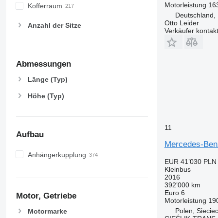
Motorleistung
16
Kofferraum
Deutschland,
Otto Leider
Anzahl der Sitze
Verkäufer kontak
Abmessungen
Länge (Typ)
Höhe (Typ)
11
Aufbau
Mercedes-Benz
Anhängerkupplung
EUR 41’030
PLN 
Kleinbus
2016
392’000 km
Euro 6
Motor, Getriebe
Motorleistung
19
Polen, Siecie
Motormarke