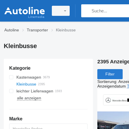
Autoline
Transporter
Kleinbusse
Kleinbusse
2395 Anzeig
Kategorie
Filter
Kastenwagen
Sortierung
:
Anze
Kleinbusse
Anzeigendatum
T
leichter Lieferwagen
alle anzeigen
Marke