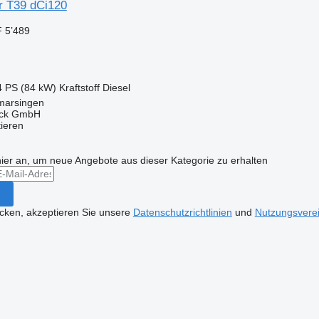
r T39 dCi120
 5’489
4 PS (84 kW)
Kraftstoff
Diesel
marsingen
uck GmbH
tieren
hier an, um neue Angebote aus dieser Kategorie zu erhalten
icken, akzeptieren Sie unsere
Datenschutzrichtlinien
und
Nutzungsvere