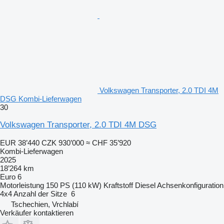
Volkswagen Transporter, 2.0 TDI 4M
DSG Kombi-Lieferwagen
30
Volkswagen Transporter, 2.0 TDI 4M DSG
EUR 38’440
CZK 930’000
≈ CHF 35’920
Kombi-Lieferwagen
2025
18’264 km
Euro 6
Motorleistung
150 PS (110 kW)
Kraftstoff
Diesel
Achsenkonfiguration
4x4
Anzahl der Sitze
6
Tschechien, Vrchlabí
Verkäufer kontaktieren