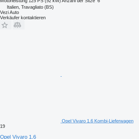
Motorleistung
125 PS (92 kW)
Anzahl der Sitze
6
Italien, Travagliato (BS)
Vezi Auto
Verkäufer kontaktieren
Opel Vivaro 1.6 Kombi-Lieferwagen
19
Opel Vivaro 1.6