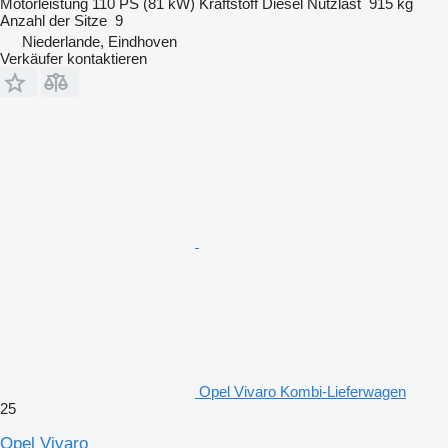
Motorleistung
110 PS (81 kW)
Kraftstoff
Diesel
Nutzlast
915 kg
Anzahl der Sitze
9
Niederlande, Eindhoven
Verkäufer kontaktieren
Opel Vivaro Kombi-Lieferwagen
25
Opel Vivaro