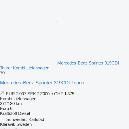
Mercedes-Benz Sprinter 319CDI
Tourer Kombi-Lieferwagen
70
Mercedes-Benz Sprinter 319CDI Tourer
EUR 2’007
SEK 22’000
≈ CHF 1’875
Kombi-Lieferwagen
371’180 km
Euro 6
Kraftstoff
Diesel
Schweden, Karlstad
Klaravik Sweden