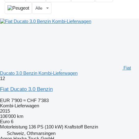
Alle
Fiat
Ducato 3.0 Benzin Kombi-Lieferwagen
12
Fiat Ducato 3.0 Benzin
EUR 7’900
≈ CHF 7’383
Kombi-Lieferwagen
2015
106’000 km
Euro 6
Motorleistung
136 PS (100 kW)
Kraftstoff
Benzin
Schweiz, Othmarsingen
Agron Haxha Truck GmbH