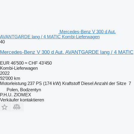
Mercedes-Benz V 300 d Aut.
AVANTGARDE lang / 4 MATIC Kombi-Lieferwagen
40
Mercedes-Benz V 300 d Aut. AVANTGARDE lang / 4 MATIC
EUR 46’500
≈ CHF 43’450
Kombi-Lieferwagen
2022
92’000 km
Motorleistung
237 PS (174 kW)
Kraftstoff
Diesel
Anzahl der Sitze
7
Polen, Bodzentyn
P.H.U. ZIOMEX
Verkäufer kontaktieren