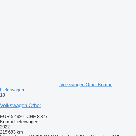
Volkswagen Other Kombi-
Lieferwagen
18
Volkswagen Other
EUR 9’499
≈ CHF 8’877
Kombi-Lieferwagen
2022
219’693 km