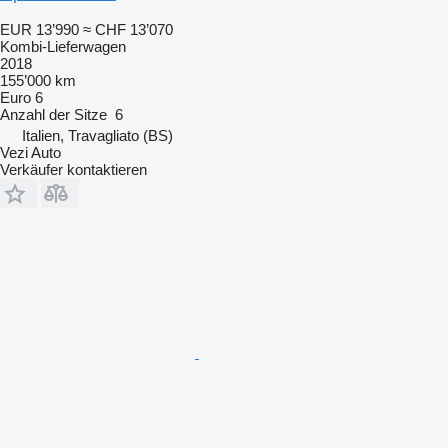
EUR 13’990
≈ CHF 13’070
Kombi-Lieferwagen
2018
155’000 km
Euro 6
Anzahl der Sitze
6
Italien, Travagliato (BS)
Vezi Auto
Verkäufer kontaktieren