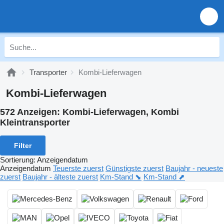
Transporter
Kombi-Lieferwagen
Kombi-Lieferwagen
572 Anzeigen:
Kombi-Lieferwagen, Kombi
Kleintransporter
Filter
Sortierung
:
Anzeigendatum
Anzeigendatum
Teuerste zuerst
Günstigste zuerst
Baujahr - neueste
zuerst
Baujahr - älteste zuerst
Km-Stand ⬊
Km-Stand ⬈