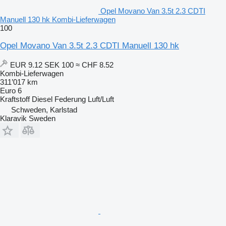
Opel Movano Van 3.5t 2.3 CDTI
Manuell 130 hk Kombi-Lieferwagen
100
Opel Movano Van 3.5t 2.3 CDTI Manuell 130 hk
EUR 9.12
SEK 100
≈ CHF 8.52
Kombi-Lieferwagen
311’017 km
Euro 6
Kraftstoff
Diesel
Federung
Luft/Luft
Schweden, Karlstad
Klaravik Sweden