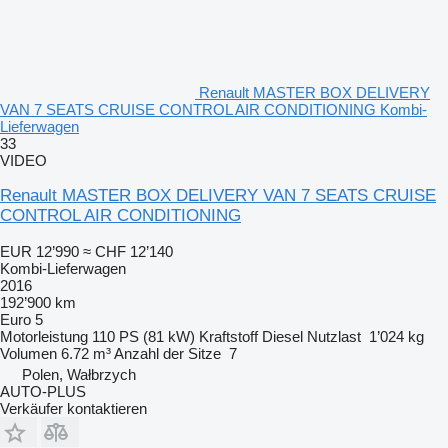
Renault MASTER BOX DELIVERY
VAN 7 SEATS CRUISE CONTROL AIR CONDITIONING Kombi-
Lieferwagen
33
VIDEO
Renault MASTER BOX DELIVERY VAN 7 SEATS CRUISE
CONTROL AIR CONDITIONING
EUR 12’990
≈ CHF 12’140
Kombi-Lieferwagen
2016
192’900 km
Euro 5
Motorleistung
110 PS (81 kW)
Kraftstoff
Diesel
Nutzlast
1’024 kg
Volumen
6.72 m³
Anzahl der Sitze
7
Polen, Wałbrzych
AUTO-PLUS
Verkäufer kontaktieren