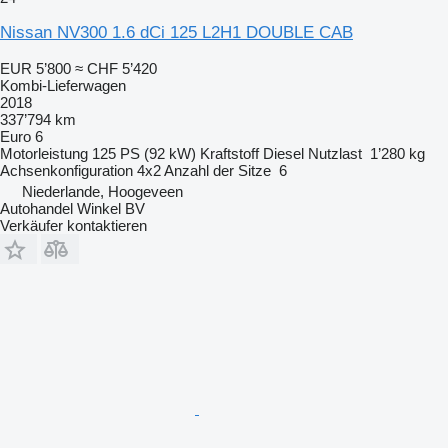
Nissan NV300 1.6 dCi 125 L2H1 DOUBLE CAB
EUR 5’800
≈ CHF 5’420
Kombi-Lieferwagen
2018
337’794 km
Euro 6
Motorleistung
125 PS (92 kW)
Kraftstoff
Diesel
Nutzlast
1’280 kg
Achsenkonfiguration
4x2
Anzahl der Sitze
6
Niederlande, Hoogeveen
Autohandel Winkel BV
Verkäufer kontaktieren