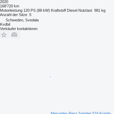
2020
168’720 km
Motorleistung
120 PS (88 kW)
Kraftstoff
Diesel
Nutzlast
981 kg
Anzahl der Sitze
5
Schweden, Svedala
Kvdbil
Verkäufer kontaktieren
Mercedes-Benz Sprinter 516 Kombi-