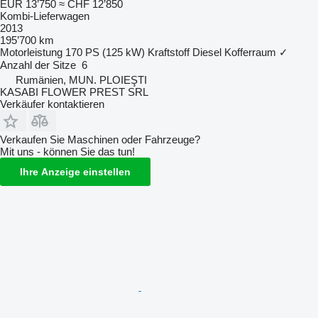
EUR 13’750
≈ CHF 12’850
Kombi-Lieferwagen
2013
195’700 km
Motorleistung
170 PS (125 kW)
Kraftstoff
Diesel
Kofferraum
✓
Anzahl der Sitze
6
Rumänien, MUN. PLOIEŞTI
KASABI FLOWER PREST SRL
Verkäufer kontaktieren
Verkaufen Sie Maschinen oder Fahrzeuge?
Mit uns - können Sie das tun!
Ihre Anzeige einstellen