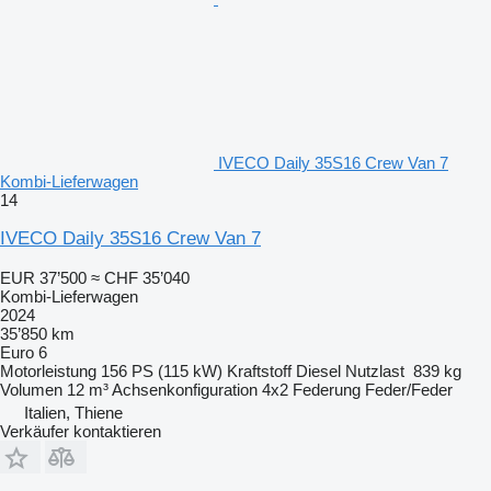
IVECO Daily 35S16 Crew Van 7
Kombi-Lieferwagen
14
IVECO Daily 35S16 Crew Van 7
EUR 37’500
≈ CHF 35’040
Kombi-Lieferwagen
2024
35’850 km
Euro 6
Motorleistung
156 PS (115 kW)
Kraftstoff
Diesel
Nutzlast
839 kg
Volumen
12 m³
Achsenkonfiguration
4x2
Federung
Feder/Feder
Italien, Thiene
Verkäufer kontaktieren