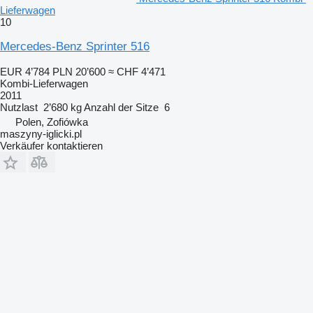
Lieferwagen
10
Mercedes-Benz Sprinter 516
EUR 4’784
PLN 20’600
≈ CHF 4’471
Kombi-Lieferwagen
2011
Nutzlast
2’680 kg
Anzahl der Sitze
6
Polen, Zofiówka
maszyny-iglicki.pl
Verkäufer kontaktieren