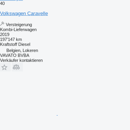
40
Volkswagen Caravelle
Versteigerung
Kombi-Lieferwagen
2019
197’147 km
Kraftstoff
Diesel
Belgien, Lokeren
VAVATO BVBA
Verkäufer kontaktieren