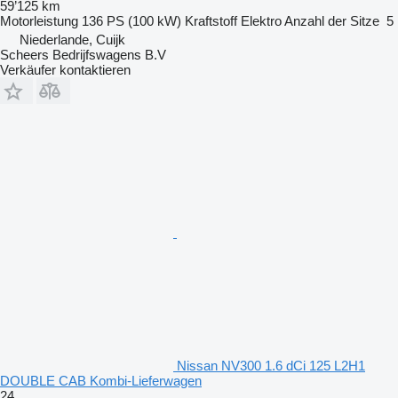
59’125 km
Motorleistung
136 PS (100 kW)
Kraftstoff
Elektro
Anzahl der Sitze
5
Niederlande, Cuijk
Scheers Bedrijfswagens B.V
Verkäufer kontaktieren
Nissan NV300 1.6 dCi 125 L2H1
DOUBLE CAB Kombi-Lieferwagen
24