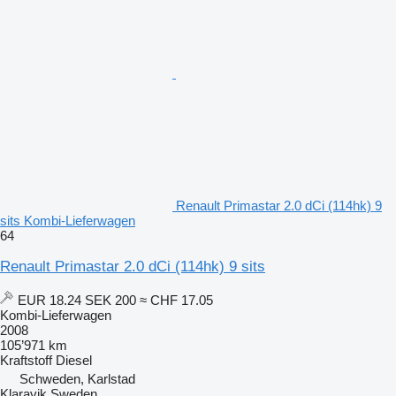
Renault Primastar 2.0 dCi (114hk) 9
sits Kombi-Lieferwagen
64
Renault Primastar 2.0 dCi (114hk) 9 sits
EUR 18.24
SEK 200
≈ CHF 17.05
Kombi-Lieferwagen
2008
105’971 km
Kraftstoff
Diesel
Schweden, Karlstad
Klaravik Sweden