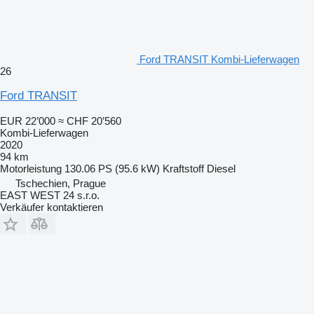
Ford TRANSIT Kombi-Lieferwagen
26
Ford TRANSIT
EUR 22’000
≈ CHF 20’560
Kombi-Lieferwagen
2020
94 km
Motorleistung
130.06 PS (95.6 kW)
Kraftstoff
Diesel
Tschechien, Prague
EAST WEST 24 s.r.o.
Verkäufer kontaktieren