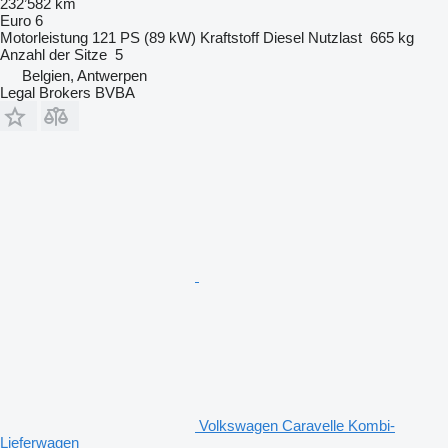
232’582 km
Euro 6
Motorleistung
121 PS (89 kW)
Kraftstoff
Diesel
Nutzlast
665 kg
Anzahl der Sitze
5
Belgien, Antwerpen
Legal Brokers BVBA
Volkswagen Caravelle Kombi-
Lieferwagen