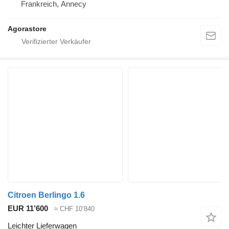
Frankreich, Annecy
Agorastore
Citroen Berlingo 1.6
EUR 11’600
≈ CHF 10’840
Leichter Lieferwagen