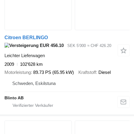
Citroen BERLINGO
EUR 456.10
SEK 5’000
≈ CHF 426.20
Leichter Lieferwagen
2009
102’628 km
Motorleistung
89.73 PS (65.95 kW)
Kraftstoff
Diesel
Schweden, Eskilstuna
Blinto AB