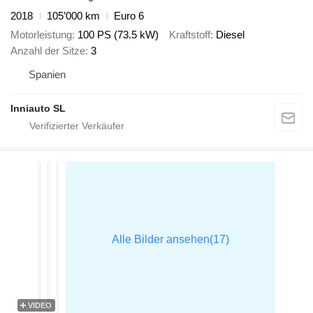
2018
105’000 km
Euro 6
Motorleistung
100 PS (73.5 kW)
Kraftstoff
Diesel
Anzahl der Sitze
3
Spanien
Inniauto SL
VIDEO