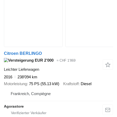
Citroen BERLINGO
EUR 2’000
≈ CHF 1’869
Leichter Lieferwagen
2016
238’094 km
Motorleistung
75 PS (55.13 kW)
Kraftstoff
Diesel
Frankreich, Compiègne
Agorastore