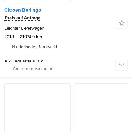
Citroen Berlingo
Preis auf Anfrage
Leichter Lieferwagen
2013
210’580 km
Niederlande, Barneveld
A.Z. Industrials B.V.