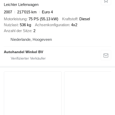
Leichter Lieferwagen
2007
217’015 km
Euro 4
Motorleistung
75 PS (55.13 kW)
Kraftstoff
Diesel
Nutzlast
536 kg
Achsenkonfiguration
4x2
Anzahl der Sitze
2
Niederlande, Hoogeveen
Autohandel Winkel BV