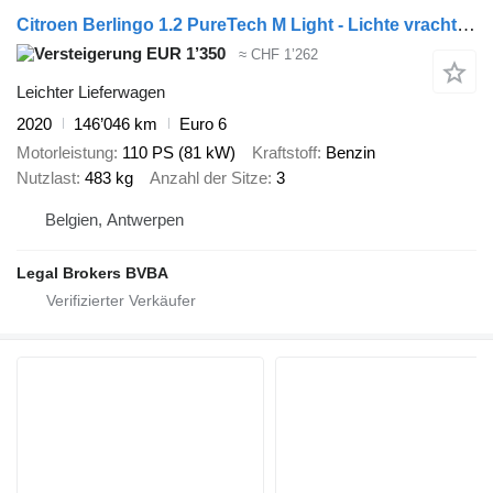
Citroen Berlingo 1.2 PureTech M Light - Lichte vracht.(MARGE)
EUR 1’350
≈ CHF 1’262
Leichter Lieferwagen
2020
146’046 km
Euro 6
Motorleistung
110 PS (81 kW)
Kraftstoff
Benzin
Nutzlast
483 kg
Anzahl der Sitze
3
Belgien, Antwerpen
Legal Brokers BVBA