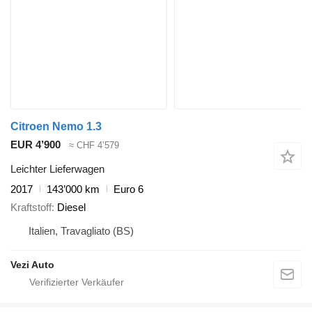
Citroen Nemo 1.3
EUR 4’900
≈ CHF 4’579
Leichter Lieferwagen
2017
143’000 km
Euro 6
Kraftstoff
Diesel
Italien, Travagliato (BS)
Vezi Auto