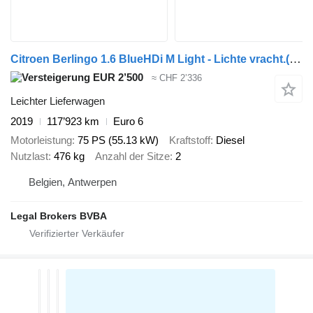
Citroen Berlingo 1.6 BlueHDi M Light - Lichte vracht.(MARGE)
EUR 2’500
≈ CHF 2’336
Leichter Lieferwagen
2019
117’923 km
Euro 6
Motorleistung
75 PS (55.13 kW)
Kraftstoff
Diesel
Nutzlast
476 kg
Anzahl der Sitze
2
Belgien, Antwerpen
Legal Brokers BVBA