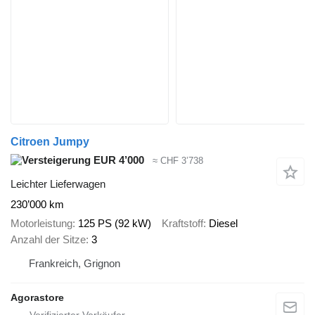
Citroen Jumpy
EUR 4’000
≈ CHF 3’738
Leichter Lieferwagen
230’000 km
Motorleistung
125 PS (92 kW)
Kraftstoff
Diesel
Anzahl der Sitze
3
Frankreich, Grignon
Agorastore