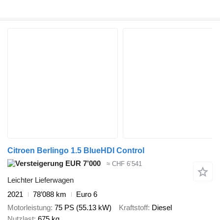
Citroen Berlingo 1.5 BlueHDI Control
EUR 7’000
≈ CHF 6’541
Leichter Lieferwagen
2021
78’088 km
Euro 6
Motorleistung
75 PS (55.13 kW)
Kraftstoff
Diesel
Nutzlast
675 kg