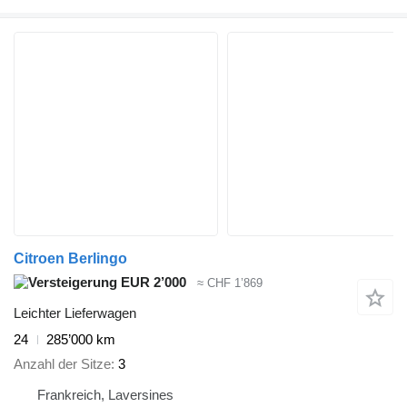
Citroen Berlingo
EUR 2’000
≈ CHF 1’869
Leichter Lieferwagen
24
285’000 km
Anzahl der Sitze
3
Frankreich, Laversines