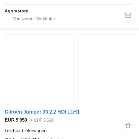
Agorastore
Citroen Jumper 33 2.2 HDI L1H1
EUR 5’950
≈ CHF 5’560
Leichter Lieferwagen