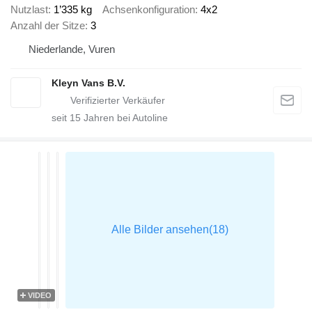
Nutzlast
1’335 kg
Achsenkonfiguration
4x2
Anzahl der Sitze
3
Niederlande, Vuren
Kleyn Vans B.V.
seit
15
Jahren bei Autoline
VIDEO