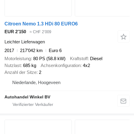
Citroen Nemo 1.3 HDi 80 EURO6
EUR 2’150
≈ CHF 2’009
Leichter Lieferwagen
2017
217’042 km
Euro 6
Motorleistung
80 PS (58.8 kW)
Kraftstoff
Diesel
Nutzlast
685 kg
Achsenkonfiguration
4x2
Anzahl der Sitze
2
Niederlande, Hoogeveen
Autohandel Winkel BV