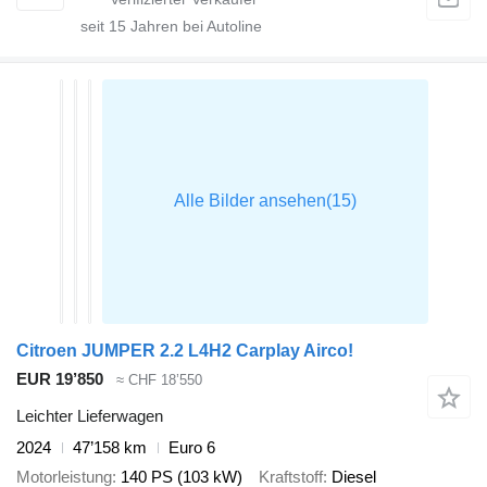
seit
15
Jahren bei Autoline
Citroen JUMPER 2.2 L4H2 Carplay Airco!
EUR 19’850
≈ CHF 18’550
Leichter Lieferwagen
2024
47’158 km
Euro 6
Motorleistung
140 PS (103 kW)
Kraftstoff
Diesel