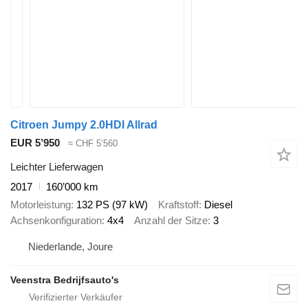
Citroen Jumpy 2.0HDI Allrad
EUR 5’950
≈ CHF 5’560
Leichter Lieferwagen
2017
160’000 km
Motorleistung
132 PS (97 kW)
Kraftstoff
Diesel
Achsenkonfiguration
4x4
Anzahl der Sitze
3
Niederlande, Joure
Veenstra Bedrijfsauto's