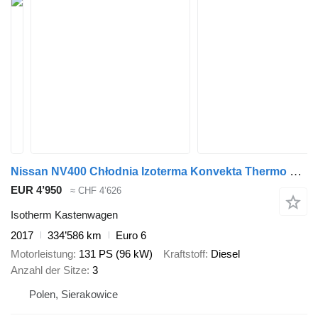
Nissan NV400 Chłodnia Izoterma Konvekta Thermo System
EUR 4’950
≈ CHF 4’626
Isotherm Kastenwagen
2017
334’586 km
Euro 6
Motorleistung
131 PS (96 kW)
Kraftstoff
Diesel
Anzahl der Sitze
3
Polen, Sierakowice