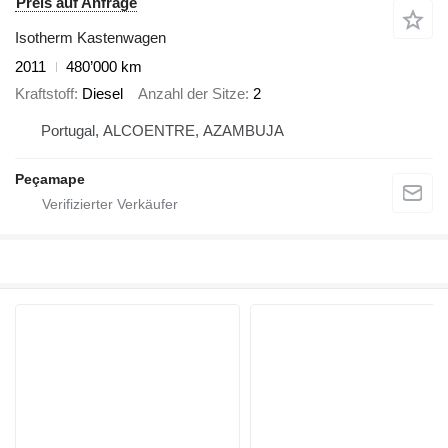
Preis auf Anfrage
Isotherm Kastenwagen
2011
480’000 km
Kraftstoff
Diesel
Anzahl der Sitze
2
Portugal, ALCOENTRE, AZAMBUJA
Peçamape