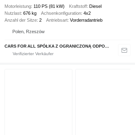
Motorleistung
110 PS (81 kW)
Kraftstoff
Diesel
Nutzlast
676 kg
Achsenkonfiguration
4x2
Anzahl der Sitze
2
Antriebsart
Vorderradantrieb
Polen, Rzeszów
CARS FOR ALL SPÓŁKA Z OGRANICZONĄ ODPOWIEDZIALNOŚCIĄ