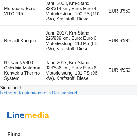
Jahr: 2008, Km-Stand:
Mercedes-Benz
338’314 km, Euro: Euro 4,
EUR 3’950
VITO 115
Motorleistung: 150 PS (110
kW), Kraftstoff: Diesel
Jahr: 2017, Km-Stand:
226’888 km, Euro: Euro 6,
Renault Kangoo
EUR 6’991
Motorleistung: 110 PS (81
kW), Kraftstoff: Diesel
Nissan NV400
Jahr: 2017, Km-Stand:
Chłodnia Izoterma
334’586 km, Euro: Euro 6,
EUR 4’950
Konvekta Thermo
Motorleistung: 131 PS (96
System
kW), Kraftstoff: Diesel
Siehe auch
Isotherm Kastenwagen in Deutschland
Firma