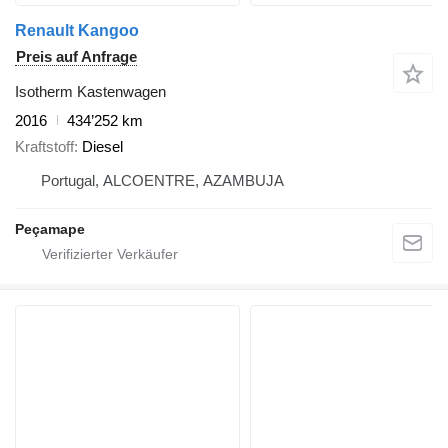
Renault Kangoo
Preis auf Anfrage
Isotherm Kastenwagen
2016
434’252 km
Kraftstoff
Diesel
Portugal, ALCOENTRE, AZAMBUJA
Peçamape