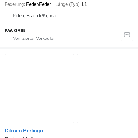
Federung
Feder/Feder
Länge (Typ)
L1
Polen, Bralin k/Kępna
P.W. GRIB
Citroen Berlingo