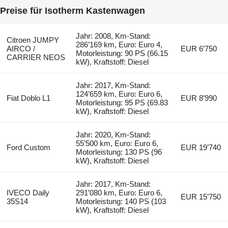
Preise für Isotherm Kastenwagen
Jahr: 2008, Km-Stand:
Citroen JUMPY
286’169 km, Euro: Euro 4,
AIRCO /
EUR 6’750
Motorleistung: 90 PS (66.15
CARRIER NEOS
kW), Kraftstoff: Diesel
Jahr: 2017, Km-Stand:
124’659 km, Euro: Euro 6,
Fiat Doblo L1
EUR 8’990
Motorleistung: 95 PS (69.83
kW), Kraftstoff: Diesel
Jahr: 2020, Km-Stand:
55’500 km, Euro: Euro 6,
Ford Custom
EUR 19’740
Motorleistung: 130 PS (96
kW), Kraftstoff: Diesel
Jahr: 2017, Km-Stand:
IVECO Daily
291’080 km, Euro: Euro 6,
EUR 15’750
35S14
Motorleistung: 140 PS (103
kW), Kraftstoff: Diesel