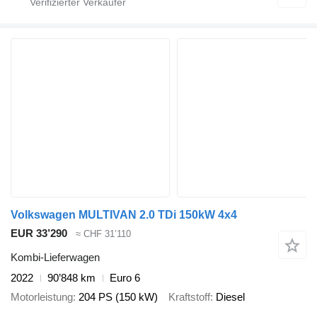
Volkswagen MULTIVAN 2.0 TDi 150kW 4x4
EUR 33’290
≈ CHF 31’110
Kombi-Lieferwagen
2022
90’848 km
Euro 6
Motorleistung
204 PS (150 kW)
Kraftstoff
Diesel