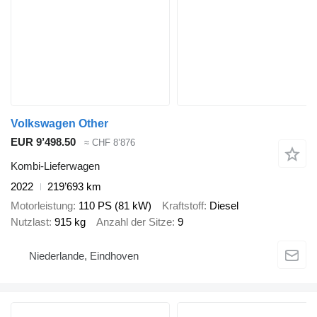
Volkswagen Other
EUR 9’498.50
≈ CHF 8’876
Kombi-Lieferwagen
2022
219’693 km
Motorleistung
110 PS (81 kW)
Kraftstoff
Diesel
Nutzlast
915 kg
Anzahl der Sitze
9
Niederlande, Eindhoven