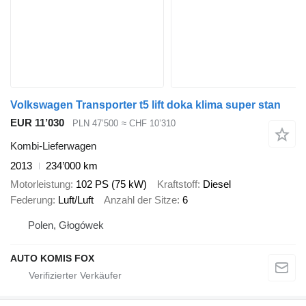
Volkswagen Transporter t5 lift doka klima super stan
EUR 11’030
PLN 47’500
≈ CHF 10’310
Kombi-Lieferwagen
2013
234’000 km
Motorleistung
102 PS (75 kW)
Kraftstoff
Diesel
Federung
Luft/Luft
Anzahl der Sitze
6
Polen, Głogówek
AUTO KOMIS FOX