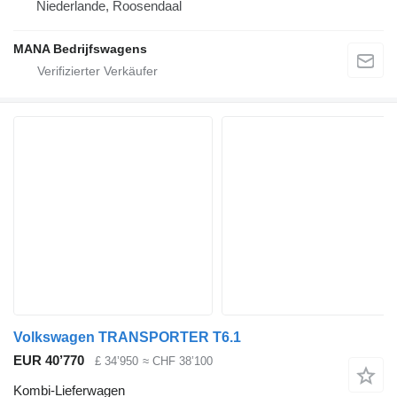
Niederlande, Roosendaal
MANA Bedrijfswagens
Volkswagen TRANSPORTER T6.1
EUR 40’770
£ 34’950
≈ CHF 38’100
Kombi-Lieferwagen