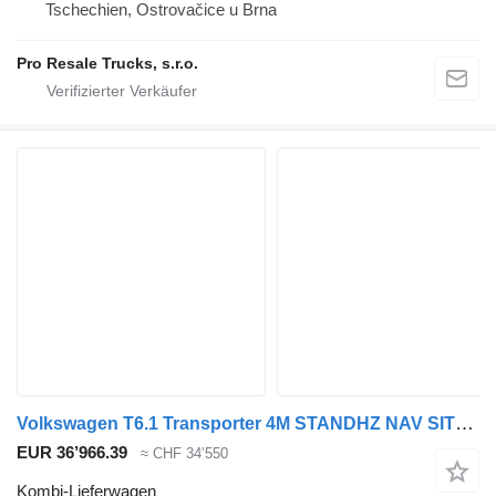
Tschechien, Ostrovačice u Brna
Pro Resale Trucks, s.r.o.
Volkswagen T6.1 Transporter 4M STANDHZ NAV SITZHZ KAM DAB
EUR 36’966.39
≈ CHF 34’550
Kombi-Lieferwagen