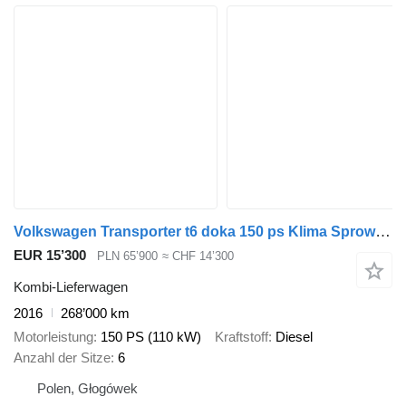
Volkswagen Transporter t6 doka 150 ps Klima Sprowadzony Serwisowany
EUR 15’300
PLN 65’900
≈ CHF 14’300
Kombi-Lieferwagen
2016
268’000 km
Motorleistung
150 PS (110 kW)
Kraftstoff
Diesel
Anzahl der Sitze
6
Polen, Głogówek