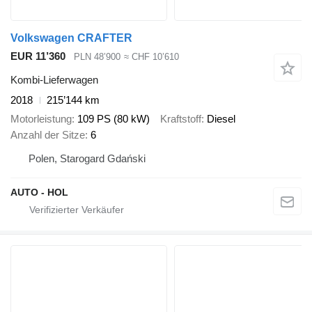
Volkswagen CRAFTER
EUR 11’360
PLN 48’900
≈ CHF 10’610
Kombi-Lieferwagen
2018
215’144 km
Motorleistung
109 PS (80 kW)
Kraftstoff
Diesel
Anzahl der Sitze
6
Polen, Starogard Gdański
AUTO - HOL