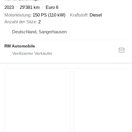
2023
29’381 km
Euro 6
Motorleistung
150 PS (110 kW)
Kraftstoff
Diesel
Anzahl der Sitze
2
Deutschland, Sangerhausen
RM Automobile