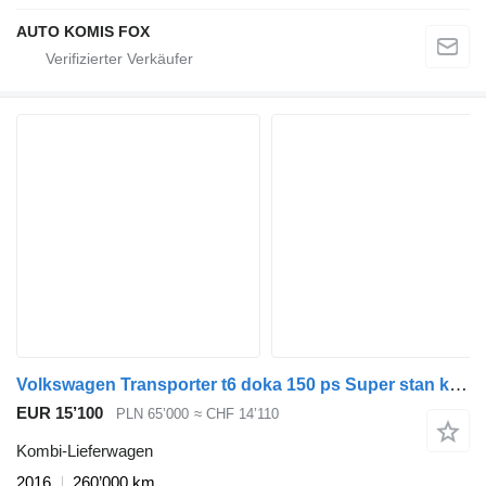
AUTO KOMIS FOX
Volkswagen Transporter t6 doka 150 ps Super stan klima
EUR 15’100
PLN 65’000
≈ CHF 14’110
Kombi-Lieferwagen
2016
260’000 km