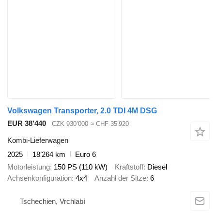
Volkswagen Transporter, 2.0 TDI 4M DSG
EUR 38’440
CZK 930’000
≈ CHF 35’920
Kombi-Lieferwagen
2025
18’264 km
Euro 6
Motorleistung
150 PS (110 kW)
Kraftstoff
Diesel
Achsenkonfiguration
4x4
Anzahl der Sitze
6
Tschechien, Vrchlabí