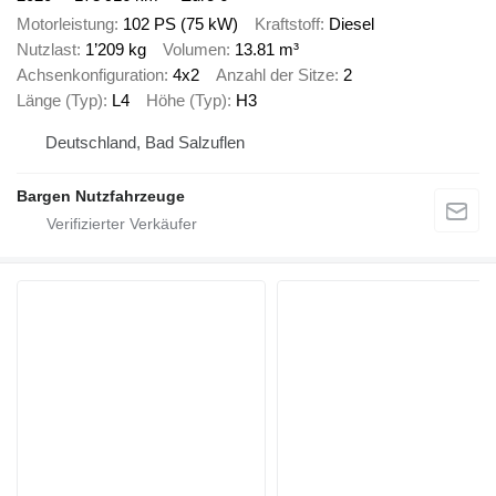
Motorleistung
102 PS (75 kW)
Kraftstoff
Diesel
Nutzlast
1’209 kg
Volumen
13.81 m³
Achsenkonfiguration
4x2
Anzahl der Sitze
2
Länge (Typ)
L4
Höhe (Typ)
H3
Deutschland, Bad Salzuflen
Bargen Nutzfahrzeuge