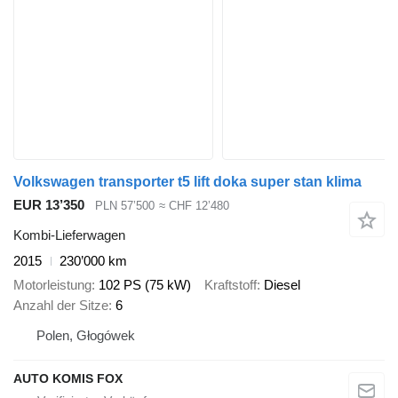
Volkswagen transporter t5 lift doka super stan klima
EUR 13’350
PLN 57’500
≈ CHF 12’480
Kombi-Lieferwagen
2015
230’000 km
Motorleistung
102 PS (75 kW)
Kraftstoff
Diesel
Anzahl der Sitze
6
Polen, Głogówek
AUTO KOMIS FOX