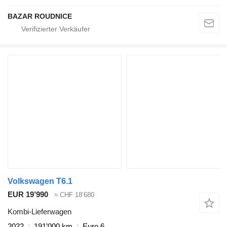
BAZAR ROUDNICE
Volkswagen T6.1
EUR 19’990
≈ CHF 18’680
Kombi-Lieferwagen
2022
191’000 km
Euro 6