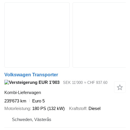
Volkswagen Transporter
EUR 1’003
SEK 11’000
≈ CHF 937.60
Kombi-Lieferwagen
239’673 km
Euro 5
Motorleistung
180 PS (132 kW)
Kraftstoff
Diesel
Schweden, Västerås