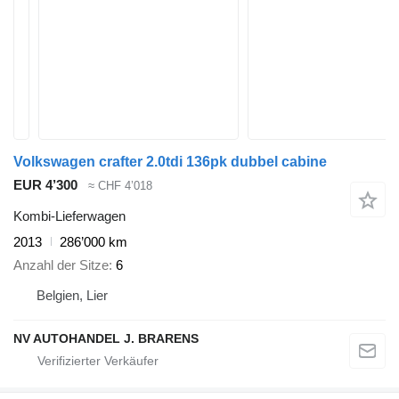
Volkswagen crafter 2.0tdi 136pk dubbel cabine
EUR 4’300
≈ CHF 4’018
Kombi-Lieferwagen
2013
286’000 km
Anzahl der Sitze
6
Belgien, Lier
NV AUTOHANDEL J. BRARENS