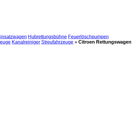
insatzwagen
Hubrettungsbühne
Feuerlöschpumpen
zeuge
Kanalreiniger
Streufahrzeuge
»
Citroen Rettungswagen