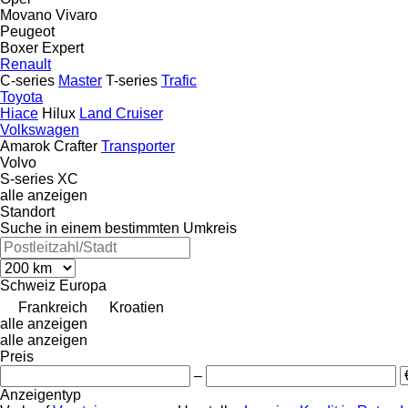
Movano
Vivaro
Peugeot
Boxer
Expert
Renault
C-series
Master
T-series
Trafic
Toyota
Hiace
Hilux
Land Cruiser
Volkswagen
Amarok
Crafter
Transporter
Volvo
S-series
XC
alle anzeigen
Standort
Suche in einem bestimmten Umkreis
Schweiz
Europa
Frankreich
Kroatien
alle anzeigen
alle anzeigen
Preis
–
Anzeigentyp