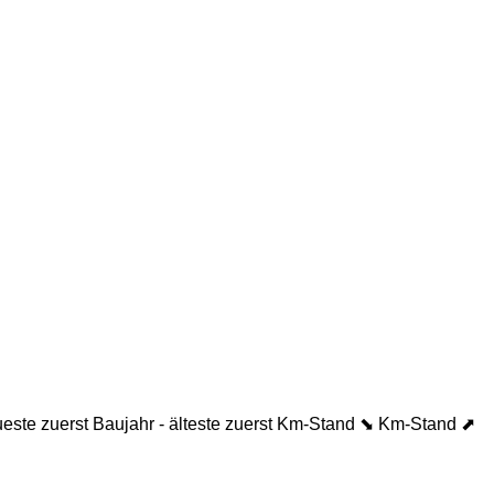
ueste zuerst
Baujahr - älteste zuerst
Km-Stand ⬊
Km-Stand ⬈