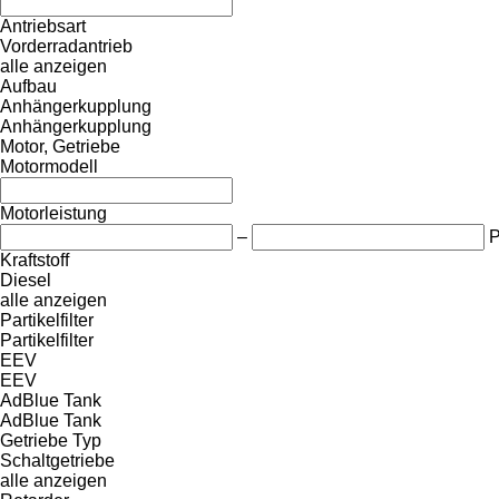
Antriebsart
Vorderradantrieb
alle anzeigen
Aufbau
Anhängerkupplung
Anhängerkupplung
Motor, Getriebe
Motormodell
Motorleistung
–
Kraftstoff
Diesel
alle anzeigen
Partikelfilter
Partikelfilter
EEV
EEV
AdBlue Tank
AdBlue Tank
Getriebe Typ
Schaltgetriebe
alle anzeigen