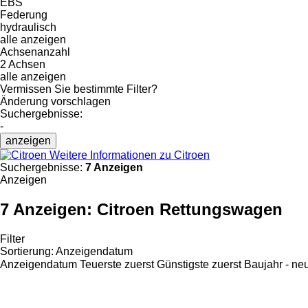
EBS
Federung
hydraulisch
alle anzeigen
Achsenanzahl
2 Achsen
alle anzeigen
Vermissen Sie bestimmte Filter?
Änderung vorschlagen
Suchergebnisse:
-
anzeigen
Weitere Informationen zu Citroen
Suchergebnisse:
7 Anzeigen
Anzeigen
7 Anzeigen:
Citroen Rettungswagen
Filter
Sortierung
:
Anzeigendatum
Anzeigendatum
Teuerste zuerst
Günstigste zuerst
Baujahr - ne