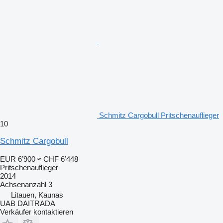
Schmitz Cargobull Pritschenauflieger
10
Schmitz Cargobull
EUR 6’900
≈ CHF 6’448
Pritschenauflieger
2014
Achsenanzahl
3
Litauen, Kaunas
UAB DAITRADA
Verkäufer kontaktieren