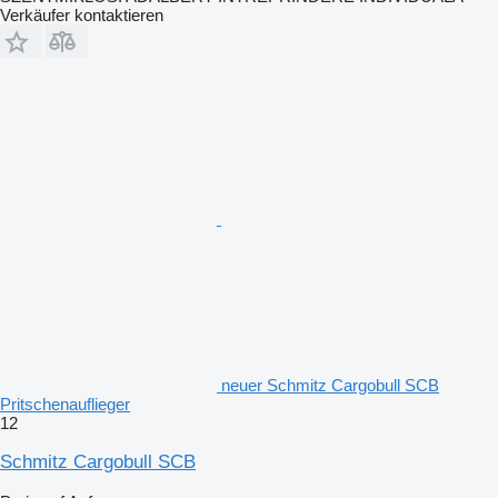
Verkäufer kontaktieren
neuer Schmitz Cargobull SCB
Pritschenauflieger
12
Schmitz Cargobull SCB