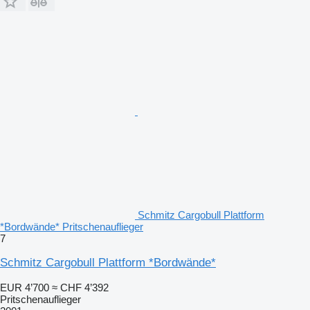
Schmitz Cargobull Plattform
*Bordwände* Pritschenauflieger
7
Schmitz Cargobull Plattform *Bordwände*
EUR 4’700
≈ CHF 4’392
Pritschenauflieger