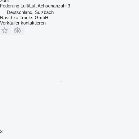
2001
Federung
Luft/Luft
Achsenanzahl
3
Deutschland, Sulzbach
Raschka Trucks GmbH
Verkäufer kontaktieren
3