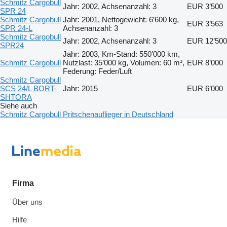
Schmitz Cargobull
Jahr: 2002, Achsenanzahl: 3
EUR 3’500
SPR 24
Schmitz Cargobull
Jahr: 2001, Nettogewicht: 6’600 kg,
EUR 3’563
SPR 24-L
Achsenanzahl: 3
Schmitz Cargobull
Jahr: 2002, Achsenanzahl: 3
EUR 12’500
SPR24
Jahr: 2003, Km-Stand: 550’000 km,
Schmitz Cargobull
Nutzlast: 35’000 kg, Volumen: 60 m³,
EUR 8’000
Federung: Feder/Luft
Schmitz Cargobull
SCS 24/L BORT-
Jahr: 2015
EUR 6’000
SHTORA
Siehe auch
Schmitz Cargobull Pritschenauflieger in Deutschland
Firma
Über uns
Hilfe