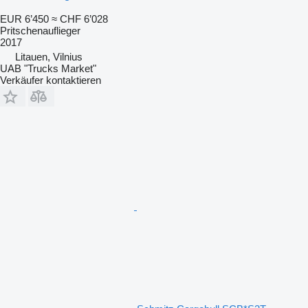
EUR 6’450
≈ CHF 6’028
Pritschenauflieger
2017
Litauen, Vilnius
UAB "Trucks Market"
Verkäufer kontaktieren