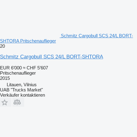
Schmitz Cargobull SCS 24/L BORT-
SHTORA Pritschenauflieger
20
Schmitz Cargobull SCS 24/L BORT-SHTORA
EUR 6’000
≈ CHF 5’607
Pritschenauflieger
2015
Litauen, Vilnius
UAB "Trucks Market"
Verkäufer kontaktieren