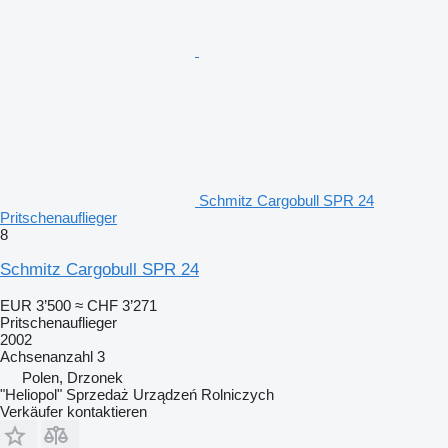
Schmitz Cargobull SPR 24
Pritschenauflieger
8
Schmitz Cargobull SPR 24
EUR 3’500
≈ CHF 3’271
Pritschenauflieger
2002
Achsenanzahl
3
Polen, Drzonek
"Heliopol" Sprzedaż Urządzeń Rolniczych
Verkäufer kontaktieren