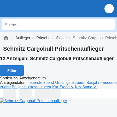
Auflieger
Pritschenauflieger
Schmitz Cargobull Pritsch
Schmitz Cargobull Pritschenauflieger
12 Anzeigen:
Schmitz Cargobull Pritschenauflieger
Filter
Sortierung
:
Anzeigendatum
Anzeigendatum
Teuerste zuerst
Günstigste zuerst
Baujahr - neueste
zuerst
Baujahr - älteste zuerst
Km-Stand ⬊
Km-Stand ⬈