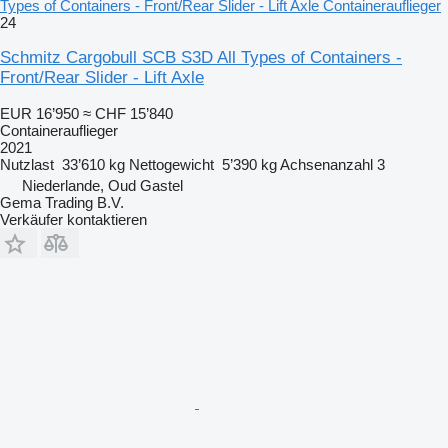
Types of Containers - Front/Rear Slider - Lift Axle Containerauflieger
24
Schmitz Cargobull SCB S3D All Types of Containers -
Front/Rear Slider - Lift Axle
EUR 16’950
≈ CHF 15’840
Containerauflieger
2021
Nutzlast
33’610 kg
Nettogewicht
5’390 kg
Achsenanzahl
3
Niederlande, Oud Gastel
Gema Trading B.V.
Verkäufer kontaktieren