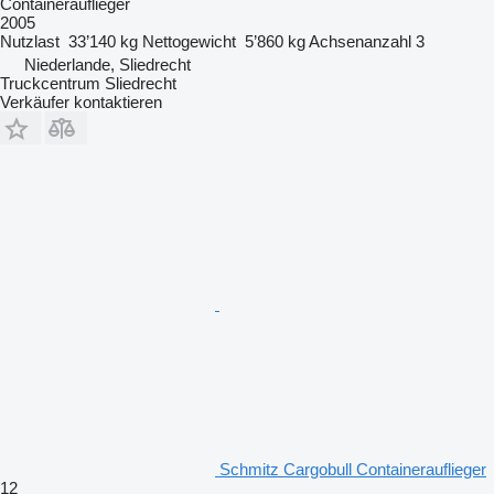
Containerauflieger
2005
Nutzlast
33’140 kg
Nettogewicht
5’860 kg
Achsenanzahl
3
Niederlande, Sliedrecht
Truckcentrum Sliedrecht
Verkäufer kontaktieren
Schmitz Cargobull Containerauflieger
12