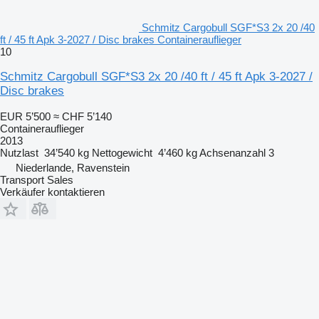
Schmitz Cargobull SGF*S3 2x 20 /40
ft / 45 ft Apk 3-2027 / Disc brakes Containerauflieger
10
Schmitz Cargobull SGF*S3 2x 20 /40 ft / 45 ft Apk 3-2027 /
Disc brakes
EUR 5’500
≈ CHF 5’140
Containerauflieger
2013
Nutzlast
34’540 kg
Nettogewicht
4’460 kg
Achsenanzahl
3
Niederlande, Ravenstein
Transport Sales
Verkäufer kontaktieren