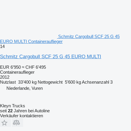
Schmitz Cargobull SCF 25 G 45
EURO MULTI Containerauflieger
14
Schmitz Cargobull SCF 25 G 45 EURO MULTI
EUR 6’950
≈ CHF 6’495
Containerauflieger
2012
Nutzlast
33’400 kg
Nettogewicht
5’600 kg
Achsenanzahl
3
Niederlande, Vuren
Kleyn Trucks
seit
22
Jahren bei Autoline
Verkäufer kontaktieren