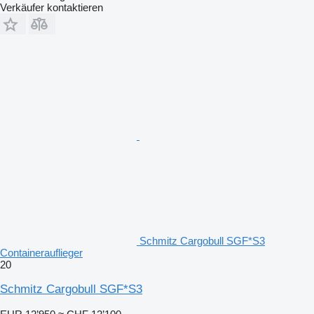
Verkäufer kontaktieren
Schmitz Cargobull SGF*S3
Containerauflieger
20
Schmitz Cargobull SGF*S3