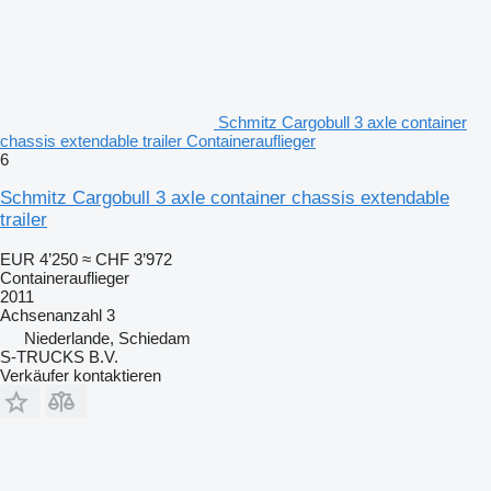
Schmitz Cargobull 3 axle container
chassis extendable trailer Containerauflieger
6
Schmitz Cargobull 3 axle container chassis extendable
trailer
EUR 4’250
≈ CHF 3’972
Containerauflieger
2011
Achsenanzahl
3
Niederlande, Schiedam
S-TRUCKS B.V.
Verkäufer kontaktieren