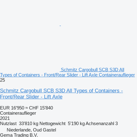
Schmitz Cargobull SCB S3D All
Types of Containers - Front/Rear Slider - Lift Axle Containerauflieger
25
Schmitz Cargobull SCB S3D All Types of Containers -
Front/Rear Slider - Lift Axle
EUR 16’950
≈ CHF 15’840
Containerauflieger
2021
Nutzlast
33’810 kg
Nettogewicht
5’190 kg
Achsenanzahl
3
Niederlande, Oud Gastel
Gema Trading B.V.