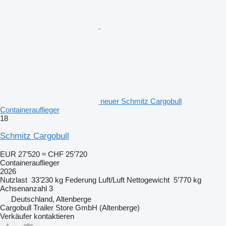
neuer Schmitz Cargobull
Containerauflieger
18
Schmitz Cargobull
EUR 27’520
≈ CHF 25’720
Containerauflieger
2026
Nutzlast
33’230 kg
Federung
Luft/Luft
Nettogewicht
5’770 kg
Achsenanzahl
3
Deutschland, Altenberge
Cargobull Trailer Store GmbH (Altenberge)
Verkäufer kontaktieren