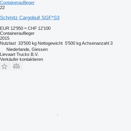
Containerauflieger
22
Schmitz Cargobull SGF*S3
EUR 12’950
≈ CHF 12’100
Containerauflieger
2015
Nutzlast
33’500 kg
Nettogewicht
5’500 kg
Achsenanzahl
3
Niederlande, Giessen
Lievaart Trucks B.V.
Verkäufer kontaktieren