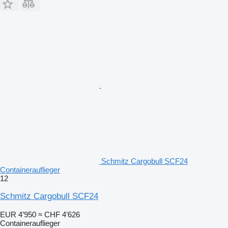
Schmitz Cargobull SCF24
Containerauflieger
12
Schmitz Cargobull SCF24
EUR 4’950
≈ CHF 4’626
Containerauflieger