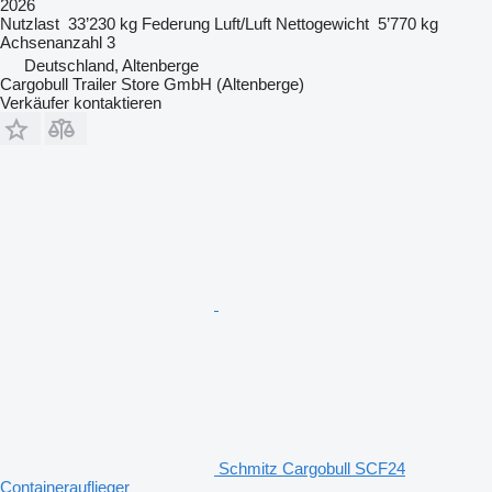
2026
Nutzlast
33’230 kg
Federung
Luft/Luft
Nettogewicht
5’770 kg
Achsenanzahl
3
Deutschland, Altenberge
Cargobull Trailer Store GmbH (Altenberge)
Verkäufer kontaktieren
Schmitz Cargobull SCF24
Containerauflieger