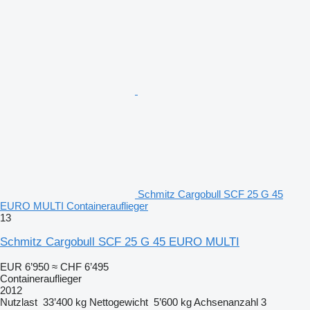
Schmitz Cargobull SCF 25 G 45
EURO MULTI Containerauflieger
13
Schmitz Cargobull SCF 25 G 45 EURO MULTI
EUR 6’950
≈ CHF 6’495
Containerauflieger
2012
Nutzlast
33’400 kg
Nettogewicht
5’600 kg
Achsenanzahl
3