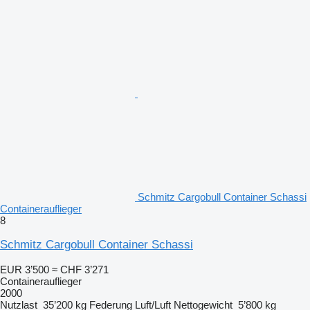
Schmitz Cargobull Container Schassi
Containerauflieger
8
Schmitz Cargobull Container Schassi
EUR 3’500
≈ CHF 3’271
Containerauflieger
2000
Nutzlast
35’200 kg
Federung
Luft/Luft
Nettogewicht
5’800 kg