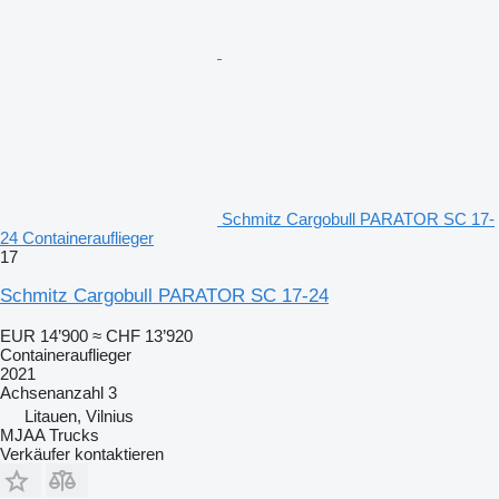
Schmitz Cargobull PARATOR SC 17-
24 Containerauflieger
17
Schmitz Cargobull PARATOR SC 17-24
EUR 14’900
≈ CHF 13’920
Containerauflieger
2021
Achsenanzahl
3
Litauen, Vilnius
MJAA Trucks
Verkäufer kontaktieren