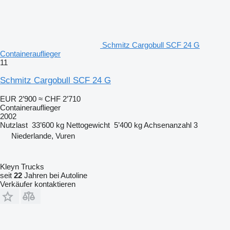
Schmitz Cargobull SCF 24 G
Containerauflieger
11
Schmitz Cargobull SCF 24 G
EUR 2’900
≈ CHF 2’710
Containerauflieger
2002
Nutzlast
33’600 kg
Nettogewicht
5’400 kg
Achsenanzahl
3
Niederlande, Vuren
Kleyn Trucks
seit
22
Jahren bei Autoline
Verkäufer kontaktieren