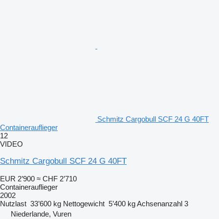
Schmitz Cargobull SCF 24 G 40FT
Containerauflieger
12
VIDEO
Schmitz Cargobull SCF 24 G 40FT
EUR 2’900
≈ CHF 2’710
Containerauflieger
2002
Nutzlast
33’600 kg
Nettogewicht
5’400 kg
Achsenanzahl
3
Niederlande, Vuren