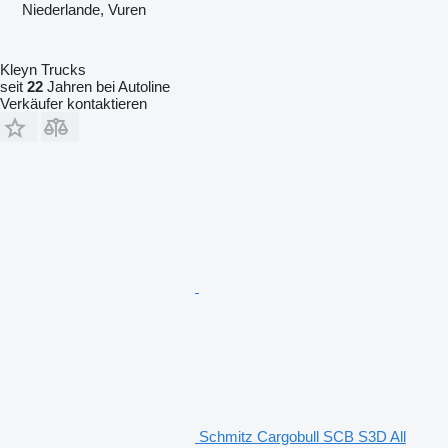
Niederlande, Vuren
Kleyn Trucks
seit
22
Jahren bei Autoline
Verkäufer kontaktieren
Schmitz Cargobull SCB S3D All