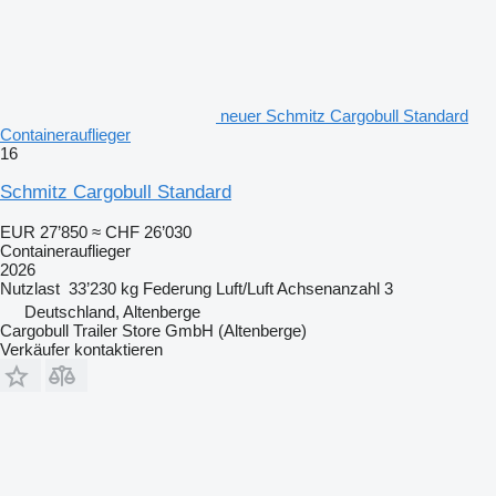
neuer Schmitz Cargobull Standard
Containerauflieger
16
Schmitz Cargobull Standard
EUR 27’850
≈ CHF 26’030
Containerauflieger
2026
Nutzlast
33’230 kg
Federung
Luft/Luft
Achsenanzahl
3
Deutschland, Altenberge
Cargobull Trailer Store GmbH (Altenberge)
Verkäufer kontaktieren