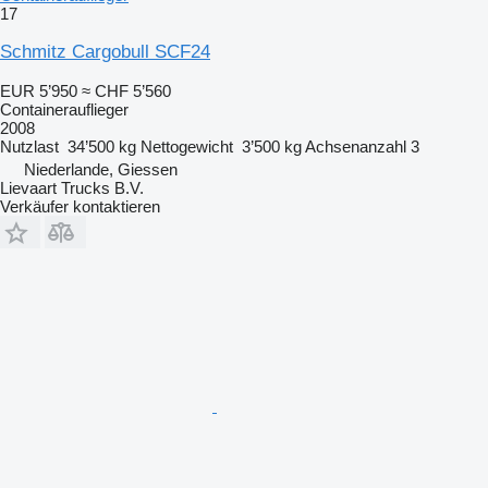
17
Schmitz Cargobull SCF24
EUR 5’950
≈ CHF 5’560
Containerauflieger
2008
Nutzlast
34’500 kg
Nettogewicht
3’500 kg
Achsenanzahl
3
Niederlande, Giessen
Lievaart Trucks B.V.
Verkäufer kontaktieren