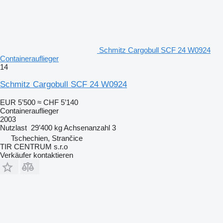
Schmitz Cargobull SCF 24 W0924
Containerauflieger
14
Schmitz Cargobull SCF 24 W0924
EUR 5’500
≈ CHF 5’140
Containerauflieger
2003
Nutzlast
29’400 kg
Achsenanzahl
3
Tschechien, Strančice
TIR CENTRUM s.r.o
Verkäufer kontaktieren