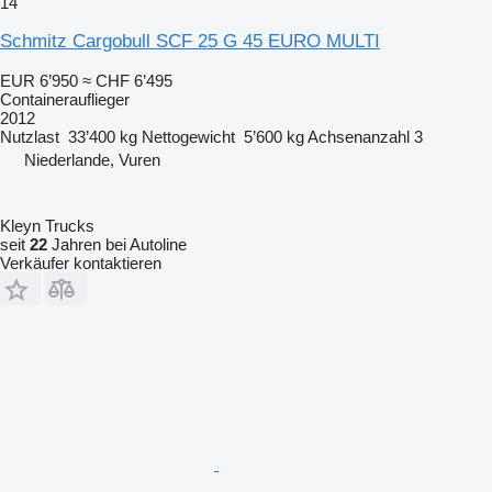
14
Schmitz Cargobull SCF 25 G 45 EURO MULTI
EUR 6’950
≈ CHF 6’495
Containerauflieger
2012
Nutzlast
33’400 kg
Nettogewicht
5’600 kg
Achsenanzahl
3
Niederlande, Vuren
Kleyn Trucks
seit
22
Jahren bei Autoline
Verkäufer kontaktieren