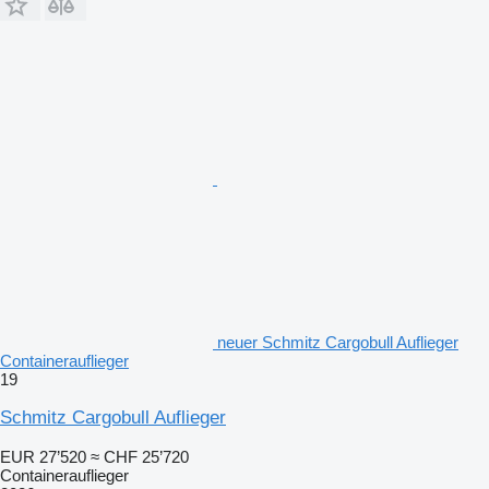
neuer Schmitz Cargobull Auflieger
Containerauflieger
19
Schmitz Cargobull Auflieger
EUR 27’520
≈ CHF 25’720
Containerauflieger