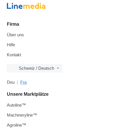
Firma
Über uns
Hilfe
Kontakt
Schweiz / Deutsch
Deu
Fra
Unsere Marktplätze
Autoline™
Machineryline™
Agroline™