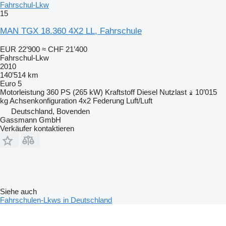
Fahrschul-Lkw
15
MAN TGX 18.360 4X2 LL, Fahrschule
EUR 22’900
≈ CHF 21’400
Fahrschul-Lkw
2010
140’514 km
Euro 5
Motorleistung
360 PS (265 kW)
Kraftstoff
Diesel
Nutzlast
10’015
kg
Achsenkonfiguration
4x2
Federung
Luft/Luft
Deutschland, Bovenden
Gassmann GmbH
Verkäufer kontaktieren
Siehe auch
Fahrschulen-Lkws in Deutschland