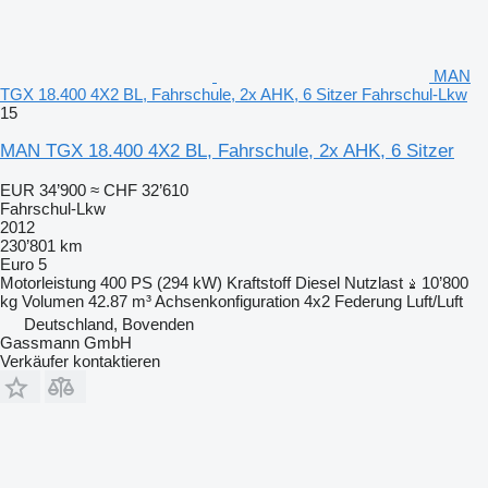
MAN
TGX 18.400 4X2 BL, Fahrschule, 2x AHK, 6 Sitzer Fahrschul-Lkw
15
MAN TGX 18.400 4X2 BL, Fahrschule, 2x AHK, 6 Sitzer
EUR 34’900
≈ CHF 32’610
Fahrschul-Lkw
2012
230’801 km
Euro 5
Motorleistung
400 PS (294 kW)
Kraftstoff
Diesel
Nutzlast
10’800
kg
Volumen
42.87 m³
Achsenkonfiguration
4x2
Federung
Luft/Luft
Deutschland, Bovenden
Gassmann GmbH
Verkäufer kontaktieren