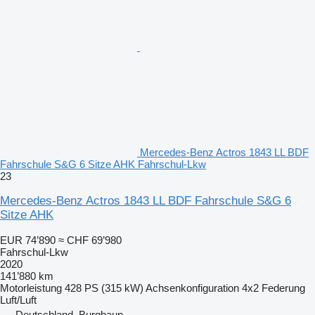
Mercedes-Benz Actros 1843 LL BDF
Fahrschule S&G 6 Sitze AHK Fahrschul-Lkw
23
Mercedes-Benz Actros 1843 LL BDF Fahrschule S&G 6
Sitze AHK
EUR 74’890
≈ CHF 69’980
Fahrschul-Lkw
2020
141’880 km
Motorleistung
428 PS (315 kW)
Achsenkonfiguration
4x2
Federung
Luft/Luft
Deutschland, Burghaun