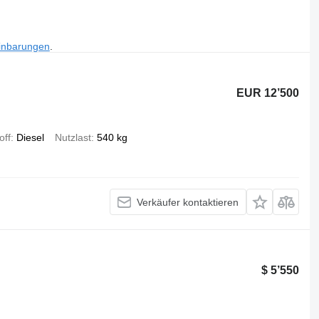
inbarungen
.
EUR 12’500
off
Diesel
Nutzlast
540 kg
Verkäufer kontaktieren
$ 5’550