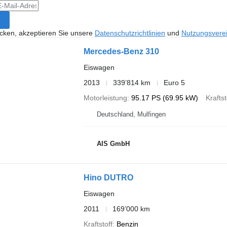
icken, akzeptieren Sie unsere
Datenschutzrichtlinien
und
Nutzungsvere
Mercedes-Benz 310
Eiswagen
2013
339’814 km
Euro 5
Motorleistung
95.17 PS (69.95 kW)
Kraftst
Deutschland, Mulfingen
AIS GmbH
Hino DUTRO
Eiswagen
2011
169’000 km
Kraftstoff
Benzin