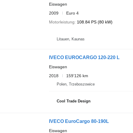
Eiswagen
2009
Euro 4
Motorleistung
108.84 PS (80 kW)
Litauen, Kaunas
IVECO EUROCARGO 120-220 L
Eiswagen
2018
159’126 km
Polen, Trzeboszowice
Cool Trade Design
IVECO EuroCargo 80-190L
Eiswagen