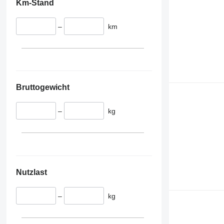
Km-Stand
–
km
Bruttogewicht
–
kg
Nutzlast
–
kg