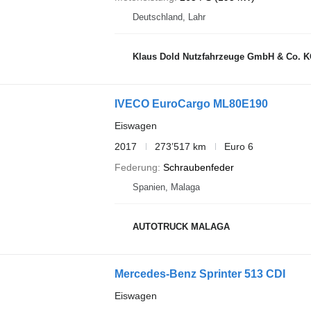
Deutschland, Lahr
Klaus Dold Nutzfahrzeuge GmbH & Co. 
IVECO EuroCargo ML80E190
Eiswagen
2017
273’517 km
Euro 6
Federung
Schraubenfeder
Spanien, Malaga
AUTOTRUCK MALAGA
Mercedes-Benz Sprinter 513 CDI
Eiswagen