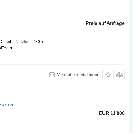
Preis auf Anfrage
Diesel
Nutzlast
750 kg
/Feder
Verkäufer kontaktieren
Euro 5
EUR 11’900