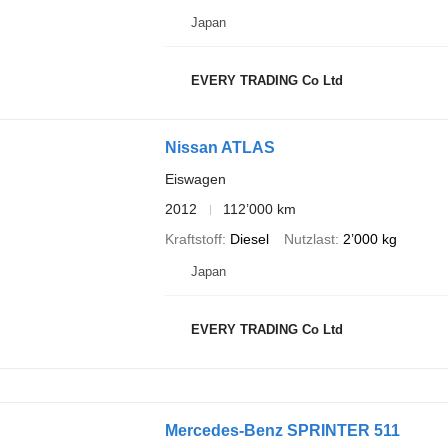
Japan
EVERY TRADING Co Ltd
Nissan ATLAS
Eiswagen
2012
112’000 km
Kraftstoff
Diesel
Nutzlast
2’000 kg
Japan
EVERY TRADING Co Ltd
Mercedes-Benz SPRINTER 511