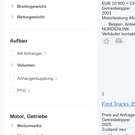
EUR 10’900
≈ CH
Bruttogewicht
Getreidekipper
2001
Nettogewicht
Motorleistung
46
Belgien, Antw
NORDENLINK
Verkäufer kontak
Aufbau
Mit Anhänger
Volumen
Anhängerkupplung
PTO
1
Ford Trucks 
Preis auf Anfrage
Motor, Getriebe
Getreidekipper
2025
Motormarke
Zustand
neu