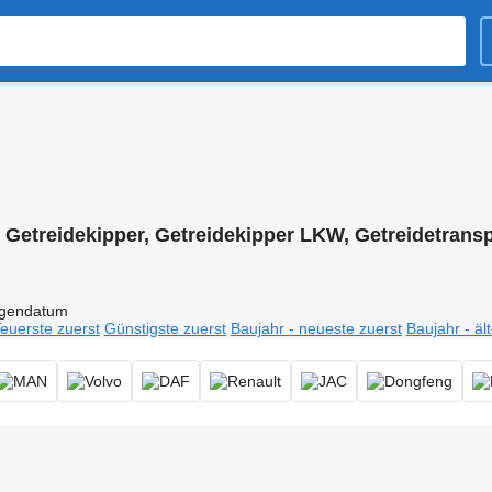
:
Getreidekipper, Getreidekipper LKW, Getreidetrans
igendatum
euerste zuerst
Günstigste zuerst
Baujahr - neueste zuerst
Baujahr - äl