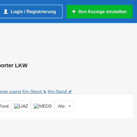
Login / Registrierung
Ihre Anzeige einstellen
porter LKW
teste zuerst
Km-Stand ⬊
Km-Stand ⬈
Alle