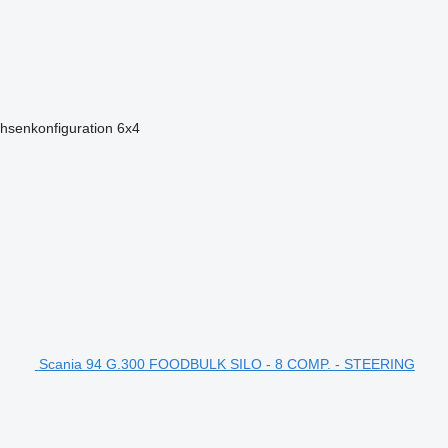
hsenkonfiguration
6x4
Scania 94 G.300 FOODBULK SILO - 8 COMP. - STEERING