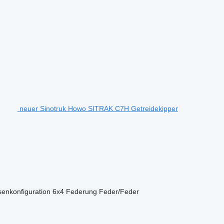
neuer Sinotruk Howo SITRAK C7H Getreidekipper
enkonfiguration
6x4
Federung
Feder/Feder