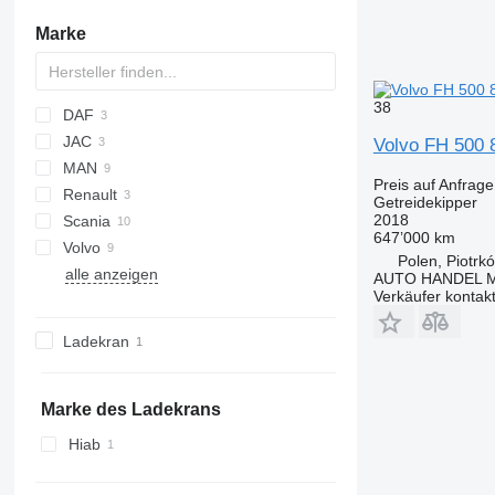
Marke
38
DAF
JAC
3542D
3507
X-Way
Volvo FH 500 
MAN
N-Series
150 series
Preis auf Anfrage
Renault
TGA
Getreidekipper
2018
Scania
TGS
C-series
647’000 km
Volvo
R-series
F3000
C7H
148
Polen, Piotrk
alle anzeigen
FH
4331
AUTO HANDEL Ma
Verkäufer kontak
FM
FMX
Ladekran
Marke des Ladekrans
Hiab