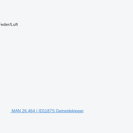
Feder/Luft
MAN 26.464 | ID1187S Getreidekipper