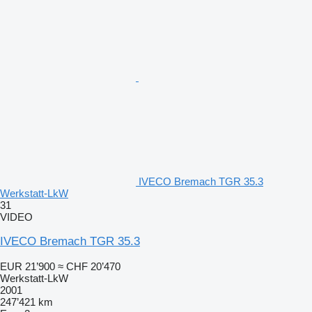
IVECO Bremach TGR 35.3
Werkstatt-LkW
31
VIDEO
IVECO Bremach TGR 35.3
EUR 21’900
≈ CHF 20’470
Werkstatt-LkW
2001
247’421 km