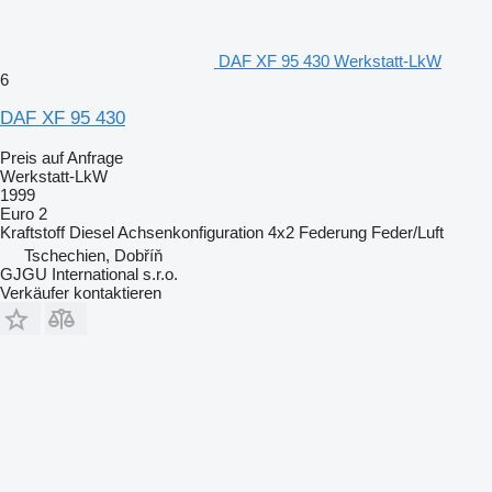
DAF XF 95 430 Werkstatt-LkW
6
DAF XF 95 430
Preis auf Anfrage
Werkstatt-LkW
1999
Euro 2
Kraftstoff
Diesel
Achsenkonfiguration
4x2
Federung
Feder/Luft
Tschechien, Dobříň
GJGU International s.r.o.
Verkäufer kontaktieren