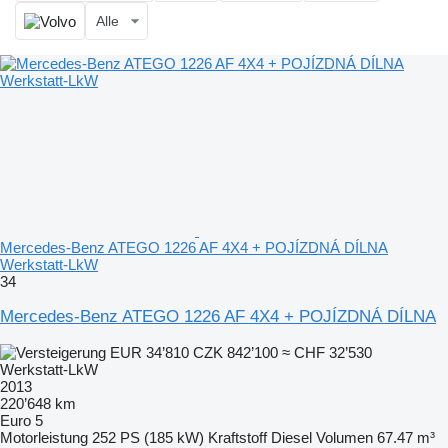
Alle
Mercedes-Benz ATEGO 1226 AF 4X4 + POJÍZDNÁ DÍLNA
Werkstatt-LkW
34
Mercedes-Benz ATEGO 1226 AF 4X4 + POJÍZDNÁ DÍLNA
EUR 34’810
CZK 842’100
≈ CHF 32’530
Werkstatt-LkW
2013
220’648 km
Euro 5
Motorleistung
252 PS (185 kW)
Kraftstoff
Diesel
Volumen
67.47 m³