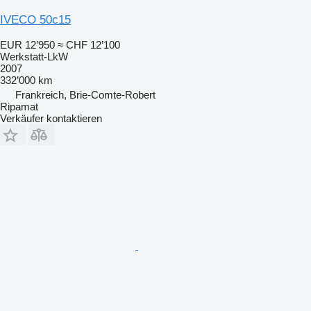
IVECO 50c15
EUR 12’950
≈ CHF 12’100
Werkstatt-LkW
2007
332’000 km
Frankreich, Brie-Comte-Robert
Ripamat
Verkäufer kontaktieren