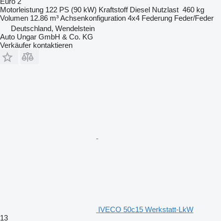
Euro 2
Motorleistung
122 PS (90 kW)
Kraftstoff
Diesel
Nutzlast
460 kg
Volumen
12.86 m³
Achsenkonfiguration
4x4
Federung
Feder/Feder
Deutschland, Wendelstein
Auto Ungar GmbH & Co. KG
Verkäufer kontaktieren
IVECO 50c15 Werkstatt-LkW
13