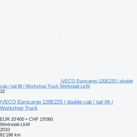
IVECO Eurocargo 120E225 / double
cab / tail lift / Workshop Truck Werkstatt-LkW
32
IVECO Eurocargo 120E225 / double cab / tail lift /
Workshop Truck
EUR 20’400
≈ CHF 19’060
Werkstatt-LkW
2010
81’186 km