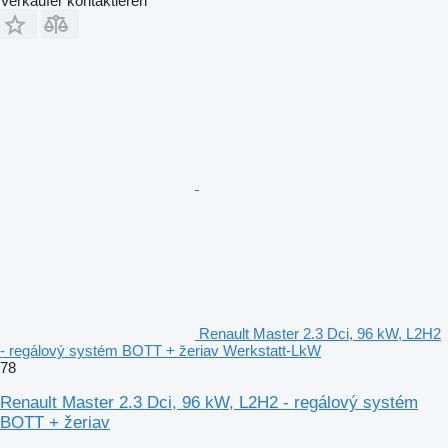
Verkäufer kontaktieren
Renault Master 2.3 Dci, 96 kW, L2H2
- regálový systém BOTT + žeriav Werkstatt-LkW
78
Renault Master 2.3 Dci, 96 kW, L2H2 - regálový systém
BOTT + žeriav