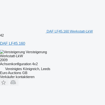
DAF LF45.160 Werkstatt-LkW
42
DAF LF45.160
Versteigerung
Werkstatt-LkW
2009
Achsenkonfiguration
4x2
Vereinigtes Königreich, Leeds
Euro Auctions GB
Verkäufer kontaktieren