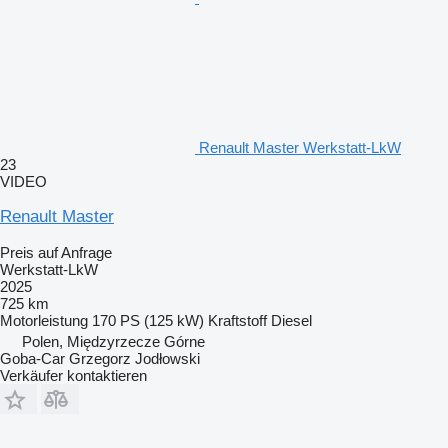
Renault Master Werkstatt-LkW
23
VIDEO
Renault Master
Preis auf Anfrage
Werkstatt-LkW
2025
725 km
Motorleistung
170 PS (125 kW)
Kraftstoff
Diesel
Polen, Międzyrzecze Górne
Goba-Car Grzegorz Jodłowski
Verkäufer kontaktieren