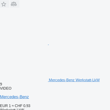
Mercedes-Benz Werkstatt-LkW
9
VIDEO
Mercedes-Benz
EUR 1
≈ CHF 0.93
Werkstatt-LkW