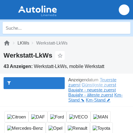
LKWs
Werkstatt-LkWs
Werkstatt-LkWs
43 Anzeigen:
Werkstatt-LkWs, mobile Werkstatt
Anzeigendatum
Teuerste
zuerst
Günstigste zuerst
Baujahr - neueste zuerst
Baujahr - älteste zuerst
Km-
Stand ⬊
Km-Stand ⬈