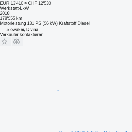
EUR 13’410
≈ CHF 12’530
Werkstatt-LkW
2018
178’955 km
Motorleistung
131 PS (96 kW)
Kraftstoff
Diesel
Slowakei, Divina
Verkäufer kontaktieren