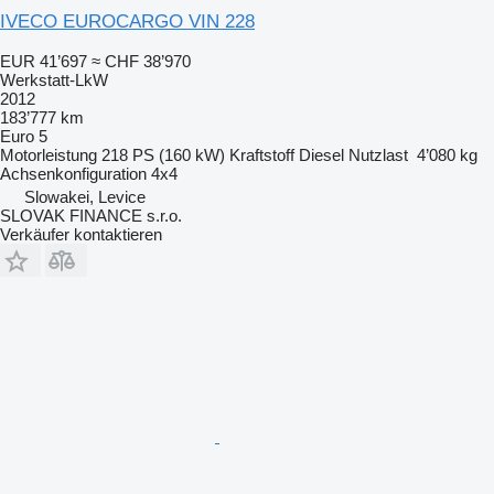
IVECO EUROCARGO VIN 228
EUR 41’697
≈ CHF 38’970
Werkstatt-LkW
2012
183’777 km
Euro 5
Motorleistung
218 PS (160 kW)
Kraftstoff
Diesel
Nutzlast
4’080 kg
Achsenkonfiguration
4x4
Slowakei, Levice
SLOVAK FINANCE s.r.o.
Verkäufer kontaktieren