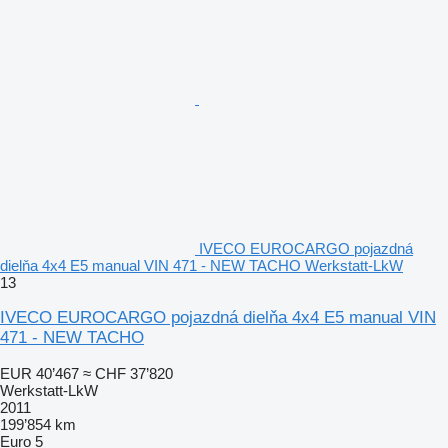
IVECO EUROCARGO pojazdná
dielňa 4x4 E5 manual VIN 471 - NEW TACHO Werkstatt-LkW
13
IVECO EUROCARGO pojazdná dielňa 4x4 E5 manual VIN
471 - NEW TACHO
EUR 40’467
≈ CHF 37’820
Werkstatt-LkW
2011
199’854 km
Euro 5