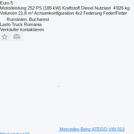
Euro 5
Motorleistung
252 PS (185 kW)
Kraftstoff
Diesel
Nutzlast
4’826 kg
Volumen
21.8 m³
Achsenkonfiguration
4x2
Federung
Feder/Feder
Rumänien, Bucharest
Laslo Truck Romania
Verkäufer kontaktieren
Mercedes-Benz ATEGO VIN 013