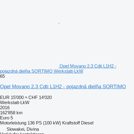
Opel Movano 2.3 Cdti L1H2 -
pojazdná dielňa SORTIMO Werkstatt-LkW
65
Opel Movano 2.3 Cdti L1H2 - pojazdná dielňa SORTIMO
EUR 15’000
≈ CHF 14’020
Werkstatt-LkW
2016
162’858 km
Euro 5
Motorleistung
136 PS (100 kW)
Kraftstoff
Diesel
Slowakei, Divina