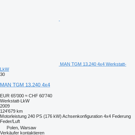
MAN TGM 13.240 4x4 Werkstatt-
LkW
30
MAN TGM 13.240 4x4
EUR 65’000
≈ CHF 60’740
Werkstatt-LkW
2009
124’679 km
Motorleistung
240 PS (176 kW)
Achsenkonfiguration
4x4
Federung
Feder/Luft
Polen, Warsaw
Verkäufer kontaktieren