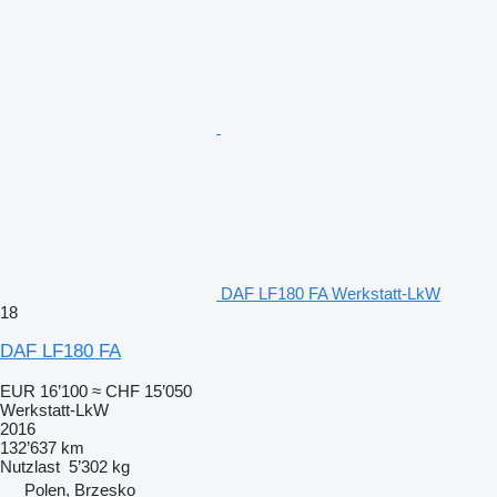
DAF LF180 FA Werkstatt-LkW
18
DAF LF180 FA
EUR 16’100
≈ CHF 15’050
Werkstatt-LkW
2016
132’637 km
Nutzlast
5’302 kg
Polen, Brzesko