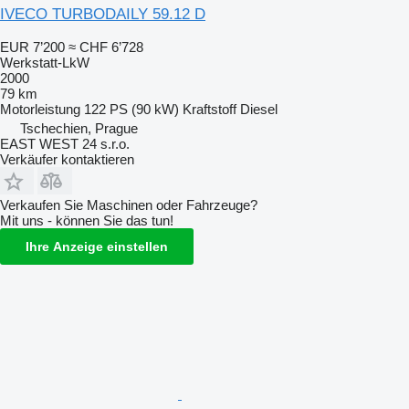
IVECO TURBODAILY 59.12 D
EUR 7’200
≈ CHF 6’728
Werkstatt-LkW
2000
79 km
Motorleistung
122 PS (90 kW)
Kraftstoff
Diesel
Tschechien, Prague
EAST WEST 24 s.r.o.
Verkäufer kontaktieren
Verkaufen Sie Maschinen oder Fahrzeuge?
Mit uns - können Sie das tun!
Ihre Anzeige einstellen