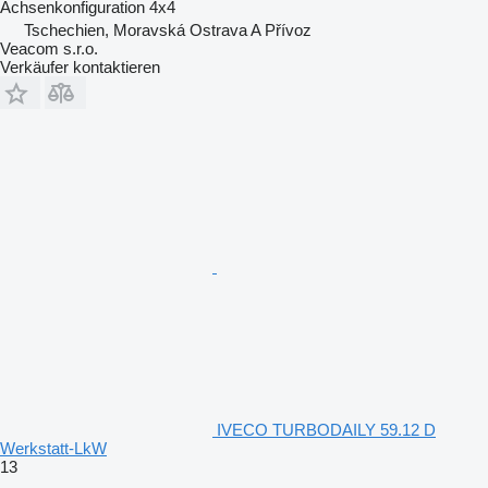
Achsenkonfiguration
4x4
Tschechien, Moravská Ostrava A Přívoz
Veacom s.r.o.
Verkäufer kontaktieren
IVECO TURBODAILY 59.12 D
Werkstatt-LkW
13