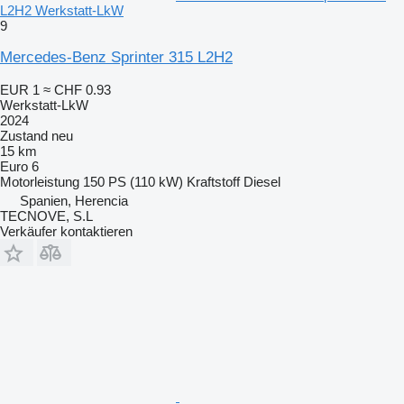
L2H2 Werkstatt-LkW
9
Mercedes-Benz Sprinter 315 L2H2
EUR 1
≈ CHF 0.93
Werkstatt-LkW
2024
Zustand
neu
15 km
Euro 6
Motorleistung
150 PS (110 kW)
Kraftstoff
Diesel
Spanien, Herencia
TECNOVE, S.L
Verkäufer kontaktieren