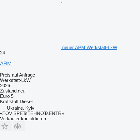
neuer АРМ Werkstatt-LkW
24
ARM
Preis auf Anfrage
Werkstatt-LkW
2026
Zustand
neu
Euro 5
Kraftstoff
Diesel
Ukraine, Kyiv
«TOV SPETsTEHNOTsENTR»
Verkäufer kontaktieren