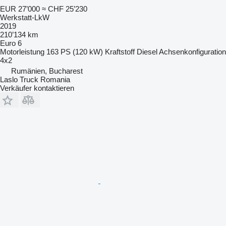
EUR 27’000
≈ CHF 25’230
Werkstatt-LkW
2019
210’134 km
Euro 6
Motorleistung
163 PS (120 kW)
Kraftstoff
Diesel
Achsenkonfiguration
4x2
Rumänien, Bucharest
Laslo Truck Romania
Verkäufer kontaktieren