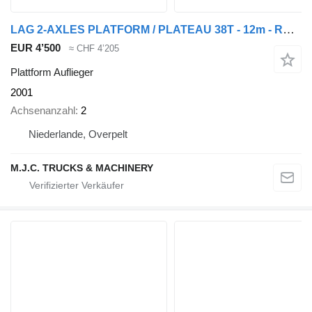
LAG 2-AXLES PLATFORM / PLATEAU 38T - 12m - ROR AXLES - AIR SUSPENSIO
EUR 4’500
≈ CHF 4’205
Plattform Auflieger
2001
Achsenanzahl
2
Niederlande, Overpelt
M.J.C. TRUCKS & MACHINERY