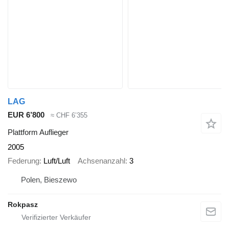
LAG
EUR 6’800
≈ CHF 6’355
Plattform Auflieger
2005
Federung
Luft/Luft
Achsenanzahl
3
Polen, Bieszewo
Rokpasz