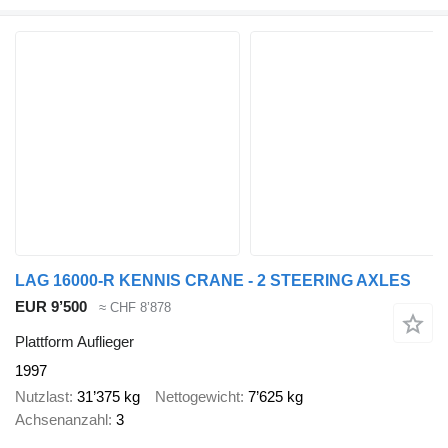
LAG 16000-R KENNIS CRANE - 2 STEERING AXLES
EUR 9’500
≈ CHF 8’878
Plattform Auflieger
1997
Nutzlast
31’375 kg
Nettogewicht
7’625 kg
Achsenanzahl
3