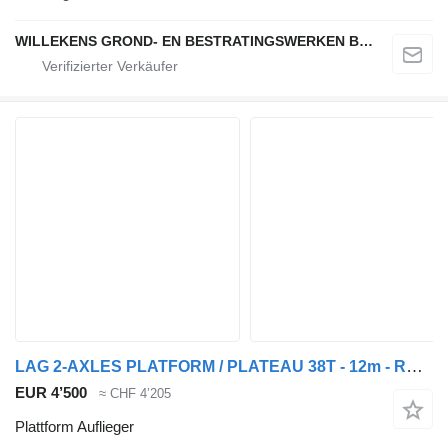
WILLEKENS GROND- EN BESTRATINGSWERKEN BVBA
LAG 2-AXLES PLATFORM / PLATEAU 38T - 12m - ROR - AIR SUSP - DRUM BRA
EUR 4’500
≈ CHF 4’205
Plattform Auflieger