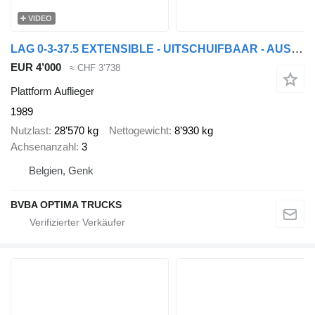
VIDEO
LAG 0-3-37.5 EXTENSIBLE - UITSCHUIFBAAR - AUSSCHIEBBAHR
EUR 4’000
≈ CHF 3’738
Plattform Auflieger
1989
Nutzlast
28’570 kg
Nettogewicht
8’930 kg
Achsenanzahl
3
Belgien, Genk
BVBA OPTIMA TRUCKS