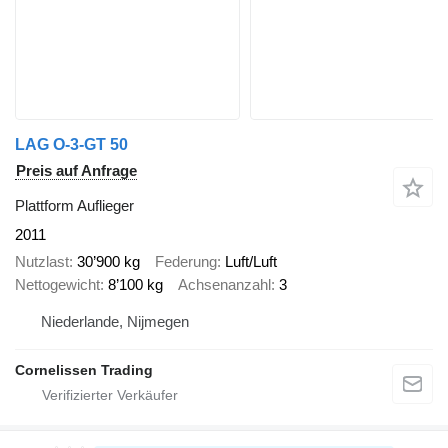
LAG O-3-GT 50
Preis auf Anfrage
Plattform Auflieger
2011
Nutzlast
30’900 kg
Federung
Luft/Luft
Nettogewicht
8’100 kg
Achsenanzahl
3
Niederlande, Nijmegen
Cornelissen Trading