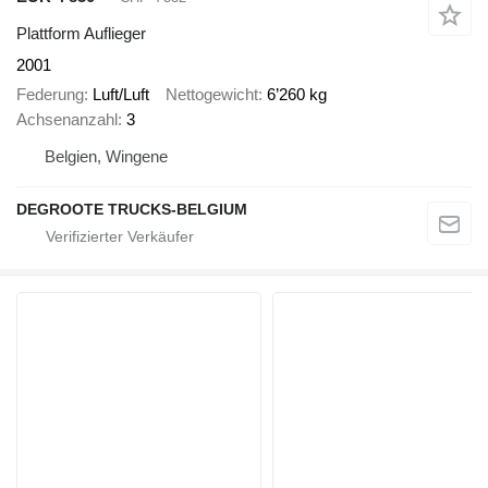
Plattform Auflieger
2001
Federung
Luft/Luft
Nettogewicht
6’260 kg
Achsenanzahl
3
Belgien, Wingene
DEGROOTE TRUCKS-BELGIUM