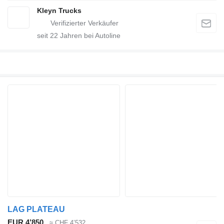
Kleyn Trucks
seit
22
Jahren bei Autoline
LAG PLATEAU
EUR 4’850
≈ CHF 4’532