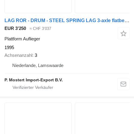
LAG ROR - DRUM - STEEL SPRING LAG 3-axle flatbed trailer - ROR axles
EUR 3’250
≈ CHF 3’037
Plattform Auflieger
1995
Achsenanzahl
3
Niederlande, Lamswaarde
P. Mostert Import-Export B.V.