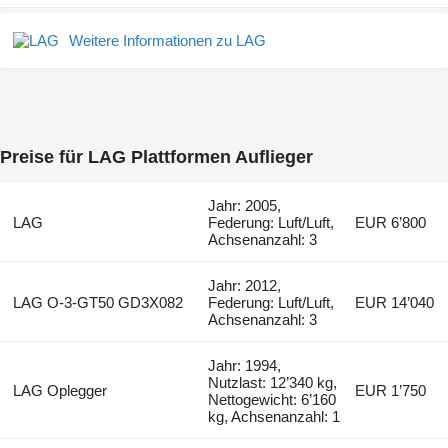
Weitere Informationen zu LAG
Preise für LAG Plattformen Auflieger
Jahr: 2005,
LAG
Federung: Luft/Luft,
EUR 6’800
Achsenanzahl: 3
Jahr: 2012,
LAG O-3-GT50 GD3X082
Federung: Luft/Luft,
EUR 14’040
Achsenanzahl: 3
Jahr: 1994,
Nutzlast: 12’340 kg,
LAG Oplegger
EUR 1’750
Nettogewicht: 6’160
kg, Achsenanzahl: 1