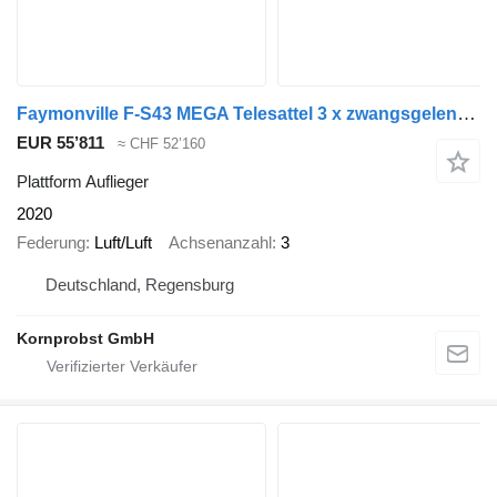
Faymonville F-S43 MEGA Telesattel 3 x zwangsgelenkt Nr.: 337
EUR 55’811
≈ CHF 52’160
Plattform Auflieger
2020
Federung
Luft/Luft
Achsenanzahl
3
Deutschland, Regensburg
Kornprobst GmbH