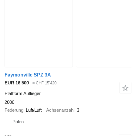
Faymonville SPZ 3A
EUR 16’500
≈ CHF 15’420
Plattform Auflieger
2006
Federung
Luft/Luft
Achsenanzahl
3
Polen