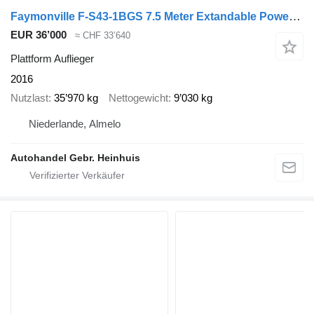
Faymonville F-S43-1BGS 7.5 Meter Extandable Powersteering!
EUR 36’000
≈ CHF 33’640
Plattform Auflieger
2016
Nutzlast
35’970 kg
Nettogewicht
9’030 kg
Niederlande, Almelo
Autohandel Gebr. Heinhuis