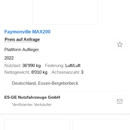
Faymonville MAX200
Preis auf Anfrage
Plattform Auflieger
2022
Nutzlast
36’990 kg
Federung
Luft/Luft
Nettogewicht
8’010 kg
Achsenanzahl
3
Deutschland, Essen-Bergeborbeck
ES-GE Nutzfahrzeuge GmbH