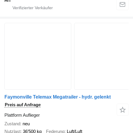
HIT
Faymonville Telemax Megatrailer - hydr. gelenkt
Preis auf Anfrage
Plattform Auflieger
Zustand
neu
Nutzlast
36’500 kg
Federung
Luft/Luft