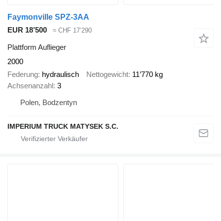
Faymonville SPZ-3AA
EUR 18’500
≈ CHF 17’290
Plattform Auflieger
2000
Federung
hydraulisch
Nettogewicht
11’770 kg
Achsenanzahl
3
Polen, Bodzentyn
IMPERIUM TRUCK MATYSEK S.C.