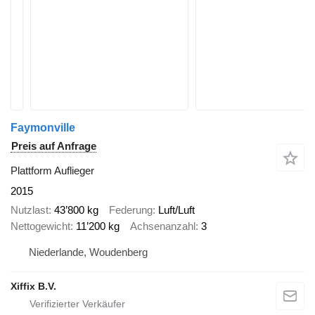
Faymonville
Preis auf Anfrage
Plattform Auflieger
2015
Nutzlast
43’800 kg
Federung
Luft/Luft
Nettogewicht
11’200 kg
Achsenanzahl
3
Niederlande, Woudenberg
Xiffix B.V.