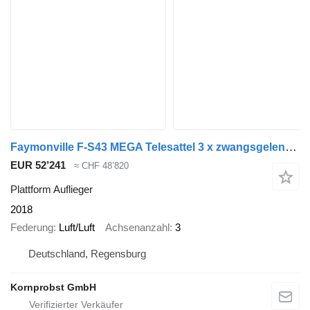
Faymonville F-S43 MEGA Telesattel 3 x zwangsgelenkt Nr.: 354
EUR 52’241
≈ CHF 48’820
Plattform Auflieger
2018
Federung
Luft/Luft
Achsenanzahl
3
Deutschland, Regensburg
Kornprobst GmbH