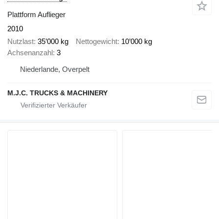
Plattform Auflieger
2010
Nutzlast
35’000 kg
Nettogewicht
10’000 kg
Achsenanzahl
3
Niederlande, Overpelt
M.J.C. TRUCKS & MACHINERY