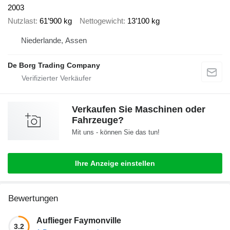
2003
Nutzlast
61’900 kg
Nettogewicht
13’100 kg
Niederlande, Assen
De Borg Trading Company
Verkaufen Sie Maschinen oder
Fahrzeuge?
Mit uns - können Sie das tun!
Ihre Anzeige einstellen
Bewertungen
Auflieger Faymonville
3.2