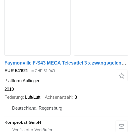
Faymonville F-S43 MEGA Telesattel 3 x zwangsgelenkt Nr.: 661
EUR 54’621
≈ CHF 51’040
Plattform Auflieger
2019
Federung
Luft/Luft
Achsenanzahl
3
Deutschland, Regensburg
Kornprobst GmbH