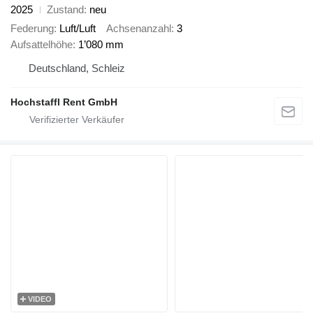
2025
Zustand
neu
Federung
Luft/Luft
Achsenanzahl
3
Aufsattelhöhe
1’080 mm
Deutschland, Schleiz
Hochstaffl Rent GmbH
VIDEO