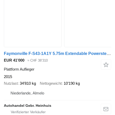
Faymonville F-S43-1A1Y 5.75m Extendable Powersteering!
EUR 41’000
≈ CHF 38’310
Plattform Auflieger
2015
Nutzlast
34’810 kg
Nettogewicht
10’190 kg
Niederlande, Almelo
Autohandel Gebr. Heinhuis