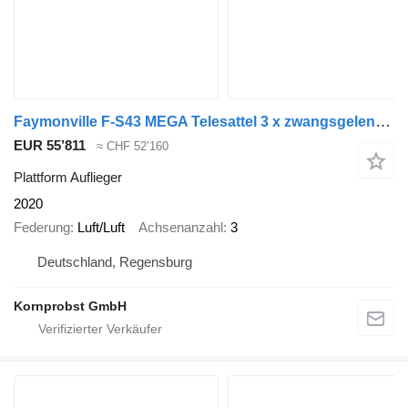
Faymonville F-S43 MEGA Telesattel 3 x zwangsgelenkt Nr.: 336
EUR 55’811
≈ CHF 52’160
Plattform Auflieger
2020
Federung
Luft/Luft
Achsenanzahl
3
Deutschland, Regensburg
Kornprobst GmbH