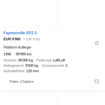
Faymonville SPZ-3
EUR 9’900
≈ CHF 9’252
Plattform Auflieger
1996
99’999 km
Nutzlast
36’000 kg
Federung
Luft/Luft
Nettogewicht
9’000 kg
Achsenanzahl
3
Aufsattelhöhe
120 mm
Polen, Chojnice