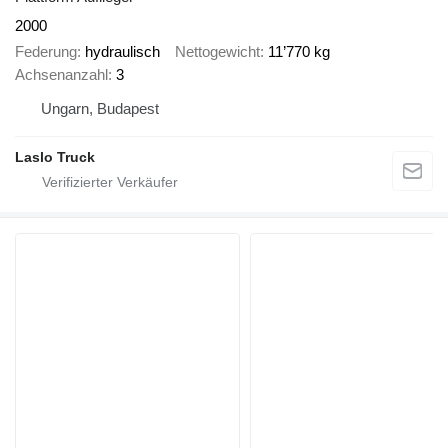
2000
Federung
hydraulisch
Nettogewicht
11’770 kg
Achsenanzahl
3
Ungarn, Budapest
Laslo Truck