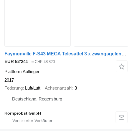
Faymonville F-S43 MEGA Telesattel 3 x zwangsgelenkt Nr.: 355
EUR 52’241
≈ CHF 48’820
Plattform Auflieger
2017
Federung
Luft/Luft
Achsenanzahl
3
Deutschland, Regensburg
Kornprobst GmbH