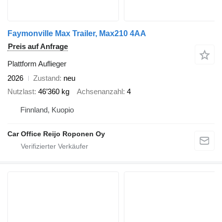
Faymonville Max Trailer, Max210 4AA
Preis auf Anfrage
Plattform Auflieger
2026
Zustand
neu
Nutzlast
46’360 kg
Achsenanzahl
4
Finnland, Kuopio
Car Office Reijo Roponen Oy