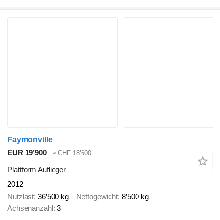
Faymonville
EUR 19’900
≈ CHF 18’600
Plattform Auflieger
2012
Nutzlast
36’500 kg
Nettogewicht
8’500 kg
Achsenanzahl
3