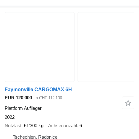
Faymonville CARGOMAX 6H
EUR 120’000
≈ CHF 112’100
Plattform Auflieger
2022
Nutzlast
61’300 kg
Achsenanzahl
6
Tschechien, Radonice