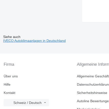
Siehe auch
IVECO Autoklimaanlagen in Deutschland
Firma
Allgemeine Infor
Über uns
Allgemeine Geschäf
Hilfe
Datenschutzerkläru
Kontakt
Sicherheitshinweise
Autoline Bewertung
Schweiz / Deutsch