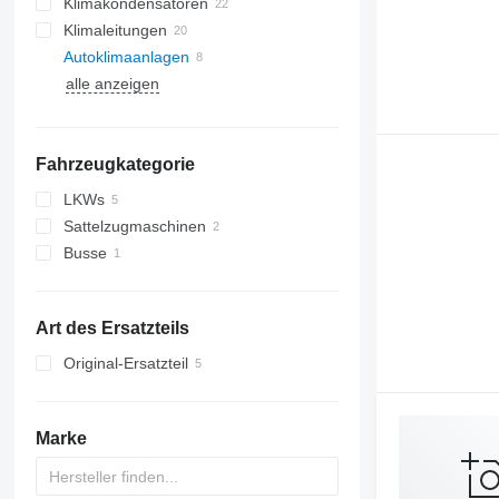
Klimakondensatoren
Klimaleitungen
Autoklimaanlagen
alle anzeigen
Fahrzeugkategorie
LKWs
Sattelzugmaschinen
Busse
Art des Ersatzteils
Original-Ersatzteil
Marke