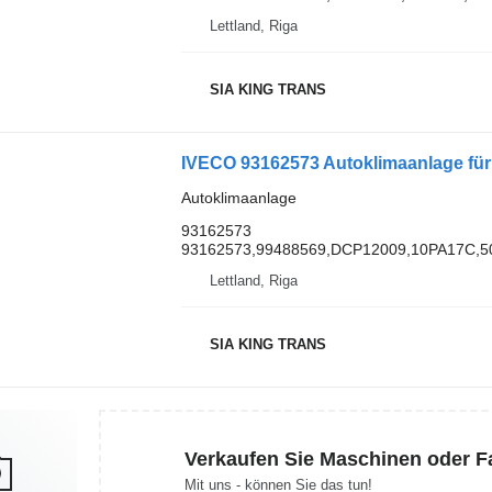
Lettland, Riga
SIA KING TRANS
IVECO 93162573 Autoklimaanlage 
Autoklimaanlage
93162573
93162573,99488569,DCP12009,10PA17C,5
Lettland, Riga
SIA KING TRANS
Verkaufen Sie Maschinen oder 
Mit uns - können Sie das tun!