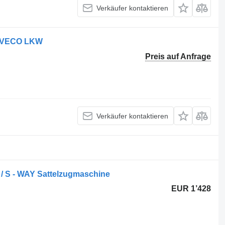
Verkäufer kontaktieren
 IVECO LKW
Preis auf Anfrage
Verkäufer kontaktieren
/ S - WAY Sattelzugmaschine
EUR 1’428