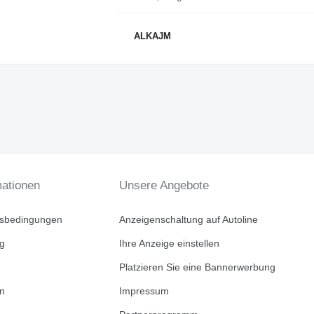
ALKAJM
mationen
Unsere Angebote
tsbedingungen
Anzeigenschaltung auf Autoline
ng
Ihre Anzeige einstellen
Platzieren Sie eine Bannerwerbung
en
Impressum