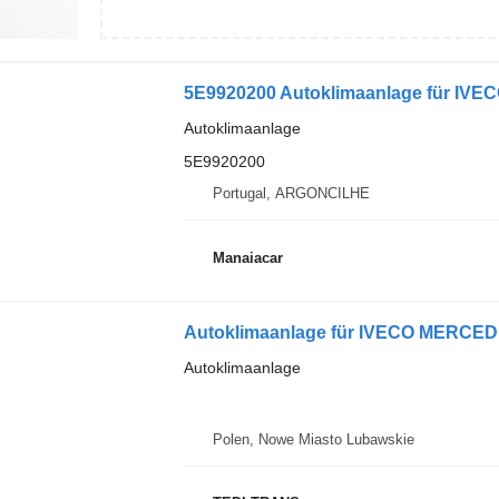
5E9920200 Autoklimaanlage für IVECO
Autoklimaanlage
5E9920200
Portugal, ARGONCILHE
Manaiacar
Autoklimaanlage für IVECO MERC
Autoklimaanlage
Polen, Nowe Miasto Lubawskie