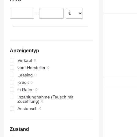
Polen
Belgien
–
Anzeigentyp
Verkauf
vom Hersteller
Leasing
Kredit
in Raten
Inzahlungnahme (Tausch mit
Zuzahlung)
Austausch
Zustand