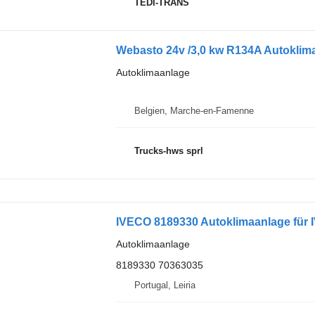
TEDI-TRANS
Webasto 24v /3,0 kw R134A Autoklim
Autoklimaanlage
Belgien, Marche-en-Famenne
Trucks-hws sprl
IVECO 8189330 Autoklimaanlage für
Autoklimaanlage
8189330 70363035
Portugal, Leiria