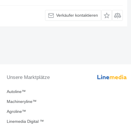
Verkäufer kontaktieren
Unsere Marktplätze
Autoline™
Machineryline™
Agroline™
Linemedia Digital ™