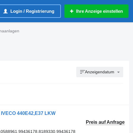
Login / Registrierung
Ihre Anzeige einstellen
maanlagen
Anzeigendatum
r IVECO 440E42,E37 LKW
Preis auf Anfrage
40588961,99436178,8189330,99436178