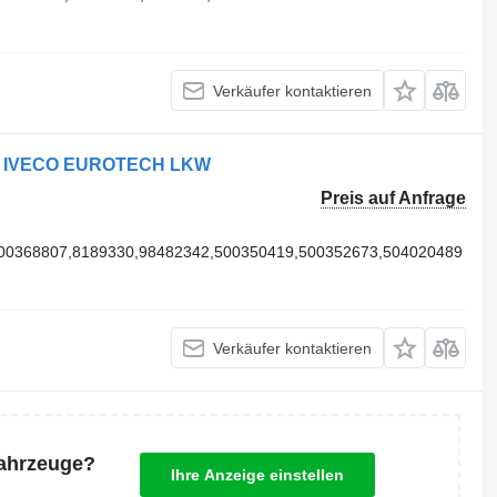
Verkäufer kontaktieren
für IVECO EUROTECH LKW
Preis auf Anfrage
00368807,8189330,98482342,500350419,500352673,504020489
Verkäufer kontaktieren
Fahrzeuge?
Ihre Anzeige einstellen