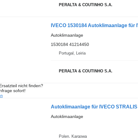
PERALTA & COUTINHO S.A.
IVECO 1530184 Autoklimaanlage für
Autoklimaanlage
1530184 41214450
Portugal, Leiria
PERALTA & COUTINHO S.A.
rsatzteil nicht finden?
frage sofort!
en
Autoklimaanlage für IVECO STRALIS 
Autoklimaanlage
Polen, Kargowa