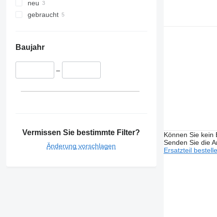
neu
gebraucht
Baujahr
–
Vermissen Sie bestimmte Filter?
Können Sie kein E
Senden Sie die An
Änderung vorschlagen
Ersatzteil bestell