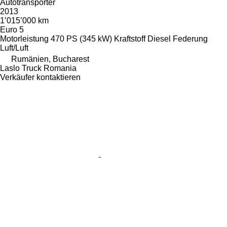
Autotransporter
2013
1’015’000 km
Euro 5
Motorleistung
470 PS (345 kW)
Kraftstoff
Diesel
Federung
Luft/Luft
Rumänien, Bucharest
Laslo Truck Romania
Verkäufer kontaktieren