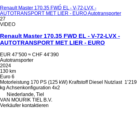
Renault Master 170.35 FWD EL - V-72-LVX -
AUTOTRANSPORT MET LIER - EURO Autotransporter
27
VIDEO
Renault Master 170.35 FWD EL - V-72-LVX -
AUTOTRANSPORT MET LIER - EURO
EUR 47’500
≈ CHF 44’390
Autotransporter
2024
130 km
Euro 6
Motorleistung
170 PS (125 kW)
Kraftstoff
Diesel
Nutzlast
1’219
kg
Achsenkonfiguration
4x2
Niederlande, Tiel
VAN MOURIK TIEL B.V.
Verkäufer kontaktieren