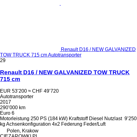
Renault D16 / NEW GALVANIZED
TOW TRUCK 715 cm Autotransporter
29
Renault D16 / NEW GALVANIZED TOW TRUCK
715 cm
EUR 53’200
≈ CHF 49’720
Autotransporter
2017
290’000 km
Euro 6
Motorleistung
250 PS (184 kW)
Kraftstoff
Diesel
Nutzlast
9’250
kg
Achsenkonfiguration
4x2
Federung
Feder/Luft
Polen, Krakow
CIEZAROWKI.PL