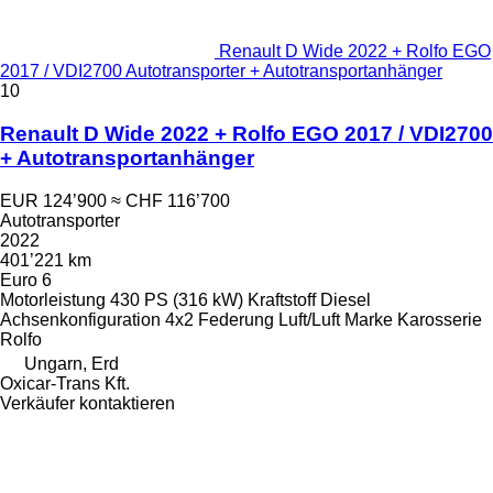
Renault D Wide 2022 + Rolfo EGO
2017 / VDI2700 Autotransporter + Autotransportanhänger
10
Renault D Wide 2022 + Rolfo EGO 2017 / VDI2700
+ Autotransportanhänger
EUR 124’900
≈ CHF 116’700
Autotransporter
2022
401’221 km
Euro 6
Motorleistung
430 PS (316 kW)
Kraftstoff
Diesel
Achsenkonfiguration
4x2
Federung
Luft/Luft
Marke Karosserie
Rolfo
Ungarn, Erd
Oxicar-Trans Kft.
Verkäufer kontaktieren