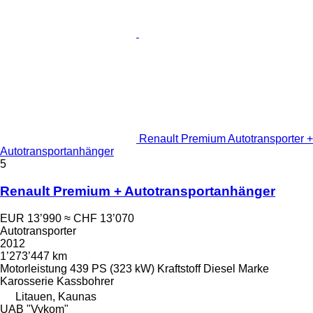
Renault Premium Autotransporter +
Autotransportanhänger
5
Renault Premium + Autotransportanhänger
EUR 13’990
≈ CHF 13’070
Autotransporter
2012
1’273’447 km
Motorleistung
439 PS (323 kW)
Kraftstoff
Diesel
Marke
Karosserie
Kassbohrer
Litauen, Kaunas
UAB "Vykom"