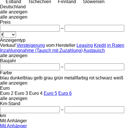
Estland
Tschechien
Finnland
Slowenien
Deutschland
alle anzeigen
alle anzeigen
Preis
–
Anzeigentyp
Verkauf
Versteigerung
vom Hersteller
Leasing
Kredit
in Raten
Inzahlungnahme (Tausch mit Zuzahlung)
Austausch
alle anzeigen
Baujahr
–
Farbe
blau
dunkelblau
gelb
grau
grün
metallfarbig
rot
schwarz
weiß
alle anzeigen
Euro
Euro 2
Euro 3
Euro 4
Euro 5
Euro 6
alle anzeigen
Km-Stand
–
km
Mit Anhänger
Mit Anhänger