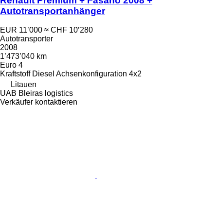
Renault Premium + Fasano 2008 +
Autotransportanhänger
EUR 11’000
≈ CHF 10’280
Autotransporter
2008
1’473’040 km
Euro 4
Kraftstoff
Diesel
Achsenkonfiguration
4x2
Litauen
UAB Bleiras logistics
Verkäufer kontaktieren