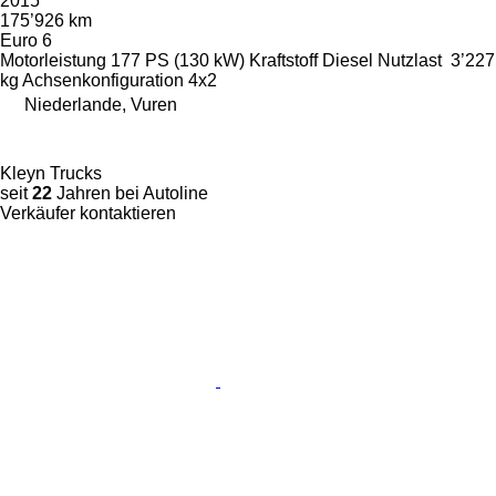
2015
175’926 km
Euro 6
Motorleistung
177 PS (130 kW)
Kraftstoff
Diesel
Nutzlast
3’227
kg
Achsenkonfiguration
4x2
Niederlande, Vuren
Kleyn Trucks
seit
22
Jahren bei Autoline
Verkäufer kontaktieren