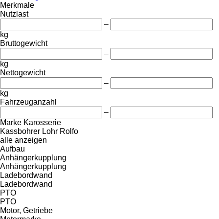
Merkmale
Nutzlast
–
kg
Bruttogewicht
–
kg
Nettogewicht
–
kg
Fahrzeuganzahl
–
Marke Karosserie
Kassbohrer
Lohr
Rolfo
alle anzeigen
Aufbau
Anhängerkupplung
Anhängerkupplung
Ladebordwand
Ladebordwand
PTO
PTO
Motor, Getriebe