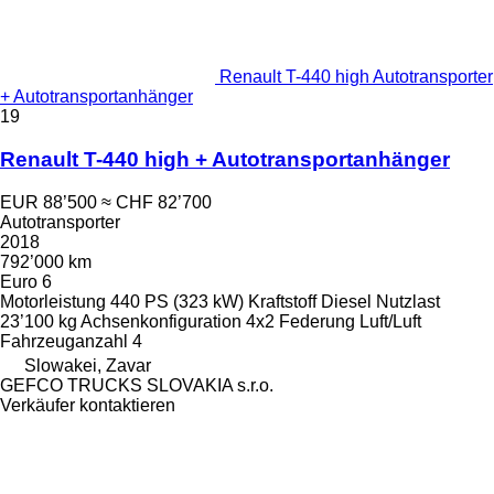
Renault T-440 high Autotransporter
+ Autotransportanhänger
19
Renault T-440 high + Autotransportanhänger
EUR 88’500
≈ CHF 82’700
Autotransporter
2018
792’000 km
Euro 6
Motorleistung
440 PS (323 kW)
Kraftstoff
Diesel
Nutzlast
23’100 kg
Achsenkonfiguration
4x2
Federung
Luft/Luft
Fahrzeuganzahl
4
Slowakei, Zavar
GEFCO TRUCKS SLOVAKIA s.r.o.
Verkäufer kontaktieren