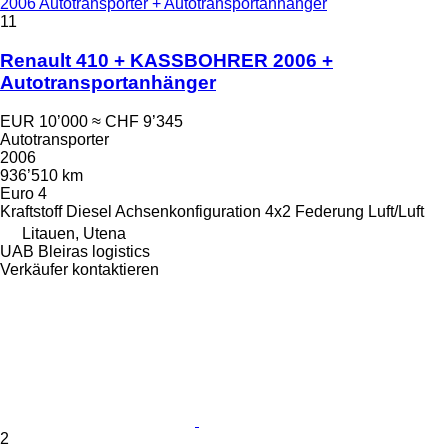
2006 Autotransporter + Autotransportanhänger
11
Renault 410 + KASSBOHRER 2006 +
Autotransportanhänger
EUR 10’000
≈ CHF 9’345
Autotransporter
2006
936’510 km
Euro 4
Kraftstoff
Diesel
Achsenkonfiguration
4x2
Federung
Luft/Luft
Litauen, Utena
UAB Bleiras logistics
Verkäufer kontaktieren
2