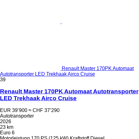
Renault Master 170PK Automaat
Autotransporter LED Trekhaak Airco Cruise
39
Renault Master 170PK Automaat Autotransporter
LED Trekhaak Airco Cruise
EUR 39’900
≈ CHF 37’290
Autotransporter
2026
23 km
Euro 6
Motorleistung
170 PS (125 kW)
Kraftstoff
Diesel