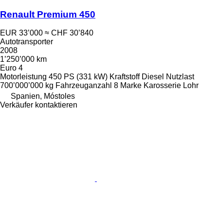
Renault Premium 450
EUR 33’000
≈ CHF 30’840
Autotransporter
2008
1’250’000 km
Euro 4
Motorleistung
450 PS (331 kW)
Kraftstoff
Diesel
Nutzlast
700’000’000 kg
Fahrzeuganzahl
8
Marke Karosserie
Lohr
Spanien, Móstoles
Verkäufer kontaktieren