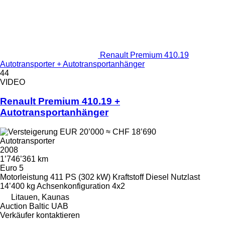
Renault Premium 410.19
Autotransporter + Autotransportanhänger
44
VIDEO
Renault Premium 410.19 +
Autotransportanhänger
EUR 20’000
≈ CHF 18’690
Autotransporter
2008
1’746’361 km
Euro 5
Motorleistung
411 PS (302 kW)
Kraftstoff
Diesel
Nutzlast
14’400 kg
Achsenkonfiguration
4x2
Litauen, Kaunas
Auction Baltic UAB
Verkäufer kontaktieren