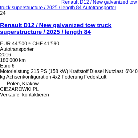
Renault D12 / New galvanized tow
truck superstructure / 2025 / length 84 Autotransporter
24
Renault D12 / New galvanized tow truck
superstructure / 2025 / length 84
EUR 44’500
≈ CHF 41’590
Autotransporter
2016
180’000 km
Euro 6
Motorleistung
215 PS (158 kW)
Kraftstoff
Diesel
Nutzlast
6’040
kg
Achsenkonfiguration
4x2
Federung
Feder/Luft
Polen, Krakow
CIEZAROWKI.PL
Verkäufer kontaktieren