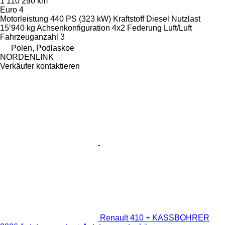
1’110’290 km
Euro 4
Motorleistung
440 PS (323 kW)
Kraftstoff
Diesel
Nutzlast
15’940 kg
Achsenkonfiguration
4x2
Federung
Luft/Luft
Fahrzeuganzahl
3
Polen, Podlaskoe
NORDENLINK
Verkäufer kontaktieren
Renault 410 + KASSBOHRER