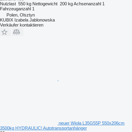
Nutzlast
550 kg
Nettogewicht
200 kg
Achsenanzahl
1
Fahrzeuganzahl
1
Polen, Olsztyn
KUBIX Izabela Jablonowska
Verkäufer kontaktieren
neuer Wiola L35G55P 550x206cm
3500kg HYDRAULIC! Autotransportanhänger