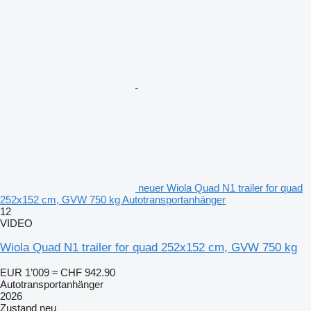
neuer Wiola Quad N1 trailer for quad
252x152 cm, GVW 750 kg Autotransportanhänger
12
VIDEO
Wiola Quad N1 trailer for quad 252x152 cm, GVW 750 kg
EUR 1’009
≈ CHF 942.90
Autotransportanhänger
2026
Zustand
neu