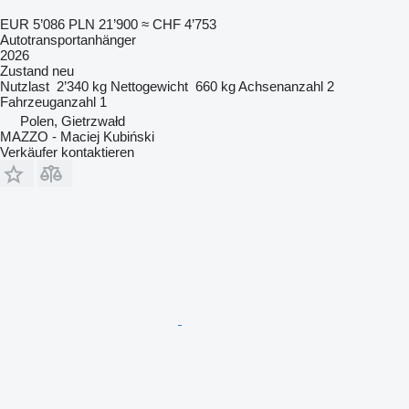
EUR 5’086
PLN 21’900
≈ CHF 4’753
Autotransportanhänger
2026
Zustand
neu
Nutzlast
2’340 kg
Nettogewicht
660 kg
Achsenanzahl
2
Fahrzeuganzahl
1
Polen, Gietrzwałd
MAZZO - Maciej Kubiński
Verkäufer kontaktieren