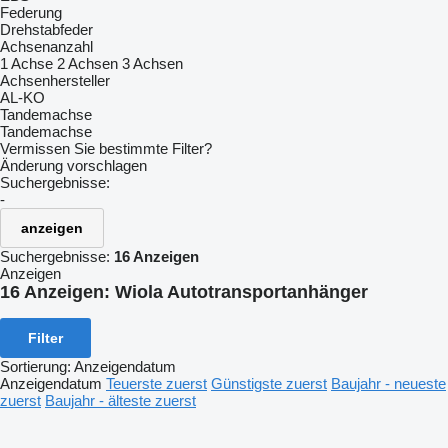
Federung
Drehstabfeder
Achsenanzahl
1 Achse
2 Achsen
3 Achsen
Achsenhersteller
AL-KO
Tandemachse
Tandemachse
Vermissen Sie bestimmte Filter?
Änderung vorschlagen
Suchergebnisse:
-
anzeigen
Suchergebnisse:
16 Anzeigen
Anzeigen
16 Anzeigen:
Wiola Autotransportanhänger
Filter
Sortierung
:
Anzeigendatum
Anzeigendatum
Teuerste zuerst
Günstigste zuerst
Baujahr - neueste
zuerst
Baujahr - älteste zuerst