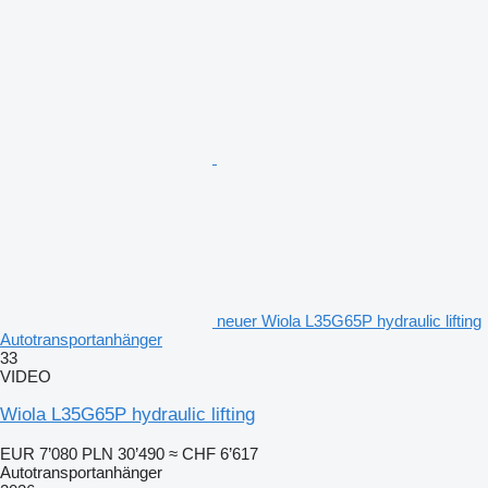
neuer Wiola L35G65P hydraulic lifting
Autotransportanhänger
33
VIDEO
Wiola L35G65P hydraulic lifting
EUR 7’080
PLN 30’490
≈ CHF 6’617
Autotransportanhänger