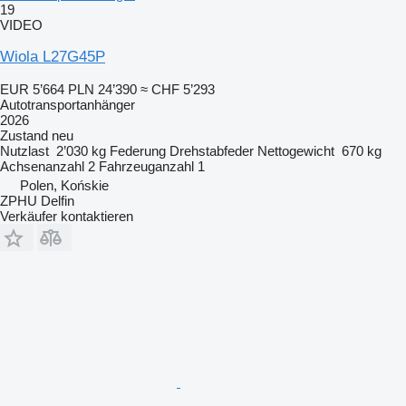
19
VIDEO
Wiola L27G45P
EUR 5’664
PLN 24’390
≈ CHF 5’293
Autotransportanhänger
2026
Zustand
neu
Nutzlast
2’030 kg
Federung
Drehstabfeder
Nettogewicht
670 kg
Achsenanzahl
2
Fahrzeuganzahl
1
Polen, Końskie
ZPHU Delfin
Verkäufer kontaktieren