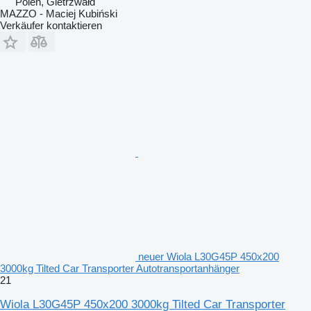
Polen, Gietrzwałd
MAZZO - Maciej Kubiński
Verkäufer kontaktieren
neuer Wiola L30G45P 450x200
3000kg Tilted Car Transporter Autotransportanhänger
21
Wiola L30G45P 450x200 3000kg Tilted Car Transporter