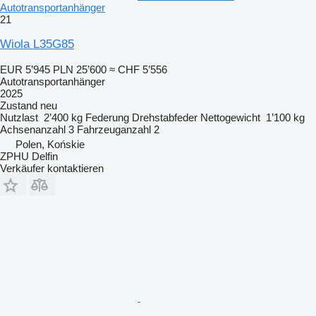
Autotransportanhänger
21
Wiola L35G85
EUR 5’945
PLN 25’600
≈ CHF 5’556
Autotransportanhänger
2025
Zustand
neu
Nutzlast
2’400 kg
Federung
Drehstabfeder
Nettogewicht
1’100 kg
Achsenanzahl
3
Fahrzeuganzahl
2
Polen, Końskie
ZPHU Delfin
Verkäufer kontaktieren