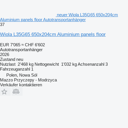
neuer Wiola L35G65 650x204cm
Aluminium panels floor Autotransportanhänger
37
Wiola L35G65 650x204cm Aluminium panels floor
EUR 7’065
≈ CHF 6’602
Autotransportanhänger
2026
Zustand
neu
Nutzlast
2’468 kg
Nettogewicht
1’032 kg
Achsenanzahl
3
Fahrzeuganzahl
1
Polen, Nowa Sól
Mazzo Przyczepy - Modrzyca
Verkäufer kontaktieren