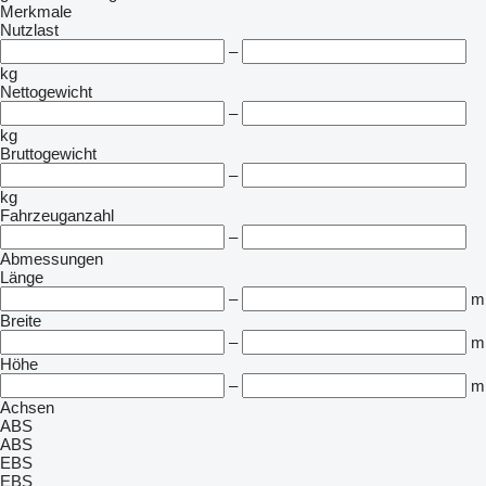
Merkmale
Nutzlast
–
kg
Nettogewicht
–
kg
Bruttogewicht
–
kg
Fahrzeuganzahl
–
Abmessungen
Länge
–
m
Breite
–
m
Höhe
–
m
Achsen
ABS
ABS
EBS
EBS