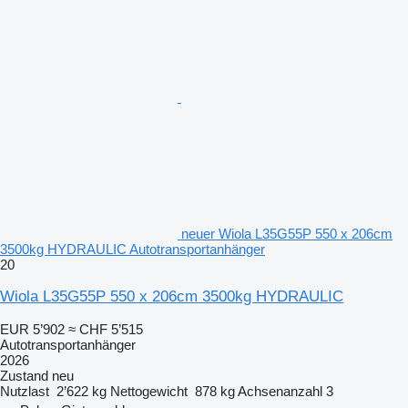
neuer Wiola L35G55P 550 x 206cm
3500kg HYDRAULIC Autotransportanhänger
20
Wiola L35G55P 550 x 206cm 3500kg HYDRAULIC
EUR 5’902
≈ CHF 5’515
Autotransportanhänger
2026
Zustand
neu
Nutzlast
2’622 kg
Nettogewicht
878 kg
Achsenanzahl
3