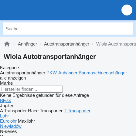
Anhänger
Autotransportanhänger
Wiola Autotranspor
Wiola Autotransportanhänger
Kategorie
Autotransportanhänger
PKW-Anhänger
Baumaschinenanhänger
alle anzeigen
Marke
Keine Ergebnisse gefunden für diese Anfrage
Blyss
Jupiter
A Transporter
Race Transporter
T Transporter
Lohr
Eurolohr
Maxilohr
Niewiadów
N-series