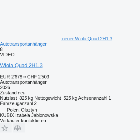
neuer Wiola Quad 2H1.3
Autotransportanhänger
8
VIDEO
Wiola Quad 2H1.3
EUR 2’678
≈ CHF 2’503
Autotransportanhänger
2026
Zustand
neu
Nutzlast
825 kg
Nettogewicht
525 kg
Achsenanzahl
1
Fahrzeuganzahl
2
Polen, Olsztyn
KUBIX Izabela Jablonowska
Verkäufer kontaktieren