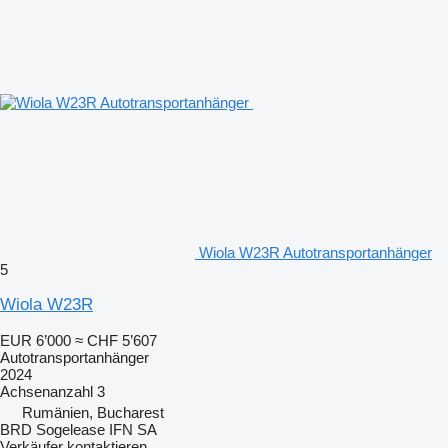
Wiola W23R Autotransportanhänger
5
Wiola W23R
EUR 6’000
≈ CHF 5’607
Autotransportanhänger
2024
Achsenanzahl
3
Rumänien, Bucharest
BRD Sogelease IFN SA
Verkäufer kontaktieren