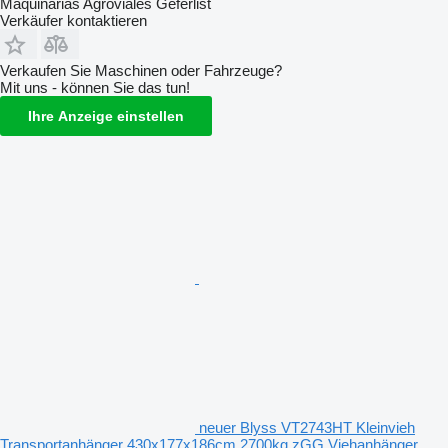
Maquinarias Agroviales Geferlist
Verkäufer kontaktieren
Verkaufen Sie Maschinen oder Fahrzeuge?
Mit uns - können Sie das tun!
Ihre Anzeige einstellen
neuer Blyss VT2743HT Kleinvieh
Transportanhänger 430x177x186cm 2700kg zGG Viehanhänger