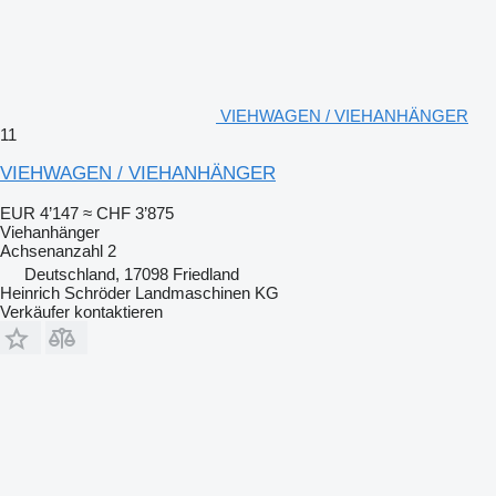
VIEHWAGEN / VIEHANHÄNGER
11
VIEHWAGEN / VIEHANHÄNGER
EUR 4’147
≈ CHF 3’875
Viehanhänger
Achsenanzahl
2
Deutschland, 17098 Friedland
Heinrich Schröder Landmaschinen KG
Verkäufer kontaktieren