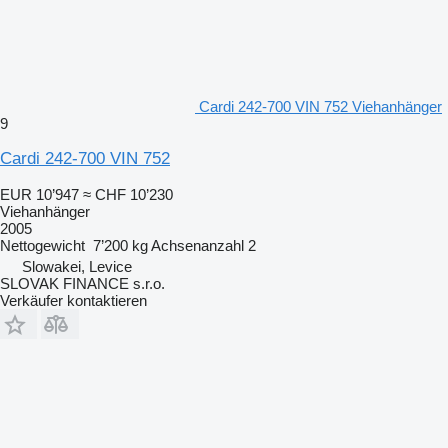
Cardi 242-700 VIN 752 Viehanhänger
9
Cardi 242-700 VIN 752
EUR 10’947
≈ CHF 10’230
Viehanhänger
2005
Nettogewicht
7’200 kg
Achsenanzahl
2
Slowakei, Levice
SLOVAK FINANCE s.r.o.
Verkäufer kontaktieren