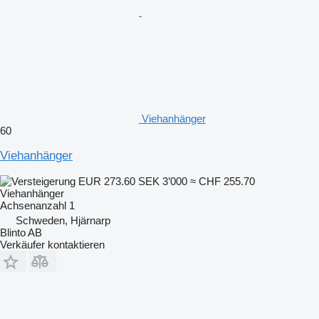
Viehanhänger
60
Viehanhänger
EUR 273.60
SEK 3’000
≈ CHF 255.70
Viehanhänger
Achsenanzahl
1
Schweden, Hjärnarp
Blinto AB
Verkäufer kontaktieren