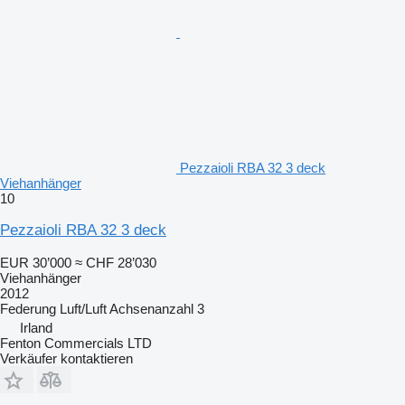
Pezzaioli RBA 32 3 deck
Viehanhänger
10
Pezzaioli RBA 32 3 deck
EUR 30’000
≈ CHF 28’030
Viehanhänger
2012
Federung
Luft/Luft
Achsenanzahl
3
Irland
Fenton Commercials LTD
Verkäufer kontaktieren