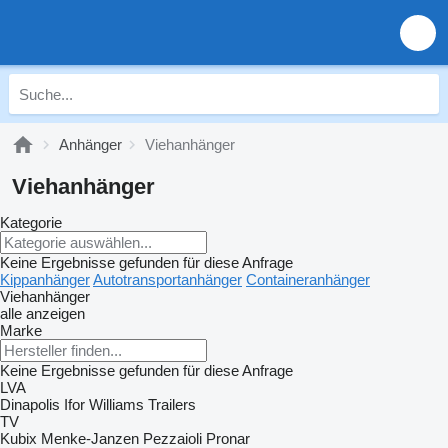
Anhänger
Viehanhänger
Viehanhänger
Kategorie
Keine Ergebnisse gefunden für diese Anfrage
Kippanhänger
Autotransportanhänger
Containeranhänger
Viehanhänger
alle anzeigen
Marke
Keine Ergebnisse gefunden für diese Anfrage
LVA
Dinapolis
Ifor Williams Trailers
TV
Kubix
Menke-Janzen
Pezzaioli
Pronar