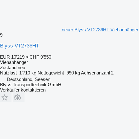
neuer Blyss VT2736HT Viehanhänger
9
Blyss VT2736HT
EUR 10’219
≈ CHF 9’550
Viehanhänger
Zustand
neu
Nutzlast
1’710 kg
Nettogewicht
990 kg
Achsenanzahl
2
Deutschland, Seesen
Blyss Transporttechnik GmbH
Verkäufer kontaktieren