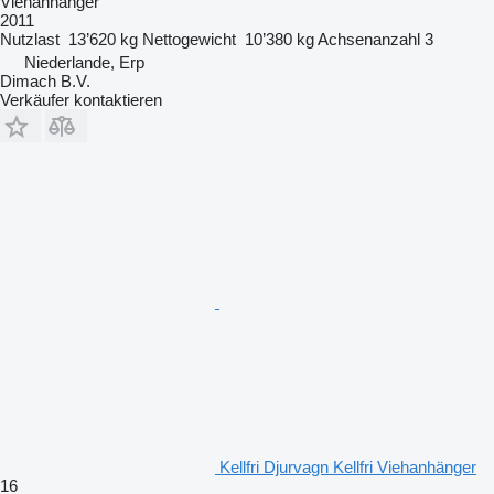
Viehanhänger
2011
Nutzlast
13’620 kg
Nettogewicht
10’380 kg
Achsenanzahl
3
Niederlande, Erp
Dimach B.V.
Verkäufer kontaktieren
Kellfri Djurvagn Kellfri Viehanhänger
16