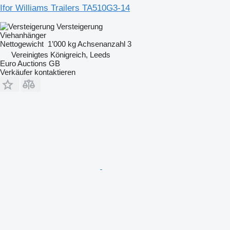
Ifor Williams Trailers TA510G3-14
Versteigerung
Viehanhänger
Nettogewicht
1’000 kg
Achsenanzahl
3
Vereinigtes Königreich, Leeds
Euro Auctions GB
Verkäufer kontaktieren