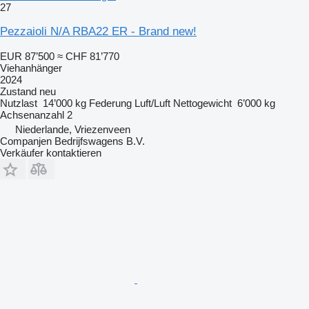
27
Pezzaioli N/A RBA22 ER - Brand new!
EUR 87’500
≈ CHF 81’770
Viehanhänger
2024
Zustand
neu
Nutzlast
14’000 kg
Federung
Luft/Luft
Nettogewicht
6’000 kg
Achsenanzahl
2
Niederlande, Vriezenveen
Companjen Bedrijfswagens B.V.
Verkäufer kontaktieren