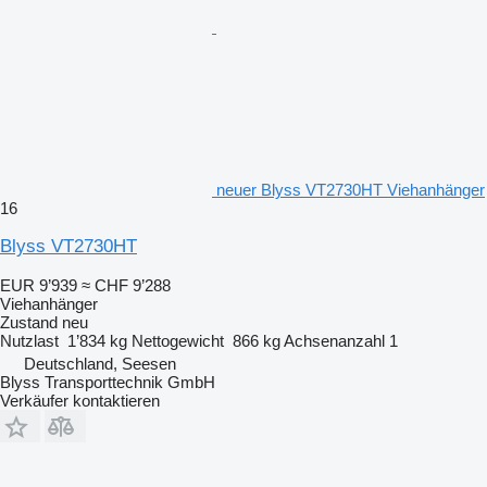
neuer Blyss VT2730HT Viehanhänger
16
Blyss VT2730HT
EUR 9’939
≈ CHF 9’288
Viehanhänger
Zustand
neu
Nutzlast
1’834 kg
Nettogewicht
866 kg
Achsenanzahl
1
Deutschland, Seesen
Blyss Transporttechnik GmbH
Verkäufer kontaktieren