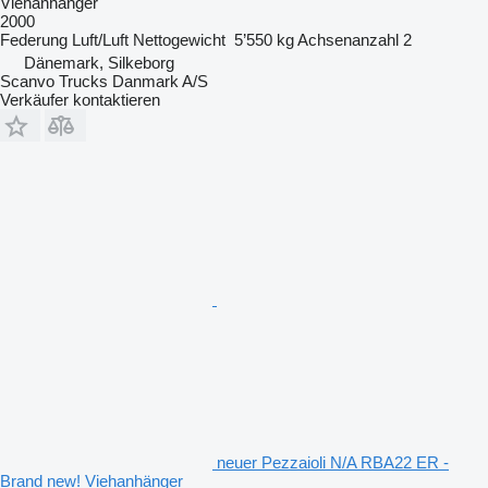
Viehanhänger
2000
Federung
Luft/Luft
Nettogewicht
5’550 kg
Achsenanzahl
2
Dänemark, Silkeborg
Scanvo Trucks Danmark A/S
Verkäufer kontaktieren
neuer Pezzaioli N/A RBA22 ER -
Brand new! Viehanhänger