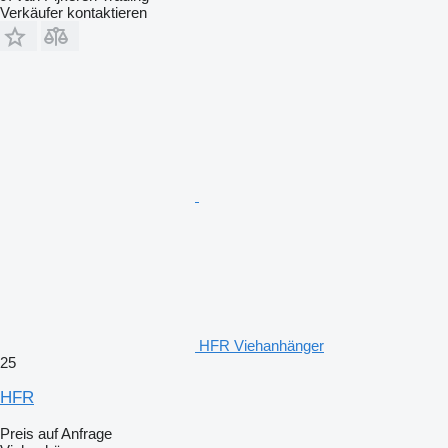
Verkäufer kontaktieren
HFR Viehanhänger
25
HFR
Preis auf Anfrage