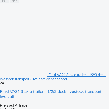
Finkl VA24 3-axle trailer - 1/2/3 deck
livestock transport - live catt Viehanhänger
24
Finkl VA24 3-axle trailer - 1/2/3 deck livestock transport -
live catt
Preis auf Anfrage