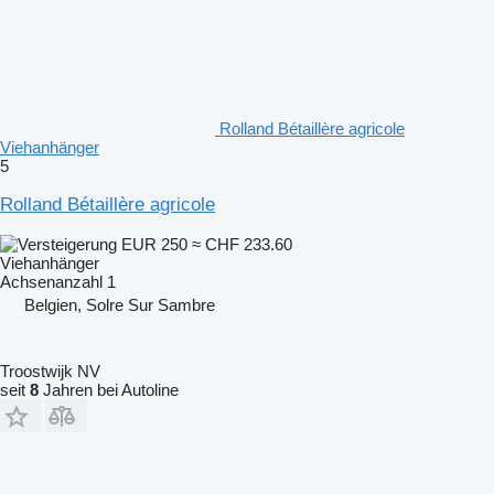
Rolland Bétaillère agricole
Viehanhänger
5
Rolland Bétaillère agricole
EUR 250
≈ CHF 233.60
Viehanhänger
Achsenanzahl
1
Belgien, Solre Sur Sambre
Troostwijk NV
seit
8
Jahren bei Autoline