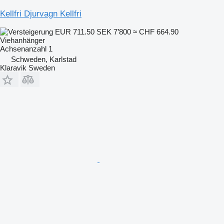
Kellfri Djurvagn Kellfri
EUR 711.50
SEK 7’800
≈ CHF 664.90
Viehanhänger
Achsenanzahl
1
Schweden, Karlstad
Klaravik Sweden