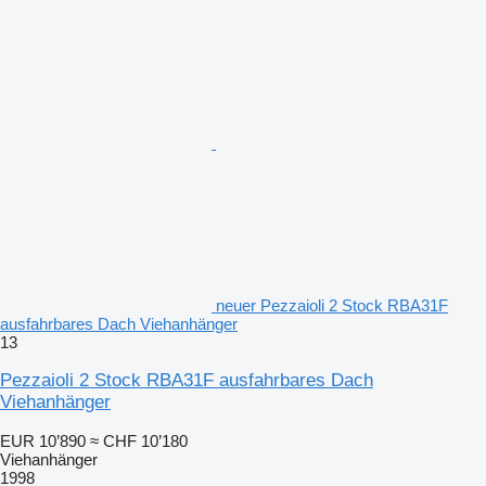
neuer Pezzaioli 2 Stock RBA31F
ausfahrbares Dach Viehanhänger
13
Pezzaioli 2 Stock RBA31F ausfahrbares Dach
Viehanhänger
EUR 10’890
≈ CHF 10’180
Viehanhänger
1998