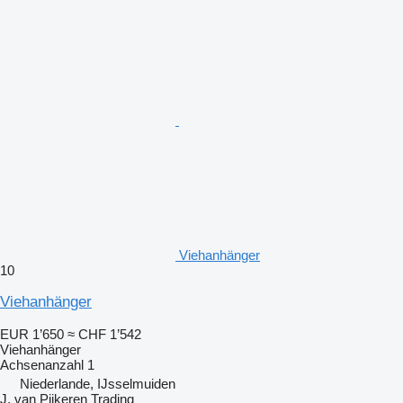
Viehanhänger
10
Viehanhänger
EUR 1’650
≈ CHF 1’542
Viehanhänger
Achsenanzahl
1
Niederlande, IJsselmuiden
J. van Pijkeren Trading