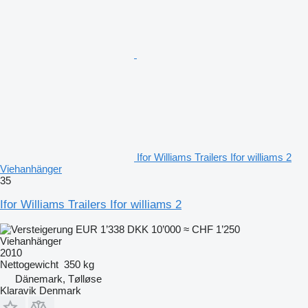
Ifor Williams Trailers Ifor williams 2
Viehanhänger
35
Ifor Williams Trailers Ifor williams 2
EUR 1’338
DKK 10’000
≈ CHF 1’250
Viehanhänger
2010
Nettogewicht
350 kg
Dänemark, Tølløse
Klaravik Denmark