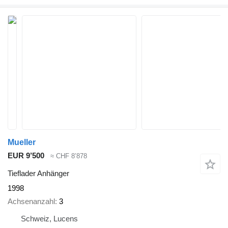
Mueller
EUR 9’500
≈ CHF 8’878
Tieflader Anhänger
1998
Achsenanzahl
3
Schweiz, Lucens