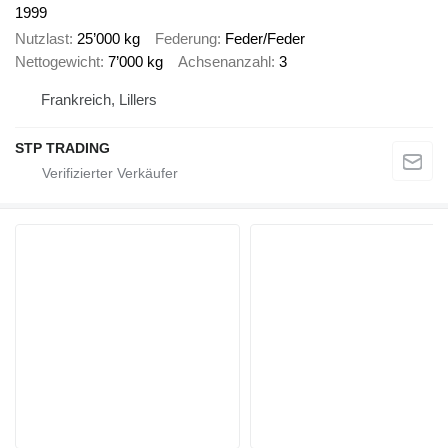
1999
Nutzlast
25’000 kg
Federung
Feder/Feder
Nettogewicht
7’000 kg
Achsenanzahl
3
Frankreich, Lillers
STP TRADING