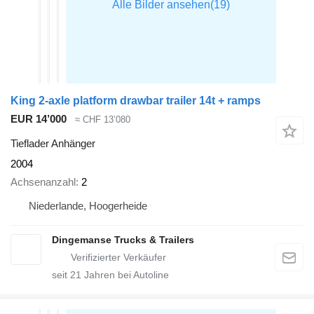
King 2-axle platform drawbar trailer 14t + ramps
EUR 14’000
≈ CHF 13’080
Tieflader Anhänger
2004
Achsenanzahl
2
Niederlande, Hoogerheide
Dingemanse Trucks & Trailers
seit
21
Jahren bei Autoline