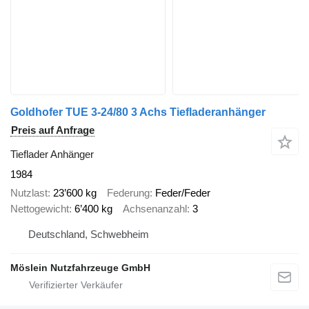
Goldhofer TUE 3-24/80 3 Achs Tiefladeranhänger
Preis auf Anfrage
Tieflader Anhänger
1984
Nutzlast
23’600 kg
Federung
Feder/Feder
Nettogewicht
6’400 kg
Achsenanzahl
3
Deutschland, Schwebheim
Möslein Nutzfahrzeuge GmbH