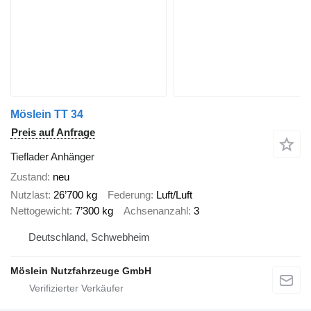
Möslein TT 34
Preis auf Anfrage
Tieflader Anhänger
Zustand
neu
Nutzlast
26’700 kg
Federung
Luft/Luft
Nettogewicht
7’300 kg
Achsenanzahl
3
Deutschland, Schwebheim
Möslein Nutzfahrzeuge GmbH