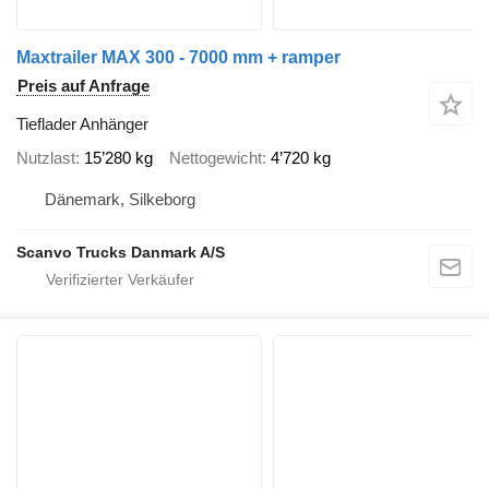
Maxtrailer MAX 300 - 7000 mm + ramper
Preis auf Anfrage
Tieflader Anhänger
Nutzlast
15’280 kg
Nettogewicht
4’720 kg
Dänemark, Silkeborg
Scanvo Trucks Danmark A/S