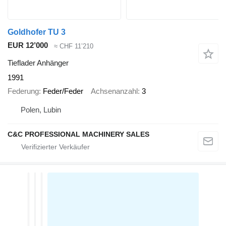
Goldhofer TU 3
EUR 12’000
≈ CHF 11’210
Tieflader Anhänger
1991
Federung
Feder/Feder
Achsenanzahl
3
Polen, Lubin
C&C PROFESSIONAL MACHINERY SALES