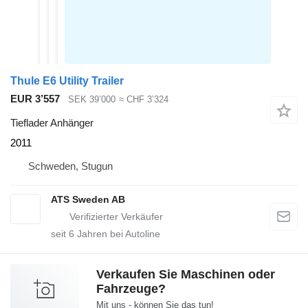
Thule E6 Utility Trailer
EUR 3’557
SEK 39’000
≈ CHF 3’324
Tieflader Anhänger
2011
Schweden, Stugun
ATS Sweden AB
seit
6
Jahren bei Autoline
Verkaufen Sie Maschinen oder
Fahrzeuge?
Mit uns - können Sie das tun!