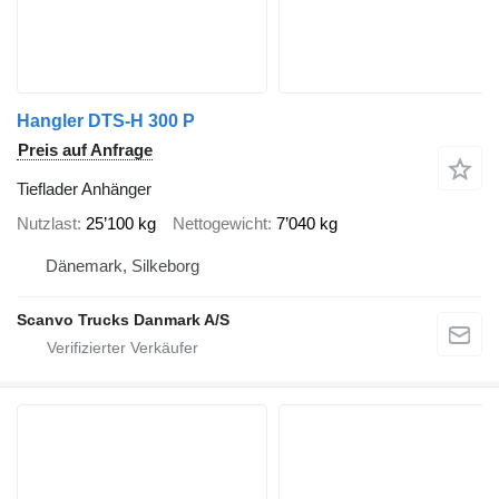
Hangler DTS-H 300 P
Preis auf Anfrage
Tieflader Anhänger
Nutzlast
25’100 kg
Nettogewicht
7’040 kg
Dänemark, Silkeborg
Scanvo Trucks Danmark A/S