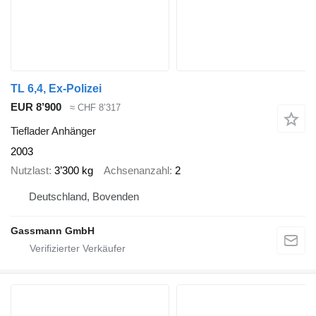
TL 6,4, Ex-Polizei
EUR 8’900
≈ CHF 8’317
Tieflader Anhänger
2003
Nutzlast
3’300 kg
Achsenanzahl
2
Deutschland, Bovenden
Gassmann GmbH