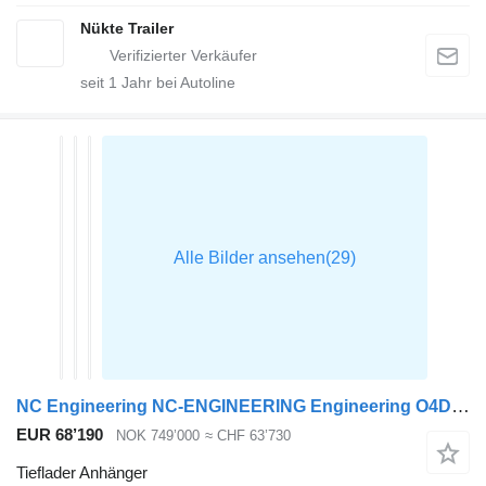
Nükte Trailer
seit
1
Jahr bei Autoline
NC Engineering NC-ENGINEERING Engineering O4DB4 Maskinhenger
EUR 68’190
NOK 749’000
≈ CHF 63’730
Tieflader Anhänger