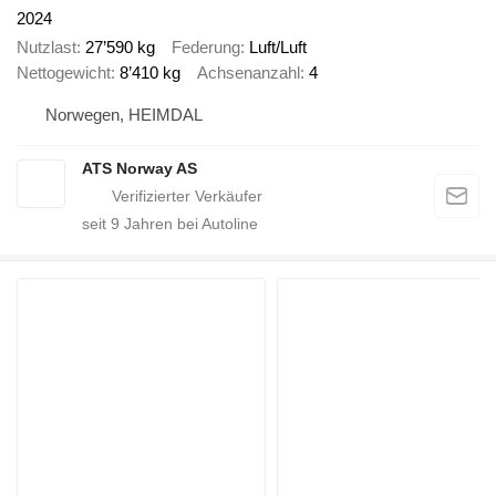
2024
Nutzlast
27’590 kg
Federung
Luft/Luft
Nettogewicht
8’410 kg
Achsenanzahl
4
Norwegen, HEIMDAL
ATS Norway AS
seit
9
Jahren bei Autoline