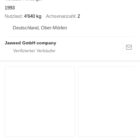
1993
Nutzlast
4’640 kg
Achsenanzahl
2
Deutschland, Ober-Mörlen
Jaweed GmbH company