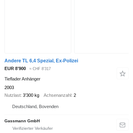
Andere TL 6,4 Spezial, Ex-Polizei
EUR 8’900
≈ CHF 8’317
Tieflader Anhänger
2003
Nutzlast
3’300 kg
Achsenanzahl
2
Deutschland, Bovenden
Gassmann GmbH