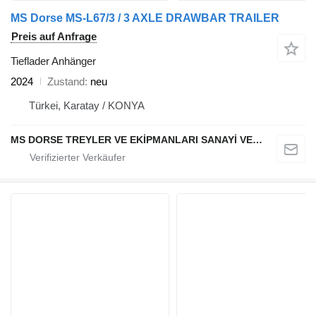
MS Dorse MS-L67/3 / 3 AXLE DRAWBAR TRAILER
Preis auf Anfrage
Tieflader Anhänger
2024
Zustand
neu
Türkei, Karatay / KONYA
MS DORSE TREYLER VE EKİPMANLARI SANAYİ VE TİCARET LTD STİ