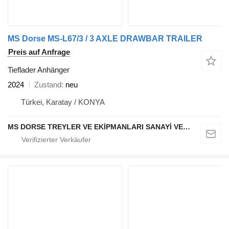
MS Dorse MS-L67/3 / 3 AXLE DRAWBAR TRAILER
Preis auf Anfrage
Tieflader Anhänger
2024
Zustand
neu
Türkei, Karatay / KONYA
MS DORSE TREYLER VE EKİPMANLARI SANAYİ VE TİCARET LTD STİ