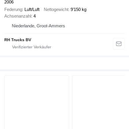
2006
Federung
Luft/Luft
Nettogewicht
9’150 kg
Achsenanzahl
4
Niederlande, Groot-Ammers
RH Trucks BV