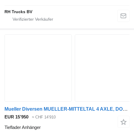
RH Trucks BV
Mueller Diversen MUELLER-MITTELTAL 4 AXLE, DOUBLE HYDRAULIC RAMPS
EUR 15’950
≈ CHF 14’910
Tieflader Anhänger