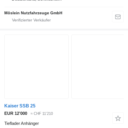
Möslein Nutzfahrzeuge GmbH
Kaiser SSB 25
EUR 12’000
≈ CHF 11’210
Tieflader Anhänger