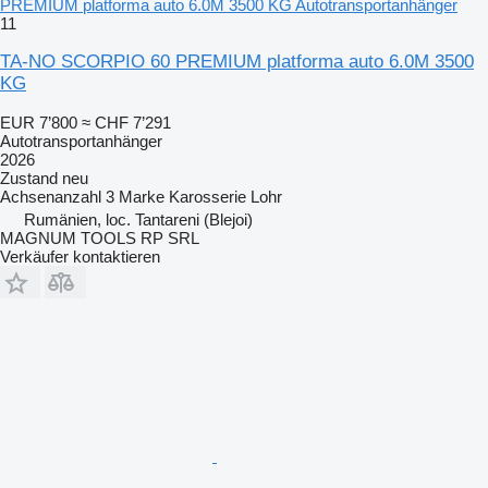
PREMIUM platforma auto 6.0M 3500 KG Autotransportanhänger
11
TA-NO SCORPIO 60 PREMIUM platforma auto 6.0M 3500
KG
EUR 7’800
≈ CHF 7’291
Autotransportanhänger
2026
Zustand
neu
Achsenanzahl
3
Marke Karosserie
Lohr
Rumänien, loc. Tantareni (Blejoi)
MAGNUM TOOLS RP SRL
Verkäufer kontaktieren