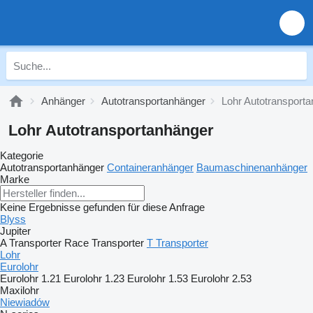
Anhänger
Autotransportanhänger
Lohr Autotransport
Lohr Autotransportanhänger
Kategorie
Autotransportanhänger
Containeranhänger
Baumaschinenanhänger
Marke
Keine Ergebnisse gefunden für diese Anfrage
Blyss
Jupiter
A Transporter
Race Transporter
T Transporter
Lohr
Eurolohr
Eurolohr 1.21
Eurolohr 1.23
Eurolohr 1.53
Eurolohr 2.53
Maxilohr
Niewiadów