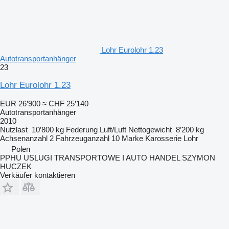
Lohr Eurolohr 1.23
Autotransportanhänger
23
Lohr Eurolohr 1.23
EUR 26’900
≈ CHF 25’140
Autotransportanhänger
2010
Nutzlast
10’800 kg
Federung
Luft/Luft
Nettogewicht
8’200 kg
Achsenanzahl
2
Fahrzeuganzahl
10
Marke Karosserie
Lohr
Polen
PPHU USLUGI TRANSPORTOWE I AUTO HANDEL SZYMON
HUCZEK
Verkäufer kontaktieren