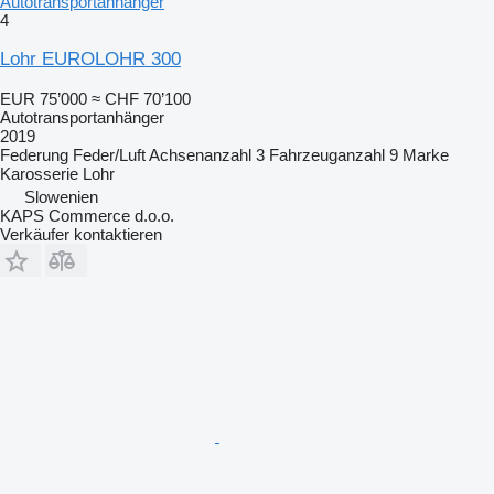
Autotransportanhänger
4
Lohr EUROLOHR 300
EUR 75’000
≈ CHF 70’100
Autotransportanhänger
2019
Federung
Feder/Luft
Achsenanzahl
3
Fahrzeuganzahl
9
Marke
Karosserie
Lohr
Slowenien
KAPS Commerce d.o.o.
Verkäufer kontaktieren