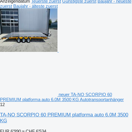
Anzeigendatum
Teuerste zuerst
Günstigste zuerst
Baujahr - neueste
zuerst
Baujahr - älteste zuerst
neuer TA-NO SCORPIO 60
PREMIUM platforma auto 6.0M 3500 KG Autotransportanhänger
12
TA-NO SCORPIO 60 PREMIUM platforma auto 6.0M 3500
KG
EUR 6’990
≈ CHF 6’534