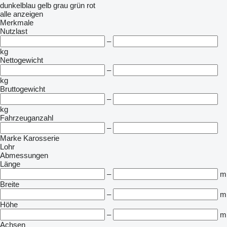
dunkelblau
gelb
grau
grün
rot
alle anzeigen
Merkmale
Nutzlast
–
kg
Nettogewicht
–
kg
Bruttogewicht
–
kg
Fahrzeuganzahl
–
Marke Karosserie
Lohr
Abmessungen
Länge
–
m
Breite
–
m
Höhe
–
m
Achsen