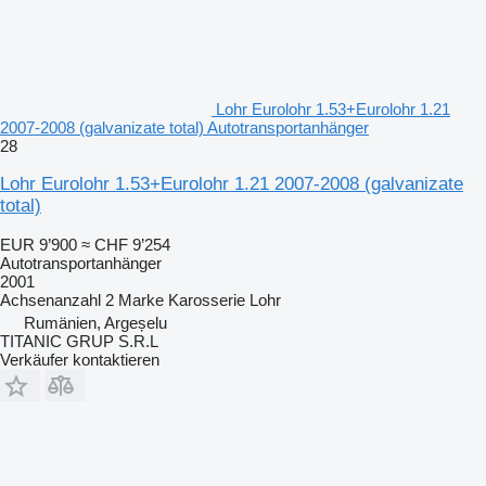
Lohr Eurolohr 1.53+Eurolohr 1.21
2007-2008 (galvanizate total) Autotransportanhänger
28
Lohr Eurolohr 1.53+Eurolohr 1.21 2007-2008 (galvanizate
total)
EUR 9’900
≈ CHF 9’254
Autotransportanhänger
2001
Achsenanzahl
2
Marke Karosserie
Lohr
Rumänien, Argeșelu
TITANIC GRUP S.R.L
Verkäufer kontaktieren