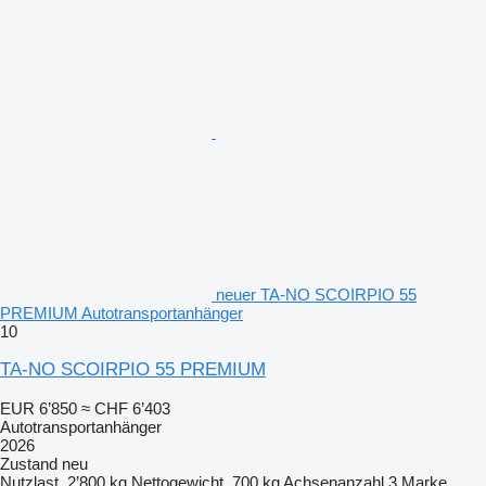
neuer TA-NO SCOIRPIO 55
PREMIUM Autotransportanhänger
10
TA-NO SCOIRPIO 55 PREMIUM
EUR 6’850
≈ CHF 6’403
Autotransportanhänger
2026
Zustand
neu
Nutzlast
2’800 kg
Nettogewicht
700 kg
Achsenanzahl
3
Marke