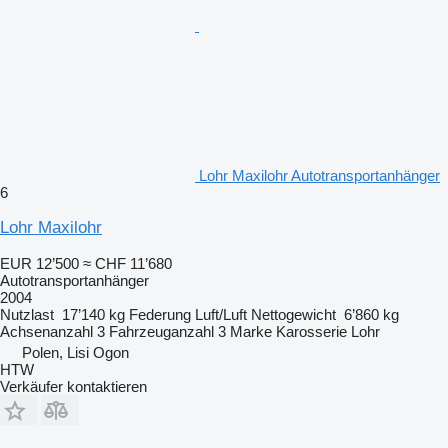
Lohr Maxilohr Autotransportanhänger
6
Lohr Maxilohr
EUR 12’500
≈ CHF 11’680
Autotransportanhänger
2004
Nutzlast
17’140 kg
Federung
Luft/Luft
Nettogewicht
6’860 kg
Achsenanzahl
3
Fahrzeuganzahl
3
Marke Karosserie
Lohr
Polen, Lisi Ogon
HTW
Verkäufer kontaktieren