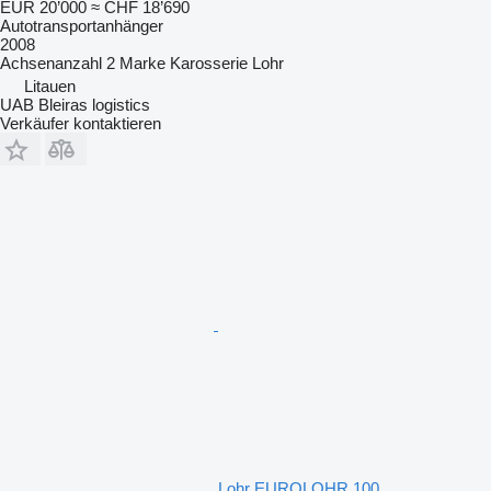
EUR 20’000
≈ CHF 18’690
Autotransportanhänger
2008
Achsenanzahl
2
Marke Karosserie
Lohr
Litauen
UAB Bleiras logistics
Verkäufer kontaktieren
Lohr EUROLOHR 100