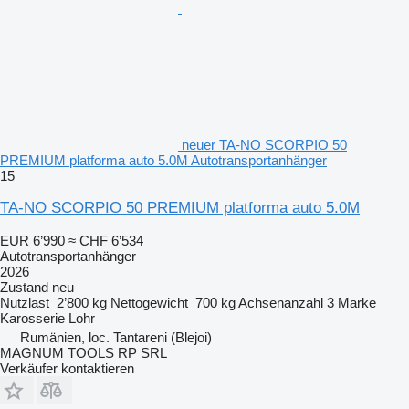
neuer TA-NO SCORPIO 50
PREMIUM platforma auto 5.0M Autotransportanhänger
15
TA-NO SCORPIO 50 PREMIUM platforma auto 5.0M
EUR 6’990
≈ CHF 6’534
Autotransportanhänger
2026
Zustand
neu
Nutzlast
2’800 kg
Nettogewicht
700 kg
Achsenanzahl
3
Marke
Karosserie
Lohr
Rumänien, loc. Tantareni (Blejoi)
MAGNUM TOOLS RP SRL
Verkäufer kontaktieren