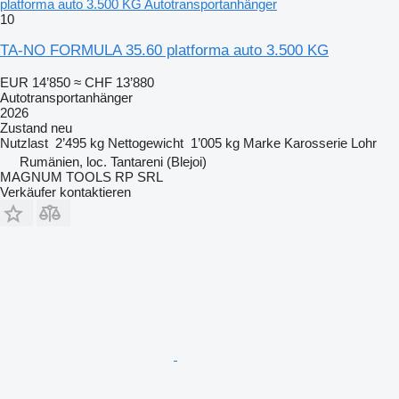
platforma auto 3.500 KG Autotransportanhänger
10
TA-NO FORMULA 35.60 platforma auto 3.500 KG
EUR 14’850
≈ CHF 13’880
Autotransportanhänger
2026
Zustand
neu
Nutzlast
2’495 kg
Nettogewicht
1’005 kg
Marke Karosserie
Lohr
Rumänien, loc. Tantareni (Blejoi)
MAGNUM TOOLS RP SRL
Verkäufer kontaktieren