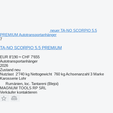
neuer TA-NO SCORPIO 5.5
PREMIUM Autotransportanhänger
7
TA-NO SCORPIO 5.5 PREMIUM
EUR 8’190
≈ CHF 7’655
Autotransportanhänger
2026
Zustand
neu
Nutzlast
2’740 kg
Nettogewicht
760 kg
Achsenanzahl
3
Marke
Karosserie
Lohr
Rumänien, loc. Tantareni (Blejoi)
MAGNUM TOOLS RP SRL
Verkäufer kontaktieren