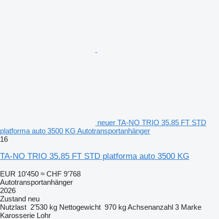
neuer TA-NO TRIO 35.85 FT STD
platforma auto 3500 KG Autotransportanhänger
16
TA-NO TRIO 35.85 FT STD platforma auto 3500 KG
EUR 10’450
≈ CHF 9’768
Autotransportanhänger
2026
Zustand
neu
Nutzlast
2’530 kg
Nettogewicht
970 kg
Achsenanzahl
3
Marke
Karosserie
Lohr