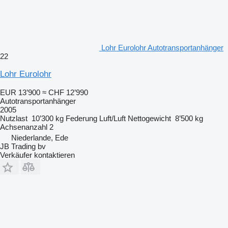
Lohr Eurolohr Autotransportanhänger
22
Lohr Eurolohr
EUR 13’900
≈ CHF 12’990
Autotransportanhänger
2005
Nutzlast
10’300 kg
Federung
Luft/Luft
Nettogewicht
8’500 kg
Achsenanzahl
2
Niederlande, Ede
JB Trading bv
Verkäufer kontaktieren