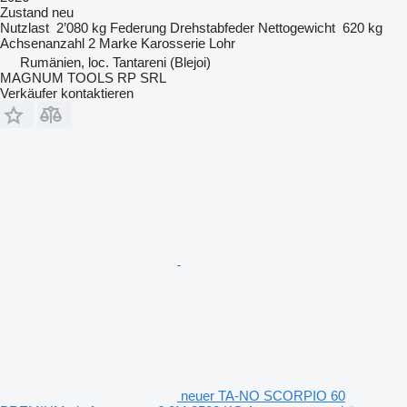
Zustand
neu
Nutzlast
2’080 kg
Federung
Drehstabfeder
Nettogewicht
620 kg
Achsenanzahl
2
Marke Karosserie
Lohr
Rumänien, loc. Tantareni (Blejoi)
MAGNUM TOOLS RP SRL
Verkäufer kontaktieren
neuer TA-NO SCORPIO 60