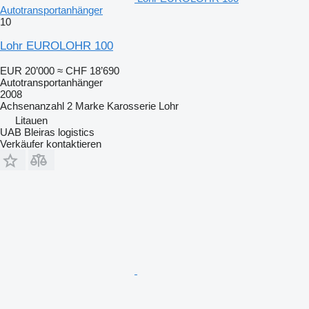
Autotransportanhänger
10
Lohr EUROLOHR 100
EUR 20’000
≈ CHF 18’690
Autotransportanhänger
2008
Achsenanzahl
2
Marke Karosserie
Lohr
Litauen
UAB Bleiras logistics
Verkäufer kontaktieren