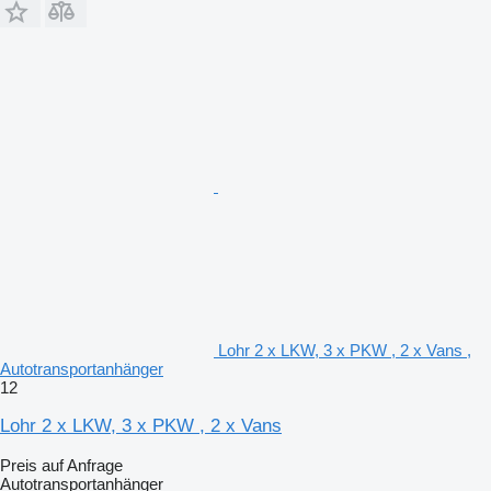
Lohr 2 x LKW, 3 x PKW , 2 x Vans ,
Autotransportanhänger
12
Lohr 2 x LKW, 3 x PKW , 2 x Vans
Preis auf Anfrage
Autotransportanhänger