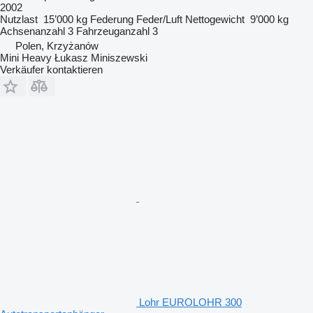
2002
Nutzlast
15’000 kg
Federung
Feder/Luft
Nettogewicht
9’000 kg
Achsenanzahl
3
Fahrzeuganzahl
3
Polen, Krzyżanów
Mini Heavy Łukasz Miniszewski
Verkäufer kontaktieren
Lohr EUROLOHR 300