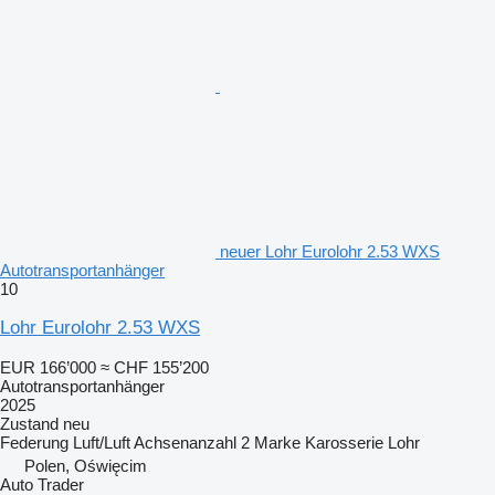
neuer Lohr Eurolohr 2.53 WXS
Autotransportanhänger
10
Lohr Eurolohr 2.53 WXS
EUR 166’000
≈ CHF 155’200
Autotransportanhänger
2025
Zustand
neu
Federung
Luft/Luft
Achsenanzahl
2
Marke Karosserie
Lohr
Polen, Oświęcim
Auto Trader