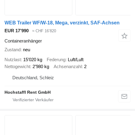
WEB Trailer WF/W-18, Mega, verzinkt, SAF-Achsen
EUR 17’990
≈ CHF 16’820
Containeranhänger
Zustand
neu
Nutzlast
15’020 kg
Federung
Luft/Luft
Nettogewicht
2’980 kg
Achsenanzahl
2
Deutschland, Schleiz
Hochstaffl Rent GmbH