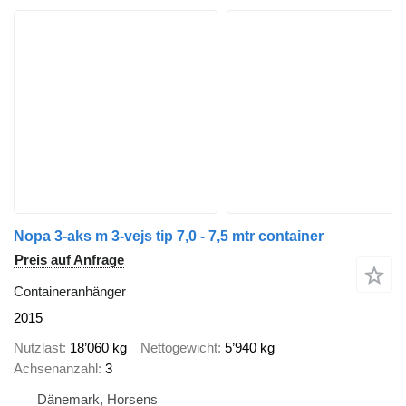
Nopa 3-aks m 3-vejs tip 7,0 - 7,5 mtr container
Preis auf Anfrage
Containeranhänger
2015
Nutzlast
18’060 kg
Nettogewicht
5’940 kg
Achsenanzahl
3
Dänemark, Horsens