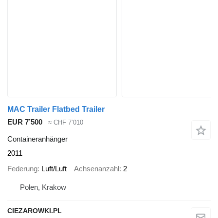
MAC Trailer Flatbed Trailer
EUR 7’500
≈ CHF 7’010
Containeranhänger
2011
Federung
Luft/Luft
Achsenanzahl
2
Polen, Krakow
CIEZAROWKI.PL