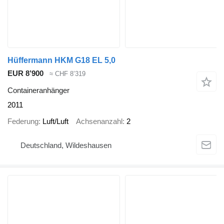
Hüffermann HKM G18 EL 5,0
EUR 8’900
≈ CHF 8’319
Containeranhänger
2011
Federung
Luft/Luft
Achsenanzahl
2
Deutschland, Wildeshausen