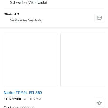
Schweden, Vikbolandet
Blinto AB
Närko TPY2L-RT-360
EUR 9’900
≈ CHF 9’254
Containeranhänger