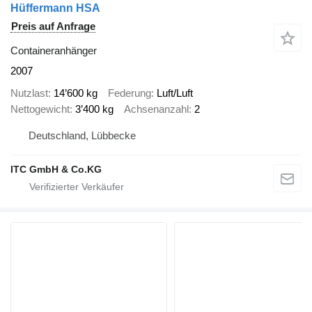
Hüffermann HSA
Preis auf Anfrage
Containeranhänger
2007
Nutzlast
14’600 kg
Federung
Luft/Luft
Nettogewicht
3’400 kg
Achsenanzahl
2
Deutschland, Lübbecke
ITC GmbH & Co.KG