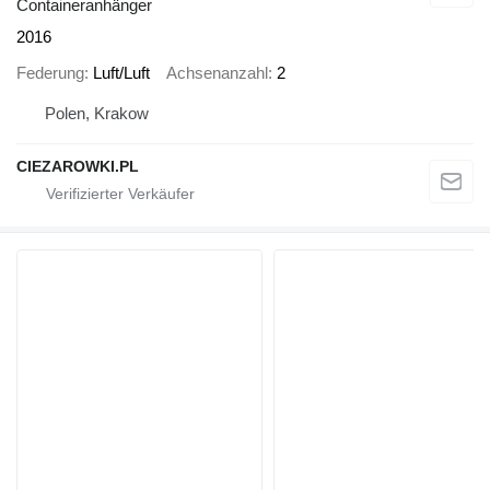
Containeranhänger
2016
Federung
Luft/Luft
Achsenanzahl
2
Polen, Krakow
CIEZAROWKI.PL