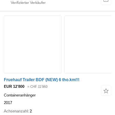
Fruehauf Trailer BDF (NEW) 6 tho.km!!!
EUR 12’800
≈ CHF 11’960
Containeranhänger
2017
Achsenanzahl
2