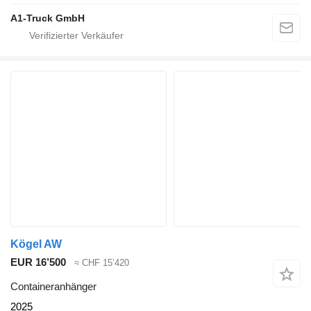
A1-Truck GmbH
Kögel AW
EUR 16’500
≈ CHF 15’420
Containeranhänger
2025