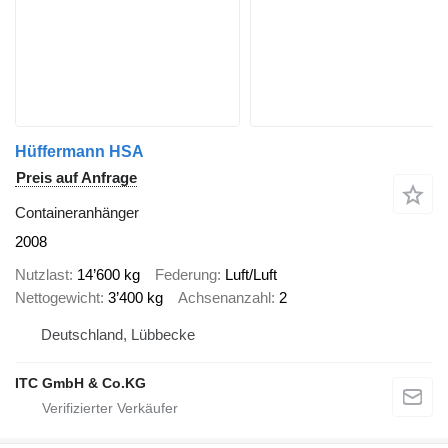
Hüffermann HSA
Preis auf Anfrage
Containeranhänger
2008
Nutzlast
14’600 kg
Federung
Luft/Luft
Nettogewicht
3’400 kg
Achsenanzahl
2
Deutschland, Lübbecke
ITC GmbH & Co.KG