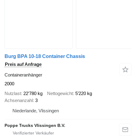
Burg BPA 10-18 Container Chassis
Preis auf Anfrage
Containeranhänger
2000
Nutzlast
22’780 kg
Nettogewicht
5’220 kg
Achsenanzahl
3
Niederlande, Vlissingen
Poppe Trucks Vlissingen B.V.