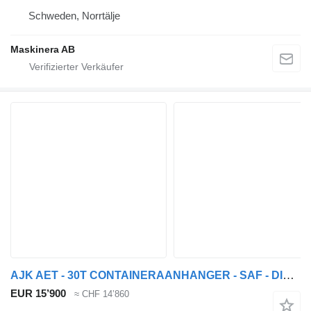
Schweden, Norrtälje
Maskinera AB
AJK AET - 30T CONTAINERAANHANGER - SAF - DISC BRAKES - AIR SUSP. - G
EUR 15’900
≈ CHF 14’860