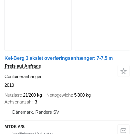
Kel-Berg 3 akslet overføringsanhænger: 7-7,5 m
Preis auf Anfrage
Containeranhänger
2019
Nutzlast
21’200 kg
Nettogewicht
5’800 kg
Achsenanzahl
3
Dänemark, Randers SV
MTDK A/S