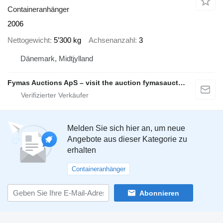
Containeranhänger
2006
Nettogewicht
5’300 kg
Achsenanzahl
3
Dänemark, Midtjylland
Fymas Auctions ApS – visit the auction fymasauctions.dk
Melden Sie sich hier an, um neue
Angebote aus dieser Kategorie zu
erhalten
Containeranhänger
Abonnieren