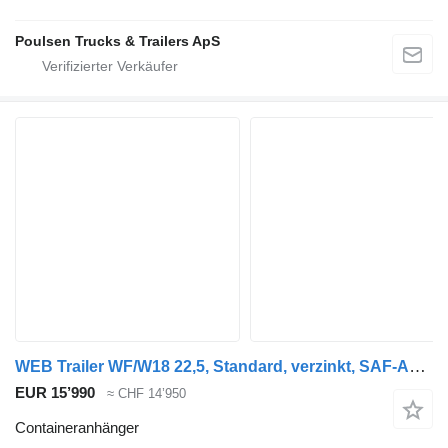
Poulsen Trucks & Trailers ApS
WEB Trailer WF/W18 22,5, Standard, verzinkt, SAF-Achsen
EUR 15’990
≈ CHF 14’950
Containeranhänger