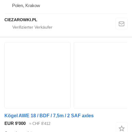
Polen, Krakow
CIEZAROWKI.PL
Kögel AWE 18 / BDF / 7,5m / 2 SAF axles
EUR 9’000
≈ CHF 8’412