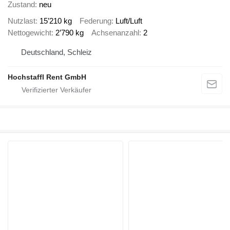
Zustand
neu
Nutzlast
15’210 kg
Federung
Luft/Luft
Nettogewicht
2’790 kg
Achsenanzahl
2
Deutschland, Schleiz
Hochstaffl Rent GmbH