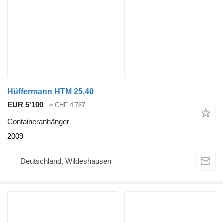
Hüffermann HTM 25.40
EUR 5’100
≈ CHF 4’767
Containeranhänger
2009
Deutschland, Wildeshausen