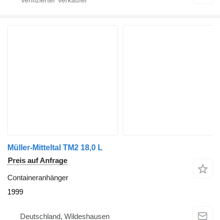
Müller-Mitteltal TM2 18,0 L
Preis auf Anfrage
Containeranhänger
1999
Deutschland, Wildeshausen