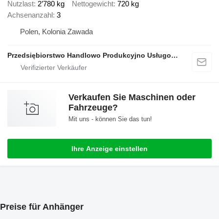
Nutzlast
2’780 kg
Nettogewicht
720 kg
Achsenanzahl
3
Polen, Kolonia Zawada
Przedsiębiorstwo Handlowo Produkcyjno Usługowe TA-NO
Verkaufen Sie Maschinen oder
Fahrzeuge?
Mit uns - können Sie das tun!
Ihre Anzeige einstellen
Preise für Anhänger