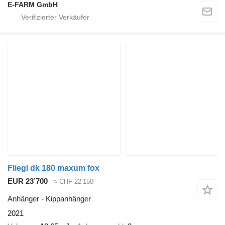
E-FARM GmbH
Fliegl dk 180 maxum fox
EUR 23’700
≈ CHF 22’150
Anhänger - Kippanhänger
2021