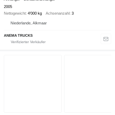
2005
Nettogewicht
4’000 kg
Achsenanzahl
3
Niederlande, Alkmaar
ANEMA TRUCKS