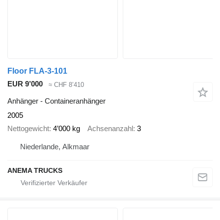
Floor FLA-3-101
EUR 9’000
≈ CHF 8’410
Anhänger - Containeranhänger
2005
Nettogewicht
4’000 kg
Achsenanzahl
3
Niederlande, Alkmaar
ANEMA TRUCKS