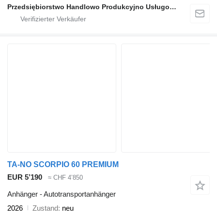
Przedsiębiorstwo Handlowo Produkcyjno Usługowe TA-NO
TA-NO SCORPIO 60 PREMIUM
EUR 5’190
≈ CHF 4’850
Anhänger - Autotransportanhänger
2026
Zustand
neu