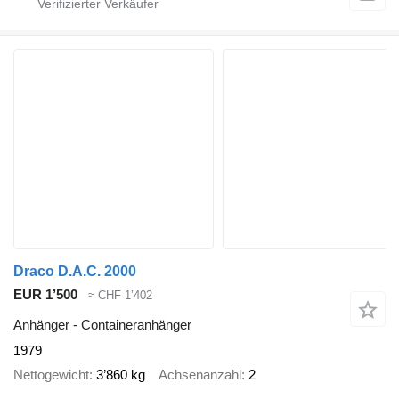
Draco D.A.C. 2000
EUR 1’500
≈ CHF 1’402
Anhänger - Containeranhänger
1979
Nettogewicht
3’860 kg
Achsenanzahl
2