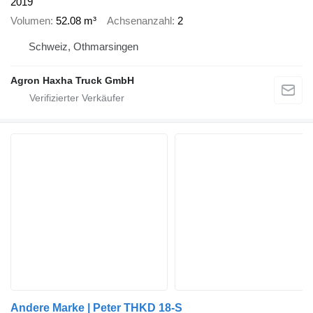
2019
Volumen
52.08 m³
Achsenanzahl
2
Schweiz, Othmarsingen
Agron Haxha Truck GmbH
Andere Marke | Peter THKD 18-S