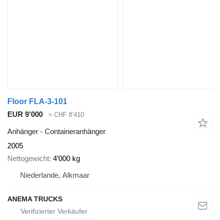
Floor FLA-3-101
EUR 9’000
≈ CHF 8’410
Anhänger - Containeranhänger
2005
Nettogewicht
4’000 kg
Niederlande, Alkmaar
ANEMA TRUCKS