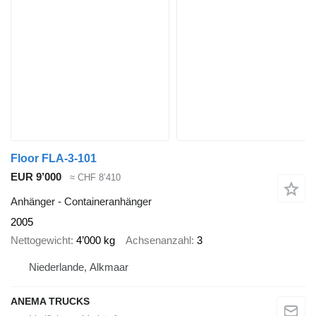
Floor FLA-3-101
EUR 9’000
≈ CHF 8’410
Anhänger - Containeranhänger
2005
Nettogewicht
4’000 kg
Achsenanzahl
3
Niederlande, Alkmaar
ANEMA TRUCKS