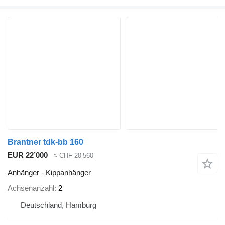
Brantner tdk-bb 160
EUR 22’000
≈ CHF 20’560
Anhänger - Kippanhänger
Achsenanzahl
2
Deutschland, Hamburg