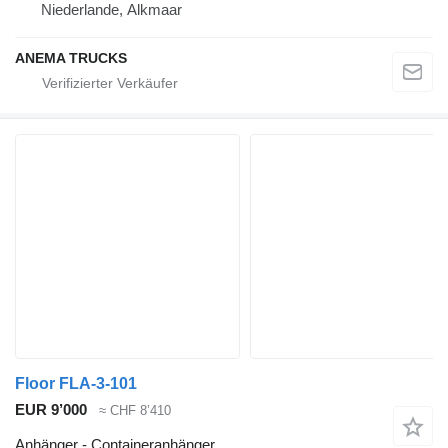
Niederlande, Alkmaar
ANEMA TRUCKS
Floor FLA-3-101
EUR 9’000
≈ CHF 8’410
Anhänger - Containeranhänger