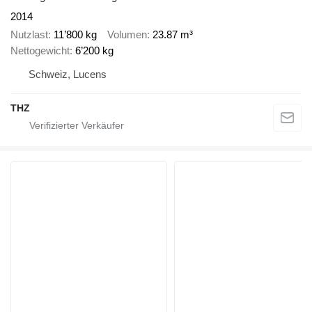
2014
Nutzlast
11’800 kg
Volumen
23.87 m³
Nettogewicht
6’200 kg
Schweiz, Lucens
THZ