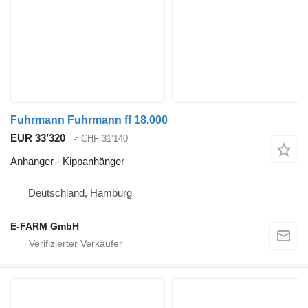
Fuhrmann Fuhrmann ff 18.000
EUR 33’320
≈ CHF 31’140
Anhänger - Kippanhänger
Deutschland, Hamburg
E-FARM GmbH