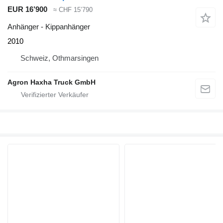
EUR 16’900
≈ CHF 15’790
Anhänger - Kippanhänger
2010
Schweiz, Othmarsingen
Agron Haxha Truck GmbH