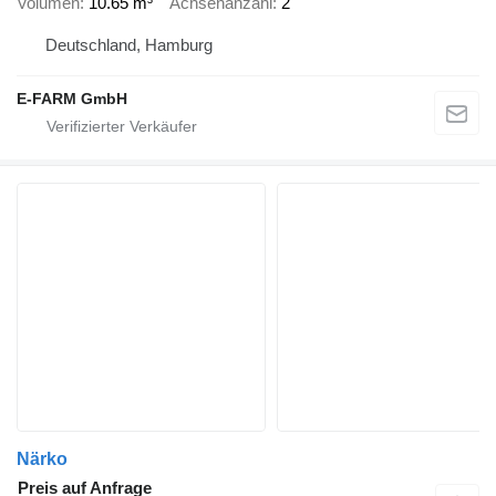
Volumen
10.65 m³
Achsenanzahl
2
Deutschland, Hamburg
E-FARM GmbH
Närko
Preis auf Anfrage