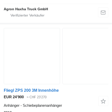
Agron Haxha Truck GmbH
Fliegl ZPS 200 3M Innenhöhe
EUR 24’900
≈ CHF 23’270
Anhänger - Schiebeplanenanhänger