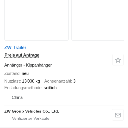
ZW-Trailer
Preis auf Anfrage
Anhänger - Kippanhänger
Zustand
neu
Nutzlast
13’000 kg
Achsenanzahl
3
Entladungsmethode
seitlich
China
ZW Group Vehicles Co., Ltd.