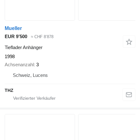
Mueller
EUR 9’500
≈ CHF 8’878
Tieflader Anhänger
1998
Achsenanzahl
3
Schweiz, Lucens
THZ