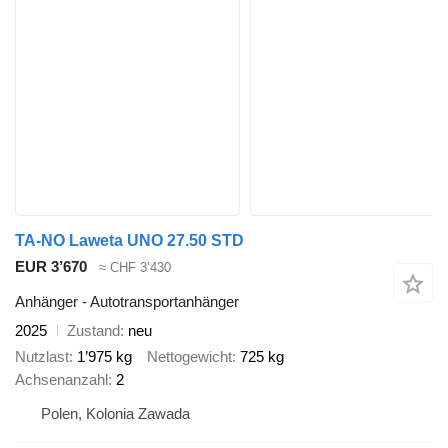
TA-NO Laweta UNO 27.50 STD
EUR 3’670
≈ CHF 3’430
Anhänger - Autotransportanhänger
2025
Zustand
neu
Nutzlast
1’975 kg
Nettogewicht
725 kg
Achsenanzahl
2
Polen, Kolonia Zawada