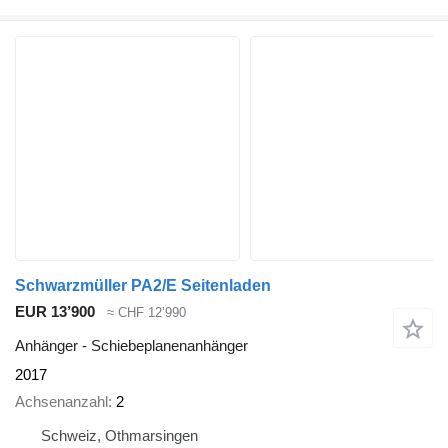
Schwarzmüller PA2/E Seitenladen
EUR 13’900
≈ CHF 12’990
Anhänger - Schiebeplanenanhänger
2017
Achsenanzahl
2
Schweiz, Othmarsingen