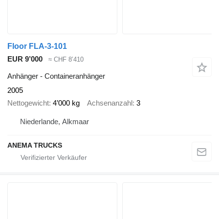
Floor FLA-3-101
EUR 9’000
≈ CHF 8’410
Anhänger - Containeranhänger
2005
Nettogewicht
4’000 kg
Achsenanzahl
3
Niederlande, Alkmaar
ANEMA TRUCKS