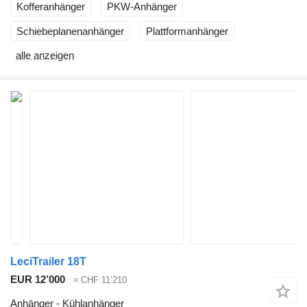
Kofferanhänger
PKW-Anhänger
Schiebeplanenanhänger
Plattformanhänger
alle anzeigen
LeciTrailer 18T
EUR 12’000
≈ CHF 11’210
Anhänger - Kühlanhänger