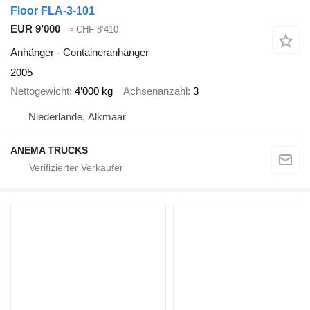
Floor FLA-3-101
EUR 9’000
≈ CHF 8’410
Anhänger - Containeranhänger
2005
Nettogewicht
4’000 kg
Achsenanzahl
3
Niederlande, Alkmaar
ANEMA TRUCKS