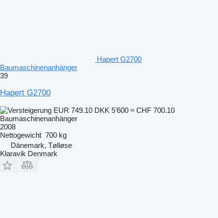
Hapert G2700
Baumaschinenanhänger
39
Hapert G2700
EUR 749.10
DKK 5’600
≈ CHF 700.10
Baumaschinenanhänger
2008
Nettogewicht
700 kg
Dänemark, Tølløse
Klaravik Denmark