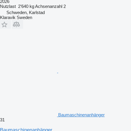
2026
Nutzlast
2’640 kg
Achsenanzahl
2
Schweden, Karlstad
Klaravik Sweden
Baumaschinenanhänger
31
Baumaschinenanhänger