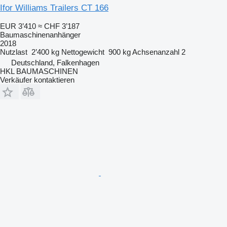
Ifor Williams Trailers CT 166
EUR 3’410
≈ CHF 3’187
Baumaschinenanhänger
2018
Nutzlast
2’400 kg
Nettogewicht
900 kg
Achsenanzahl
2
Deutschland, Falkenhagen
HKL BAUMASCHINEN
Verkäufer kontaktieren