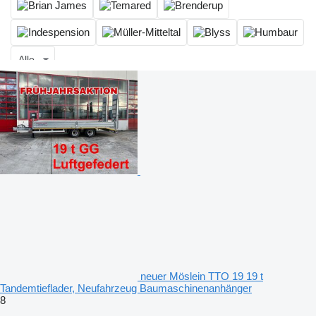
Alle
neuer Möslein TTO 19 19 t
Tandemtieflader, Neufahrzeug Baumaschinenanhänger
8