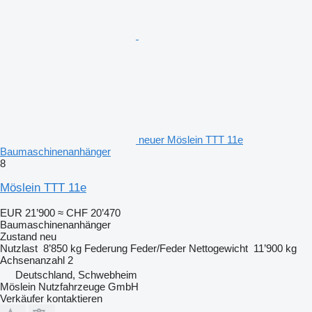
neuer Möslein TTT 11e
Baumaschinenanhänger
8
Möslein TTT 11e
EUR 21’900
≈ CHF 20’470
Baumaschinenanhänger
Zustand
neu
Nutzlast
8’850 kg
Federung
Feder/Feder
Nettogewicht
11’900 kg
Achsenanzahl
2
Deutschland, Schwebheim
Möslein Nutzfahrzeuge GmbH
Verkäufer kontaktieren