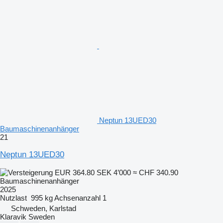
Neptun 13UED30
Baumaschinenanhänger
21
Neptun 13UED30
EUR 364.80
SEK 4’000
≈ CHF 340.90
Baumaschinenanhänger
2025
Nutzlast
995 kg
Achsenanzahl
1
Schweden, Karlstad
Klaravik Sweden