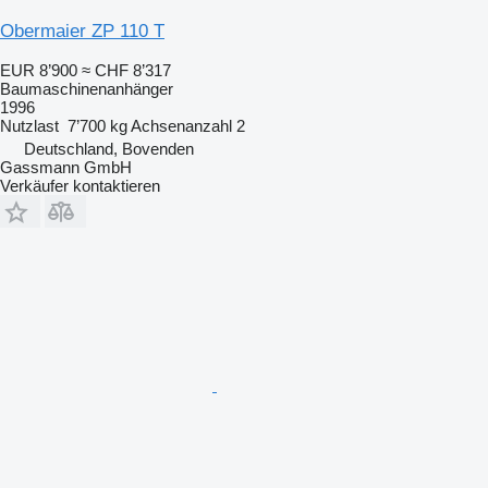
Obermaier ZP 110 T
EUR 8’900
≈ CHF 8’317
Baumaschinenanhänger
1996
Nutzlast
7’700 kg
Achsenanzahl
2
Deutschland, Bovenden
Gassmann GmbH
Verkäufer kontaktieren