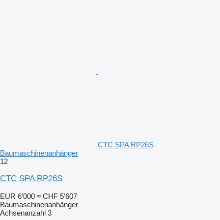
CTC SPA RP26S
Baumaschinenanhänger
12
CTC SPA RP26S
EUR 6’000
≈ CHF 5’607
Baumaschinenanhänger
Achsenanzahl
3