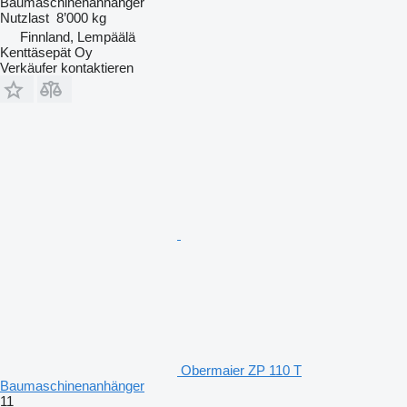
Baumaschinenanhänger
Nutzlast
8’000 kg
Finnland, Lempäälä
Kenttäsepät Oy
Verkäufer kontaktieren
Obermaier ZP 110 T
Baumaschinenanhänger
11