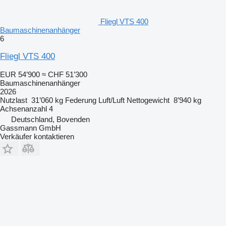
Fliegl VTS 400
Baumaschinenanhänger
6
Fliegl VTS 400
EUR 54’900
≈ CHF 51’300
Baumaschinenanhänger
2026
Nutzlast
31’060 kg
Federung
Luft/Luft
Nettogewicht
8’940 kg
Achsenanzahl
4
Deutschland, Bovenden
Gassmann GmbH
Verkäufer kontaktieren