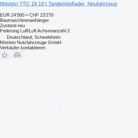
Möslein TTO 19 19 t Tandemtieflader, Neufahrzeug
EUR 24’900
≈ CHF 23’270
Baumaschinenanhänger
Zustand
neu
Federung
Luft/Luft
Achsenanzahl
2
Deutschland, Schwebheim
Möslein Nutzfahrzeuge GmbH
Verkäufer kontaktieren