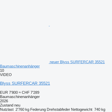
neuer Blyss SURFERCAR 35521
Baumaschinenanhänger
10
VIDEO
Blyss SURFERCAR 35521
EUR 7’800
≈ CHF 7’289
Baumaschinenanhänger
2026
Zustand
neu
Nutzlast
2’760 kg
Federung
Drehstabfeder
Nettogewicht
740 kg