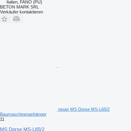
Italien, FANO (PU)
BETON MARK SRL
Verkäufer kontaktieren
neuer MS Dorse MS-L65/2
Baumaschinenanhänger
11
MS Dorse MS-L65/2