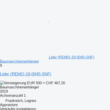
Lider (REMO-19-0045-SNF)
Baumaschinenanhänger
9
Lider (REMO-19-0045-SNF)
EUR 500
≈ CHF 467.20
Baumaschinenanhänger
2019
Achsenanzahl
1
Frankreich, Lognes
Agorastore
Verkäufer kontaktieren