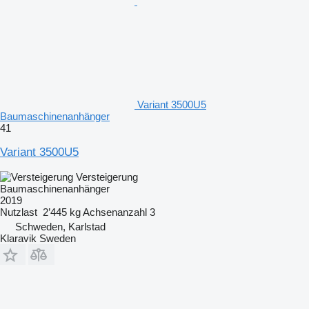
Variant 3500U5
Baumaschinenanhänger
41
Variant 3500U5
Versteigerung
Baumaschinenanhänger
2019
Nutzlast
2’445 kg
Achsenanzahl
3
Schweden, Karlstad
Klaravik Sweden