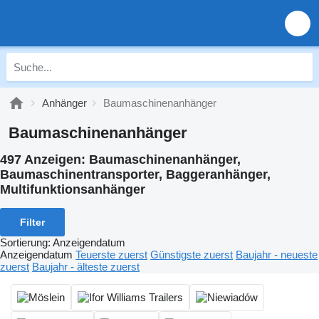
Anhänger
Baumaschinenanhänger
Baumaschinenanhänger
497 Anzeigen:
Baumaschinenanhänger,
Baumaschinentransporter, Baggeranhänger,
Multifunktionsanhänger
Filter
Sortierung
:
Anzeigendatum
Anzeigendatum
Teuerste zuerst
Günstigste zuerst
Baujahr - neueste
zuerst
Baujahr - älteste zuerst