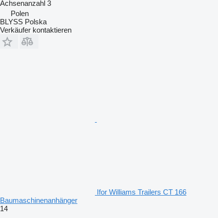
Achsenanzahl
3
Polen
BLYSS Polska
Verkäufer kontaktieren
Ifor Williams Trailers CT 166
Baumaschinenanhänger
14