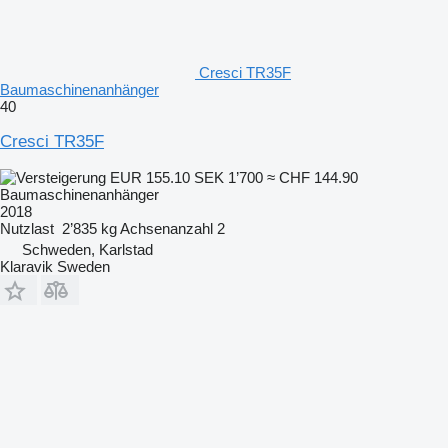
Cresci TR35F
Baumaschinenanhänger
40
Cresci TR35F
EUR 155.10
SEK 1’700
≈ CHF 144.90
Baumaschinenanhänger
2018
Nutzlast
2’835 kg
Achsenanzahl
2
Schweden, Karlstad
Klaravik Sweden