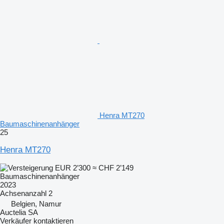
Henra MT270
Baumaschinenanhänger
25
Henra MT270
EUR 2’300
≈ CHF 2’149
Baumaschinenanhänger
2023
Achsenanzahl
2
Belgien, Namur
Auctelia SA
Verkäufer kontaktieren