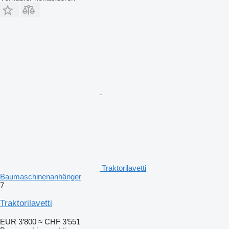
Traktorilavetti
Baumaschinenanhänger
7
Traktorilavetti
EUR 3’800
≈ CHF 3’551