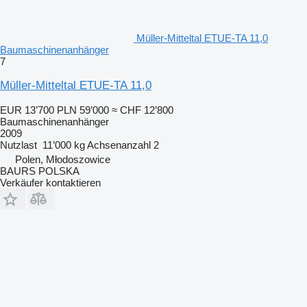
Müller-Mitteltal ETUE-TA 11,0
Baumaschinenanhänger
7
Müller-Mitteltal ETUE-TA 11,0
EUR 13’700
PLN 59’000
≈ CHF 12’800
Baumaschinenanhänger
2009
Nutzlast
11’000 kg
Achsenanzahl
2
Polen, Młodoszowice
BAURS POLSKA
Verkäufer kontaktieren