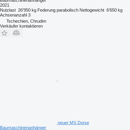
Baumaschinenanhänger
2021
Nutzlast
26’950 kg
Federung
parabolisch
Nettogewicht
6’650 kg
Achsenanzahl
3
Tschechien, Chrudim
Verkäufer kontaktieren
neuer MS Dorse
Baumaschinenanhänger