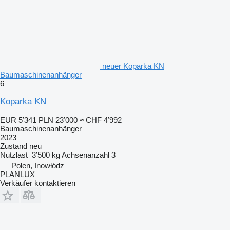
neuer Koparka KN
Baumaschinenanhänger
6
Koparka KN
EUR 5’341
PLN 23’000
≈ CHF 4’992
Baumaschinenanhänger
2023
Zustand
neu
Nutzlast
3’500 kg
Achsenanzahl
3
Polen, Inowłódz
PLANLUX
Verkäufer kontaktieren