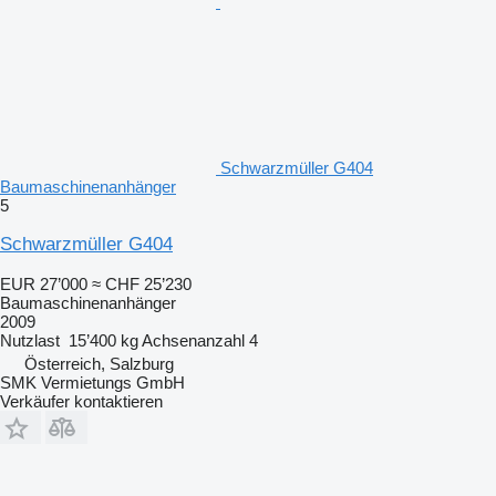
Schwarzmüller G404
Baumaschinenanhänger
5
Schwarzmüller G404
EUR 27’000
≈ CHF 25’230
Baumaschinenanhänger
2009
Nutzlast
15’400 kg
Achsenanzahl
4
Österreich, Salzburg
SMK Vermietungs GmbH
Verkäufer kontaktieren