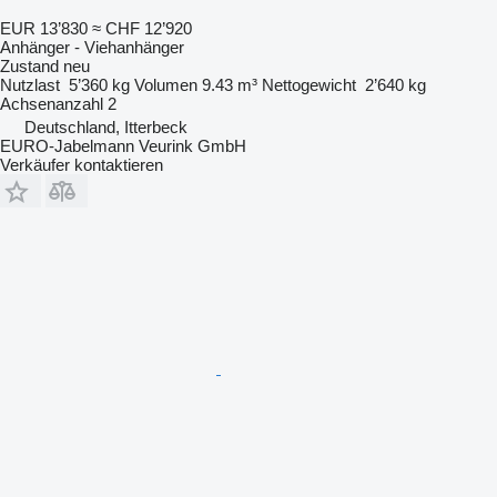
EUR 13’830
≈ CHF 12’920
Anhänger - Viehanhänger
Zustand
neu
Nutzlast
5’360 kg
Volumen
9.43 m³
Nettogewicht
2’640 kg
Achsenanzahl
2
Deutschland, Itterbeck
EURO-Jabelmann Veurink GmbH
Verkäufer kontaktieren