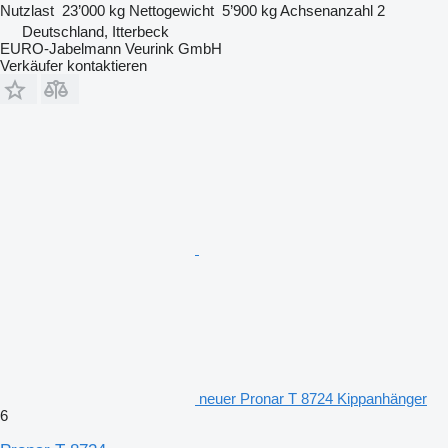
Nutzlast
23’000 kg
Nettogewicht
5’900 kg
Achsenanzahl
2
Deutschland, Itterbeck
EURO-Jabelmann Veurink GmbH
Verkäufer kontaktieren
neuer Pronar T 8724 Kippanhänger
6