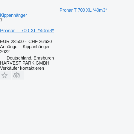
Pronar T 700 XL *40m3*
Kippanhänger
7
Pronar T 700 XL *40m3*
EUR 28’500
≈ CHF 26’630
Anhänger - Kippanhänger
2022
Deutschland, Emsbüren
HARVEST PARK GMBH
Verkäufer kontaktieren