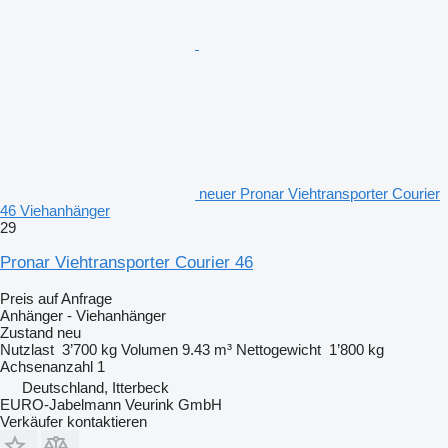
neuer Pronar Viehtransporter Courier
46 Viehanhänger
29
Pronar Viehtransporter Courier 46
Preis auf Anfrage
Anhänger - Viehanhänger
Zustand
neu
Nutzlast
3’700 kg
Volumen
9.43 m³
Nettogewicht
1’800 kg
Achsenanzahl
1
Deutschland, Itterbeck
EURO-Jabelmann Veurink GmbH
Verkäufer kontaktieren