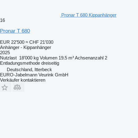
Pronar T 680 Kippanhänger
16
Pronar T 680
EUR 22’500
≈ CHF 21’030
Anhänger - Kippanhänger
2025
Nutzlast
18’000 kg
Volumen
19.5 m³
Achsenanzahl
2
Entladungsmethode
dreiseitig
Deutschland, Itterbeck
EURO-Jabelmann Veurink GmbH
Verkäufer kontaktieren