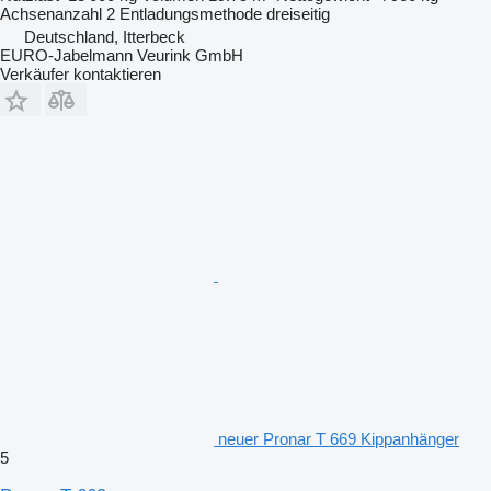
Achsenanzahl
2
Entladungsmethode
dreiseitig
Deutschland, Itterbeck
EURO-Jabelmann Veurink GmbH
Verkäufer kontaktieren
neuer Pronar T 669 Kippanhänger
5