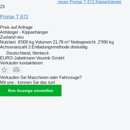
neuer Pronar T 672 Kippanhänger
23
Pronar T 672
Preis auf Anfrage
Anhänger - Kippanhänger
Zustand
neu
Nutzlast
8’000 kg
Volumen
21.78 m³
Nettogewicht
2’990 kg
Achsenanzahl
2
Entladungsmethode
dreiseitig
Deutschland, Itterbeck
EURO-Jabelmann Veurink GmbH
Verkäufer kontaktieren
Verkaufen Sie Maschinen oder Fahrzeuge?
Mit uns - können Sie das tun!
Ihre Anzeige einstellen