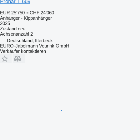
Pronar T 669
EUR 25’750
≈ CHF 24’060
Anhänger - Kippanhänger
2025
Zustand
neu
Achsenanzahl
2
Deutschland, Itterbeck
EURO-Jabelmann Veurink GmbH
Verkäufer kontaktieren