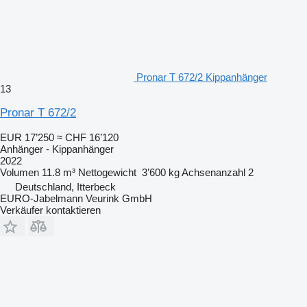
Pronar T 672/2 Kippanhänger
13
Pronar T 672/2
EUR 17’250
≈ CHF 16’120
Anhänger - Kippanhänger
2022
Volumen
11.8 m³
Nettogewicht
3’600 kg
Achsenanzahl
2
Deutschland, Itterbeck
EURO-Jabelmann Veurink GmbH
Verkäufer kontaktieren