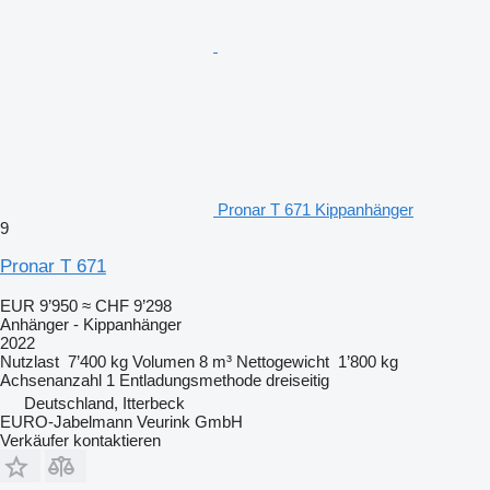
Pronar T 671 Kippanhänger
9
Pronar T 671
EUR 9’950
≈ CHF 9’298
Anhänger - Kippanhänger
2022
Nutzlast
7’400 kg
Volumen
8 m³
Nettogewicht
1’800 kg
Achsenanzahl
1
Entladungsmethode
dreiseitig
Deutschland, Itterbeck
EURO-Jabelmann Veurink GmbH
Verkäufer kontaktieren