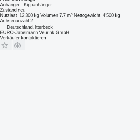
Anhänger - Kippanhänger
Zustand
neu
Nutzlast
12’300 kg
Volumen
7.7 m³
Nettogewicht
4’500 kg
Achsenanzahl
2
Deutschland, Itterbeck
EURO-Jabelmann Veurink GmbH
Verkäufer kontaktieren