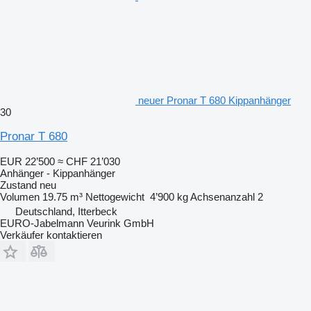
neuer Pronar T 680 Kippanhänger
30
Pronar T 680
EUR 22’500
≈ CHF 21’030
Anhänger - Kippanhänger
Zustand
neu
Volumen
19.75 m³
Nettogewicht
4’900 kg
Achsenanzahl
2
Deutschland, Itterbeck
EURO-Jabelmann Veurink GmbH
Verkäufer kontaktieren