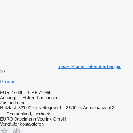
neuer Pronar Hakenliftanhänger
10
Pronar
EUR 77’000
≈ CHF 71’960
Anhänger - Hakenliftanhänger
Zustand
neu
Nutzlast
33’000 kg
Nettogewicht
8’500 kg
Achsenanzahl
3
Deutschland, Itterbeck
EURO-Jabelmann Veurink GmbH
Verkäufer kontaktieren