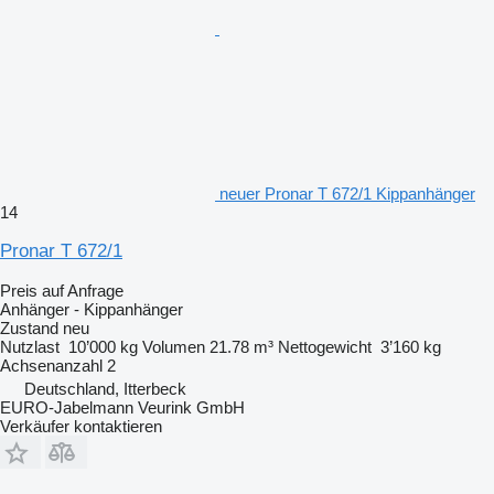
neuer Pronar T 672/1 Kippanhänger
14
Pronar T 672/1
Preis auf Anfrage
Anhänger - Kippanhänger
Zustand
neu
Nutzlast
10’000 kg
Volumen
21.78 m³
Nettogewicht
3’160 kg
Achsenanzahl
2
Deutschland, Itterbeck
EURO-Jabelmann Veurink GmbH
Verkäufer kontaktieren