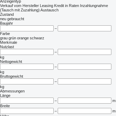
Anzeigentyp
Verkauf
vom Hersteller
Leasing
Kredit
in Raten
Inzahlungnahme
(Tausch mit Zuzahlung)
Austausch
Zustand
neu
gebraucht
Baujahr
–
Farbe
grau
grün
orange
schwarz
Merkmale
Nutzlast
–
kg
Nettogewicht
–
kg
Bruttogewicht
–
kg
Abmessungen
Länge
–
m
Breite
–
m