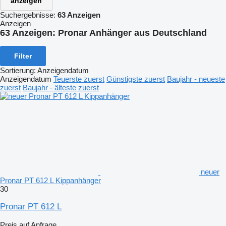
anzeigen
Suchergebnisse:
63 Anzeigen
Anzeigen
63 Anzeigen:
Pronar Anhänger aus Deutschland
Filter
Sortierung
:
Anzeigendatum
Anzeigendatum
Teuerste zuerst
Günstigste zuerst
Baujahr - neueste
zuerst
Baujahr - älteste zuerst
neuer
Pronar PT 612 L Kippanhänger
30
Pronar PT 612 L
Preis auf Anfrage