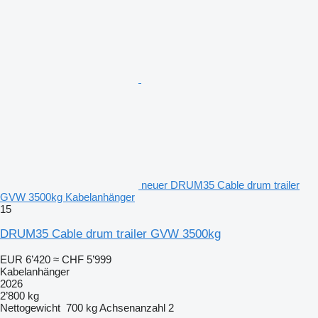
neuer DRUM35 Cable drum trailer
GVW 3500kg Kabelanhänger
15
DRUM35 Cable drum trailer GVW 3500kg
EUR 6’420
≈ CHF 5’999
Kabelanhänger
2026
2’800 kg
Nettogewicht
700 kg
Achsenanzahl
2