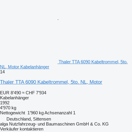
Thaler TTA 6090 Kabeltrommel, 5to.
NL, Motor Kabelanhänger
14
Thaler TTA 6090 Kabeltrommel, 5to. NL, Motor
EUR 8’490
≈ CHF 7’934
Kabelanhänger
1992
4’970 kg
Nettogewicht
1’960 kg
Achsenanzahl
1
Deutschland, Sittensen
alga Nutzfahrzeug- und Baumaschinen GmbH & Co. KG
Verkäufer kontaktieren