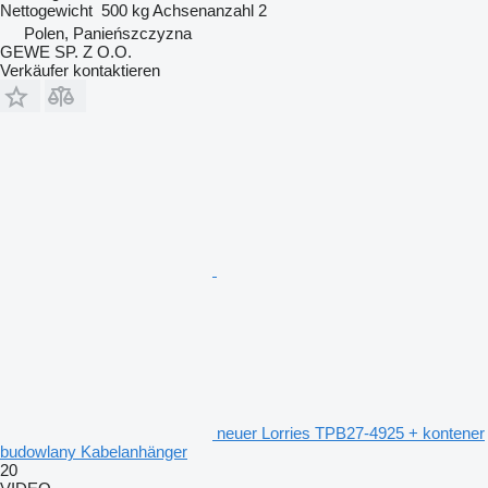
Nettogewicht
500 kg
Achsenanzahl
2
Polen, Panieńszczyzna
GEWE SP. Z O.O.
Verkäufer kontaktieren
neuer Lorries TPB27-4925 + kontener
budowlany Kabelanhänger
20