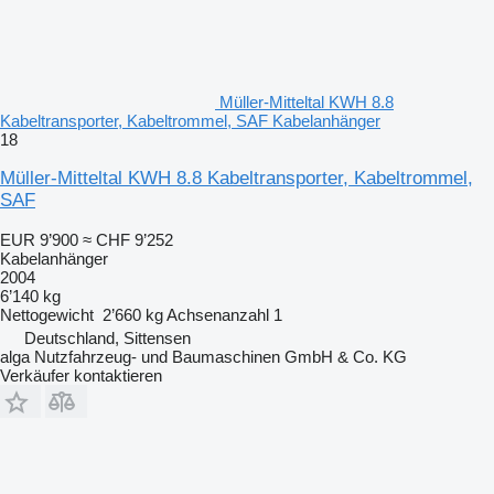
Müller-Mitteltal KWH 8.8
Kabeltransporter, Kabeltrommel, SAF Kabelanhänger
18
Müller-Mitteltal KWH 8.8 Kabeltransporter, Kabeltrommel,
SAF
EUR 9’900
≈ CHF 9’252
Kabelanhänger
2004
6’140 kg
Nettogewicht
2’660 kg
Achsenanzahl
1
Deutschland, Sittensen
alga Nutzfahrzeug- und Baumaschinen GmbH & Co. KG
Verkäufer kontaktieren