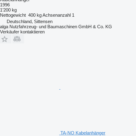
1996
1’200 kg
Nettogewicht
400 kg
Achsenanzahl
1
Deutschland, Sittensen
alga Nutzfahrzeug- und Baumaschinen GmbH & Co. KG
Verkäufer kontaktieren
TA-NO Kabelanhänger