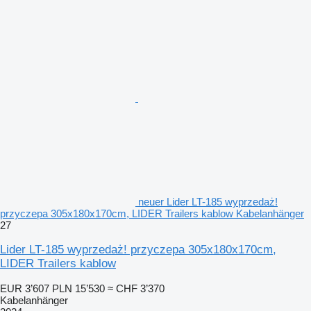
neuer Lider LT-185 wyprzedaż!
przyczepa 305x180x170cm, LIDER Trailers kablow Kabelanhänger
27
Lider LT-185 wyprzedaż! przyczepa 305x180x170cm,
LIDER Trailers kablow
EUR 3’607
PLN 15’530
≈ CHF 3’370
Kabelanhänger