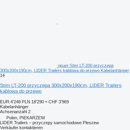
neuer Stim LT-200 przyczepa
300x200x190cm, LIDER Trailers kablowa do przewo Kabelanhänger
14
Stim LT-200 przyczepa 300x200x190cm, LIDER Trailers
kablowa do przewo
EUR 4’248
PLN 18’290
≈ CHF 3’969
Kabelanhänger
Achsenanzahl
2
Polen, PIEKARZEW
LIDER Trailers – przyczepy samochodowe Pleszew
Verkäufer kontaktieren