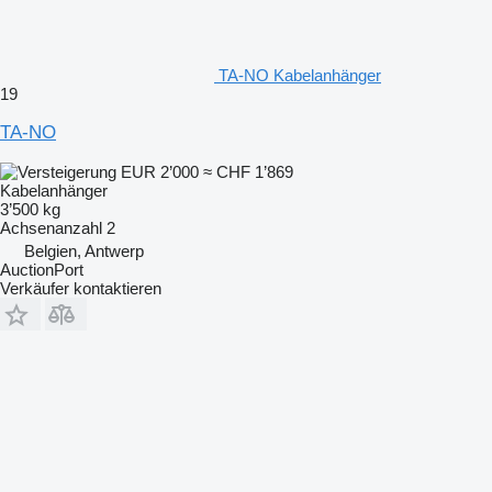
TA-NO Kabelanhänger
19
TA-NO
EUR 2’000
≈ CHF 1’869
Kabelanhänger
3’500 kg
Achsenanzahl
2
Belgien, Antwerp
AuctionPort
Verkäufer kontaktieren