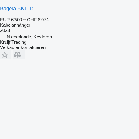
Bagela BKT 15
EUR 6’500
≈ CHF 6’074
Kabelanhänger
2023
Niederlande, Kesteren
Kruijf Trading
Verkäufer kontaktieren