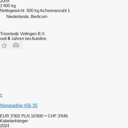
2009
1’400 kg
Nettogewicht
600 kg
Achsenanzahl
1
Niederlande, Berlicum
Troostwijk Veilingen B.V.
seit
8
Jahren bei Autoline
1
Niewiadów KB-35
EUR 3’902
PLN 16’800
≈ CHF 3’646
Kabelanhänger
2024