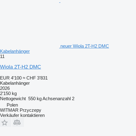
neuer Wiola 2T-H2 DMC
Kabelanhänger
11
Wiola 2T-H2 DMC
EUR 4’100
≈ CHF 3’831
Kabelanhänger
2026
2’150 kg
Nettogewicht
550 kg
Achsenanzahl
2
Polen
WITMAR Przyczepy
Verkäufer kontaktieren