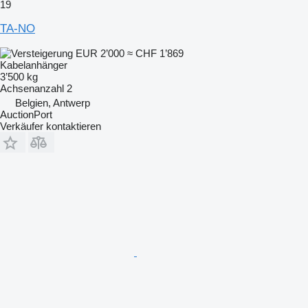
19
TA-NO
EUR 2’000
≈ CHF 1’869
Kabelanhänger
3’500 kg
Achsenanzahl
2
Belgien, Antwerp
AuctionPort
Verkäufer kontaktieren