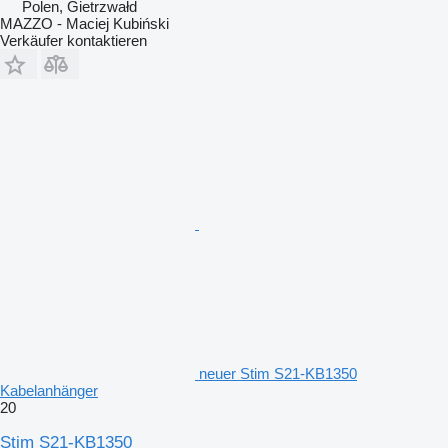
Polen, Gietrzwałd
MAZZO - Maciej Kubiński
Verkäufer kontaktieren
neuer Stim S21-KB1350
Kabelanhänger
20
Stim S21-KB1350