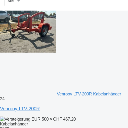
Alle
Venrooy LTV-200R Kabelanhänger
24
Venrooy LTV-200R
EUR 500
≈ CHF 467.20
Kabelanhänger