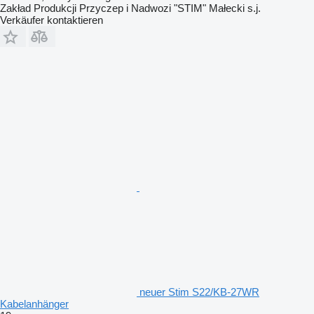
Zakład Produkcji Przyczep i Nadwozi "STIM" Małecki s.j.
Verkäufer kontaktieren
neuer Stim S22/KB-27WR
Kabelanhänger