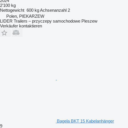
2024
2’100 kg
Nettogewicht
600 kg
Achsenanzahl
2
Polen, PIEKARZEW
LIDER Trailers – przyczepy samochodowe Pleszew
Verkäufer kontaktieren
Bagela BKT 15 Kabelanhänger
9