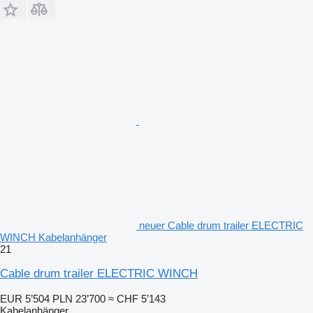
neuer Cable drum trailer ELECTRIC
WINCH Kabelanhänger
21
Cable drum trailer ELECTRIC WINCH
EUR 5’504
PLN 23’700
≈ CHF 5’143
Kabelanhänger