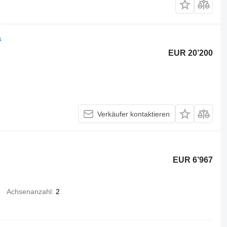
a
EUR 20’200
Verkäufer kontaktieren
EUR 6’967
Achsenanzahl
2