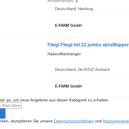
Achsenanzahl
2
Deutschland, Hamburg
E-FARM GmbH
Fliegl Fliegl hkl 22 jumbo abrollkipper
Hakenliftanhänger
Deutschland, De-91522 Ansbach
E-FARM GmbH
hier an, um neue Angebote aus dieser Kategorie zu erhalten
icken, akzeptieren Sie unsere
Datenschutzrichtlinien
und
Nutzungsvere