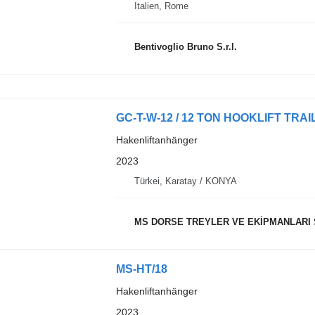
Italien, Rome
Bentivoglio Bruno S.r.l.
GC-T-W-12 / 12 TON HOOKLIFT TRA
Hakenliftanhänger
2023
Türkei, Karatay / KONYA
MS DORSE TREYLER VE EKİPMANLARI SANAYİ
MS-HT/18
Hakenliftanhänger
2023