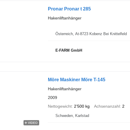
Pronar Pronar t 285
Hakenliftanhänger
Österreich, At-8723 Kobenz Bei Knittelfeld
E-FARM GmbH
Möre Maskiner Möre T-145
Hakenliftanhänger
2009
Nettogewicht
2’500 kg
Achsenanzahl
2
Schweden, Karlstad
VIDEO