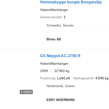
Hemmabygge boogie Boogiesläp
Hakenliftanhänger
Achsenanzahl
2
Schweden, Nusnäs
Blinto AB
GS Meppel AC-2700 R
Hakenliftanhänger
2009
22’960 kg
Federung
Luft/Luft
Nettogewicht
4’040 kg
Niederlande, Geleen
VIDEO
EDDY MOERMANS