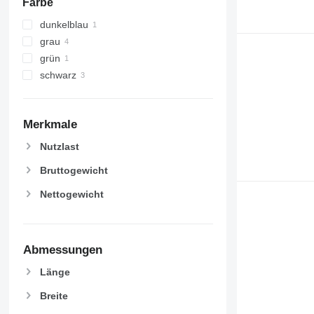
Farbe
dunkelblau
grau
grün
schwarz
Merkmale
Nutzlast
Bruttogewicht
Nettogewicht
Abmessungen
Länge
Breite