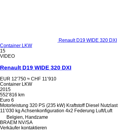
Renault D19 WIDE 320 DXI
Container LKW
15
VIDEO
Renault D19 WIDE 320 DXI
EUR 12’750
≈ CHF 11’910
Container LKW
2015
552’816 km
Euro 6
Motorleistung
320 PS (235 kW)
Kraftstoff
Diesel
Nutzlast
11’030 kg
Achsenkonfiguration
4x2
Federung
Luft/Luft
Belgien, Handzame
BRAEM NV/SA
Verkäufer kontaktieren