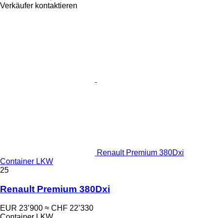
Verkäufer kontaktieren
Renault Premium 380Dxi
Container LKW
25
Renault Premium 380Dxi
EUR 23’900
≈ CHF 22’330
Container LKW