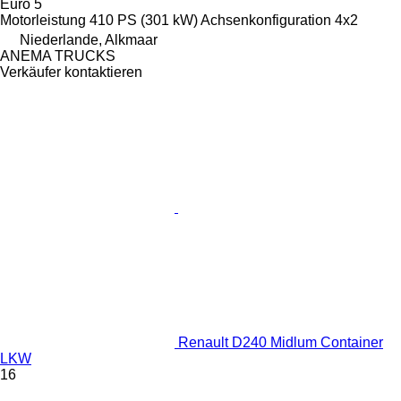
Euro 5
Motorleistung
410 PS (301 kW)
Achsenkonfiguration
4x2
Niederlande, Alkmaar
ANEMA TRUCKS
Verkäufer kontaktieren
Renault D240 Midlum Container
LKW
16