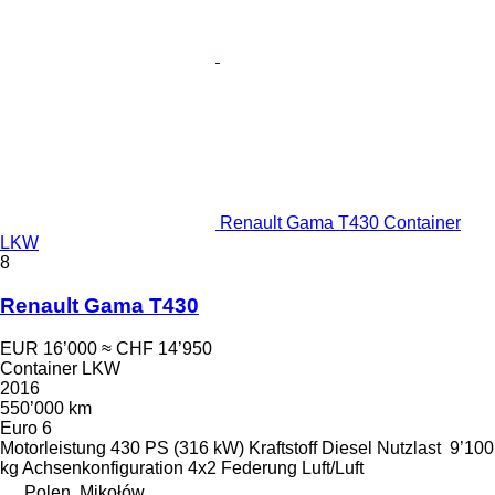
Renault Gama T430 Container
LKW
8
Renault Gama T430
EUR 16’000
≈ CHF 14’950
Container LKW
2016
550’000 km
Euro 6
Motorleistung
430 PS (316 kW)
Kraftstoff
Diesel
Nutzlast
9’100
kg
Achsenkonfiguration
4x2
Federung
Luft/Luft
Polen, Mikołów