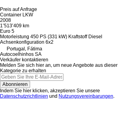
Preis auf Anfrage
Container LKW
2008
1’513’409 km
Euro 5
Motorleistung
450 PS (331 kW)
Kraftstoff
Diesel
Achsenkonfiguration
6x2
Portugal, Fátima
Autocoelhinhos SA
Verkäufer kontaktieren
Melden Sie sich hier an, um neue Angebote aus dieser
Kategorie zu erhalten
Abonnieren
Indem Sie hier klicken, akzeptieren Sie unsere
Datenschutzrichtlinien
und
Nutzungsvereinbarungen
.