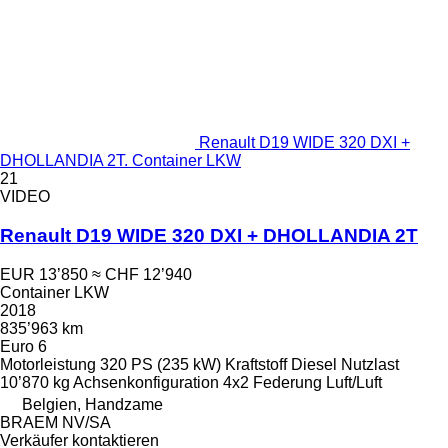
Renault D19 WIDE 320 DXI +
DHOLLANDIA 2T. Container LKW
21
VIDEO
Renault D19 WIDE 320 DXI + DHOLLANDIA 2T
EUR 13’850
≈ CHF 12’940
Container LKW
2018
835’963 km
Euro 6
Motorleistung
320 PS (235 kW)
Kraftstoff
Diesel
Nutzlast
10’870 kg
Achsenkonfiguration
4x2
Federung
Luft/Luft
Belgien, Handzame
BRAEM NV/SA
Verkäufer kontaktieren