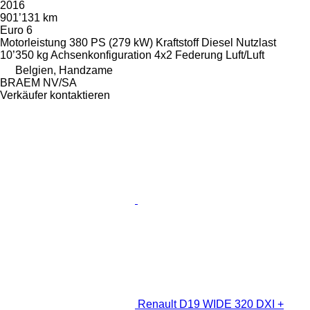
2016
901’131 km
Euro 6
Motorleistung
380 PS (279 kW)
Kraftstoff
Diesel
Nutzlast
10’350 kg
Achsenkonfiguration
4x2
Federung
Luft/Luft
Belgien, Handzame
BRAEM NV/SA
Verkäufer kontaktieren
Renault D19 WIDE 320 DXI +