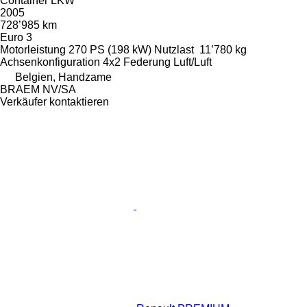
Container LKW
2005
728’985 km
Euro 3
Motorleistung
270 PS (198 kW)
Nutzlast
11’780 kg
Achsenkonfiguration
4x2
Federung
Luft/Luft
Belgien, Handzame
BRAEM NV/SA
Verkäufer kontaktieren