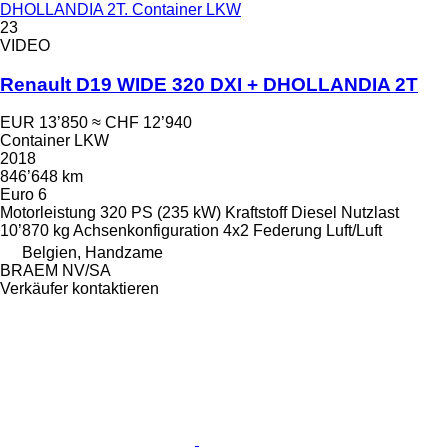
DHOLLANDIA 2T. Container LKW
23
VIDEO
Renault D19 WIDE 320 DXI + DHOLLANDIA 2T
EUR 13’850
≈ CHF 12’940
Container LKW
2018
846’648 km
Euro 6
Motorleistung
320 PS (235 kW)
Kraftstoff
Diesel
Nutzlast
10’870 kg
Achsenkonfiguration
4x2
Federung
Luft/Luft
Belgien, Handzame
BRAEM NV/SA
Verkäufer kontaktieren