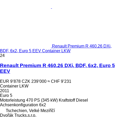
Renault Premium R 460.26 DXi,
BDF, 6x2, Euro 5 EEV Container LKW
24
Renault Premium R 460.26 DXi, BDF, 6x2, Euro 5
EEV
EUR 9’878
CZK 239’000
≈ CHF 9’231
Container LKW
2011
Euro 5
Motorleistung
470 PS (345 kW)
Kraftstoff
Diesel
Achsenkonfiguration
6x2
Tschechien, Velké Meziříčí
Dvořák Trucks,s.r.o.