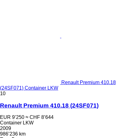
Renault Premium 410.18
(24SF071) Container LKW
10
Renault Premium 410.18 (24SF071)
EUR 9’250
≈ CHF 8’644
Container LKW
2009
986’236 km