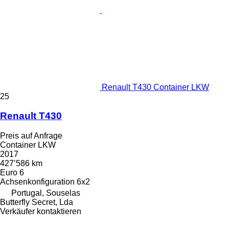
Renault T430 Container LKW
25
Renault T430
Preis auf Anfrage
Container LKW
2017
427’586 km
Euro 6
Achsenkonfiguration
6x2
Portugal, Souselas
Butterfly Secret, Lda
Verkäufer kontaktieren