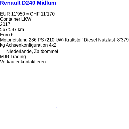
Renault D240 Midlum
EUR 11’950
≈ CHF 11’170
Container LKW
2017
567’587 km
Euro 6
Motorleistung
286 PS (210 kW)
Kraftstoff
Diesel
Nutzlast
8’379
kg
Achsenkonfiguration
4x2
Niederlande, Zaltbommel
MJB Trading
Verkäufer kontaktieren