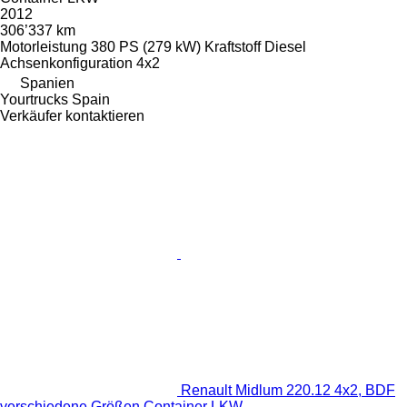
2012
306’337 km
Motorleistung
380 PS (279 kW)
Kraftstoff
Diesel
Achsenkonfiguration
4x2
Spanien
Yourtrucks Spain
Verkäufer kontaktieren
Renault Midlum 220.12 4x2, BDF
verschiedene Größen Container LKW