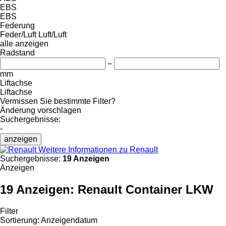
EBS
EBS
Federung
Feder/Luft
Luft/Luft
alle anzeigen
Radstand
–
mm
Liftachse
Liftachse
Vermissen Sie bestimmte Filter?
Änderung vorschlagen
Suchergebnisse:
-
anzeigen
Weitere Informationen zu Renault
Suchergebnisse:
19 Anzeigen
Anzeigen
19 Anzeigen:
Renault Container LKW
Filter
Sortierung
:
Anzeigendatum