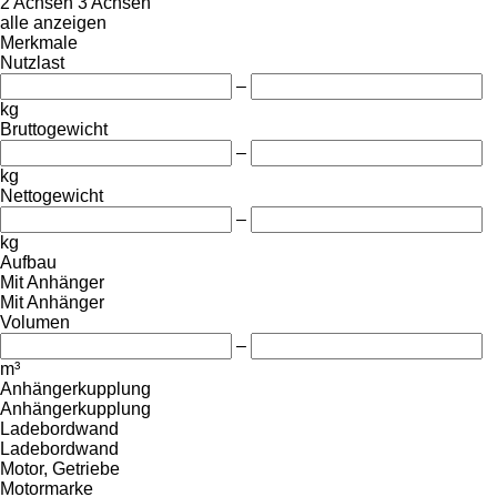
2 Achsen
3 Achsen
alle anzeigen
Merkmale
Nutzlast
–
kg
Bruttogewicht
–
kg
Nettogewicht
–
kg
Aufbau
Mit Anhänger
Mit Anhänger
Volumen
–
m³
Anhängerkupplung
Anhängerkupplung
Ladebordwand
Ladebordwand
Motor, Getriebe
Motormarke