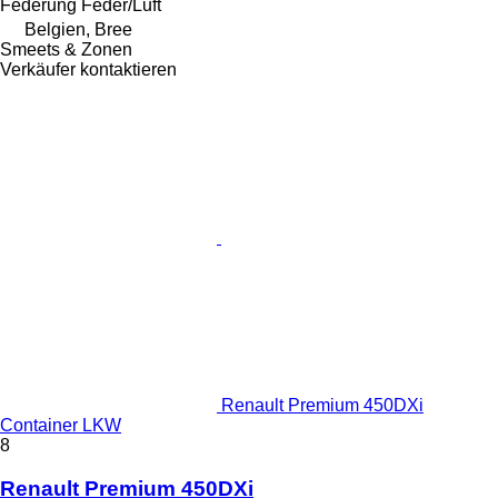
Federung
Feder/Luft
Belgien, Bree
Smeets & Zonen
Verkäufer kontaktieren
Renault Premium 450DXi
Container LKW
8
Renault Premium 450DXi