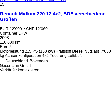
15
Renault Midlum 220.12 4x2, BDF verschiedene
Größen
EUR 12’900
≈ CHF 12’060
Container LKW
2008
110’630 km
Euro 5
Motorleistung
215 PS (158 kW)
Kraftstoff
Diesel
Nutzlast
7’030
kg
Achsenkonfiguration
4x2
Federung
Luft/Luft
Deutschland, Bovenden
Gassmann GmbH
Verkäufer kontaktieren