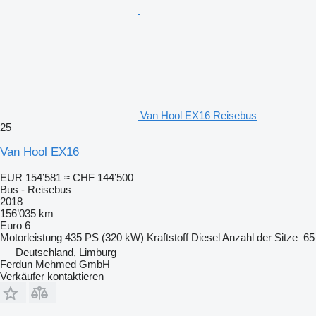
Van Hool EX16 Reisebus
25
Van Hool EX16
EUR 154’581
≈ CHF 144’500
Bus - Reisebus
2018
156’035 km
Euro 6
Motorleistung
435 PS (320 kW)
Kraftstoff
Diesel
Anzahl der Sitze
65
Deutschland, Limburg
Ferdun Mehmed GmbH
Verkäufer kontaktieren