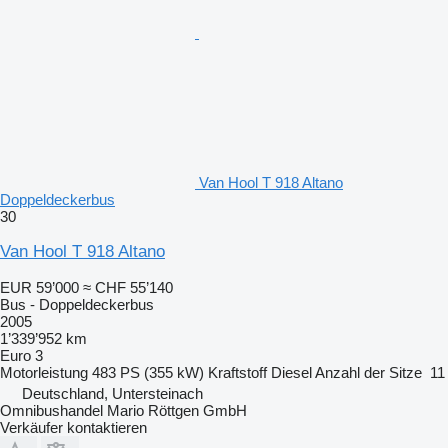
Van Hool T 918 Altano
Doppeldeckerbus
30
Van Hool T 918 Altano
EUR 59’000
≈ CHF 55’140
Bus - Doppeldeckerbus
2005
1’339’952 km
Euro 3
Motorleistung
483 PS (355 kW)
Kraftstoff
Diesel
Anzahl der Sitze
11
Deutschland, Untersteinach
Omnibushandel Mario Röttgen GmbH
Verkäufer kontaktieren