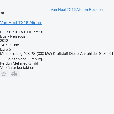
Van Hool TX16 Alicron Reisebus
25
Van Hool TX16 Alicron
EUR 83’181
≈ CHF 77’730
Bus - Reisebus
2012
342’171 km
Euro 5
Motorleistung
408 PS (300 kW)
Kraftstoff
Diesel
Anzahl der Sitze
61
Deutschland, Limburg
Ferdun Mehmed GmbH
Verkäufer kontaktieren