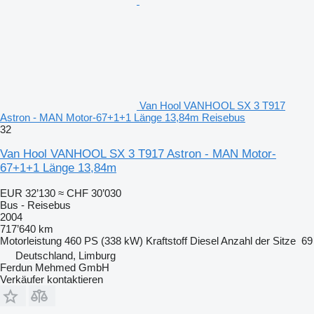
Van Hool VANHOOL SX 3 T917
Astron - MAN Motor-67+1+1 Länge 13,84m Reisebus
32
Van Hool VANHOOL SX 3 T917 Astron - MAN Motor-
67+1+1 Länge 13,84m
EUR 32’130
≈ CHF 30’030
Bus - Reisebus
2004
717’640 km
Motorleistung
460 PS (338 kW)
Kraftstoff
Diesel
Anzahl der Sitze
69
Deutschland, Limburg
Ferdun Mehmed GmbH
Verkäufer kontaktieren