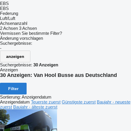
EBS
EBS
Federung
Luft/Luft
Achsenanzahl
2 Achsen
3 Achsen
Vermissen Sie bestimmte Filter?
Änderung vorschlagen
Suchergebnisse:
-
anzeigen
Suchergebnisse:
30 Anzeigen
Anzeigen
30 Anzeigen:
Van Hool Busse aus Deutschland
Filter
Sortierung
:
Anzeigendatum
Anzeigendatum
Teuerste zuerst
Günstigste zuerst
Baujahr - neueste
zuerst
Baujahr - älteste zuerst