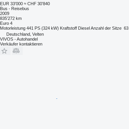
EUR 33’000
≈ CHF 30’840
Bus - Reisebus
2009
835’272 km
Euro 4
Motorleistung
441 PS (324 kW)
Kraftstoff
Diesel
Anzahl der Sitze
63
Deutschland, Velten
VIVOS - Autohandel
Verkäufer kontaktieren