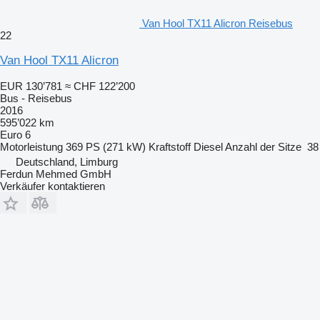
Van Hool TX11 Alicron Reisebus
22
Van Hool TX11 Alicron
EUR 130’781
≈ CHF 122’200
Bus - Reisebus
2016
595’022 km
Euro 6
Motorleistung
369 PS (271 kW)
Kraftstoff
Diesel
Anzahl der Sitze
38
Deutschland, Limburg
Ferdun Mehmed GmbH
Verkäufer kontaktieren