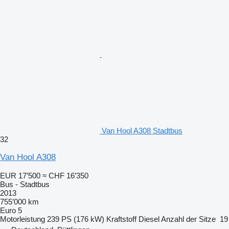
Van Hool A308 Stadtbus
32
Van Hool A308
EUR 17’500
≈ CHF 16’350
Bus - Stadtbus
2013
755’000 km
Euro 5
Motorleistung
239 PS (176 kW)
Kraftstoff
Diesel
Anzahl der Sitze
19