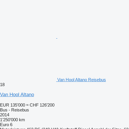
Van Hool Altano Reisebus
18
Van Hool Altano
EUR 135’000
≈ CHF 126’200
Bus - Reisebus
2014
1’250’000 km
Euro 6