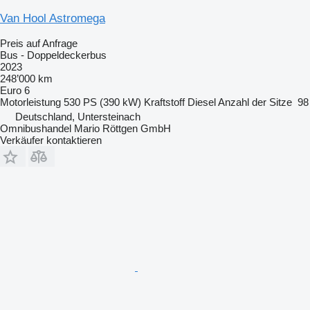
Van Hool Astromega
Preis auf Anfrage
Bus - Doppeldeckerbus
2023
248’000 km
Euro 6
Motorleistung
530 PS (390 kW)
Kraftstoff
Diesel
Anzahl der Sitze
98
Deutschland, Untersteinach
Omnibushandel Mario Röttgen GmbH
Verkäufer kontaktieren