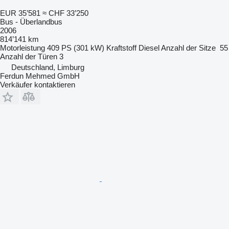
EUR 35’581
≈ CHF 33’250
Bus - Überlandbus
2006
814’141 km
Motorleistung
409 PS (301 kW)
Kraftstoff
Diesel
Anzahl der Sitze
55
Anzahl der Türen
3
Deutschland, Limburg
Ferdun Mehmed GmbH
Verkäufer kontaktieren