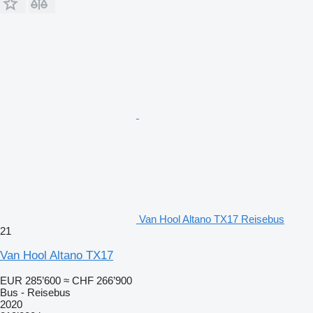
Van Hool Altano TX17 Reisebus
21
Van Hool Altano TX17
EUR 285’600
≈ CHF 266’900
Bus - Reisebus
2020