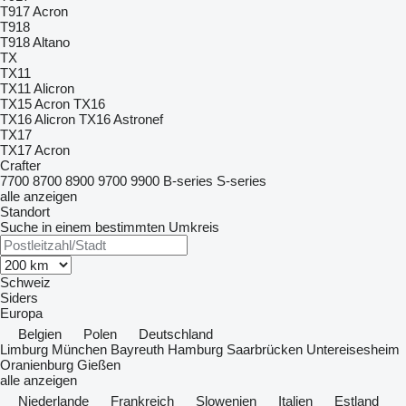
T917 Acron
T918
T918 Altano
TX
TX11
TX11 Alicron
TX15 Acron
TX16
TX16 Alicron
TX16 Astronef
TX17
TX17 Acron
Crafter
7700
8700
8900
9700
9900
B-series
S-series
alle anzeigen
Standort
Suche in einem bestimmten Umkreis
Schweiz
Siders
Europa
Belgien
Polen
Deutschland
Limburg
München
Bayreuth
Hamburg
Saarbrücken
Untereisesheim
Oranienburg
Gießen
alle anzeigen
Niederlande
Frankreich
Slowenien
Italien
Estland