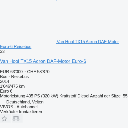
Van Hool TX15 Acron DAF-Motor
Euro-6 Reisebus
33
Van Hool TX15 Acron DAF-Motor Euro-6
EUR 63’000
≈ CHF 58’870
Bus - Reisebus
2014
1’046’475 km
Euro 6
Motorleistung
435 PS (320 kW)
Kraftstoff
Diesel
Anzahl der Sitze
55
Deutschland, Velten
VIVOS - Autohandel
Verkäufer kontaktieren