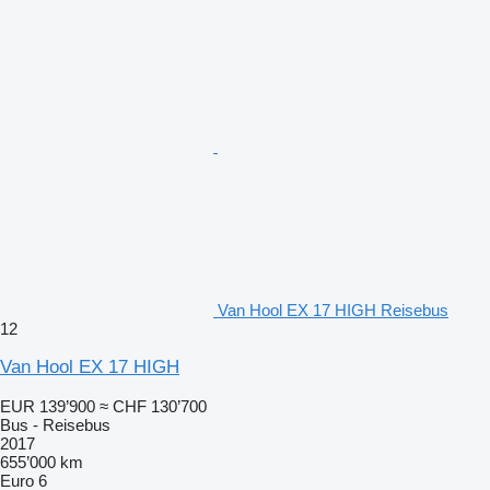
Van Hool EX 17 HIGH Reisebus
12
Van Hool EX 17 HIGH
EUR 139’900
≈ CHF 130’700
Bus - Reisebus
2017
655’000 km
Euro 6