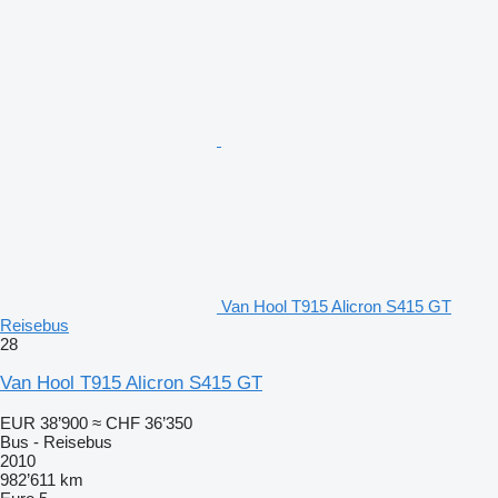
Van Hool T915 Alicron S415 GT
Reisebus
28
Van Hool T915 Alicron S415 GT
EUR 38’900
≈ CHF 36’350
Bus - Reisebus
2010
982’611 km