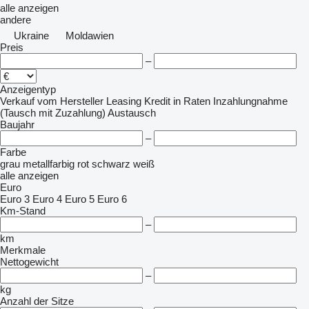
alle anzeigen
andere
Ukraine
Moldawien
Preis
–
Anzeigentyp
Verkauf
vom Hersteller
Leasing
Kredit
in Raten
Inzahlungnahme
(Tausch mit Zuzahlung)
Austausch
Baujahr
–
Farbe
grau
metallfarbig
rot
schwarz
weiß
alle anzeigen
Euro
Euro 3
Euro 4
Euro 5
Euro 6
Km-Stand
–
km
Merkmale
Nettogewicht
–
kg
Anzahl der Sitze