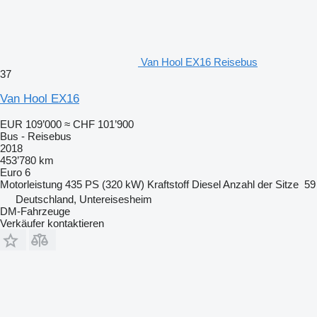
Van Hool EX16 Reisebus
37
Van Hool EX16
EUR 109’000
≈ CHF 101’900
Bus - Reisebus
2018
453’780 km
Euro 6
Motorleistung
435 PS (320 kW)
Kraftstoff
Diesel
Anzahl der Sitze
59
Deutschland, Untereisesheim
DM-Fahrzeuge
Verkäufer kontaktieren