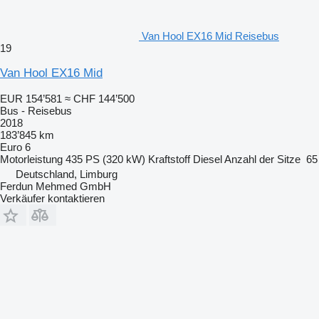
Van Hool EX16 Mid Reisebus
19
Van Hool EX16 Mid
EUR 154’581
≈ CHF 144’500
Bus - Reisebus
2018
183’845 km
Euro 6
Motorleistung
435 PS (320 kW)
Kraftstoff
Diesel
Anzahl der Sitze
65
Deutschland, Limburg
Ferdun Mehmed GmbH
Verkäufer kontaktieren