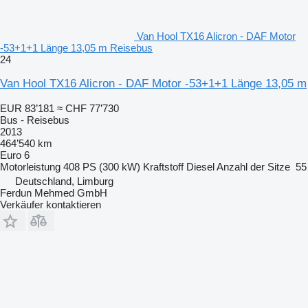
Van Hool TX16 Alicron - DAF Motor
-53+1+1 Länge 13,05 m Reisebus
24
Van Hool TX16 Alicron - DAF Motor -53+1+1 Länge 13,05 m
EUR 83’181
≈ CHF 77’730
Bus - Reisebus
2013
464’540 km
Euro 6
Motorleistung
408 PS (300 kW)
Kraftstoff
Diesel
Anzahl der Sitze
55
Deutschland, Limburg
Ferdun Mehmed GmbH
Verkäufer kontaktieren