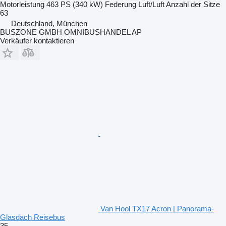
Motorleistung
463 PS (340 kW)
Federung
Luft/Luft
Anzahl der Sitze
63
Deutschland, München
BUSZONE GMBH OMNIBUSHANDEL AP
Verkäufer kontaktieren
Van Hool TX17 Acron | Panorama-
Glasdach Reisebus
35