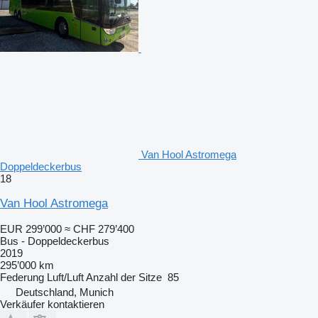
Van Hool Astromega
Doppeldeckerbus
18
Van Hool Astromega
EUR 299’000
≈ CHF 279’400
Bus - Doppeldeckerbus
2019
295’000 km
Federung
Luft/Luft
Anzahl der Sitze
85
Deutschland, Munich
Verkäufer kontaktieren