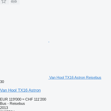
Van Hool TX16 Astron Reisebus
30
Van Hool TX16 Astron
EUR 119’000
≈ CHF 111’200
Bus - Reisebus
2013