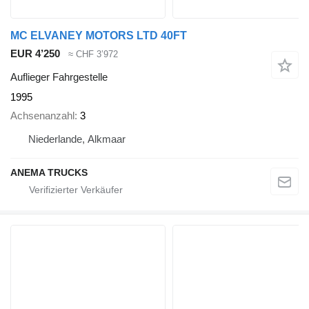
MC ELVANEY MOTORS LTD 40FT
EUR 4’250
≈ CHF 3’972
Auflieger Fahrgestelle
1995
Achsenanzahl
3
Niederlande, Alkmaar
ANEMA TRUCKS