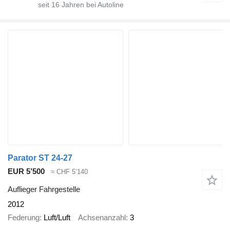
seit
16
Jahren bei Autoline
Parator ST 24-27
EUR 5’500
≈ CHF 5’140
Auflieger Fahrgestelle
2012
Federung
Luft/Luft
Achsenanzahl
3