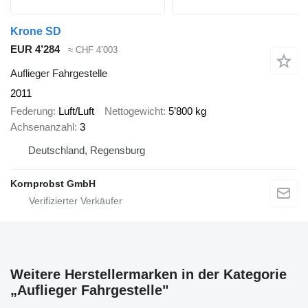
Krone SD
EUR 4’284
≈ CHF 4’003
Auflieger Fahrgestelle
2011
Federung
Luft/Luft
Nettogewicht
5’800 kg
Achsenanzahl
3
Deutschland, Regensburg
Kornprobst GmbH
Weitere Herstellermarken in der Kategorie
„Auflieger Fahrgestelle"