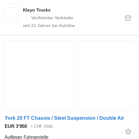
Kleyn Trucks
seit
22
Jahren bei Autoline
York 20 FT Chassis / Steel Suspension / Double Air
EUR 3’950
≈ CHF 3’691
Auflieger Fahrgestelle