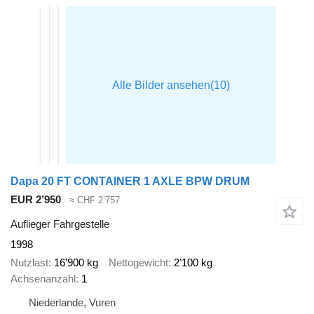
Dapa 20 FT CONTAINER 1 AXLE BPW DRUM
EUR 2’950
≈ CHF 2’757
Auflieger Fahrgestelle
1998
Nutzlast
16’900 kg
Nettogewicht
2’100 kg
Achsenanzahl
1
Niederlande, Vuren