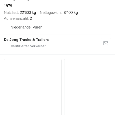
1979
Nutzlast
22’600 kg
Nettogewicht
3’400 kg
Achsenanzahl
2
Niederlande, Vuren
De Jong Trucks & Trailers