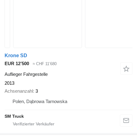
Krone SD
EUR 12’500
≈ CHF 11’680
Auflieger Fahrgestelle
2013
Achsenanzahl
3
Polen, Dąbrowa Tarnowska
SM Truck