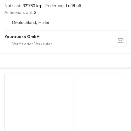
Nutzlast
33’760 kg
Federung
Luft/Luft
Achsenanzahl
3
Deutschland, Hilden
Yourtrucks GmbH