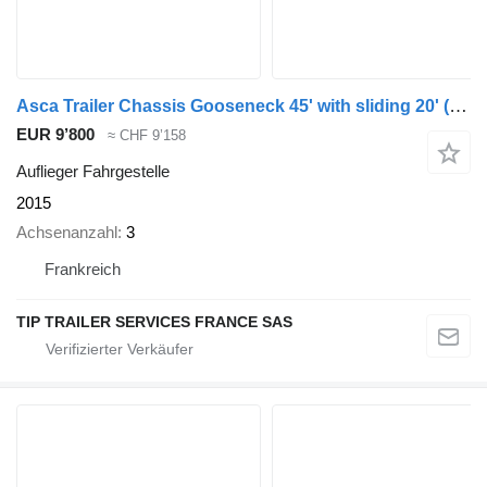
Asca Trailer Chassis Gooseneck 45' with sliding 20'
(664809)
EUR 9’800
≈ CHF 9’158
Auflieger Fahrgestelle
2015
Achsenanzahl
3
Frankreich
TIP TRAILER SERVICES FRANCE SAS