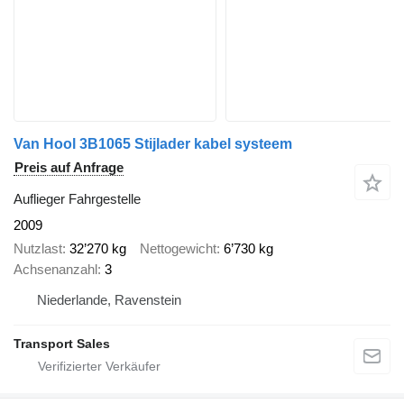
Van Hool 3B1065 Stijlader kabel systeem
Preis auf Anfrage
Auflieger Fahrgestelle
2009
Nutzlast
32’270 kg
Nettogewicht
6’730 kg
Achsenanzahl
3
Niederlande, Ravenstein
Transport Sales