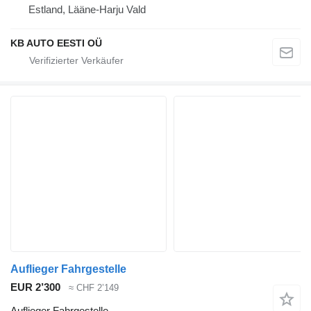
Estland, Lääne-Harju Vald
KB AUTO EESTI OÜ
Auflieger Fahrgestelle
EUR 2’300
≈ CHF 2’149
Auflieger Fahrgestelle