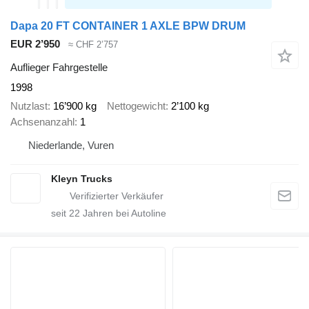
Dapa 20 FT CONTAINER 1 AXLE BPW DRUM
EUR 2’950
≈ CHF 2’757
Auflieger Fahrgestelle
1998
Nutzlast
16’900 kg
Nettogewicht
2’100 kg
Achsenanzahl
1
Niederlande, Vuren
Kleyn Trucks
seit
22
Jahren bei Autoline