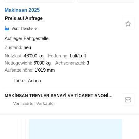
Makinsan 2025
Preis auf Anfrage
Vom Hersteller
Auflieger Fahrgestelle
Zustand
neu
Nutzlast
46’000 kg
Federung
Luft/Luft
Nettogewicht
6’000 kg
Achsenanzahl
3
Aufsattelhöhe
1’019 mm
Türkei, Adana
MAKİNSAN TREYLER SANAYİ VE TİCARET ANONİM ŞİRKETİ