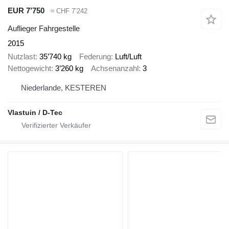
EUR 7’750
≈ CHF 7’242
Auflieger Fahrgestelle
2015
Nutzlast
35’740 kg
Federung
Luft/Luft
Nettogewicht
3’260 kg
Achsenanzahl
3
Niederlande, KESTEREN
Vlastuin / D-Tec