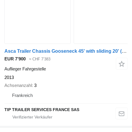
Asca Trailer Chassis Gooseneck 45' with sliding 20'
(664714)
EUR 7’900
≈ CHF 7’383
Auflieger Fahrgestelle
2013
Achsenanzahl
3
Frankreich
TIP TRAILER SERVICES FRANCE SAS