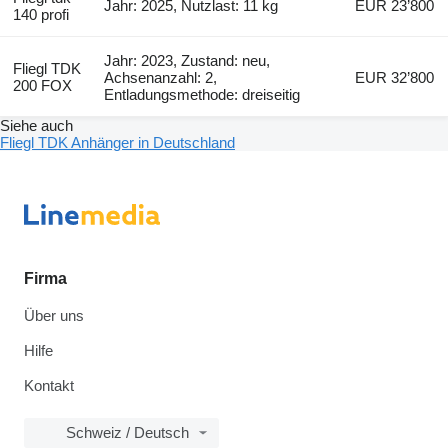
Jahr: 2025, Nutzlast: 11 kg
EUR 23’800
140 profi
Jahr: 2023, Zustand: neu,
Fliegl TDK
Achsenanzahl: 2,
EUR 32’800
200 FOX
Entladungsmethode: dreiseitig
Siehe auch
Fliegl TDK Anhänger in Deutschland
Firma
Über uns
Hilfe
Kontakt
Schweiz / Deutsch