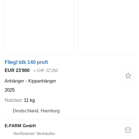
Fliegl tdk 140 profi
EUR 23’800
≈ CHF 22’250
Anhänger - Kippanhänger
2025
Nutzlast
11 kg
Deutschland, Hamburg
E-FARM GmbH