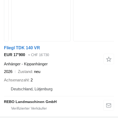
Fliegl TDK 140 VR
EUR 17’900
≈ CHF 16’730
Anhänger - Kippanhänger
2026
Zustand
neu
Achsenanzahl
2
Deutschland, Lütjenburg
REBO Landmaschinen GmbH