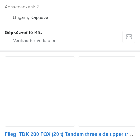
Achsenanzahl
2
Ungarn, Kaposvar
Gépközvetítő Kft.
Fliegl TDK 200 FOX (20 t) Tandem three side tipper trailer