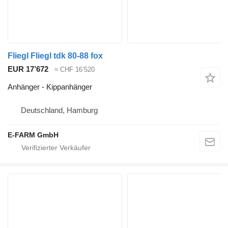
Fliegl Fliegl tdk 80-88 fox
EUR 17’672
≈ CHF 16’520
Anhänger - Kippanhänger
Deutschland, Hamburg
E-FARM GmbH