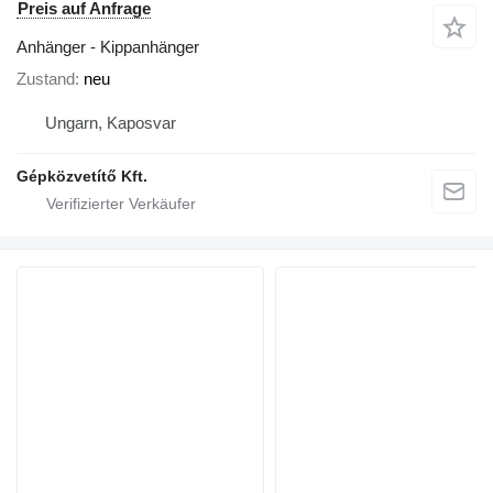
Preis auf Anfrage
Anhänger - Kippanhänger
Zustand
neu
Ungarn, Kaposvar
Gépközvetítő Kft.