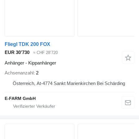
Fliegl TDK 200 FOX
EUR 30’730
≈ CHF 28’720
Anhänger - Kippanhänger
Achsenanzahl
2
Österreich, At-4774 Sankt Marienkirchen Bei Schärding
E-FARM GmbH