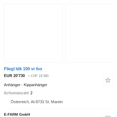
Fliegl tdk 100 vr fox
EUR 20’730
≈ CHF 19’380
Anhänger - Kippanhänger
Achsenanzahl
2
Österreich, At-8733 St. Marein
E-FARM GmbH