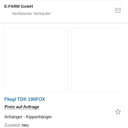
E-FARM GmbH
Fliegl TDK 190FOX
Preis auf Anfrage
Anhänger - Kippanhänger
Zustand
neu