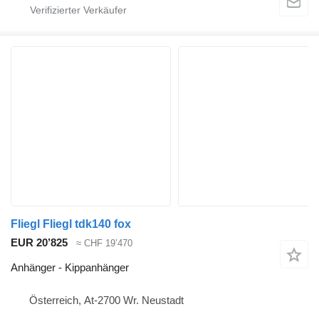
Fliegl Fliegl tdk140 fox
EUR 20’825
≈ CHF 19’470
Anhänger - Kippanhänger
Österreich, At-2700 Wr. Neustadt