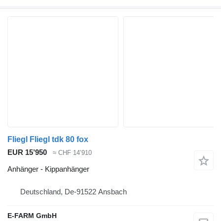
Fliegl Fliegl tdk 80 fox
EUR 15’950
≈ CHF 14’910
Anhänger - Kippanhänger
Deutschland, De-91522 Ansbach
E-FARM GmbH