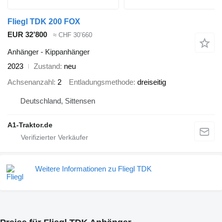
Fliegl TDK 200 FOX
EUR 32’800
≈ CHF 30’660
Anhänger - Kippanhänger
2023
Zustand
neu
Achsenanzahl
2
Entladungsmethode
dreiseitig
Deutschland, Sittensen
A1-Traktor.de
Weitere Informationen zu Fliegl TDK