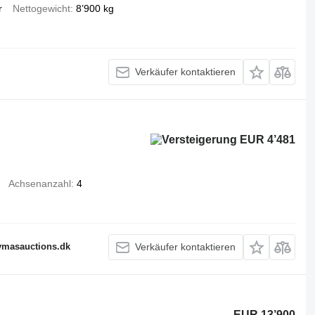
r
Nettogewicht
8’900 kg
Verkäufer kontaktieren
EUR 4’481
Achsenanzahl
4
fymasauctions.dk
Verkäufer kontaktieren
EUR 13’900