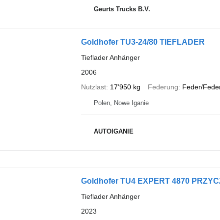
Geurts Trucks B.V.
Goldhofer TU3-24/80 TIEFLADER
Tieflader Anhänger
2006
Nutzlast
17’950 kg
Federung
Feder/Fede
Polen, Nowe Iganie
AUTOIGANIE
Goldhofer TU4 EXPERT 4870 PRZ
Tieflader Anhänger
2023