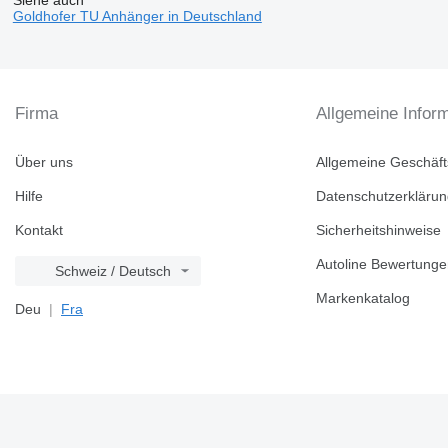
Siehe auch
Goldhofer TU Anhänger in Deutschland
Firma
Allgemeine Infor
Über uns
Allgemeine Geschäf
Hilfe
Datenschutzerkläru
Kontakt
Sicherheitshinweise
Autoline Bewertung
Schweiz / Deutsch
Markenkatalog
Deu
Fra