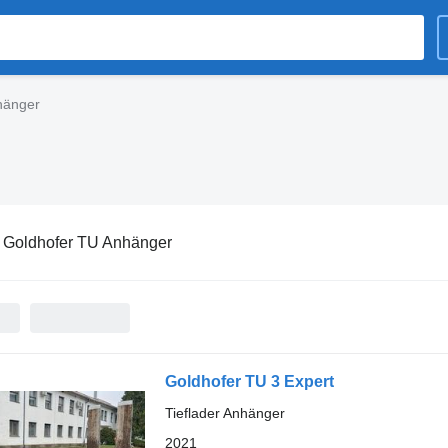
hänger
:
Goldhofer TU Anhänger
Goldhofer TU 3 Expert
Tieflader Anhänger
2021