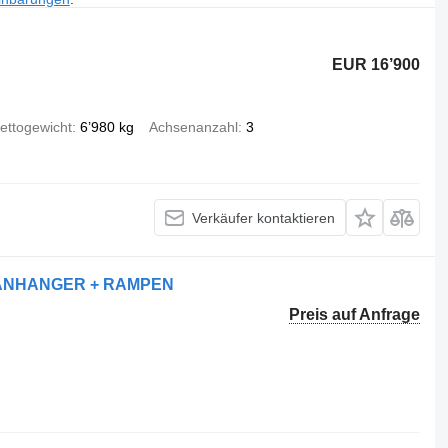
EUR 16’900
ettogewicht
6’980 kg
Achsenanzahl
3
Verkäufer kontaktieren
 AANHANGER + RAMPEN
Preis auf Anfrage