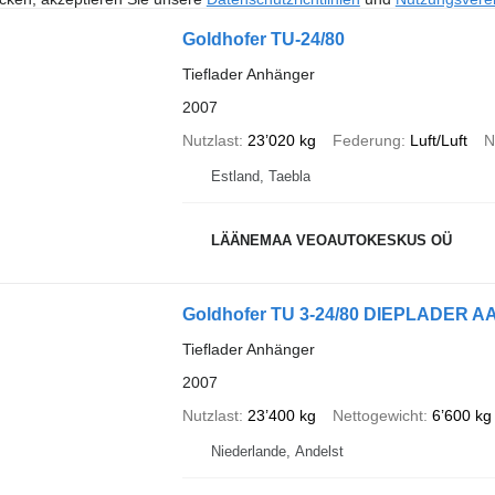
Goldhofer TU-24/80
Tieflader Anhänger
2007
Nutzlast
23’020 kg
Federung
Luft/Luft
N
Estland, Taebla
LÄÄNEMAA VEOAUTOKESKUS OÜ
Goldhofer TU 3-24/80 DIEPLADER
Tieflader Anhänger
2007
Nutzlast
23’400 kg
Nettogewicht
6’600 kg
Niederlande, Andelst