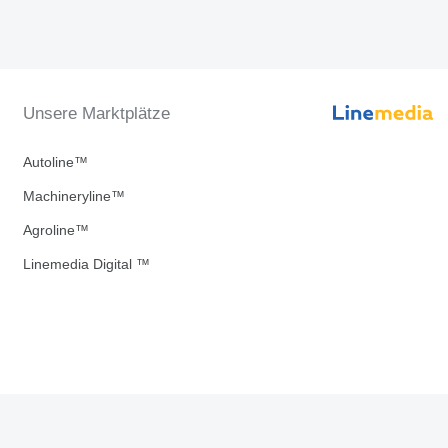
Unsere Marktplätze
Autoline™
Machineryline™
Agroline™
Linemedia Digital ™