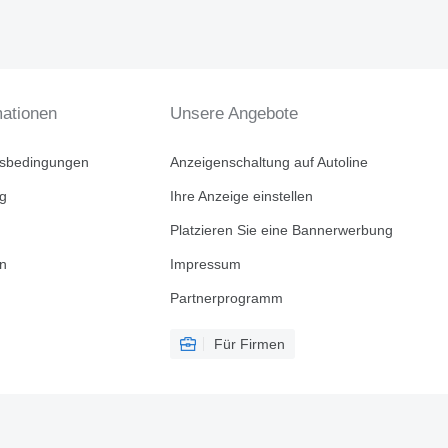
mationen
Unsere Angebote
tsbedingungen
Anzeigenschaltung auf Autoline
ng
Ihre Anzeige einstellen
Platzieren Sie eine Bannerwerbung
en
Impressum
Partnerprogramm
Für Firmen