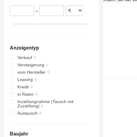
Tschechien
–
Niederlande
Dänemark
Anzeigentyp
Verkauf
Versteigerung
vom Hersteller
Leasing
Kredit
in Raten
Inzahlungnahme (Tausch mit
Zuzahlung)
Austausch
Baujahr