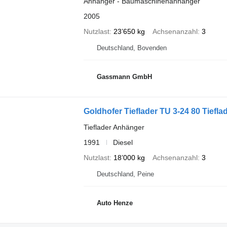
Anhänger - Baumaschinenanhänger
2005
Nutzlast
23’650 kg
Achsenanzahl
3
Deutschland, Bovenden
Gassmann GmbH
Goldhofer Tieflader TU 3-24 80 Tief
Tieflader Anhänger
1991
Diesel
Nutzlast
18’000 kg
Achsenanzahl
3
Deutschland, Peine
Auto Henze