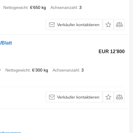
Nettogewicht
6’650 kg
Achsenanzahl
3
Verkäufer kontaktieren
/Blatt
EUR 12’800
r
Nettogewicht
6’300 kg
Achsenanzahl
3
Verkäufer kontaktieren
inbarungen
.