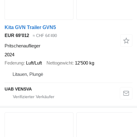
Kita GVN Trailer GVN5
EUR 69’012
≈ CHF 64’490
Pritschenauflieger
2024
Federung
Luft/Luft
Nettogewicht
12’500 kg
Litauen, Plungė
UAB VENSVA