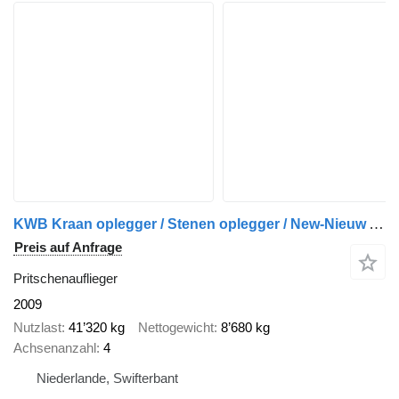
KWB Kraan oplegger / Stenen oplegger / New-Nieuw Apk-Tuv
Preis auf Anfrage
Pritschenauflieger
2009
Nutzlast
41’320 kg
Nettogewicht
8’680 kg
Achsenanzahl
4
Niederlande, Swifterbant