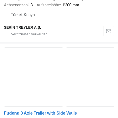
Achsenanzahl
3
Aufsattelhöhe
1’200 mm
Türkei, Konya
SERİN TREYLER A.Ş.
Fudeng 3 Axle Trailer with Side Walls