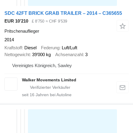
SDC 42FT BRICK GRAB TRAILER – 2014 – C365655
EUR 10’210
£ 8’750
≈ CHF 9’539
Pritschenauflieger
2014
Kraftstoff
Diesel
Federung
Luft/Luft
Nettogewicht
39’000 kg
Achsenanzahl
3
Vereinigtes Königreich, Sawley
Walker Movements Limited
seit
16
Jahren bei Autoline