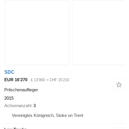
SDC
EUR 16’270
£ 13’950
≈ CHF 15’210
Pritschenauflieger
2015
Achsenanzahl
3
Vereinigtes Königreich, Stoke on Trent