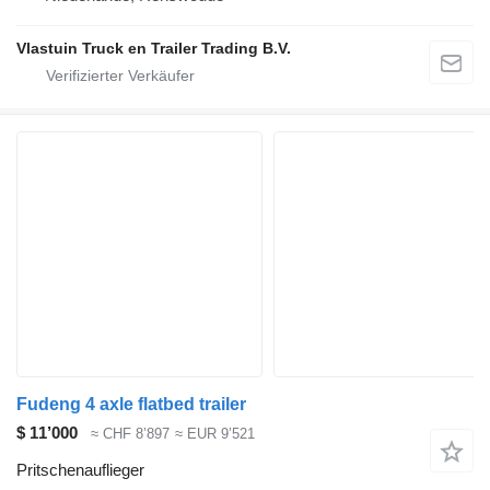
Vlastuin Truck en Trailer Trading B.V.
Fudeng 4 axle flatbed trailer
$ 11’000
≈ CHF 8’897
≈ EUR 9’521
Pritschenauflieger