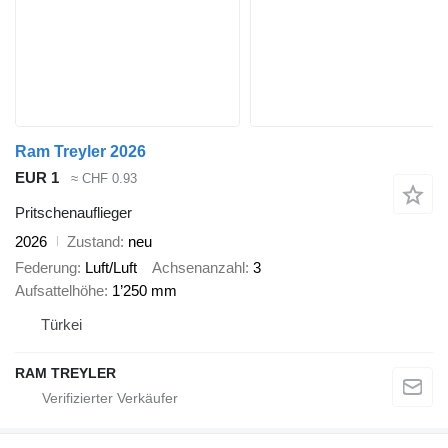
Ram Treyler 2026
EUR 1
≈ CHF 0.93
Pritschenauflieger
2026
Zustand
neu
Federung
Luft/Luft
Achsenanzahl
3
Aufsattelhöhe
1’250 mm
Türkei
RAM TREYLER