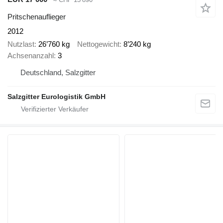
Pritschenauflieger
2012
Nutzlast
26’760 kg
Nettogewicht
8’240 kg
Achsenanzahl
3
Deutschland, Salzgitter
Salzgitter Eurologistik GmbH