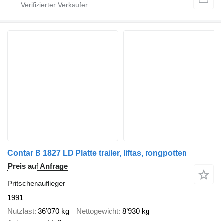
Contar B 1827 LD Platte trailer, liftas, rongpotten
Preis auf Anfrage
Pritschenauflieger
1991
Nutzlast
36’070 kg
Nettogewicht
8’930 kg