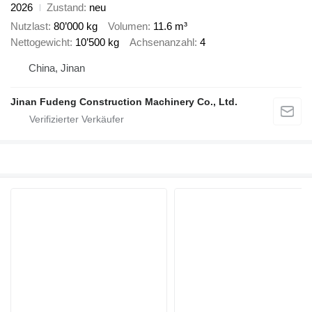
2026
Zustand
neu
Nutzlast
80’000 kg
Volumen
11.6 m³
Nettogewicht
10’500 kg
Achsenanzahl
4
China, Jinan
Jinan Fudeng Construction Machinery Co., Ltd.