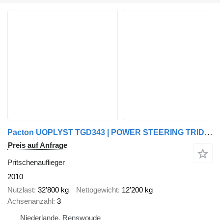
Pacton UOPLYST TGD343 | POWER STEERING TRIDEC |
Preis auf Anfrage
Pritschenauflieger
2010
Nutzlast
32’800 kg
Nettogewicht
12’200 kg
Achsenanzahl
3
Niederlande, Renswoude