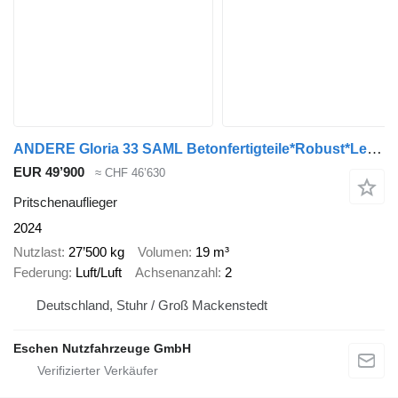
ANDERE Gloria 33 SAML Betonfertigteile*Robust*Lenkachse
EUR 49’900
≈ CHF 46’630
Pritschenauflieger
2024
Nutzlast
27’500 kg
Volumen
19 m³
Federung
Luft/Luft
Achsenanzahl
2
Deutschland, Stuhr / Groß Mackenstedt
Eschen Nutzfahrzeuge GmbH