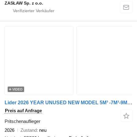
ZASŁAW Sp. z o.o.
VIDEO
Lider 2026 YEAR UNUSED NEW MODEL 5M³ -7M³-9M³-11M³
Preis auf Anfrage
Pritschenauflieger
2026
Zustand
neu