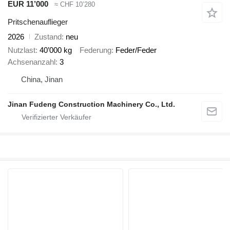
EUR 11’000
≈ CHF 10’280
Pritschenauflieger
2026
Zustand
neu
Nutzlast
40’000 kg
Federung
Feder/Feder
Achsenanzahl
3
China, Jinan
Jinan Fudeng Construction Machinery Co., Ltd.