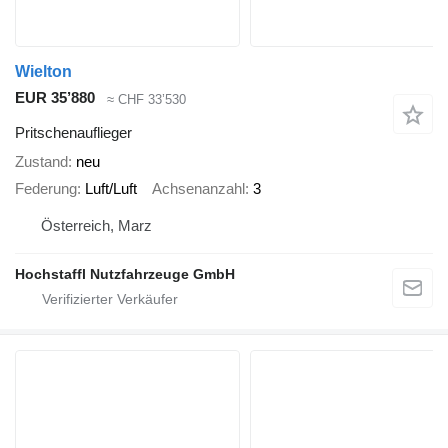
Wielton
EUR 35’880
≈ CHF 33’530
Pritschenauflieger
Zustand
neu
Federung
Luft/Luft
Achsenanzahl
3
Österreich, Marz
Hochstaffl Nutzfahrzeuge GmbH