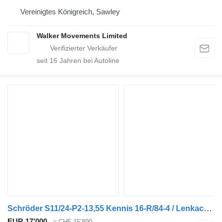
Vereinigtes Königreich, Sawley
Walker Movements Limited
seit
16
Jahren bei Autoline
Schröder S11/24-P2-13,55 Kennis 16-R/84-4 / Lenkachse / Liftachse
EUR 17’000
≈ CHF 15’890