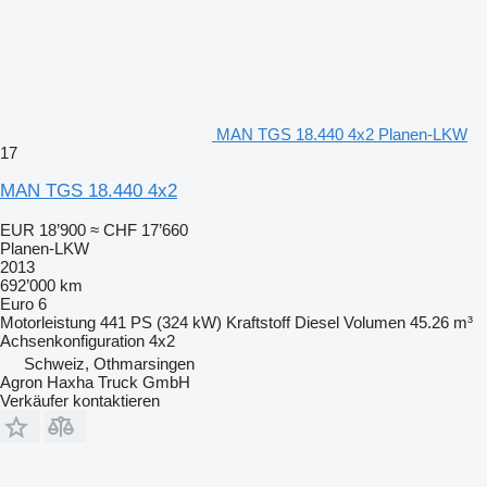
MAN TGS 18.440 4x2 Planen-LKW
17
MAN TGS 18.440 4x2
EUR 18’900
≈ CHF 17’660
Planen-LKW
2013
692’000 km
Euro 6
Motorleistung
441 PS (324 kW)
Kraftstoff
Diesel
Volumen
45.26 m³
Achsenkonfiguration
4x2
Schweiz, Othmarsingen
Agron Haxha Truck GmbH
Verkäufer kontaktieren