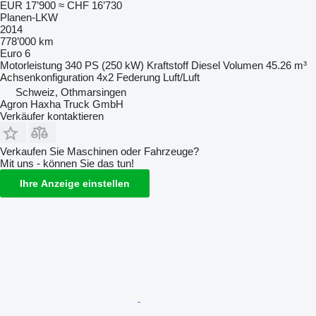
EUR 17’900
≈ CHF 16’730
Planen-LKW
2014
778’000 km
Euro 6
Motorleistung
340 PS (250 kW)
Kraftstoff
Diesel
Volumen
45.26 m³
Achsenkonfiguration
4x2
Federung
Luft/Luft
Schweiz, Othmarsingen
Agron Haxha Truck GmbH
Verkäufer kontaktieren
Verkaufen Sie Maschinen oder Fahrzeuge?
Mit uns - können Sie das tun!
Ihre Anzeige einstellen