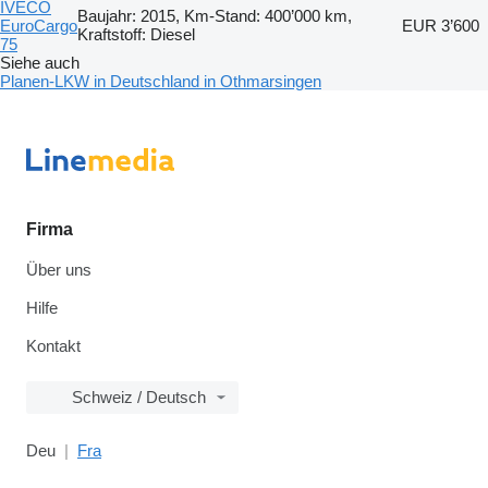
IVECO
Baujahr: 2015, Km-Stand: 400’000 km,
EuroCargo
EUR 3’600
Kraftstoff: Diesel
75
Siehe auch
Planen-LKW in Deutschland in Othmarsingen
Firma
Über uns
Hilfe
Kontakt
Schweiz / Deutsch
Deu
Fra