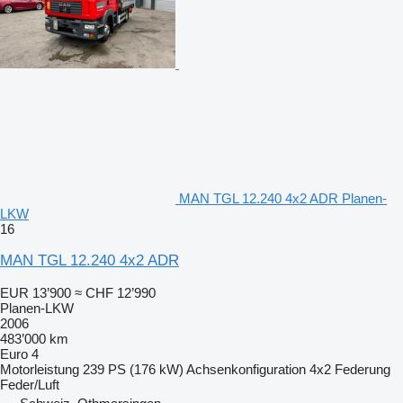
MAN TGL 12.240 4x2 ADR Planen-
LKW
16
MAN TGL 12.240 4x2 ADR
EUR 13’900
≈ CHF 12’990
Planen-LKW
2006
483’000 km
Euro 4
Motorleistung
239 PS (176 kW)
Achsenkonfiguration
4x2
Federung
Feder/Luft