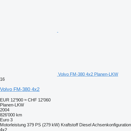
Volvo FM-380 4x2 Planen-LKW
16
Volvo FM-380 4x2
EUR 12’900
≈ CHF 12’060
Planen-LKW
2004
826’000 km
Euro 3
Motorleistung
379 PS (279 kW)
Kraftstoff
Diesel
Achsenkonfiguration
4x2