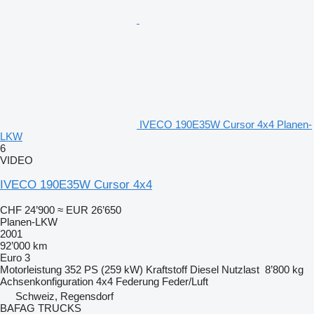
IVECO 190E35W Cursor 4x4 Planen-
LKW
6
VIDEO
IVECO 190E35W Cursor 4x4
CHF 24’900
≈ EUR 26’650
Planen-LKW
2001
92’000 km
Euro 3
Motorleistung
352 PS (259 kW)
Kraftstoff
Diesel
Nutzlast
8’800 kg
Achsenkonfiguration
4x4
Federung
Feder/Luft
Schweiz, Regensdorf
BAFAG TRUCKS