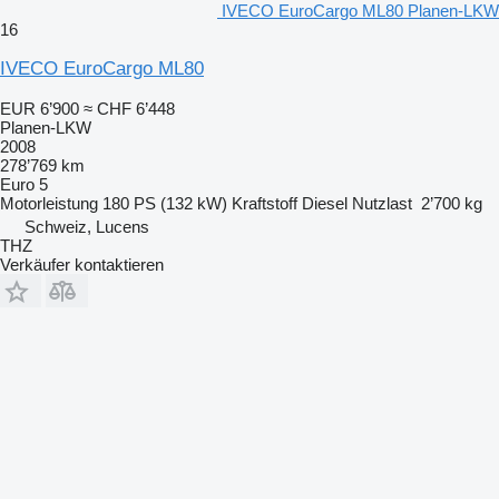
IVECO EuroCargo ML80 Planen-LKW
16
IVECO EuroCargo ML80
EUR 6’900
≈ CHF 6’448
Planen-LKW
2008
278’769 km
Euro 5
Motorleistung
180 PS (132 kW)
Kraftstoff
Diesel
Nutzlast
2’700 kg
Schweiz, Lucens
THZ
Verkäufer kontaktieren