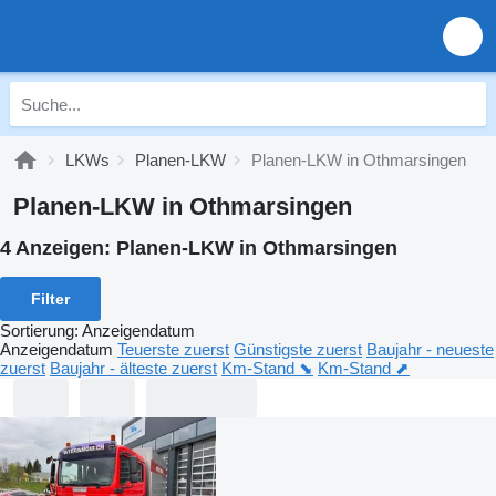
LKWs
Planen-LKW
Planen-LKW in Othmarsingen
Planen-LKW in Othmarsingen
4 Anzeigen:
Planen-LKW in Othmarsingen
Filter
Sortierung
:
Anzeigendatum
Anzeigendatum
Teuerste zuerst
Günstigste zuerst
Baujahr - neueste
zuerst
Baujahr - älteste zuerst
Km-Stand ⬊
Km-Stand ⬈