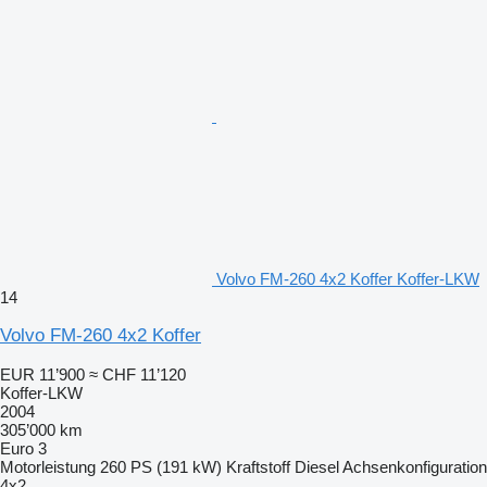
Volvo FM-260 4x2 Koffer Koffer-LKW
14
Volvo FM-260 4x2 Koffer
EUR 11’900
≈ CHF 11’120
Koffer-LKW
2004
305’000 km
Euro 3
Motorleistung
260 PS (191 kW)
Kraftstoff
Diesel
Achsenkonfiguration
4x2