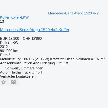
Mercedes-Benz Atego 1529 4x2
Koffer Koffer-LKW
13
Mercedes-Benz Atego 1529 4x2 Koffer
EUR 13’900
≈ CHF 12’990
Koffer-LKW
2012
961’000 km
Euro 5
Motorleistung
286 PS (210 kW)
Kraftstoff
Diesel
Volumen
41.97 m³
Achsenkonfiguration
4x2
Federung
Luft/Luft
Schweiz, Othmarsingen
Agron Haxha Truck GmbH
Verkäufer kontaktieren