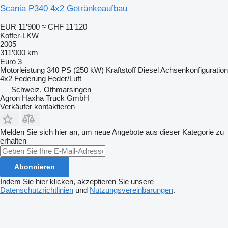
Scania P340 4x2 Getränkeaufbau
EUR 11’900
≈ CHF 11’120
Koffer-LKW
2005
311’000 km
Euro 3
Motorleistung
340 PS (250 kW)
Kraftstoff
Diesel
Achsenkonfiguration
4x2
Federung
Feder/Luft
Schweiz, Othmarsingen
Agron Haxha Truck GmbH
Verkäufer kontaktieren
Melden Sie sich hier an, um neue Angebote aus dieser Kategorie zu
erhalten
Abonnieren
Indem Sie hier klicken, akzeptieren Sie unsere
Datenschutzrichtlinien
und
Nutzungsvereinbarungen
.