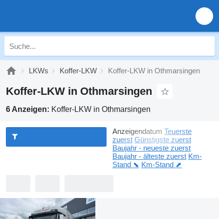
LKWs
Koffer-LKW
Koffer-LKW in Othmarsingen
Koffer-LKW in Othmarsingen
6 Anzeigen:
Koffer-LKW in Othmarsingen
Anzeigendatum
Teuerste
zuerst
Günstigste zuerst
Baujahr - neueste zuerst
Baujahr - älteste zuerst
Km-
Stand ⬊
Km-Stand ⬈