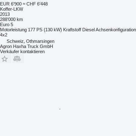
EUR 6’900
≈ CHF 6’448
Koffer-LKW
2013
288’000 km
Euro 5
Motorleistung
177 PS (130 kW)
Kraftstoff
Diesel
Achsenkonfiguration
4x2
Schweiz, Othmarsingen
Agron Haxha Truck GmbH
Verkäufer kontaktieren