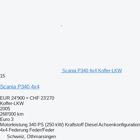
Scania P340 4x4 Koffer-LKW
15
Scania P340 4x4
EUR 24’900
≈ CHF 23’270
Koffer-LKW
2005
268’000 km
Euro 3
Motorleistung
340 PS (250 kW)
Kraftstoff
Diesel
Achsenkonfiguration
4x4
Federung
Feder/Feder
Schweiz, Othmarsingen