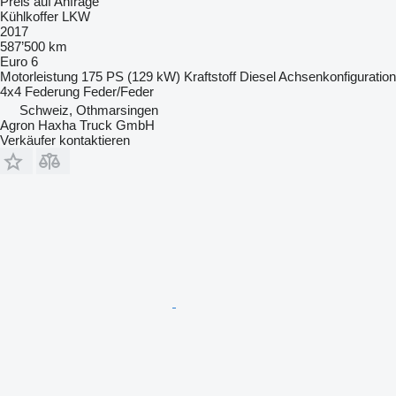
Preis auf Anfrage
Kühlkoffer LKW
2017
587’500 km
Euro 6
Motorleistung
175 PS (129 kW)
Kraftstoff
Diesel
Achsenkonfiguration
4x4
Federung
Feder/Feder
Schweiz, Othmarsingen
Agron Haxha Truck GmbH
Verkäufer kontaktieren