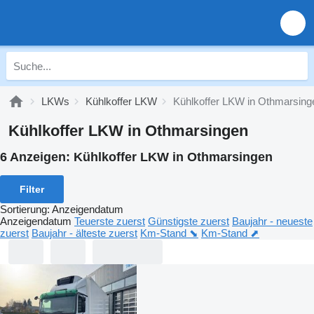
LKWs
Kühlkoffer LKW
Kühlkoffer LKW in Othmarsing
Kühlkoffer LKW in Othmarsingen
6 Anzeigen:
Kühlkoffer LKW in Othmarsingen
Filter
Sortierung
:
Anzeigendatum
Anzeigendatum
Teuerste zuerst
Günstigste zuerst
Baujahr - neueste
zuerst
Baujahr - älteste zuerst
Km-Stand ⬊
Km-Stand ⬈