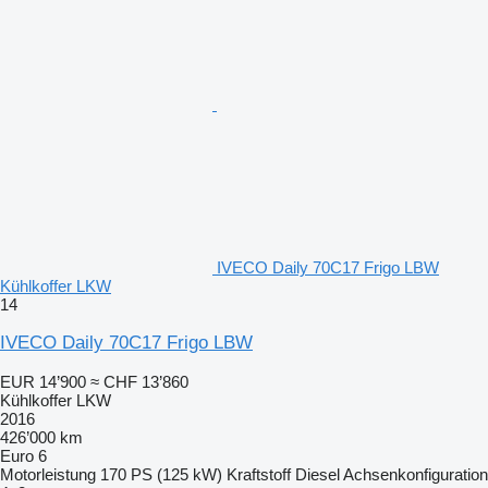
IVECO Daily 70C17 Frigo LBW
Kühlkoffer LKW
14
IVECO Daily 70C17 Frigo LBW
EUR 14’900
≈ CHF 13’860
Kühlkoffer LKW
2016
426’000 km
Euro 6
Motorleistung
170 PS (125 kW)
Kraftstoff
Diesel
Achsenkonfiguration