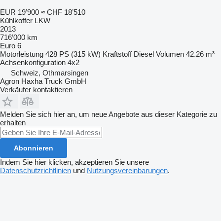
EUR 19’900
≈ CHF 18’510
Kühlkoffer LKW
2013
716’000 km
Euro 6
Motorleistung
428 PS (315 kW)
Kraftstoff
Diesel
Volumen
42.26 m³
Achsenkonfiguration
4x2
Schweiz, Othmarsingen
Agron Haxha Truck GmbH
Verkäufer kontaktieren
Melden Sie sich hier an, um neue Angebote aus dieser Kategorie zu
erhalten
Abonnieren
Indem Sie hier klicken, akzeptieren Sie unsere
Datenschutzrichtlinien
und
Nutzungsvereinbarungen
.