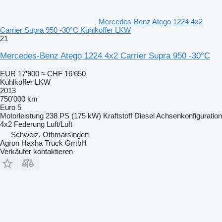
Mercedes-Benz Atego 1224 4x2
Carrier Supra 950 -30°C Kühlkoffer LKW
21
Mercedes-Benz Atego 1224 4x2 Carrier Supra 950 -30°C
EUR 17’900
≈ CHF 16’650
Kühlkoffer LKW
2013
750’000 km
Euro 5
Motorleistung
238 PS (175 kW)
Kraftstoff
Diesel
Achsenkonfiguration
4x2
Federung
Luft/Luft
Schweiz, Othmarsingen
Agron Haxha Truck GmbH
Verkäufer kontaktieren