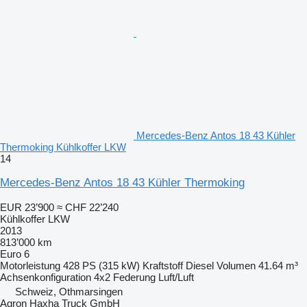
Mercedes-Benz Antos 18 43 Kühler
Thermoking Kühlkoffer LKW
14
Mercedes-Benz Antos 18 43 Kühler Thermoking
EUR 23’900
≈ CHF 22’240
Kühlkoffer LKW
2013
813’000 km
Euro 6
Motorleistung
428 PS (315 kW)
Kraftstoff
Diesel
Volumen
41.64 m³
Achsenkonfiguration
4x2
Federung
Luft/Luft
Schweiz, Othmarsingen
Agron Haxha Truck GmbH