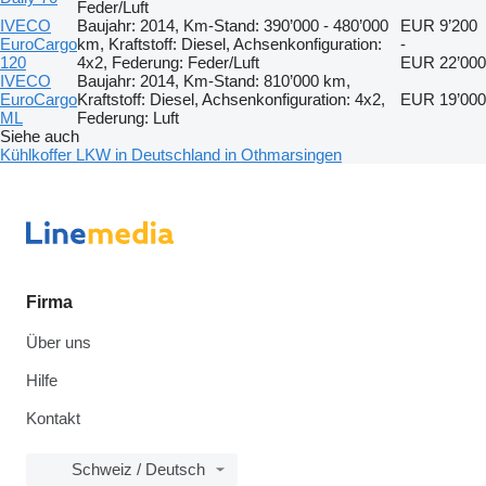
Feder/Luft
IVECO
Baujahr: 2014, Km-Stand: 390’000 - 480’000
EUR 9’200
EuroCargo
km, Kraftstoff: Diesel, Achsenkonfiguration:
-
120
4x2, Federung: Feder/Luft
EUR 22’000
IVECO
Baujahr: 2014, Km-Stand: 810’000 km,
EuroCargo
Kraftstoff: Diesel, Achsenkonfiguration: 4x2,
EUR 19’000
ML
Federung: Luft
Siehe auch
Kühlkoffer LKW in Deutschland in Othmarsingen
Firma
Über uns
Hilfe
Kontakt
Schweiz / Deutsch