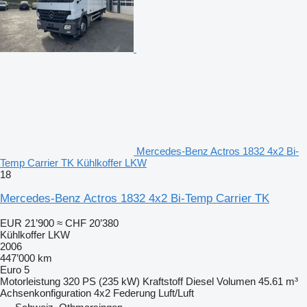
Mercedes-Benz Actros 1832 4x2 Bi-
Temp Carrier TK Kühlkoffer LKW
18
Mercedes-Benz Actros 1832 4x2 Bi-Temp Carrier TK
EUR 21’900
≈ CHF 20’380
Kühlkoffer LKW
2006
447’000 km
Euro 5
Motorleistung
320 PS (235 kW)
Kraftstoff
Diesel
Volumen
45.61 m³
Achsenkonfiguration
4x2
Federung
Luft/Luft