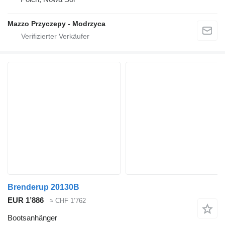
Mazzo Przyczepy - Modrzyca
Brenderup 20130B
EUR 1’886
≈ CHF 1’762
Bootsanhänger