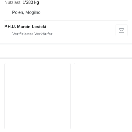
Nutzlast
1’380 kg
Polen, Mogilno
P.H.U. Marcin Lesicki