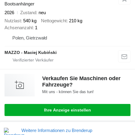
Bootsanhänger
2026
Zustand
neu
Nutzlast
540 kg
Nettogewicht
210 kg
Achsenanzahl
1
Polen, Gietrzwałd
MAZZO - Maciej Kubiński
Verkaufen Sie Maschinen oder
Fahrzeuge?
Mit uns - können Sie das tun!
Ihre Anzeige einstellen
Weitere Informationen zu Brenderup