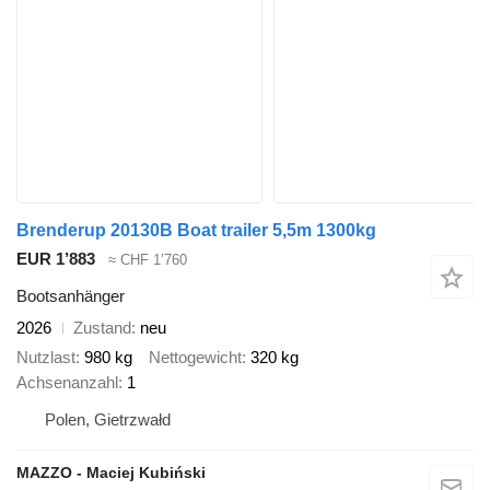
Brenderup 20130B Boat trailer 5,5m 1300kg
EUR 1’883
≈ CHF 1’760
Bootsanhänger
2026
Zustand
neu
Nutzlast
980 kg
Nettogewicht
320 kg
Achsenanzahl
1
Polen, Gietrzwałd
MAZZO - Maciej Kubiński