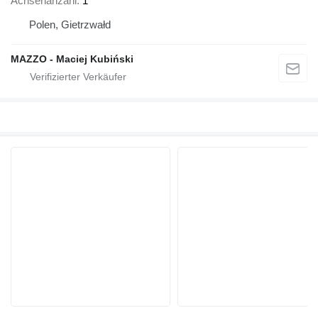
Achsenanzahl
1
Polen, Gietrzwałd
MAZZO - Maciej Kubiński