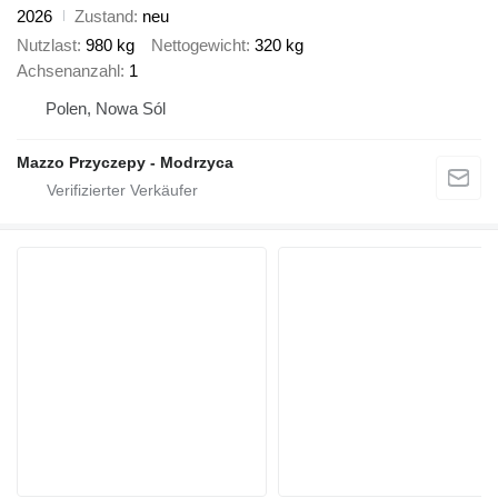
2026
Zustand
neu
Nutzlast
980 kg
Nettogewicht
320 kg
Achsenanzahl
1
Polen, Nowa Sól
Mazzo Przyczepy - Modrzyca