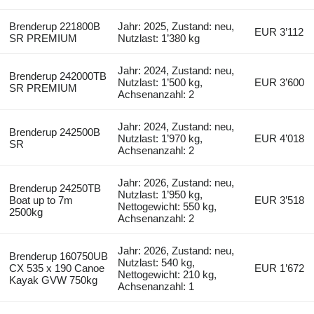
Brenderup 221800B
Jahr: 2025, Zustand: neu,
EUR 3’112
SR PREMIUM
Nutzlast: 1’380 kg
Jahr: 2024, Zustand: neu,
Brenderup 242000TB
Nutzlast: 1’500 kg,
EUR 3’600
SR PREMIUM
Achsenanzahl: 2
Jahr: 2024, Zustand: neu,
Brenderup 242500B
Nutzlast: 1’970 kg,
EUR 4’018
SR
Achsenanzahl: 2
Jahr: 2026, Zustand: neu,
Brenderup 24250TB
Nutzlast: 1’950 kg,
Boat up to 7m
EUR 3’518
Nettogewicht: 550 kg,
2500kg
Achsenanzahl: 2
Jahr: 2026, Zustand: neu,
Brenderup 160750UB
Nutzlast: 540 kg,
CX 535 x 190 Canoe
EUR 1’672
Nettogewicht: 210 kg,
Kayak GVW 750kg
Achsenanzahl: 1