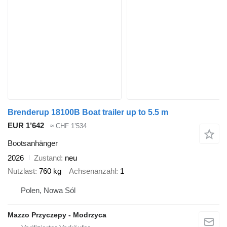
Brenderup 18100B Boat trailer up to 5.5 m
EUR 1’642
≈ CHF 1’534
Bootsanhänger
2026
Zustand
neu
Nutzlast
760 kg
Achsenanzahl
1
Polen, Nowa Sól
Mazzo Przyczepy - Modrzyca