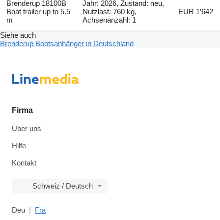
Brenderup 18100B
Jahr: 2026, Zustand: neu,
Boat trailer up to 5.5
Nutzlast: 760 kg,
EUR 1’642
m
Achsenanzahl: 1
Siehe auch
Brenderup Bootsanhänger in Deutschland
Firma
Über uns
Hilfe
Kontakt
Schweiz / Deutsch
Deu
Fra