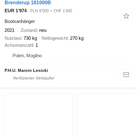
Brenderup 181000B
EUR 1’974
PLN 8’500
≈ CHF 1’845
Bootsanhänger
2021
Zustand
neu
Nutzlast
730 kg
Nettogewicht
270 kg
Achsenanzahl
1
Polen, Mogilno
P.H.U. Marcin Lesicki