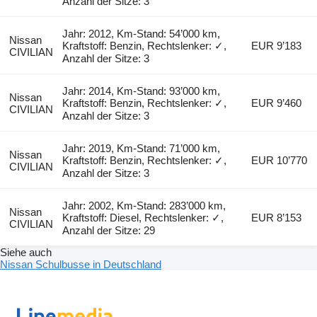
Anzahl der Sitze: 3
Jahr: 2012, Km-Stand: 54’000 km,
Nissan
Kraftstoff: Benzin, Rechtslenker: ✓,
EUR 9’183
CIVILIAN
Anzahl der Sitze: 3
Jahr: 2014, Km-Stand: 93’000 km,
Nissan
Kraftstoff: Benzin, Rechtslenker: ✓,
EUR 9’460
CIVILIAN
Anzahl der Sitze: 3
Jahr: 2019, Km-Stand: 71’000 km,
Nissan
Kraftstoff: Benzin, Rechtslenker: ✓,
EUR 10’770
CIVILIAN
Anzahl der Sitze: 3
Jahr: 2002, Km-Stand: 283’000 km,
Nissan
Kraftstoff: Diesel, Rechtslenker: ✓,
EUR 8’153
CIVILIAN
Anzahl der Sitze: 29
Siehe auch
Nissan Schulbusse in Deutschland