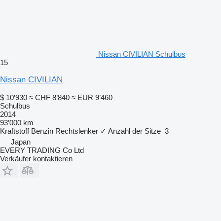
Nissan CIVILIAN Schulbus
15
Nissan CIVILIAN
$ 10’930
≈ CHF 8’840
≈ EUR 9’460
Schulbus
2014
93’000 km
Kraftstoff
Benzin
Rechtslenker
✓
Anzahl der Sitze
3
Japan
EVERY TRADING Co Ltd
Verkäufer kontaktieren