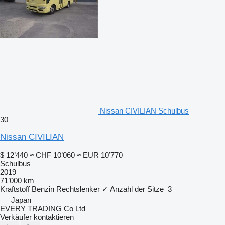
Nissan CIVILIAN Schulbus
30
Nissan CIVILIAN
$ 12’440
≈ CHF 10’060
≈ EUR 10’770
Schulbus
2019
71’000 km
Kraftstoff
Benzin
Rechtslenker
✓
Anzahl der Sitze
3
Japan
EVERY TRADING Co Ltd
Verkäufer kontaktieren