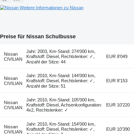
Weitere Informationen zu Nissan
Preise für Nissan Schulbusse
Jahr: 2003, Km-Stand: 274’000 km,
Nissan
Kraftstoff: Diesel, Rechtslenker: ✓,
EUR 8’049
CIVILIAN
Anzahl der Sitze: 44
Jahr: 2010, Km-Stand: 144’000 km,
Nissan
Kraftstoff: Diesel, Rechtslenker: ✓,
EUR 8’153
CIVILIAN
Anzahl der Sitze: 51
Jahr: 2010, Km-Stand: 105’000 km,
Nissan
Kraftstoff: Diesel, Achsenkonfiguration:
EUR 10’220
CIVILIAN
4x2, Rechtslenker: ✓
Jahr: 2010, Km-Stand: 154’000 km,
Nissan
Kraftstoff: Diesel, Rechtslenker: ✓,
EUR 10’390
CIVILIAN