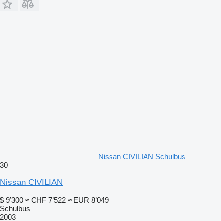
Nissan CIVILIAN Schulbus
30
Nissan CIVILIAN
$ 9’300
≈ CHF 7’522
≈ EUR 8’049
Schulbus
2003