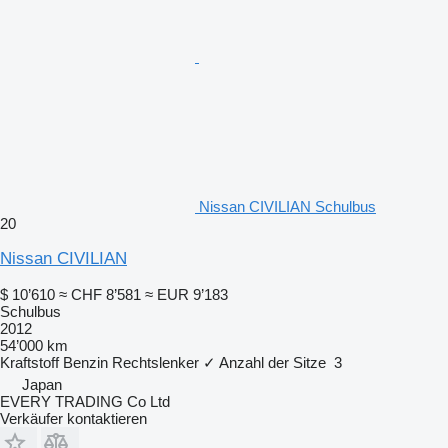
Nissan CIVILIAN Schulbus
20
Nissan CIVILIAN
$ 10’610
≈ CHF 8’581
≈ EUR 9’183
Schulbus
2012
54’000 km
Kraftstoff
Benzin
Rechtslenker
✓
Anzahl der Sitze
3
Japan
EVERY TRADING Co Ltd
Verkäufer kontaktieren