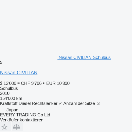
Nissan CIVILIAN Schulbus
9
Nissan CIVILIAN
$ 12’000
≈ CHF 9’706
≈ EUR 10’390
Schulbus
2010
154’000 km
Kraftstoff
Diesel
Rechtslenker
✓
Anzahl der Sitze
3
Japan
EVERY TRADING Co Ltd
Verkäufer kontaktieren