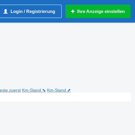
Login / Registrierung
Ihre Anzeige einstellen
teste zuerst
Km-Stand ⬊
Km-Stand ⬈