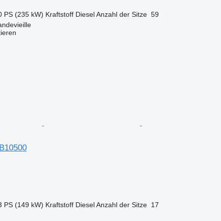
0 PS (235 kW)
Kraftstoff
Diesel
Anzahl der Sitze
59
ndevieille
tieren
PB10500
3 PS (149 kW)
Kraftstoff
Diesel
Anzahl der Sitze
17