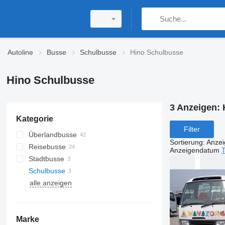
Autoline
Busse
Schulbusse
Hino Schulbusse
Hino Schulbusse
3 Anzeigen:
Kategorie
Filter
Überlandbusse
Sortierung
:
Anze
Reisebusse
Anzeigendatum
T
Stadtbusse
Schulbusse
alle anzeigen
Marke