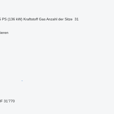
5 PS (136 kW)
Kraftstoff
Gas
Anzahl der Sitze
31
tieren
F 31’770