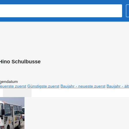
Hino Schulbusse
igendatum
euerste zuerst
Günstigste zuerst
Baujahr - neueste zuerst
Baujahr - äl