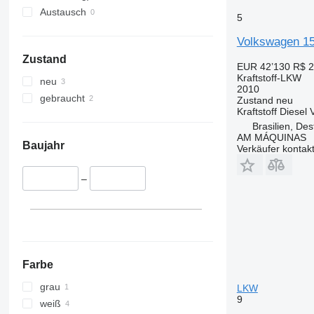
Austausch
5
Volkswagen 15
Zustand
EUR 42’130
R$ 2
Kraftstoff-LKW
neu
2010
gebraucht
Zustand
neu
Kraftstoff
Diesel
Brasilien, Des
AM MÁQUINAS
Baujahr
Verkäufer kontak
–
Farbe
grau
LKW
9
weiß