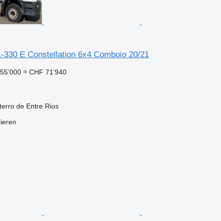
-330 E Constellation 6x4 Comboio 20/21
55’000
≈ CHF 71’940
terro de Entre Rios
tieren