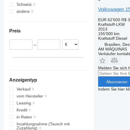
Schweiz
Volkswagen 1
andere
Brasilien
EUR 62’600
R$ 3
Kraftstoff-LKW
2013
Preis
155’000 km
Kraftstoff
Diesel
Brasilien, Des
–
AM MÁQUINAS
Verkäufer kontak
Melden Sie sich 
Anzeigentyp
Abonnieren
Indem Sie hier kl
Verkauf
vom Hersteller
Leasing
Kredit
in Raten
Inzahlungnahme (Tausch mit
Zuzahlung)