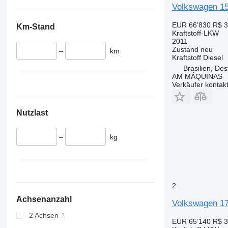
Volkswagen 15
EUR 66’830
R$ 3
Km-Stand
Kraftstoff-LKW
2011
Zustand
neu
–
km
Kraftstoff
Diesel
Brasilien, Des
AM MÁQUINAS
Verkäufer kontak
Nutzlast
–
kg
2
Achsenanzahl
Volkswagen 17
2 Achsen
EUR 65’140
R$ 3