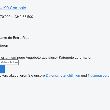
5-190 Comboio
70’000
≈ CHF 58’500
terro de Entre Rios
tieren
hier an, um neue Angebote aus dieser Kategorie zu erhalten
icken, akzeptieren Sie unsere
Datenschutzrichtlinien
und
Nutzungsvere