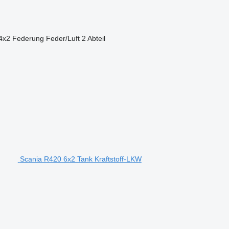
4x2
Federung
Feder/Luft
2 Abteil
Scania R420 6x2 Tank Kraftstoff-LKW