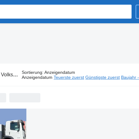
Sortierung
:
Anzeigendatum
:
Volkswagen Kraftstoff-LKW
Anzeigendatum
Teuerste zuerst
Günstigste zuerst
Baujahr 