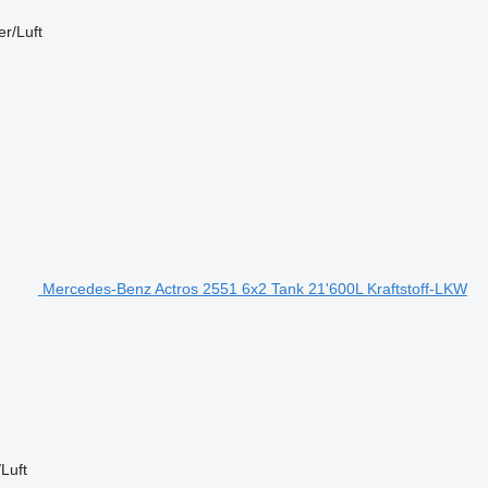
r/Luft
Mercedes-Benz Actros 2551 6x2 Tank 21'600L Kraftstoff-LKW
/Luft