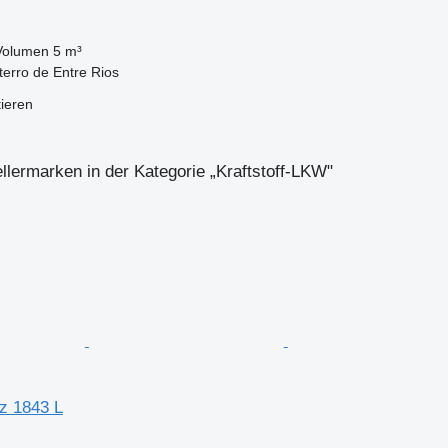
Volumen
5 m³
terro de Entre Rios
tieren
llermarken in der Kategorie „Kraftstoff-LKW"
z 1843 L