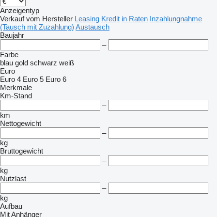
Anzeigentyp
Verkauf
vom Hersteller
Leasing
Kredit
in Raten
Inzahlungnahme
(Tausch mit Zuzahlung)
Austausch
Baujahr
–
Farbe
blau
gold
schwarz
weiß
Euro
Euro 4
Euro 5
Euro 6
Merkmale
Km-Stand
–
km
Nettogewicht
–
kg
Bruttogewicht
–
kg
Nutzlast
–
kg
Aufbau
Mit Anhänger