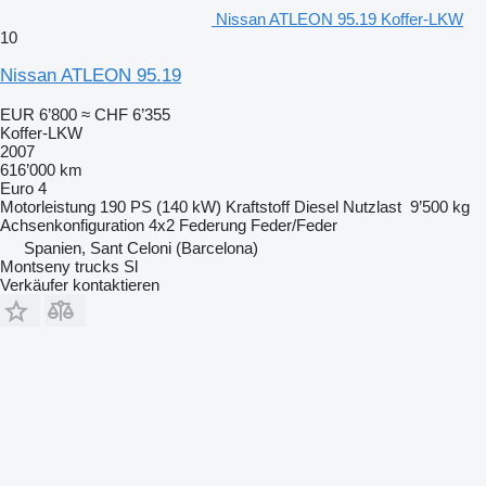
Nissan ATLEON 95.19 Koffer-LKW
10
Nissan ATLEON 95.19
EUR 6’800
≈ CHF 6’355
Koffer-LKW
2007
616’000 km
Euro 4
Motorleistung
190 PS (140 kW)
Kraftstoff
Diesel
Nutzlast
9’500 kg
Achsenkonfiguration
4x2
Federung
Feder/Feder
Spanien, Sant Celoni (Barcelona)
Montseny trucks Sl
Verkäufer kontaktieren