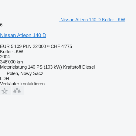
Nissan Atleon 140 D Koffer-LKW
6
Nissan Atleon 140 D
EUR 5’109
PLN 22’000
≈ CHF 4’775
Koffer-LKW
2004
346’000 km
Motorleistung
140 PS (103 kW)
Kraftstoff
Diesel
Polen, Nowy Sącz
LDH
Verkäufer kontaktieren