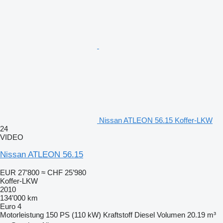
Nissan ATLEON 56.15 Koffer-LKW
24
VIDEO
Nissan ATLEON 56.15
EUR 27’800
≈ CHF 25’980
Koffer-LKW
2010
134’000 km
Euro 4
Motorleistung
150 PS (110 kW)
Kraftstoff
Diesel
Volumen
20.19 m³