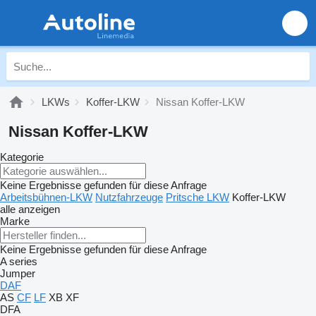
LKWs
Koffer-LKW
Nissan Koffer-LKW
Nissan Koffer-LKW
Kategorie
Keine Ergebnisse gefunden für diese Anfrage
Arbeitsbühnen-LKW
Nutzfahrzeuge
Pritsche LKW
Koffer-LKW
alle anzeigen
Marke
Keine Ergebnisse gefunden für diese Anfrage
A series
Jumper
DAF
AS
CF
LF
XB
XF
DFA