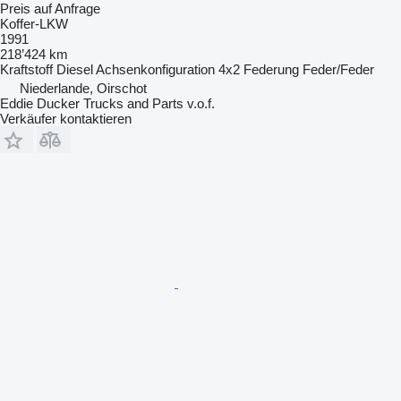
Preis auf Anfrage
Koffer-LKW
1991
218’424 km
Kraftstoff
Diesel
Achsenkonfiguration
4x2
Federung
Feder/Feder
Niederlande, Oirschot
Eddie Ducker Trucks and Parts v.o.f.
Verkäufer kontaktieren