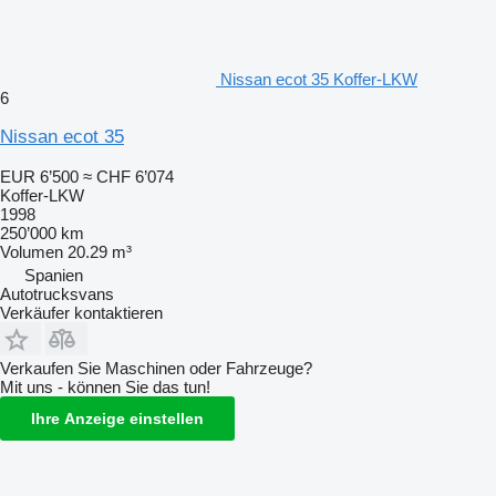
Nissan ecot 35 Koffer-LKW
6
Nissan ecot 35
EUR 6’500
≈ CHF 6’074
Koffer-LKW
1998
250’000 km
Volumen
20.29 m³
Spanien
Autotrucksvans
Verkäufer kontaktieren
Verkaufen Sie Maschinen oder Fahrzeuge?
Mit uns - können Sie das tun!
Ihre Anzeige einstellen