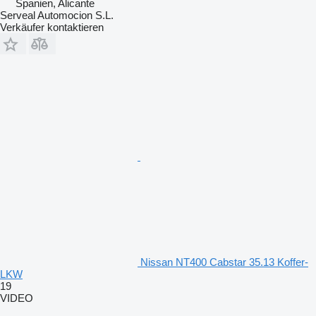
Spanien, Alicante
Serveal Automocion S.L.
Verkäufer kontaktieren
Nissan NT400 Cabstar 35.13 Koffer-
LKW
19
VIDEO