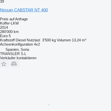
39
Nissan CABSTAR NT 400
Preis auf Anfrage
Koffer-LKW
2014
280’000 km
Euro 5
Kraftstoff
Diesel
Nutzlast
3’500 kg
Volumen
13.24 m³
Achsenkonfiguration
4x2
Spanien, Soria
TRANSLER S.L
Verkäufer kontaktieren