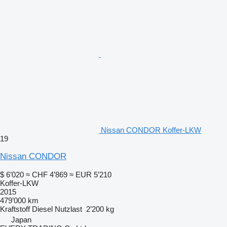
Nissan CONDOR Koffer-LKW
19
Nissan CONDOR
$ 6’020
≈ CHF 4’869
≈ EUR 5’210
Koffer-LKW
2015
479’000 km
Kraftstoff
Diesel
Nutzlast
2’200 kg
Japan