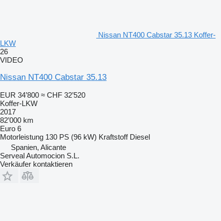
Nissan NT400 Cabstar 35.13 Koffer-
LKW
26
VIDEO
Nissan NT400 Cabstar 35.13
EUR 34’800
≈ CHF 32’520
Koffer-LKW
2017
82’000 km
Euro 6
Motorleistung
130 PS (96 kW)
Kraftstoff
Diesel
Spanien, Alicante
Serveal Automocion S.L.
Verkäufer kontaktieren