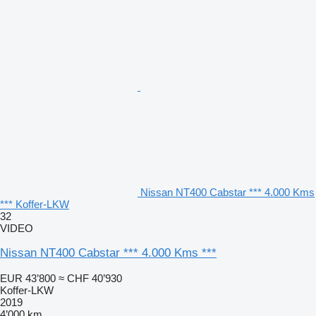
Nissan NT400 Cabstar *** 4.000 Kms
*** Koffer-LKW
32
VIDEO
Nissan NT400 Cabstar *** 4.000 Kms ***
EUR 43’800
≈ CHF 40’930
Koffer-LKW
2019
4’000 km