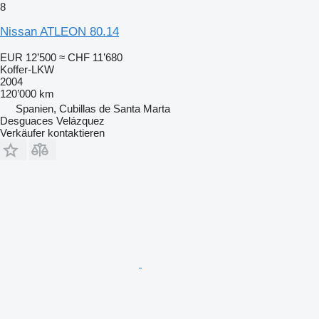
8
Nissan ATLEON 80.14
EUR 12’500
≈ CHF 11’680
Koffer-LKW
2004
120’000 km
Spanien, Cubillas de Santa Marta
Desguaces Velázquez
Verkäufer kontaktieren