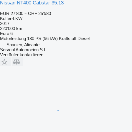
Nissan NT400 Cabstar 35.13
EUR 27’800
≈ CHF 25’980
Koffer-LKW
2017
220’000 km
Euro 6
Motorleistung
130 PS (96 kW)
Kraftstoff
Diesel
Spanien, Alicante
Serveal Automocion S.L.
Verkäufer kontaktieren