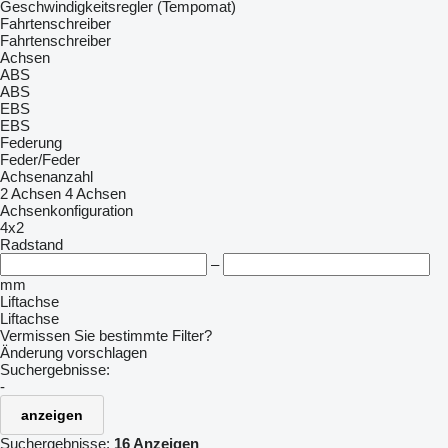
Geschwindigkeitsregler (Tempomat)
Fahrtenschreiber
Fahrtenschreiber
Achsen
ABS
ABS
EBS
EBS
Federung
Feder/Feder
Achsenanzahl
2 Achsen
4 Achsen
Achsenkonfiguration
4x2
Radstand
–
mm
Liftachse
Liftachse
Vermissen Sie bestimmte Filter?
Änderung vorschlagen
Suchergebnisse:
-
anzeigen
Suchergebnisse:
16 Anzeigen