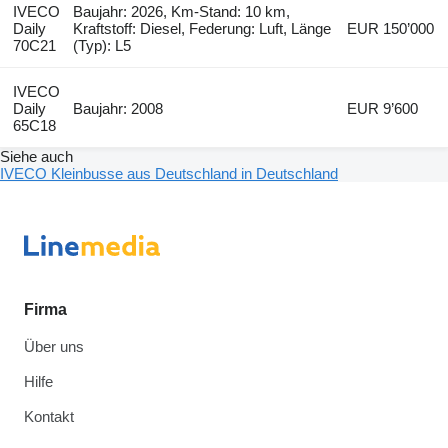
IVECO
Baujahr: 2026, Km-Stand: 10 km,
Daily
Kraftstoff: Diesel, Federung: Luft, Länge
EUR 150’000
70C21
(Typ): L5
IVECO
Daily
Baujahr: 2008
EUR 9’600
65C18
Siehe auch
IVECO Kleinbusse aus Deutschland in Deutschland
Firma
Über uns
Hilfe
Kontakt