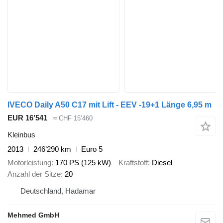
IVECO Daily A50 C17 mit Lift - EEV -19+1 Länge 6,95 m
EUR 16’541
≈ CHF 15’460
Kleinbus
2013
246’290 km
Euro 5
Motorleistung
170 PS (125 kW)
Kraftstoff
Diesel
Anzahl der Sitze
20
Deutschland, Hadamar
Mehmed GmbH