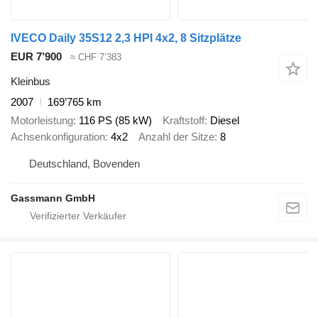
IVECO Daily 35S12 2,3 HPI 4x2, 8 Sitzplätze
EUR 7’900
≈ CHF 7’383
Kleinbus
2007
169’765 km
Motorleistung
116 PS (85 kW)
Kraftstoff
Diesel
Achsenkonfiguration
4x2
Anzahl der Sitze
8
Deutschland, Bovenden
Gassmann GmbH