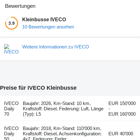
Bewertungen
Kleinbusse IVECO
3.9
10 Bewertungen ansehen
Weitere Informationen zu IVECO
Preise für IVECO Kleinbusse
IVECO
Baujahr: 2026, Km-Stand: 10 km,
EUR 150’000
Daily
Kraftstoff: Diesel, Federung: Luft, Länge
-
70
(Typ): L5
EUR 160’000
IVECO
Baujahr: 2018, Km-Stand: 110’000 km,
Daily
Kraftstoff: Diesel, Achsenkonfiguration:
EUR 40’000
50
4x2, Federung: Feder