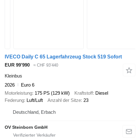
IVECO Daily C 65 Lagerfahrzeug Stock 519 Sofort
EUR 99’990
≈ CHF 93’440
Kleinbus
2026
Euro 6
Motorleistung
175 PS (129 kW)
Kraftstoff
Diesel
Federung
Luft/Luft
Anzahl der Sitze
23
Deutschland, Erbach
OV Steinborn GmbH