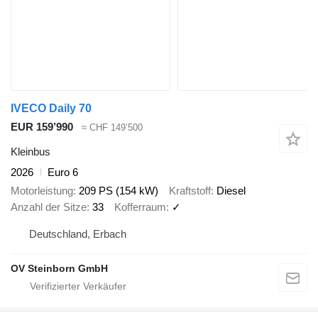
IVECO Daily 70
EUR 159’990
≈ CHF 149’500
Kleinbus
2026
Euro 6
Motorleistung
209 PS (154 kW)
Kraftstoff
Diesel
Anzahl der Sitze
33
Kofferraum
✓
Deutschland, Erbach
OV Steinborn GmbH