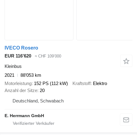
IVECO Rosero
EUR 116’620
≈ CHF 109’000
Kleinbus
2021
88’053 km
Motorleistung
152 PS (112 kW)
Kraftstoff
Elektro
Anzahl der Sitze
20
Deutschland, Schwabach
E. Herrmann GmbH