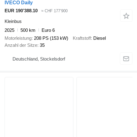
IVECO Daily
EUR 190’388.10
≈ CHF 177’900
Kleinbus
2025
500 km
Euro 6
Motorleistung
208 PS (153 kW)
Kraftstoff
Diesel
Anzahl der Sitze
35
Deutschland, Stockelsdorf