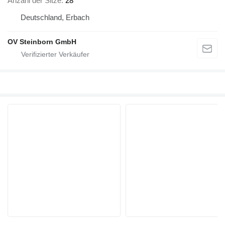
Anzahl der Sitze
28
Deutschland, Erbach
OV Steinborn GmbH