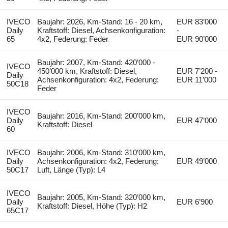
IVECO
Baujahr: 2026, Km-Stand: 16 - 20 km,
EUR 83’000
Daily
Kraftstoff: Diesel, Achsenkonfiguration:
-
65
4x2, Federung: Feder
EUR 90’000
Baujahr: 2007, Km-Stand: 420’000 -
IVECO
450’000 km, Kraftstoff: Diesel,
EUR 7’200 -
Daily
Achsenkonfiguration: 4x2, Federung:
EUR 11’000
50C18
Feder
IVECO
Baujahr: 2016, Km-Stand: 200’000 km,
Daily
EUR 47’000
Kraftstoff: Diesel
60
IVECO
Baujahr: 2006, Km-Stand: 310’000 km,
Daily
Achsenkonfiguration: 4x2, Federung:
EUR 49’000
50C17
Luft, Länge (Typ): L4
IVECO
Baujahr: 2005, Km-Stand: 320’000 km,
Daily
EUR 6’900
Kraftstoff: Diesel, Höhe (Typ): H2
65C17