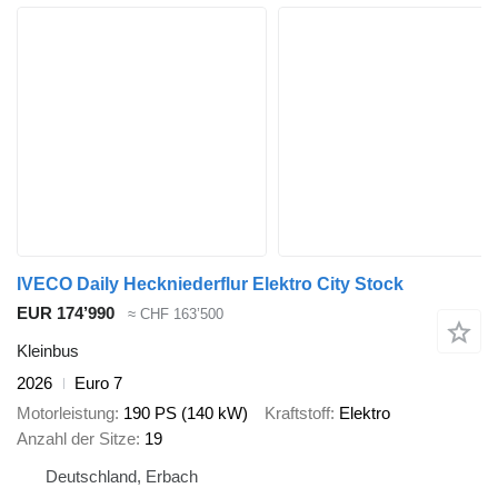
IVECO Daily Heckniederflur Elektro City Stock
EUR 174’990
≈ CHF 163’500
Kleinbus
2026
Euro 7
Motorleistung
190 PS (140 kW)
Kraftstoff
Elektro
Anzahl der Sitze
19
Deutschland, Erbach