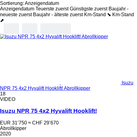
Sortierung
:
Anzeigendatum
Anzeigendatum
Teuerste zuerst
Günstigste zuerst
Baujahr -
neueste zuerst
Baujahr - älteste zuerst
Km-Stand ⬊
Km-Stand
⬈
Isuzu
NPR 75 4x2 Hyvalift Hooklift! Abrollkipper
18
VIDEO
Isuzu NPR 75 4x2 Hyvalift Hooklift!
EUR 31’750
≈ CHF 29’670
Abrollkipper
2020