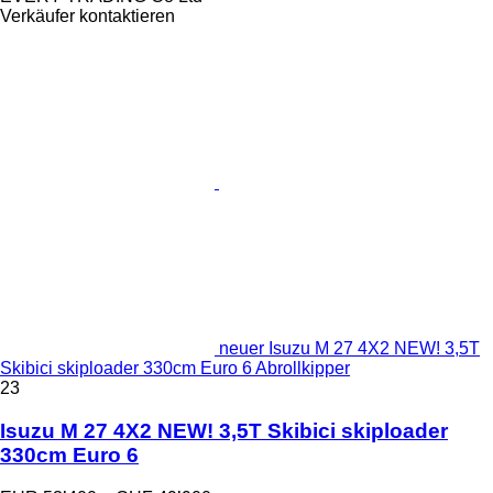
Verkäufer kontaktieren
neuer Isuzu M 27 4X2 NEW! 3,5T
Skibici skiploader 330cm Euro 6 Abrollkipper
23
Isuzu M 27 4X2 NEW! 3,5T Skibici skiploader
330cm Euro 6