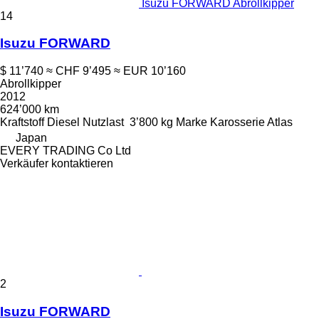
Isuzu FORWARD Abrollkipper
14
Isuzu FORWARD
$ 11’740
≈ CHF 9’495
≈ EUR 10’160
Abrollkipper
2012
624’000 km
Kraftstoff
Diesel
Nutzlast
3’800 kg
Marke Karosserie
Atlas
Japan
EVERY TRADING Co Ltd
Verkäufer kontaktieren
2
Isuzu FORWARD