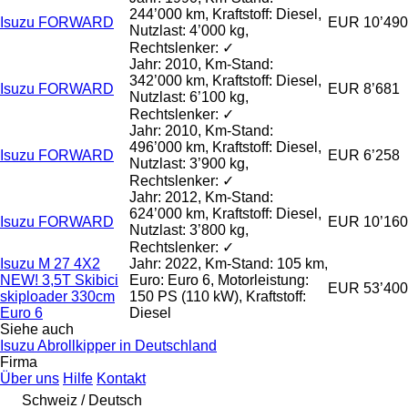
244’000 km, Kraftstoff: Diesel,
Isuzu FORWARD
EUR 10’490
Nutzlast: 4’000 kg,
Rechtslenker: ✓
Jahr: 2010, Km-Stand:
342’000 km, Kraftstoff: Diesel,
Isuzu FORWARD
EUR 8’681
Nutzlast: 6’100 kg,
Rechtslenker: ✓
Jahr: 2010, Km-Stand:
496’000 km, Kraftstoff: Diesel,
Isuzu FORWARD
EUR 6’258
Nutzlast: 3’900 kg,
Rechtslenker: ✓
Jahr: 2012, Km-Stand:
624’000 km, Kraftstoff: Diesel,
Isuzu FORWARD
EUR 10’160
Nutzlast: 3’800 kg,
Rechtslenker: ✓
Isuzu M 27 4X2
Jahr: 2022, Km-Stand: 105 km,
NEW! 3,5T Skibici
Euro: Euro 6, Motorleistung:
EUR 53’400
skiploader 330cm
150 PS (110 kW), Kraftstoff:
Euro 6
Diesel
Siehe auch
Isuzu Abrollkipper in Deutschland
Firma
Über uns
Hilfe
Kontakt
Schweiz / Deutsch