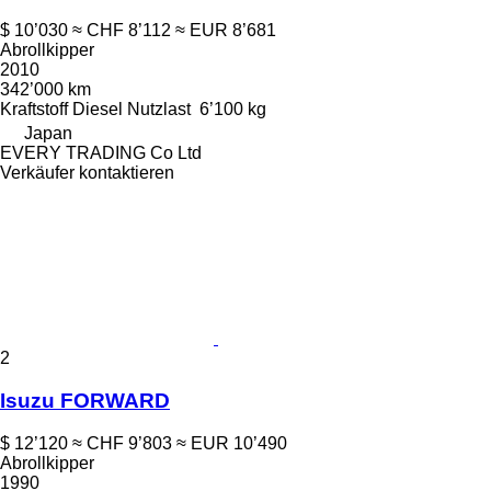
$ 10’030
≈ CHF 8’112
≈ EUR 8’681
Abrollkipper
2010
342’000 km
Kraftstoff
Diesel
Nutzlast
6’100 kg
Japan
EVERY TRADING Co Ltd
Verkäufer kontaktieren
2
Isuzu FORWARD
$ 12’120
≈ CHF 9’803
≈ EUR 10’490
Abrollkipper
1990