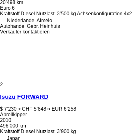
20’498 km
Euro 6
Kraftstoff
Diesel
Nutzlast
3’500 kg
Achsenkonfiguration
4x2
Niederlande, Almelo
Autohandel Gebr. Heinhuis
Verkäufer kontaktieren
2
Isuzu FORWARD
$ 7’230
≈ CHF 5’848
≈ EUR 6’258
Abrollkipper
2010
496’000 km
Kraftstoff
Diesel
Nutzlast
3’900 kg
Japan