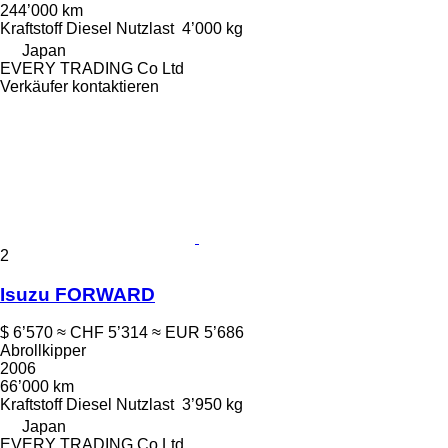
244’000 km
Kraftstoff
Diesel
Nutzlast
4’000 kg
Japan
EVERY TRADING Co Ltd
Verkäufer kontaktieren
2
Isuzu FORWARD
$ 6’570
≈ CHF 5’314
≈ EUR 5’686
Abrollkipper
2006
66’000 km
Kraftstoff
Diesel
Nutzlast
3’950 kg
Japan
EVERY TRADING Co Ltd