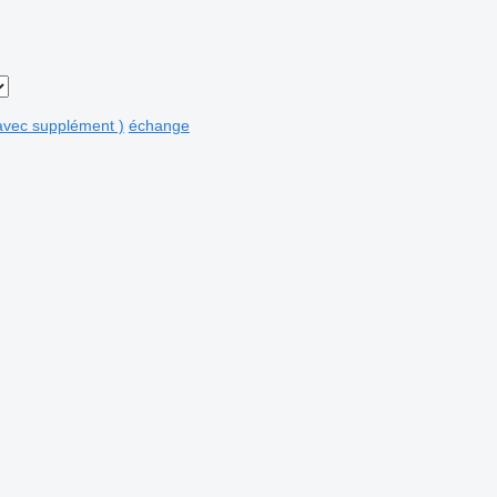
avec supplément )
échange