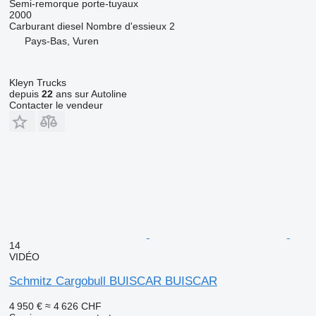
Semi-remorque porte-tuyaux
2000
Carburant
diesel
Nombre d'essieux
2
Pays-Bas, Vuren
Kleyn Trucks
depuis
22
ans sur Autoline
Contacter le vendeur
14
VIDÉO
Schmitz Cargobull BUISCAR BUISCAR
4 950 €
≈ 4 626 CHF