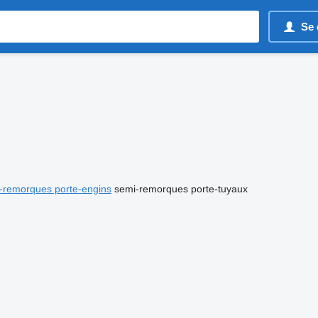
Se 
-remorques porte-engins
semi-remorques porte-tuyaux