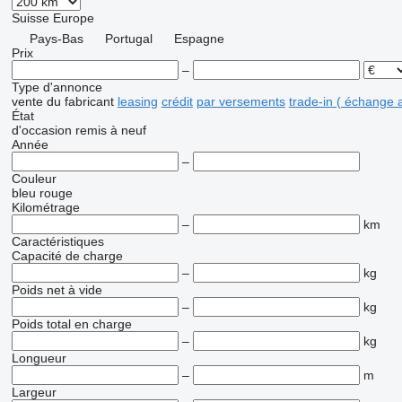
Suisse
Europe
Pays-Bas
Portugal
Espagne
Prix
–
Type d'annonce
vente
du fabricant
leasing
crédit
par versements
trade-in ( échange 
État
d'occasion
remis à neuf
Année
–
Couleur
bleu
rouge
Kilométrage
–
km
Caractéristiques
Capacité de charge
–
kg
Poids net à vide
–
kg
Poids total en charge
–
kg
Longueur
–
m
Largeur