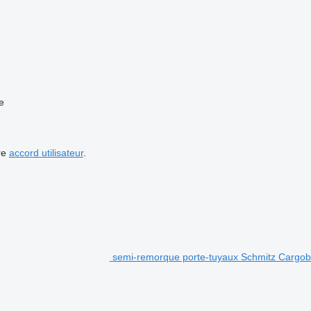
e
re
accord utilisateur
.
semi-remorque porte-tuyaux Schmitz Carg