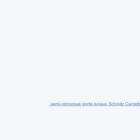
semi-remorque porte-tuyaux Schmitz Carg