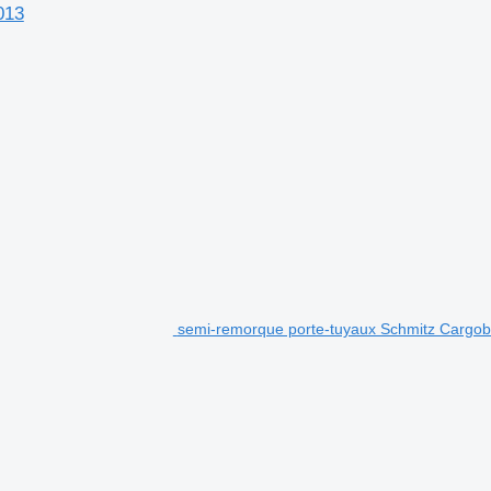
013
semi-remorque porte-tuyaux Schmitz Carg