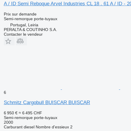
A / ID Semi Reboque Arvel Industries CL 18 . 61 A / ID - 2
Prix sur demande
Semi-remorque porte-tuyaux
Portugal, Leiria
PERALTA & COUTINHO S.A.
Contacter le vendeur
6
Schmitz Cargobull BUISCAR BUISCAR
6 950 €
≈ 6 495 CHF
Semi-remorque porte-tuyaux
2000
Carburant
diesel
Nombre d'essieux
2