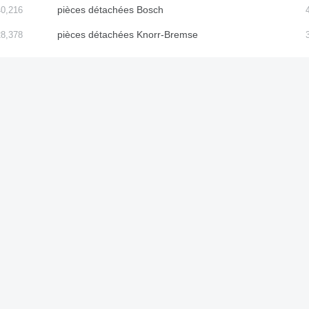
pièces détachées Bosch
40,216
pièces détachées Knorr-Bremse
28,378