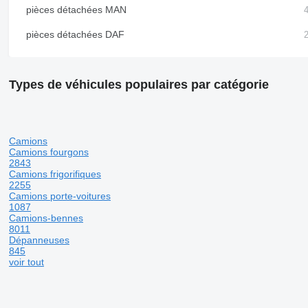
pièces détachées MAN
pièces détachées DAF
Types de véhicules populaires par catégorie
Camions
Camions fourgons
2843
Camions frigorifiques
2255
Camions porte-voitures
1087
Camions-bennes
8011
Dépanneuses
845
voir tout