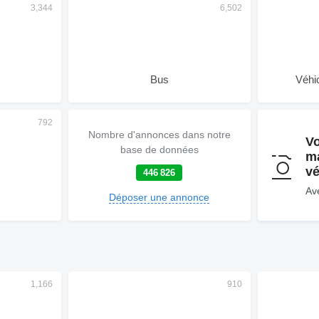
Bus
Véhi
Nombre d'annonces dans notre
V
base de données
m
vé
446 826
Ave
Déposer une annonce