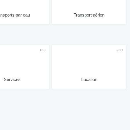
ansports par eau
Transport aérien
Services
Location