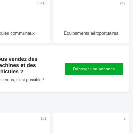
cules communaux
Équipements aéroportuaires
ous vendez des
achines et des
Déposer une annonce
hicules ?
c nous, c'est possible !