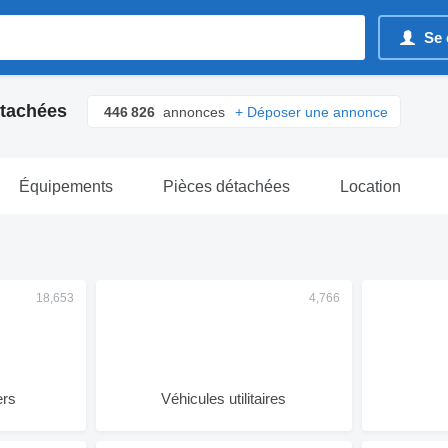
Se 
étachées
446 826
annonces
+ Déposer une annonce
Équipements
Pièces détachées
Location
ers
Véhicules utilitaires