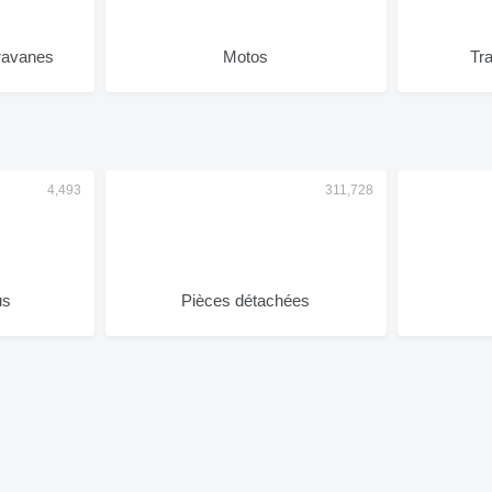
ravanes
Motos
Tr
us
Pièces détachées