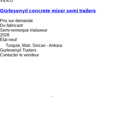
VIDÉO
Gürleşenyıl concrete mixer semi trailers
Prix sur demande
Du fabricant
Semi-remorque malaxeur
2026
État
neuf
Turquie, Mah. Sincan - Ankara
Gurlesenyil Trailers
Contacter le vendeur