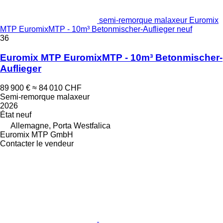
semi-remorque malaxeur Euromix
MTP EuromixMTP - 10m³ Betonmischer-Auflieger neuf
36
Euromix MTP EuromixMTP - 10m³ Betonmischer-
Auflieger
89 900 €
≈ 84 010 CHF
Semi-remorque malaxeur
2026
État
neuf
Allemagne, Porta Westfalica
Euromix MTP GmbH
Contacter le vendeur