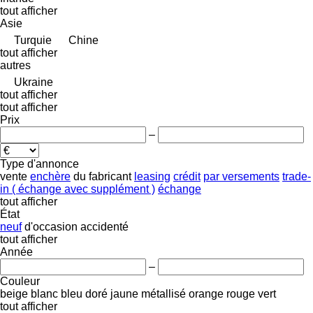
tout afficher
Asie
Turquie
Chine
tout afficher
autres
Ukraine
tout afficher
tout afficher
Prix
–
Type d'annonce
vente
enchère
du fabricant
leasing
crédit
par versements
trade-
in ( échange avec supplément )
échange
tout afficher
État
neuf
d'occasion
accidenté
tout afficher
Année
–
Couleur
beige
blanc
bleu
doré
jaune
métallisé
orange
rouge
vert
tout afficher