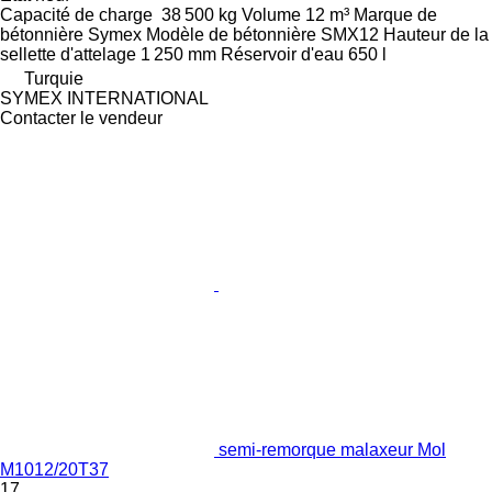
Capacité de charge
38 500 kg
Volume
12 m³
Marque de
bétonnière
Symex
Modèle de bétonnière
SMX12
Hauteur de la
sellette d'attelage
1 250 mm
Réservoir d'eau
650 l
Turquie
SYMEX INTERNATIONAL
Contacter le vendeur
semi-remorque malaxeur Mol
M1012/20T37
17