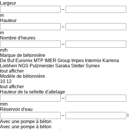
Largeur
–
m
Hauteur
–
m
Nombre d'heures
–
m/h
Marque de bétonnière
De Buf
Euromix MTP
IMER Group
Impes
Intermix
Karrena
Liebherr
NGS
Putzmeister
Saraka
Stetter
Symex
tout afficher
Modèle de bétonnière
10
12
tout afficher
Hauteur de la sellette d'attelage
–
mm
Réservoir d'eau
–
l
Avec une pompe à béton
Avec une pompe à béton