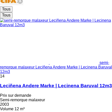
Tous
Tous
semi-
remorque malaxeur Leciñena Andere Marke | Lecinena Baruval
12m3
14
Leciñena Andere Marke | Lecinena Baruval 12m3
Prix sur demande
Semi-remorque malaxeur
2003
Volume
12 m³