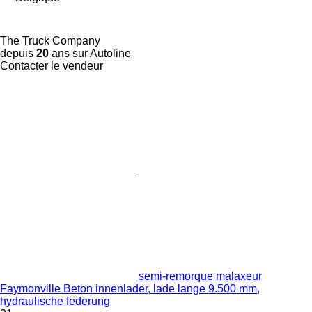
The Truck Company
depuis
20
ans sur Autoline
Contacter le vendeur
semi-remorque malaxeur
Faymonville Beton innenlader, lade lange 9.500 mm,
hydraulische federung