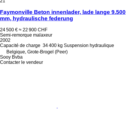
21
Faymonville Beton innenlader, lade lange 9.500
mm, hydraulische federung
24 500 €
≈ 22 900 CHF
Semi-remorque malaxeur
2002
Capacité de charge
34 400 kg
Suspension
hydraulique
Belgique, Grote-Brogel (Peer)
Sooy Bvba
Contacter le vendeur