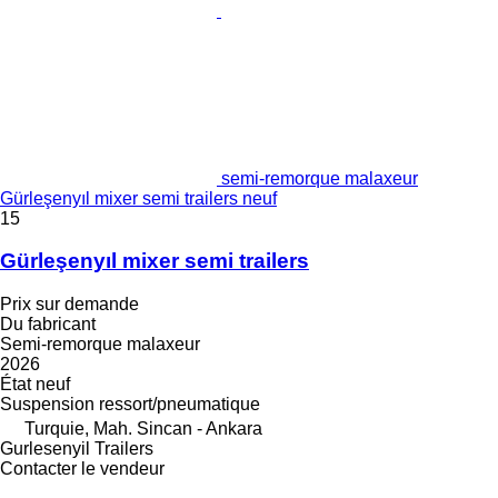
semi-remorque malaxeur
Gürleşenyıl mixer semi trailers neuf
15
Gürleşenyıl mixer semi trailers
Prix sur demande
Du fabricant
Semi-remorque malaxeur
2026
État
neuf
Suspension
ressort/pneumatique
Turquie, Mah. Sincan - Ankara
Gurlesenyil Trailers
Contacter le vendeur