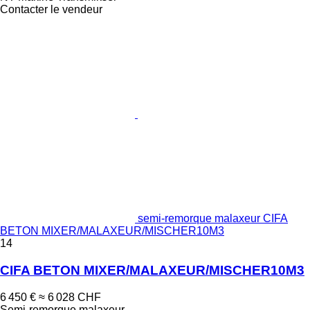
Contacter le vendeur
semi-remorque malaxeur CIFA
BETON MIXER/MALAXEUR/MISCHER10M3
14
CIFA BETON MIXER/MALAXEUR/MISCHER10M3
6 450 €
≈ 6 028 CHF
Semi-remorque malaxeur