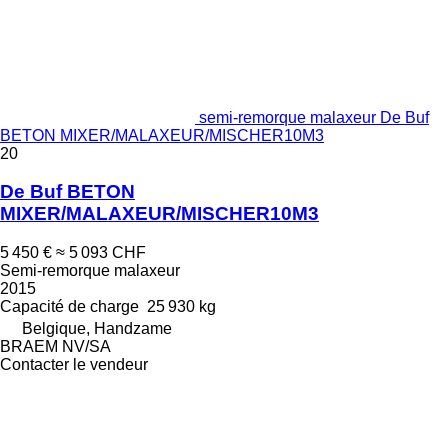
semi-remorque malaxeur De Buf
BETON MIXER/MALAXEUR/MISCHER10M3
20
De Buf BETON
MIXER/MALAXEUR/MISCHER10M3
5 450 €
≈ 5 093 CHF
Semi-remorque malaxeur
2015
Capacité de charge
25 930 kg
Belgique, Handzame
BRAEM NV/SA
Contacter le vendeur