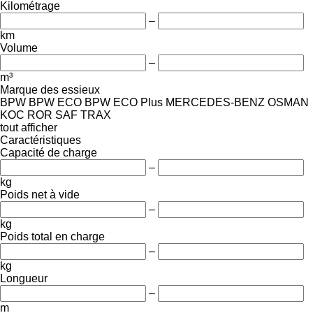
Kilométrage
–
km
Volume
–
m³
Marque des essieux
BPW
BPW ECO
BPW ECO Plus
MERCEDES-BENZ
OSMAN
KOC
ROR
SAF
TRAX
tout afficher
Caractéristiques
Capacité de charge
–
kg
Poids net à vide
–
kg
Poids total en charge
–
kg
Longueur
–
m