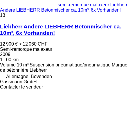
semi-remorque malaxeur Liebherr
Andere LIEBHERR Betonmischer ca. 10m³, 6x Vorhanden!
13
Liebherr Andere LIEBHERR Betonmischer ca.
10m³, 6x Vorhanden!
12 900 €
≈ 12 060 CHF
Semi-remorque malaxeur
2009
1 100 km
Volume
10 m³
Suspension
pneumatique/pneumatique
Marque
de bétonnière
Liebherr
Allemagne, Bovenden
Gassmann GmbH
Contacter le vendeur