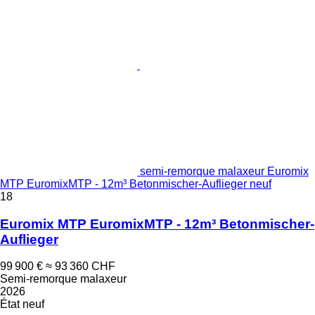
semi-remorque malaxeur Euromix
MTP EuromixMTP - 12m³ Betonmischer-Auflieger neuf
18
Euromix MTP EuromixMTP - 12m³ Betonmischer-
Auflieger
99 900 €
≈ 93 360 CHF
Semi-remorque malaxeur
2026
État
neuf