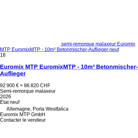
semi-remorque malaxeur Euromix
MTP EuromixMTP - 10m³ Betonmischer-Auflieger neuf
18
Euromix MTP EuromixMTP - 10m³ Betonmischer-
Auflieger
92 900 €
≈ 86 820 CHF
Semi-remorque malaxeur
2026
État
neuf
Allemagne, Porta Westfalica
Euromix MTP GmbH
Contacter le vendeur