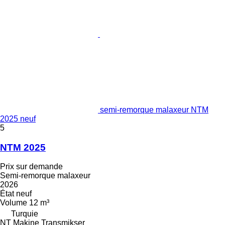
semi-remorque malaxeur NTM
2025 neuf
5
NTM 2025
Prix sur demande
Semi-remorque malaxeur
2026
État
neuf
Volume
12 m³
Turquie
NT Makine Transmikser