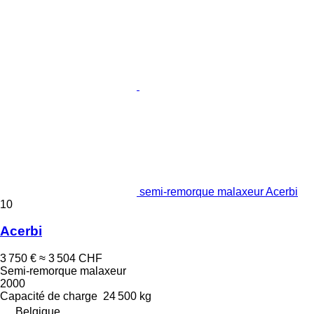
semi-remorque malaxeur Acerbi
10
Acerbi
3 750 €
≈ 3 504 CHF
Semi-remorque malaxeur
2000
Capacité de charge
24 500 kg
Belgique