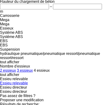
Hauteur du chargement de béton
–
m
Carrosserie
Mega
Mega
Essieux
Système ABS
Système ABS
EBS
EBS
Suspension
hydraulique
pneumatique/pneumatique
ressort/pneumatique
ressort/ressort
tout afficher
Nombre d'essieux
2 essieux
3 essieux
4 essieux
tout afficher
Essieu relevable
Essieu relevable
Essieu directeur
Essieu directeur
Pas assez de filtres ?
Proposer une modification
Résultats de recherche: