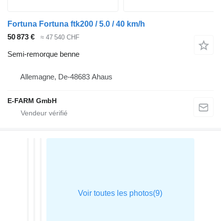
Fortuna Fortuna ftk200 / 5.0 / 40 km/h
50 873 €
≈ 47 540 CHF
Semi-remorque benne
Allemagne, De-48683 Ahaus
E-FARM GmbH