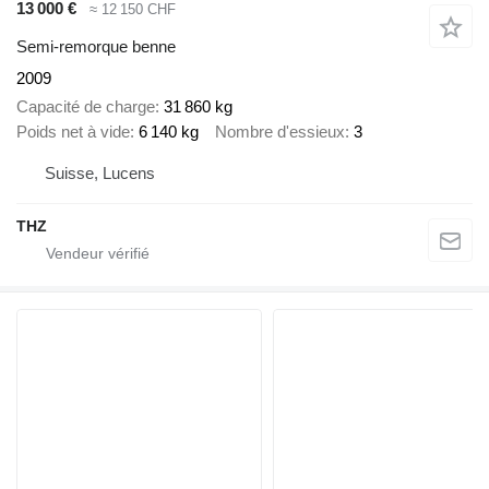
13 000 €
≈ 12 150 CHF
Semi-remorque benne
2009
Capacité de charge
31 860 kg
Poids net à vide
6 140 kg
Nombre d'essieux
3
Suisse, Lucens
THZ