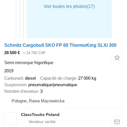
Schmitz Cargobull SKO FP 60 ThermoKing SLXi 300
26 500 €
≈ 24 760 CHF
Semi-remorque frigorifique
2019
Carburant
diesel
Capacité de charge
27 000 kg
Suspension
pneumatique/pneumatique
Nombre d'essieux
3
Pologne, Rawa Mazowiecka
ClassTrucks Poland