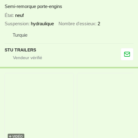
Semi-remorque porte-engins
État
neuf
Suspension
hydraulique
Nombre d'essieux
2
Turquie
STU TRAILERS
VIDÉO