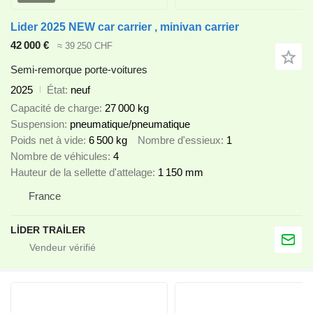
Lider 2025 NEW car carrier , minivan carrier
42 000 €
≈ 39 250 CHF
Semi-remorque porte-voitures
2025
État
neuf
Capacité de charge
27 000 kg
Suspension
pneumatique/pneumatique
Poids net à vide
6 500 kg
Nombre d'essieux
1
Nombre de véhicules
4
Hauteur de la sellette d'attelage
1 150 mm
France
LİDER TRAİLER