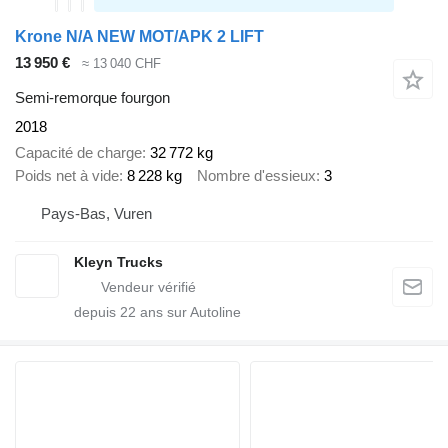
Krone N/A NEW MOT/APK 2 LIFT
13 950 €
≈ 13 040 CHF
Semi-remorque fourgon
2018
Capacité de charge
32 772 kg
Poids net à vide
8 228 kg
Nombre d'essieux
3
Pays-Bas, Vuren
Kleyn Trucks
depuis
22
ans sur Autoline