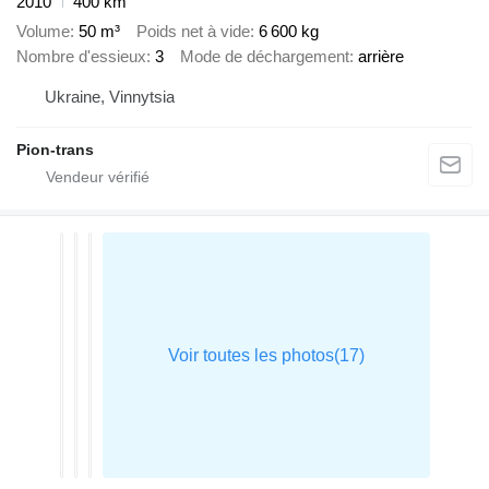
2010
400 km
Volume
50 m³
Poids net à vide
6 600 kg
Nombre d'essieux
3
Mode de déchargement
arrière
Ukraine, Vinnytsia
Pion-trans