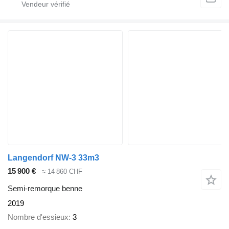
Langendorf NW-3 33m3
15 900 €
≈ 14 860 CHF
Semi-remorque benne
2019
Nombre d'essieux
3