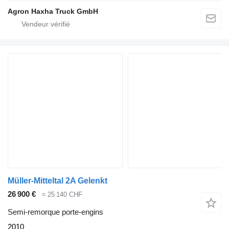
Agron Haxha Truck GmbH
Müller-Mitteltal 2A Gelenkt
26 900 €
≈ 25 140 CHF
Semi-remorque porte-engins
2010