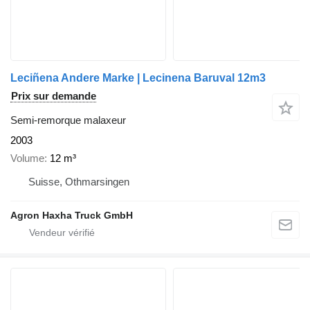
Leciñena Andere Marke | Lecinena Baruval 12m3
Prix sur demande
Semi-remorque malaxeur
2003
Volume
12 m³
Suisse, Othmarsingen
Agron Haxha Truck GmbH