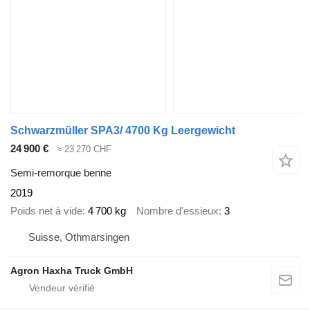
Schwarzmüller SPA3/ 4700 Kg Leergewicht
24 900 €
≈ 23 270 CHF
Semi-remorque benne
2019
Poids net à vide
4 700 kg
Nombre d'essieux
3
Suisse, Othmarsingen
Agron Haxha Truck GmbH