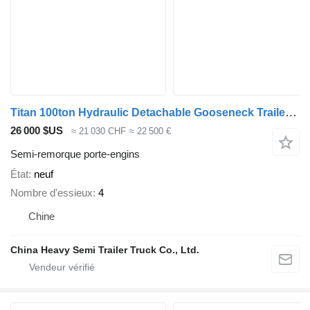
Titan 100ton Hydraulic Detachable Gooseneck Trailer for Sale in Trinid
26 000 $US
≈ 21 030 CHF
≈ 22 500 €
Semi-remorque porte-engins
État
neuf
Nombre d'essieux
4
Chine
China Heavy Semi Trailer Truck Co., Ltd.