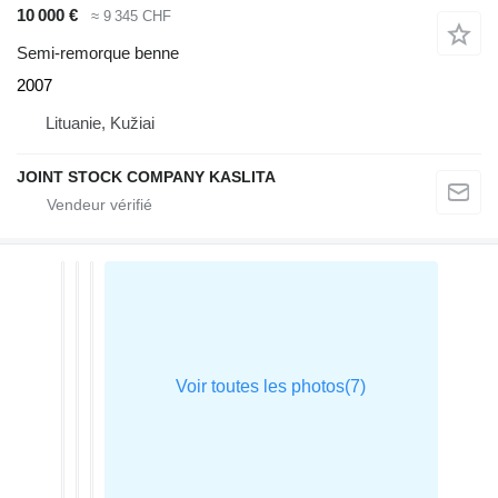
10 000 €
≈ 9 345 CHF
Semi-remorque benne
2007
Lituanie, Kužiai
JOINT STOCK COMPANY KASLITA