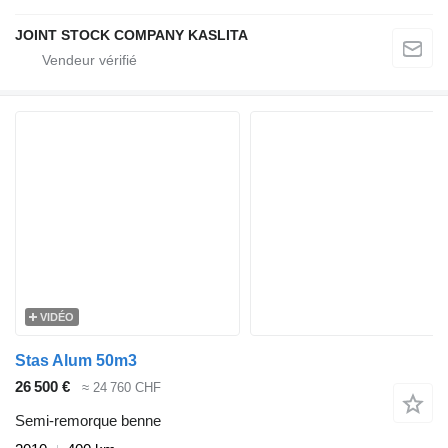
JOINT STOCK COMPANY KASLITA
VIDÉO
Stas Alum 50m3
26 500 €
≈ 24 760 CHF
Semi-remorque benne