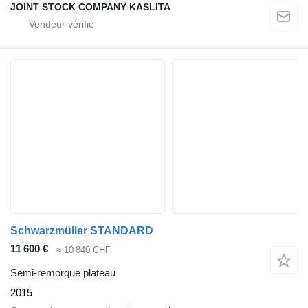
JOINT STOCK COMPANY KASLITA
Schwarzmüller STANDARD
11 600 €
≈ 10 840 CHF
Semi-remorque plateau
2015