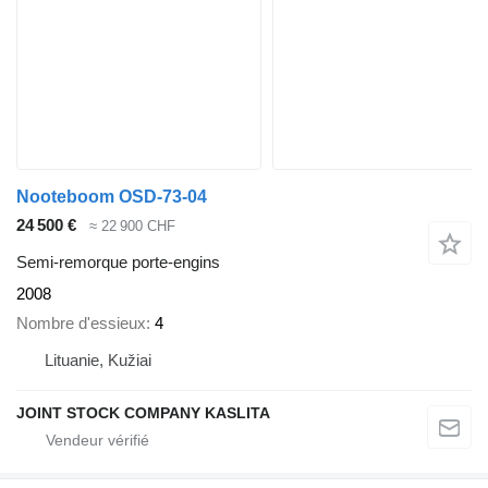
Nooteboom OSD-73-04
24 500 €
≈ 22 900 CHF
Semi-remorque porte-engins
2008
Nombre d'essieux
4
Lituanie, Kužiai
JOINT STOCK COMPANY KASLITA