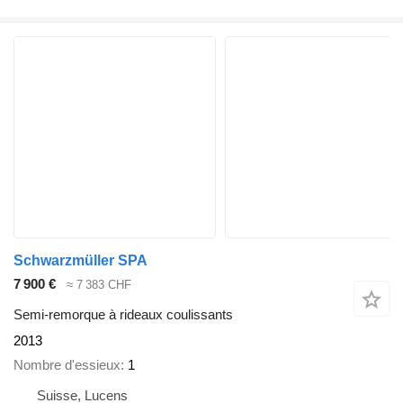
Schwarzmüller SPA
7 900 €
≈ 7 383 CHF
Semi-remorque à rideaux coulissants
2013
Nombre d'essieux
1
Suisse, Lucens