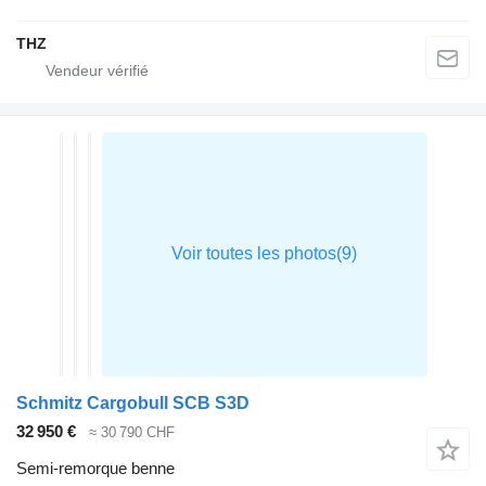
THZ
Schmitz Cargobull SCB S3D
32 950 €
≈ 30 790 CHF
Semi-remorque benne