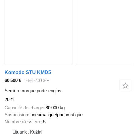
Komodo STU KMD5
60 500 €
≈ 56 540 CHF
Semi-remorque porte-engins
2021
Capacité de charge
80 000 kg
Suspension
pneumatique/pneumatique
Nombre d'essieux
5
Lituanie, Kužiai