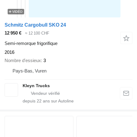
VIDÉO
Schmitz Cargobull SKO 24
12 950 €
≈ 12 100 CHF
Semi-remorque frigorifique
2016
Nombre d'essieux
3
Pays-Bas, Vuren
Kleyn Trucks
depuis
22
ans sur Autoline