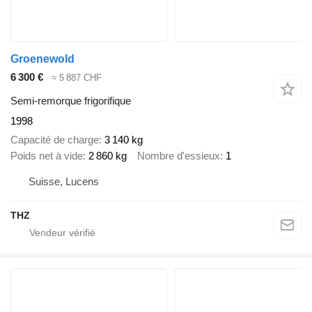
Groenewold
6 300 €
≈ 5 887 CHF
Semi-remorque frigorifique
1998
Capacité de charge
3 140 kg
Poids net à vide
2 860 kg
Nombre d'essieux
1
Suisse, Lucens
THZ