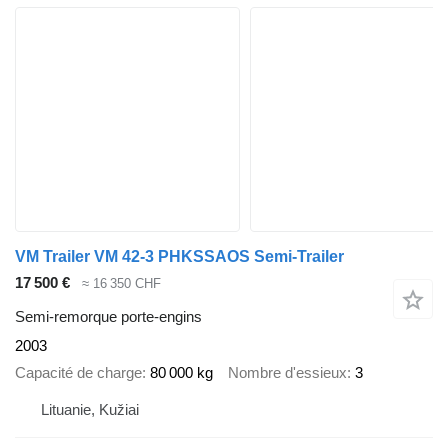
VM Trailer VM 42-3 PHKSSAOS Semi-Trailer
17 500 €
≈ 16 350 CHF
Semi-remorque porte-engins
2003
Capacité de charge
80 000 kg
Nombre d'essieux
3
Lituanie, Kužiai