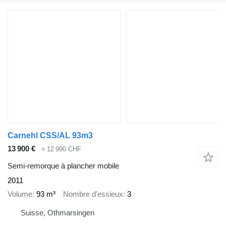
Carnehl CSS/AL 93m3
13 900 €
≈ 12 990 CHF
Semi-remorque à plancher mobile
2011
Volume
93 m³
Nombre d'essieux
3
Suisse, Othmarsingen