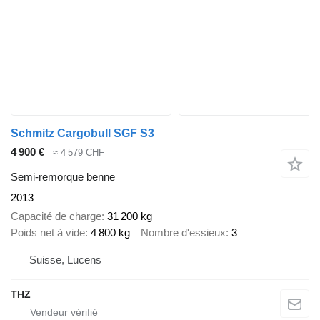
Schmitz Cargobull SGF S3
4 900 €
≈ 4 579 CHF
Semi-remorque benne
2013
Capacité de charge
31 200 kg
Poids net à vide
4 800 kg
Nombre d'essieux
3
Suisse, Lucens
THZ