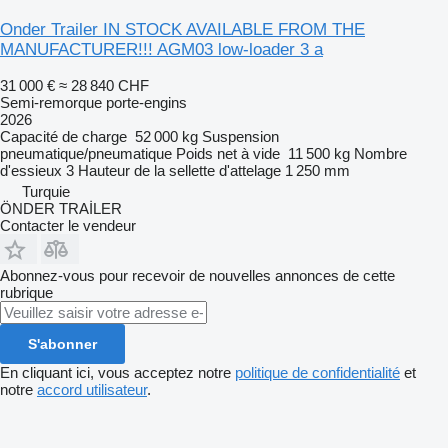
Onder Trailer IN STOCK AVAILABLE FROM THE
MANUFACTURER!!! AGM03 low-loader 3 a
31 000 €
≈ 28 840 CHF
Semi-remorque porte-engins
2026
Capacité de charge
52 000 kg
Suspension
pneumatique/pneumatique
Poids net à vide
11 500 kg
Nombre
d'essieux
3
Hauteur de la sellette d'attelage
1 250 mm
Turquie
ÖNDER TRAİLER
Contacter le vendeur
Abonnez-vous pour recevoir de nouvelles annonces de cette
rubrique
S'abonner
En cliquant ici, vous acceptez notre
politique de confidentialité
et
notre
accord utilisateur
.