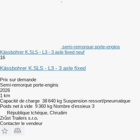
semi-remorque porte-engins
Kässbohrer K.SLS - L3 - 3 axle fixed neuf
16
Kässbohrer K.SLS - L3 - 3 axle fixed
Prix sur demande
Semi-remorque porte-engins
2026
1 km
Capacité de charge
38 640 kg
Suspension
ressort/pneumatique
Poids net à vide
9 360 kg
Nombre d'essieux
3
République tchèque, Chrudim
Zrůst Trailers s.r.o.
Contacter le vendeur