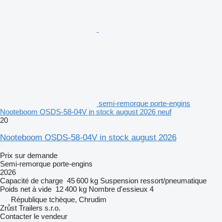
semi-remorque porte-engins
Nooteboom OSDS-58-04V in stock august 2026 neuf
20
Nooteboom OSDS-58-04V in stock august 2026
Prix sur demande
Semi-remorque porte-engins
2026
Capacité de charge
45 600 kg
Suspension
ressort/pneumatique
Poids net à vide
12 400 kg
Nombre d'essieux
4
République tchèque, Chrudim
Zrůst Trailers s.r.o.
Contacter le vendeur