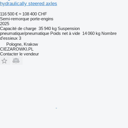
hydraulically steered axles
116 500 €
≈ 108 400 CHF
Semi-remorque porte-engins
2025
Capacité de charge
35 940 kg
Suspension
pneumatique/pneumatique
Poids net à vide
14 060 kg
Nombre
d'essieux
3
Pologne, Krakow
CIEZAROWKI.PL
Contacter le vendeur