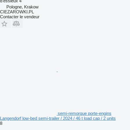
d'essieux
4
Pologne, Krakow
CIEZAROWKI.PL
Contacter le vendeur
semi-remorque porte-engins
Langendorf low-bed semi-trailer / 2024 / 46 t load cap / 2 units
8