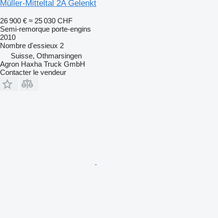
Müller-Mitteltal 2A Gelenkt
26 900 €
≈ 25 030 CHF
Semi-remorque porte-engins
2010
Nombre d'essieux
2
Suisse, Othmarsingen
Agron Haxha Truck GmbH
Contacter le vendeur