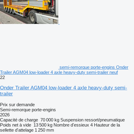
semi-remorque porte-engins Onder
Trailer AGM04 low-loader 4 axle heavy-duty semi-trailer neuf
22
Onder Trailer AGM04 low-loader 4 axle heavy-duty semi-
trailer
Prix sur demande
Semi-remorque porte-engins
2026
Capacité de charge
70 000 kg
Suspension
ressort/pneumatique
Poids net à vide
13 500 kg
Nombre d'essieux
4
Hauteur de la
sellette d'attelage
1 250 mm