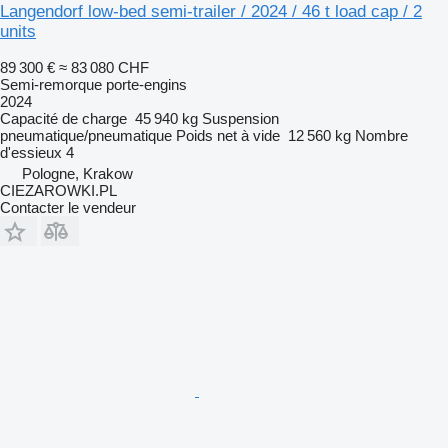
Langendorf low-bed semi-trailer / 2024 / 46 t load cap / 2
units
89 300 €
≈ 83 080 CHF
Semi-remorque porte-engins
2024
Capacité de charge
45 940 kg
Suspension
pneumatique/pneumatique
Poids net à vide
12 560 kg
Nombre
d'essieux
4
Pologne, Krakow
CIEZAROWKI.PL
Contacter le vendeur