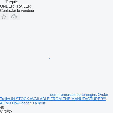
Turquie
ÖNDER TRAİLER
Contacter le vendeur
semi-remorque porte-engins Onder
Trailer IN STOCK AVAILABLE FROM THE MANUFACTURER!!!
AGM03 low-loader 3 a neuf
40
VIDÉO