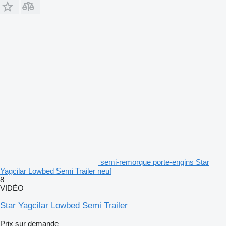
semi-remorque porte-engins Star
Yagcilar Lowbed Semi Trailer neuf
8
VIDÉO
Star Yagcilar Lowbed Semi Trailer
Prix sur demande