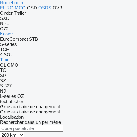
Nooteboom
EURO
MCO
OSD
OSDS
OVB
Onder Trailer
SXD
NPL
C70
Kaiser
EuroCompact
STB
S-series
TCH
4.SOU
Titan
GL
GMO
TO
SP
SZ
S 327
NJ
L-series
OZ
tout afficher
Grue auxiliaire de chargement
Grue auxiliaire de chargement
Localisation
Rechercher dans un périmètre