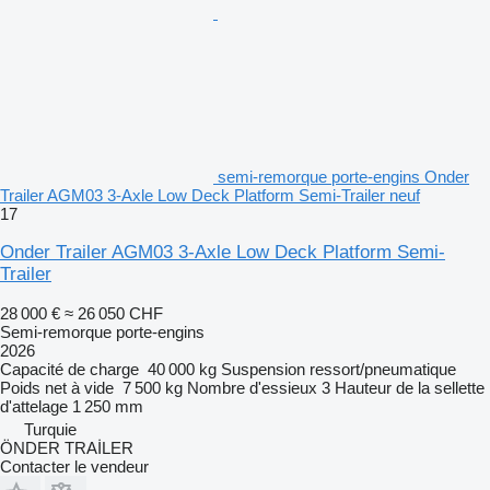
semi-remorque porte-engins Onder
Trailer AGM03 3-Axle Low Deck Platform Semi-Trailer neuf
17
Onder Trailer AGM03 3-Axle Low Deck Platform Semi-
Trailer
28 000 €
≈ 26 050 CHF
Semi-remorque porte-engins
2026
Capacité de charge
40 000 kg
Suspension
ressort/pneumatique
Poids net à vide
7 500 kg
Nombre d'essieux
3
Hauteur de la sellette
d'attelage
1 250 mm
Turquie
ÖNDER TRAİLER
Contacter le vendeur