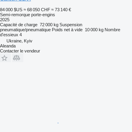
84 000 $US
≈ 68 050 CHF
≈ 73 140 €
Semi-remorque porte-engins
2025
Capacité de charge
72 000 kg
Suspension
pneumatique/pneumatique
Poids net à vide
10 000 kg
Nombre
d'essieux
4
Ukraine, Kyiv
Aleanda
Contacter le vendeur