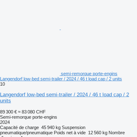
semi-remorque porte-engins
Langendorf low-bed semi-trailer / 2024 / 46 t load cap / 2 units
10
Langendorf low-bed semi-trailer / 2024 / 46 t load cap / 2
units
89 300 €
≈ 83 080 CHF
Semi-remorque porte-engins
2024
Capacité de charge
45 940 kg
Suspension
pneumatique/pneumatique
Poids net à vide
12 560 kg
Nombre