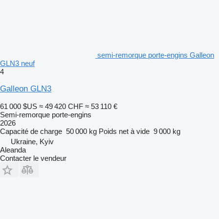
semi-remorque porte-engins Galleon
GLN3 neuf
4
Galleon GLN3
61 000 $US
≈ 49 420 CHF
≈ 53 110 €
Semi-remorque porte-engins
2026
Capacité de charge
50 000 kg
Poids net à vide
9 000 kg
Ukraine, Kyiv
Aleanda
Contacter le vendeur