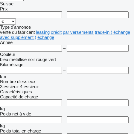
Suisse
Prix
–
Type d'annonce
vente
du fabricant
leasing
crédit
par versements
trade-in ( échange
avec supplément )
échange
Année
–
Couleur
bleu
métallisé
noir
rouge
vert
Kilométrage
–
km
Nombre d'essieux
3 essieux
4 essieux
Caractéristiques
Capacité de charge
–
kg
Poids net à vide
–
kg
Poids total en charge