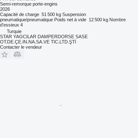
Semi-remorque porte-engins
2026
Capacité de charge
51 500 kg
Suspension
pneumatique/pneumatique
Poids net à vide
12 500 kg
Nombre
d'essieux
4
Turquie
STAR YAGCILAR DAMPERDORSE SASE
OT.DE.ÇE.IN.NA.SA.VE TIC.LTD.ŞTİ
Contacter le vendeur