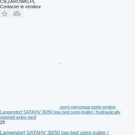
CIEZAROWKI.PL
Contacter le vendeur
semi-remorque porte-engins
Langendorf SATAHV 30/50 low-bed semi-trailer / hydraulically
steered axles neuf
29
Langendorf SATAHV 30/50 low-bed semi-trailer /