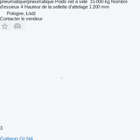
pneumatique/pneumatique
Poids net à vide
15 000 kg
Nombre
d'essieux
4
Hauteur de la sellette d'attelage
1 200 mm
Pologne, Łódź
Contacter le vendeur
3
Galleon GLN4