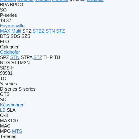
BPA
BPDO
SG
P-series
19
37
Faymonville
MAX
Multi
SPZ
STBZ
STN
STZ
DTS
SDS
SZS
FLO
Oplegger
Goldhofer
SPZ
STN
STPA
STZ
THP
TU
NTG
STTM3N
SDS-H
99981
TO
S-series
D-series
S-series
GTS
SD
Kässbohrer
LB
SLA
O-3
MAX100
MAC
MPG
MTS
T-series