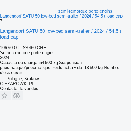
semi-remorque porte-engins
Langendorf SATU 50 low-bed semi-trailer / 2024 / 54.5 t load cap
7
Langendorf SATU 50 low-bed semi-trailer / 2024 / 54.5 t
load cap
106 900 €
≈ 99 460 CHF
Semi-remorque porte-engins
2024
Capacité de charge
54 500 kg
Suspension
pneumatique/pneumatique
Poids net à vide
13 500 kg
Nombre
d'essieux
5
Pologne, Krakow
CIEZAROWKI.PL
Contacter le vendeur