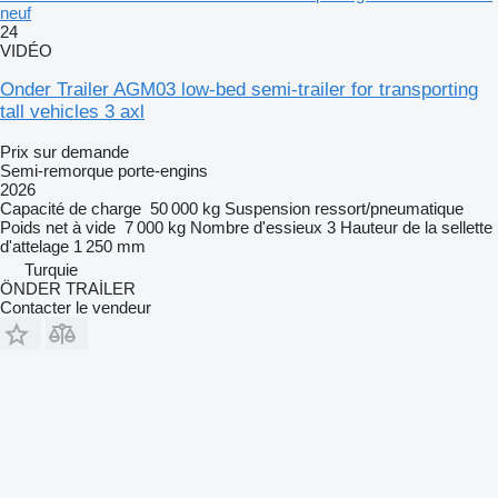
neuf
24
VIDÉO
Onder Trailer AGM03 low-bed semi-trailer for transporting
tall vehicles 3 axl
Prix sur demande
Semi-remorque porte-engins
2026
Capacité de charge
50 000 kg
Suspension
ressort/pneumatique
Poids net à vide
7 000 kg
Nombre d'essieux
3
Hauteur de la sellette
d'attelage
1 250 mm
Turquie
ÖNDER TRAİLER
Contacter le vendeur