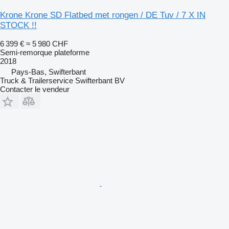
Krone Krone SD Flatbed met rongen / DE Tuv / 7 X IN
STOCK !!
6 399 €
≈ 5 980 CHF
Semi-remorque plateforme
2018
Pays-Bas, Swifterbant
Truck & Trailerservice Swifterbant BV
Contacter le vendeur