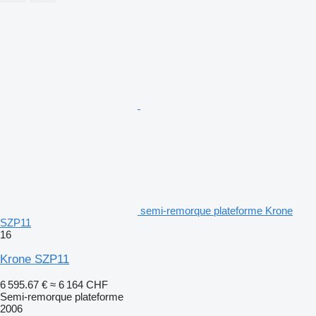
semi-remorque plateforme Krone
SZP11
16
Krone SZP11
6 595.67 €
≈ 6 164 CHF
Semi-remorque plateforme
2006