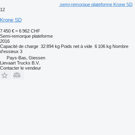
semi-remorque plateforme Krone SD
12
Krone SD
7 450 €
≈ 6 962 CHF
Semi-remorque plateforme
2016
Capacité de charge
32 894 kg
Poids net à vide
6 106 kg
Nombre
d'essieux
3
Pays-Bas, Giessen
Lievaart Trucks B.V.
Contacter le vendeur