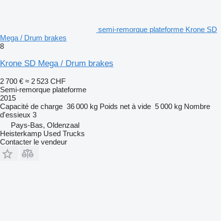
semi-remorque plateforme Krone SD
Mega / Drum brakes
8
Krone SD Mega / Drum brakes
2 700 €
≈ 2 523 CHF
Semi-remorque plateforme
2015
Capacité de charge
36 000 kg
Poids net à vide
5 000 kg
Nombre
d'essieux
3
Pays-Bas, Oldenzaal
Heisterkamp Used Trucks
Contacter le vendeur