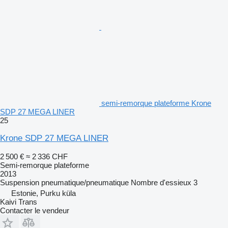
semi-remorque plateforme Krone
SDP 27 MEGA LINER
25
Krone SDP 27 MEGA LINER
2 500 €
≈ 2 336 CHF
Semi-remorque plateforme
2013
Suspension
pneumatique/pneumatique
Nombre d'essieux
3
Estonie, Purku küla
Kaivi Trans
Contacter le vendeur