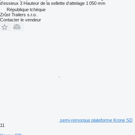
d'essieux
3
Hauteur de la sellette d'attelage
1 050 mm
République tchèque
Zrůst Trailers s.r.o.
Contacter le vendeur
semi-remorque plateforme Krone SD
11