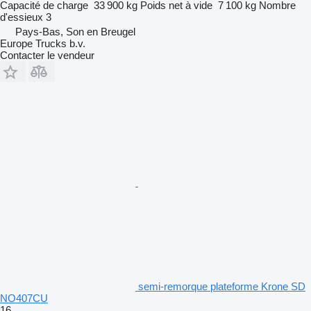
Capacité de charge
33 900 kg
Poids net à vide
7 100 kg
Nombre
d'essieux
3
Pays-Bas, Son en Breugel
Europe Trucks b.v.
Contacter le vendeur
semi-remorque plateforme Krone SD
NO407CU
16