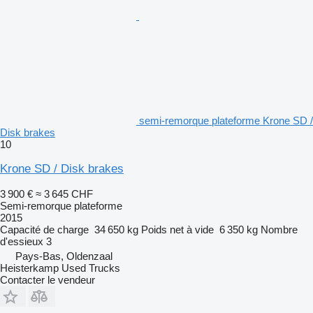
semi-remorque plateforme Krone SD /
Disk brakes
10
Krone SD / Disk brakes
3 900 €
≈ 3 645 CHF
Semi-remorque plateforme
2015
Capacité de charge
34 650 kg
Poids net à vide
6 350 kg
Nombre
d'essieux
3
Pays-Bas, Oldenzaal
Heisterkamp Used Trucks
Contacter le vendeur