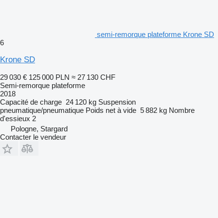
semi-remorque plateforme Krone SD
6
Krone SD
29 030 €
125 000 PLN
≈ 27 130 CHF
Semi-remorque plateforme
2018
Capacité de charge
24 120 kg
Suspension
pneumatique/pneumatique
Poids net à vide
5 882 kg
Nombre
d'essieux
2
Pologne, Stargard
Contacter le vendeur