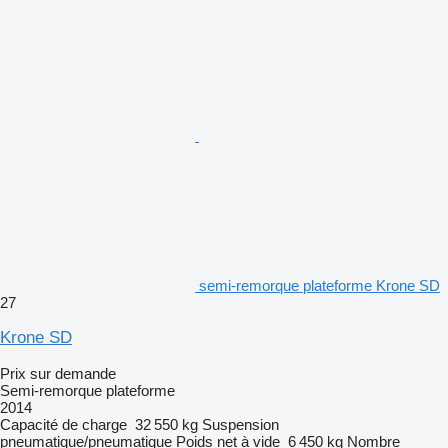
semi-remorque plateforme Krone SD
27
Krone SD
Prix sur demande
Semi-remorque plateforme
2014
Capacité de charge
32 550 kg
Suspension
pneumatique/pneumatique
Poids net à vide
6 450 kg
Nombre