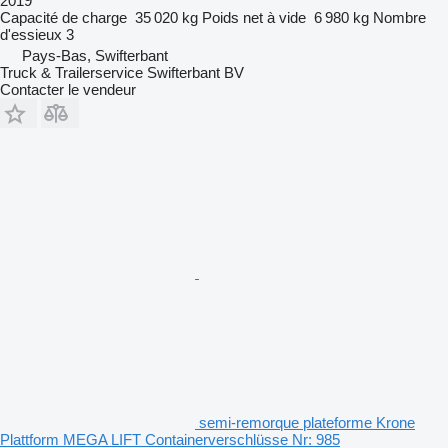
2019
Capacité de charge
35 020 kg
Poids net à vide
6 980 kg
Nombre
d'essieux
3
Pays-Bas, Swifterbant
Truck & Trailerservice Swifterbant BV
Contacter le vendeur
semi-remorque plateforme Krone
Plattform MEGA LIFT Containerverschlüsse Nr: 985