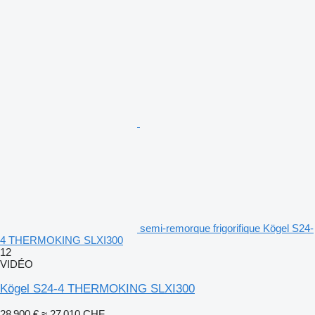
semi-remorque frigorifique Kögel S24-
4 THERMOKING SLXI300
12
VIDÉO
Kögel S24-4 THERMOKING SLXI300
28 900 €
≈ 27 010 CHF