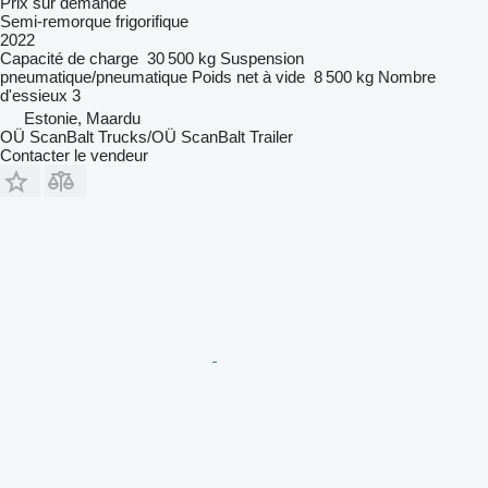
Prix sur demande
Semi-remorque frigorifique
2022
Capacité de charge
30 500 kg
Suspension
pneumatique/pneumatique
Poids net à vide
8 500 kg
Nombre
d'essieux
3
Estonie, Maardu
OÜ ScanBalt Trucks/OÜ ScanBalt Trailer
Contacter le vendeur