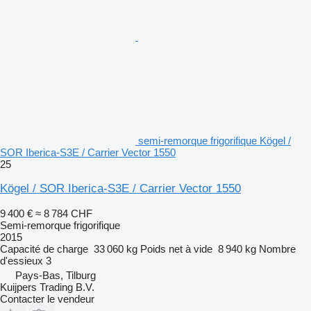
semi-remorque frigorifique Kögel /
SOR Iberica-S3E / Carrier Vector 1550
25
Kögel / SOR Iberica-S3E / Carrier Vector 1550
9 400 €
≈ 8 784 CHF
Semi-remorque frigorifique
2015
Capacité de charge
33 060 kg
Poids net à vide
8 940 kg
Nombre
d'essieux
3
Pays-Bas, Tilburg
Kuijpers Trading B.V.
Contacter le vendeur