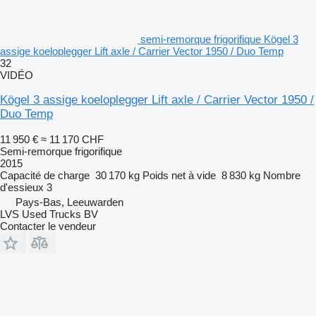
semi-remorque frigorifique Kögel 3
assige koeloplegger Lift axle / Carrier Vector 1950 / Duo Temp
32
VIDÉO
Kögel 3 assige koeloplegger Lift axle / Carrier Vector 1950 /
Duo Temp
11 950 €
≈ 11 170 CHF
Semi-remorque frigorifique
2015
Capacité de charge
30 170 kg
Poids net à vide
8 830 kg
Nombre
d'essieux
3
Pays-Bas, Leeuwarden
LVS Used Trucks BV
Contacter le vendeur