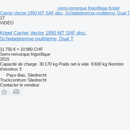
semi-remorque frigorifique Kögel
Carrier Vector 1950 MT SAF disc, Schiebebremse,multitemp, Dual T
17
VIDÉO
Kögel Carrier Vector 1950 MT SAF disc,
Schiebebremse,multitemp, Dual T
11 750 €
≈ 10 980 CHF
Semi-remorque frigorifique
2015
Capacité de charge
30 170 kg
Poids net à vide
8 830 kg
Nombre
d'essieux
3
Pays-Bas, Sliedrecht
Truckcentrum Sliedrecht
Contacter le vendeur