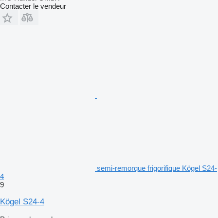
Contacter le vendeur
semi-remorque frigorifique Kögel S24-
4
9
Kögel S24-4