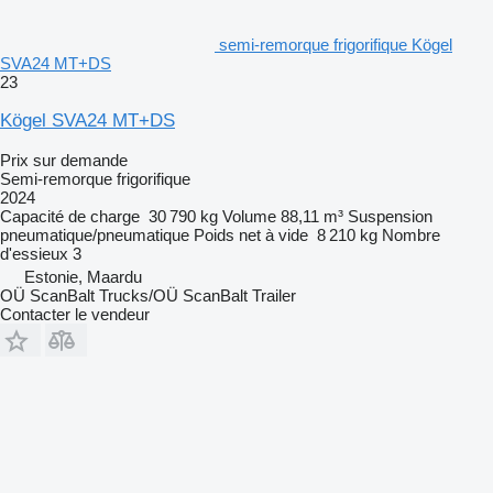
semi-remorque frigorifique Kögel
SVA24 MT+DS
23
Kögel SVA24 MT+DS
Prix sur demande
Semi-remorque frigorifique
2024
Capacité de charge
30 790 kg
Volume
88,11 m³
Suspension
pneumatique/pneumatique
Poids net à vide
8 210 kg
Nombre
d'essieux
3
Estonie, Maardu
OÜ ScanBalt Trucks/OÜ ScanBalt Trailer
Contacter le vendeur