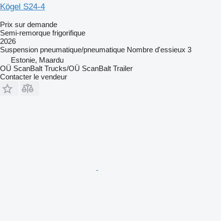
Kögel S24-4
Prix sur demande
Semi-remorque frigorifique
2026
Suspension
pneumatique/pneumatique
Nombre d'essieux
3
Estonie, Maardu
OÜ ScanBalt Trucks/OÜ ScanBalt Trailer
Contacter le vendeur