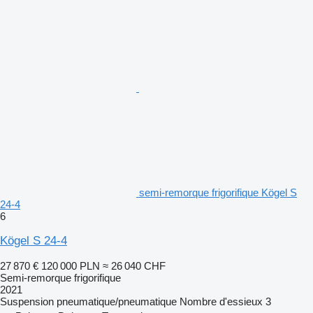
semi-remorque frigorifique Kögel S
24-4
6
Kögel S 24-4
27 870 €
120 000 PLN
≈ 26 040 CHF
Semi-remorque frigorifique
2021
Suspension
pneumatique/pneumatique
Nombre d'essieux
3