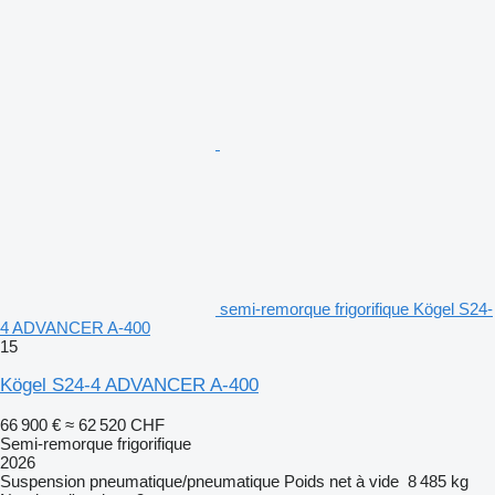
semi-remorque frigorifique Kögel S24-
4 ADVANCER A-400
15
Kögel S24-4 ADVANCER A-400
66 900 €
≈ 62 520 CHF
Semi-remorque frigorifique
2026
Suspension
pneumatique/pneumatique
Poids net à vide
8 485 kg