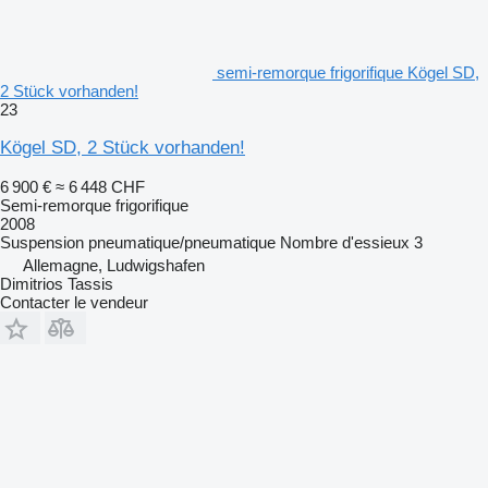
semi-remorque frigorifique Kögel SD,
2 Stück vorhanden!
23
Kögel SD, 2 Stück vorhanden!
6 900 €
≈ 6 448 CHF
Semi-remorque frigorifique
2008
Suspension
pneumatique/pneumatique
Nombre d'essieux
3
Allemagne, Ludwigshafen
Dimitrios Tassis
Contacter le vendeur