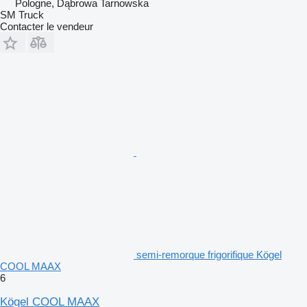
Pologne, Dąbrowa Tarnowska
SM Truck
Contacter le vendeur
semi-remorque frigorifique Kögel
COOL MAAX
6
Kögel COOL MAAX