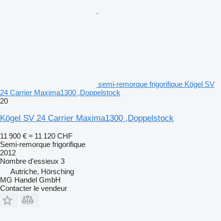
semi-remorque frigorifique Kögel SV
24 Carrier Maxima1300 ,Doppelstock
20
Kögel SV 24 Carrier Maxima1300 ,Doppelstock
11 900 €
≈ 11 120 CHF
Semi-remorque frigorifique
2012
Nombre d'essieux
3
Autriche, Hörsching
MG Handel GmbH
Contacter le vendeur