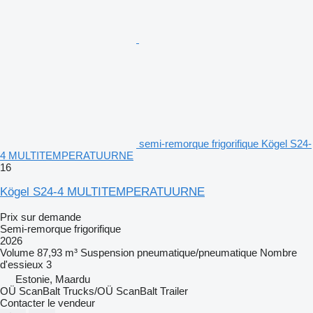
semi-remorque frigorifique Kögel S24-
4 MULTITEMPERATUURNE
16
Kögel S24-4 MULTITEMPERATUURNE
Prix sur demande
Semi-remorque frigorifique
2026
Volume
87,93 m³
Suspension
pneumatique/pneumatique
Nombre
d'essieux
3
Estonie, Maardu
OÜ ScanBalt Trucks/OÜ ScanBalt Trailer
Contacter le vendeur