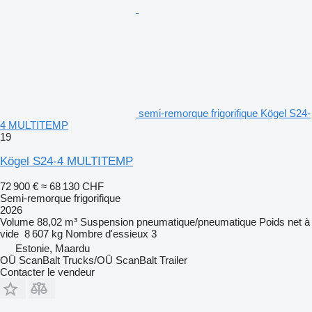
semi-remorque frigorifique Kögel S24-
4 MULTITEMP
19
Kögel S24-4 MULTITEMP
72 900 €
≈ 68 130 CHF
Semi-remorque frigorifique
2026
Volume
88,02 m³
Suspension
pneumatique/pneumatique
Poids net à
vide
8 607 kg
Nombre d'essieux
3
Estonie, Maardu
OÜ ScanBalt Trucks/OÜ ScanBalt Trailer
Contacter le vendeur