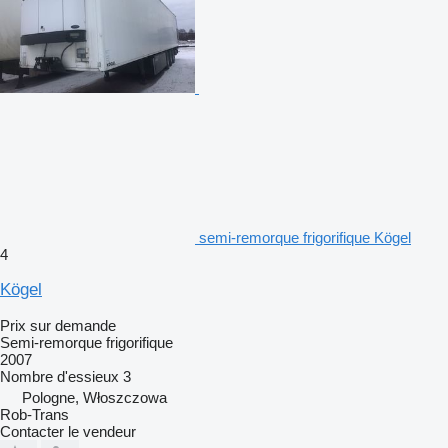
semi-remorque frigorifique Kögel
4
Kögel
Prix sur demande
Semi-remorque frigorifique
2007
Nombre d'essieux
3
Pologne, Włoszczowa
Rob-Trans
Contacter le vendeur