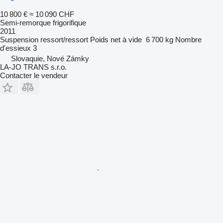
10 800 €
≈ 10 090 CHF
Semi-remorque frigorifique
2011
Suspension
ressort/ressort
Poids net à vide
6 700 kg
Nombre
d'essieux
3
Slovaquie, Nové Zámky
LA-JO TRANS s.r.o.
Contacter le vendeur