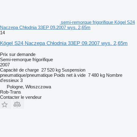
semi-remorque frigorifique Kögel S24
Naczepa Chłodnia 33EP 09.2007 wys. 2,65m
14
Kögel S24 Naczepa Chłodnia 33EP 09.2007 wys. 2,65m
Prix sur demande
Semi-remorque frigorifique
2007
Capacité de charge
27 520 kg
Suspension
pneumatique/pneumatique
Poids net à vide
7 480 kg
Nombre
d'essieux
3
Pologne, Włoszczowa
Rob-Trans
Contacter le vendeur