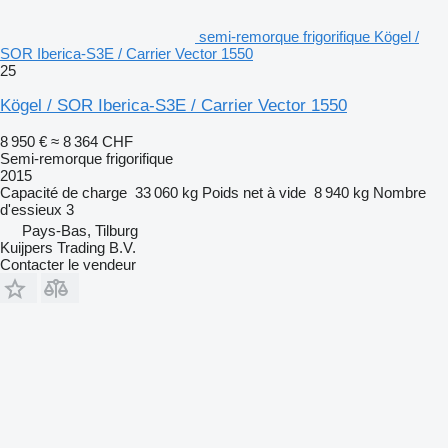
semi-remorque frigorifique Kögel /
SOR Iberica-S3E / Carrier Vector 1550
25
Kögel / SOR Iberica-S3E / Carrier Vector 1550
8 950 €
≈ 8 364 CHF
Semi-remorque frigorifique
2015
Capacité de charge
33 060 kg
Poids net à vide
8 940 kg
Nombre
d'essieux
3
Pays-Bas, Tilburg
Kuijpers Trading B.V.
Contacter le vendeur