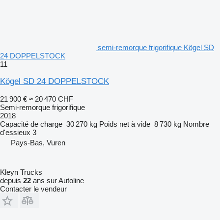
semi-remorque frigorifique Kögel SD
24 DOPPELSTOCK
11
Kögel SD 24 DOPPELSTOCK
21 900 €
≈ 20 470 CHF
Semi-remorque frigorifique
2018
Capacité de charge
30 270 kg
Poids net à vide
8 730 kg
Nombre
d'essieux
3
Pays-Bas, Vuren
Kleyn Trucks
depuis
22
ans sur Autoline
Contacter le vendeur