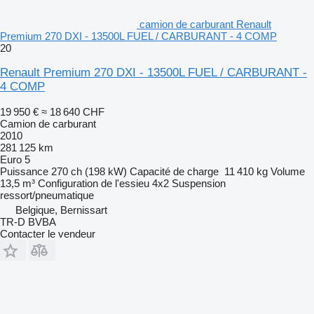
camion de carburant Renault
Premium 270 DXI - 13500L FUEL / CARBURANT - 4 COMP
20
Renault Premium 270 DXI - 13500L FUEL / CARBURANT -
4 COMP
19 950 €
≈ 18 640 CHF
Camion de carburant
2010
281 125 km
Euro 5
Puissance
270 ch (198 kW)
Capacité de charge
11 410 kg
Volume
13,5 m³
Configuration de l'essieu
4x2
Suspension
ressort/pneumatique
Belgique, Bernissart
TR-D BVBA
Contacter le vendeur