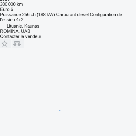
300 000 km
Euro 6
Puissance
256 ch (188 kW)
Carburant
diesel
Configuration de
l'essieu
4x2
Lituanie, Kaunas
ROMINA, UAB
Contacter le vendeur