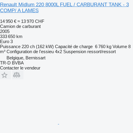
Renault Midlum 220 8000L FUEL / CARBURANT TANK - 3
COMP/ A LAMES
14 950 €
≈ 13 970 CHF
Camion de carburant
2005
333 650 km
Euro 3
Puissance
220 ch (162 kW)
Capacité de charge
6 760 kg
Volume
8
m³
Configuration de l'essieu
4x2
Suspension
ressort/ressort
Belgique, Bernissart
TR-D BVBA
Contacter le vendeur