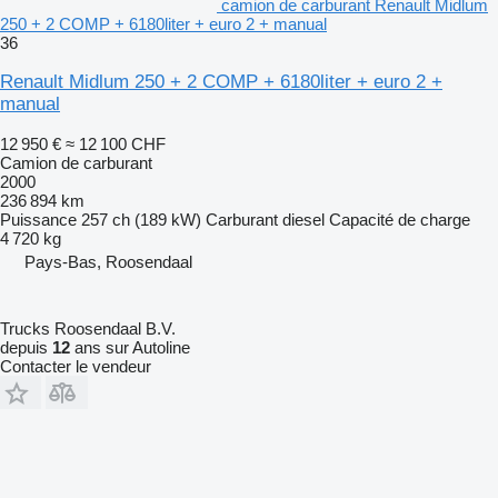
camion de carburant Renault Midlum
250 + 2 COMP + 6180liter + euro 2 + manual
36
Renault Midlum 250 + 2 COMP + 6180liter + euro 2 +
manual
12 950 €
≈ 12 100 CHF
Camion de carburant
2000
236 894 km
Puissance
257 ch (189 kW)
Carburant
diesel
Capacité de charge
4 720 kg
Pays-Bas, Roosendaal
Trucks Roosendaal B.V.
depuis
12
ans sur Autoline
Contacter le vendeur