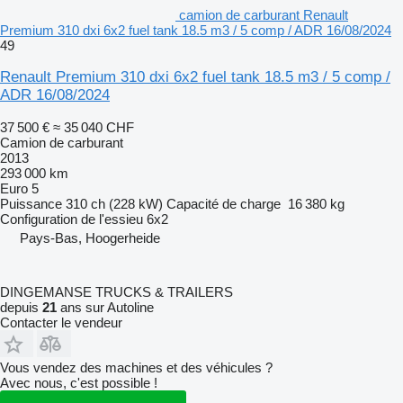
camion de carburant Renault
Premium 310 dxi 6x2 fuel tank 18.5 m3 / 5 comp / ADR 16/08/2024
49
Renault Premium 310 dxi 6x2 fuel tank 18.5 m3 / 5 comp /
ADR 16/08/2024
37 500 €
≈ 35 040 CHF
Camion de carburant
2013
293 000 km
Euro 5
Puissance
310 ch (228 kW)
Capacité de charge
16 380 kg
Configuration de l'essieu
6x2
Pays-Bas, Hoogerheide
DINGEMANSE TRUCKS & TRAILERS
depuis
21
ans sur Autoline
Contacter le vendeur
Vous vendez des machines et des véhicules ?
Avec nous, c'est possible !