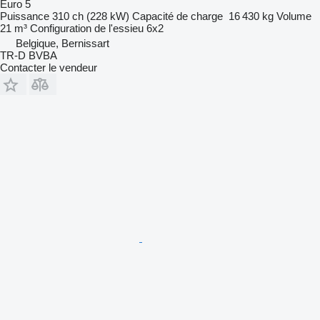
Euro 5
Puissance
310 ch (228 kW)
Capacité de charge
16 430 kg
Volume
21 m³
Configuration de l'essieu
6x2
Belgique, Bernissart
TR-D BVBA
Contacter le vendeur