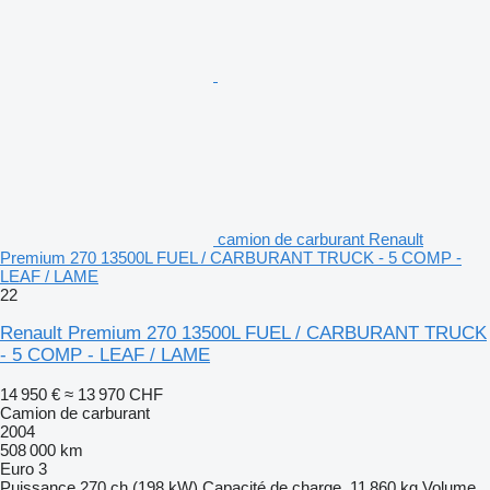
camion de carburant Renault
Premium 270 13500L FUEL / CARBURANT TRUCK - 5 COMP -
LEAF / LAME
22
Renault Premium 270 13500L FUEL / CARBURANT TRUCK
- 5 COMP - LEAF / LAME
14 950 €
≈ 13 970 CHF
Camion de carburant
2004
508 000 km
Euro 3
Puissance
270 ch (198 kW)
Capacité de charge
11 860 kg
Volume