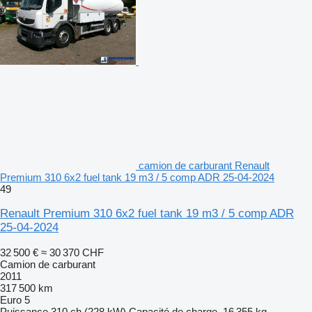
camion de carburant Renault
Premium 310 6x2 fuel tank 19 m3 / 5 comp ADR 25-04-2024
49
Renault Premium 310 6x2 fuel tank 19 m3 / 5 comp ADR
25-04-2024
32 500 €
≈ 30 370 CHF
Camion de carburant
2011
317 500 km
Euro 5
Puissance
310 ch (228 kW)
Capacité de charge
16 355 kg