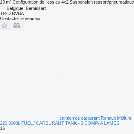
13 m³
Configuration de l'essieu
4x2
Suspension
ressort/pneumatique
Belgique, Bernissart
TR-D BVBA
Contacter le vendeur
camion de carburant Renault Midlum
220 8000L FUEL / CARBURANT TANK - 3 COMP/ A LAMES
16