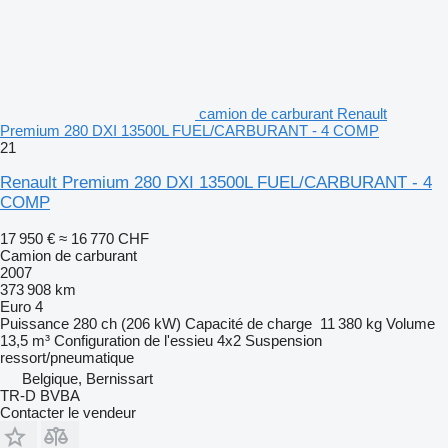
camion de carburant Renault
Premium 280 DXI 13500L FUEL/CARBURANT - 4 COMP
21
Renault Premium 280 DXI 13500L FUEL/CARBURANT - 4
COMP
17 950 €
≈ 16 770 CHF
Camion de carburant
2007
373 908 km
Euro 4
Puissance
280 ch (206 kW)
Capacité de charge
11 380 kg
Volume
13,5 m³
Configuration de l'essieu
4x2
Suspension
ressort/pneumatique
Belgique, Bernissart
TR-D BVBA
Contacter le vendeur