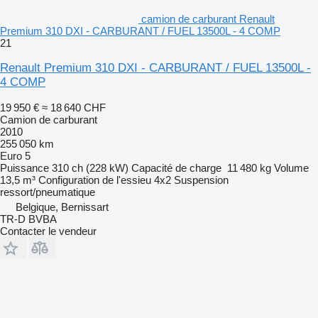
camion de carburant Renault
Premium 310 DXI - CARBURANT / FUEL 13500L - 4 COMP
21
Renault Premium 310 DXI - CARBURANT / FUEL 13500L -
4 COMP
19 950 €
≈ 18 640 CHF
Camion de carburant
2010
255 050 km
Euro 5
Puissance
310 ch (228 kW)
Capacité de charge
11 480 kg
Volume
13,5 m³
Configuration de l'essieu
4x2
Suspension
ressort/pneumatique
Belgique, Bernissart
TR-D BVBA
Contacter le vendeur