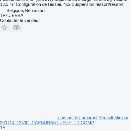
13,5 m³
Configuration de l'essieu
4x2
Suspension
ressort/ressort
Belgique, Bernissart
TR-D BVBA
Contacter le vendeur
camion de carburant Renault Midlum
300 DXI 13500L CARBURANT / FUEL - 4 COMP
19