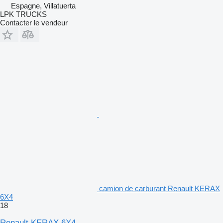
Espagne, Villatuerta
LPK TRUCKS
Contacter le vendeur
camion de carburant Renault KERAX
6X4
18
Renault KERAX 6X4