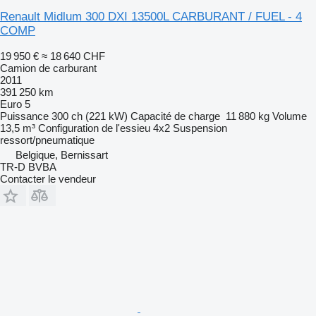
Renault Midlum 300 DXI 13500L CARBURANT / FUEL - 4
COMP
19 950 €
≈ 18 640 CHF
Camion de carburant
2011
391 250 km
Euro 5
Puissance
300 ch (221 kW)
Capacité de charge
11 880 kg
Volume
13,5 m³
Configuration de l'essieu
4x2
Suspension
ressort/pneumatique
Belgique, Bernissart
TR-D BVBA
Contacter le vendeur