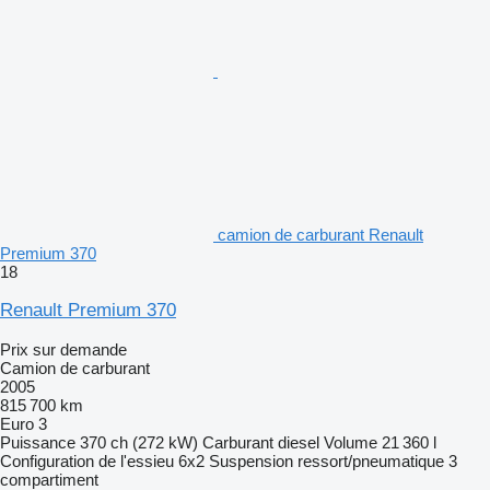
camion de carburant Renault
Premium 370
18
Renault Premium 370
Prix sur demande
Camion de carburant
2005
815 700 km
Euro 3
Puissance
370 ch (272 kW)
Carburant
diesel
Volume
21 360 l
Configuration de l'essieu
6x2
Suspension
ressort/pneumatique
3
compartiment