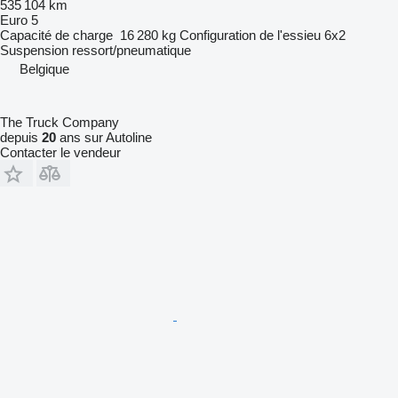
535 104 km
Euro 5
Capacité de charge
16 280 kg
Configuration de l'essieu
6x2
Suspension
ressort/pneumatique
Belgique
The Truck Company
depuis
20
ans sur Autoline
Contacter le vendeur