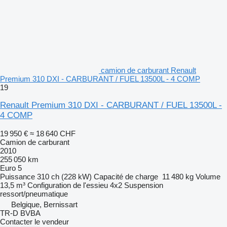
camion de carburant Renault
Premium 310 DXI - CARBURANT / FUEL 13500L - 4 COMP
19
Renault Premium 310 DXI - CARBURANT / FUEL 13500L -
4 COMP
19 950 €
≈ 18 640 CHF
Camion de carburant
2010
255 050 km
Euro 5
Puissance
310 ch (228 kW)
Capacité de charge
11 480 kg
Volume
13,5 m³
Configuration de l'essieu
4x2
Suspension
ressort/pneumatique
Belgique, Bernissart
TR-D BVBA
Contacter le vendeur