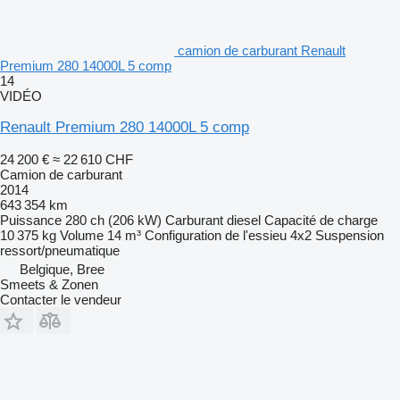
camion de carburant Renault
Premium 280 14000L 5 comp
14
VIDÉO
Renault Premium 280 14000L 5 comp
24 200 €
≈ 22 610 CHF
Camion de carburant
2014
643 354 km
Puissance
280 ch (206 kW)
Carburant
diesel
Capacité de charge
10 375 kg
Volume
14 m³
Configuration de l'essieu
4x2
Suspension
ressort/pneumatique
Belgique, Bree
Smeets & Zonen
Contacter le vendeur