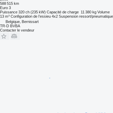
588 515 km
Euro 3
Puissance
320 ch (235 kW)
Capacité de charge
11 380 kg
Volume
13 m³
Configuration de l'essieu
4x2
Suspension
ressort/pneumatique
Belgique, Bernissart
TR-D BVBA
Contacter le vendeur